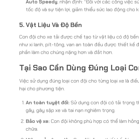
Auto Speedy
, nhận định: “Đối với các công việc 
tốc độ và sự tiện lợi, giảm thiểu sức lao động cho k
5. Vật Liệu Và Độ Bền
Con đội cho xe tải được chế tạo từ vật liệu có độ bề
như xi lanh, pít-tông, van an toàn đều được thiết kế
phần làm cho chúng nặng hơn và đắt hơn.
Tại Sao Cần Dùng Đúng Loại C
Việc sử dụng đúng loại con đội cho từng loại xe là đ
hại cho phương tiện.
An toàn tuyệt đối:
Sử dụng con đội có tải trọng t
gãy, gây sập xe và tai nạn nghiêm trọng.
Bảo vệ xe:
Con đội không phù hợp có thể làm hỏng
chữa.