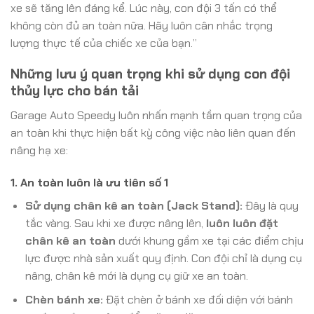
xe sẽ tăng lên đáng kể. Lúc này, con đội 3 tấn có thể
không còn đủ an toàn nữa. Hãy luôn cân nhắc trọng
lượng thực tế của chiếc xe của bạn.”
Những lưu ý quan trọng khi sử dụng con đội
thủy lực cho bán tải
Garage Auto Speedy luôn nhấn mạnh tầm quan trọng của
an toàn khi thực hiện bất kỳ công việc nào liên quan đến
nâng hạ xe:
1. An toàn luôn là ưu tiên số 1
Sử dụng chân kê an toàn (Jack Stand):
Đây là quy
tắc vàng. Sau khi xe được nâng lên,
luôn luôn đặt
chân kê an toàn
dưới khung gầm xe tại các điểm chịu
lực được nhà sản xuất quy định. Con đội chỉ là dụng cụ
nâng, chân kê mới là dụng cụ giữ xe an toàn.
Chèn bánh xe:
Đặt chèn ở bánh xe đối diện với bánh