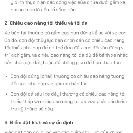
ý định thực hiện các công việc sửa chữa dưới gầm xe,
nơi an toàn là yếu tố sống còn.
2. Chiều cao nâng tối thiểu và tối đa
Xe bán tải thường có gầm cao hơn đáng kể so với xe con.
Do đó, con đội thủy lực bạn chọn cần có chiều cao nâng
tối thiểu phù hợp để có thể đưa đầu con đội vào đúng vị
trí kích gầm, và chiều cao nâng tối đa đủ để bánh xe nhấc
hẳn khỏi mặt đất, hoặc đủ không gian để bạn thao tác.
Con đội đứng (chai) thường có chiều cao nâng tương
đối cao, phù hợp với gầm xe bán tải.
Con đội cá sấu (xe đẩy) thường có chiều cao nâng tối
thiểu thấp và chiều cao nâng tối đa vừa phải, cần kiểm
tra kỹ thông số này.
3. Điểm đặt kích và sự ổn định
Việc đặt con đội đúng vào các điểm chịu lực của khung