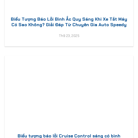
Biểu Tượng Báo Lỗi Bình Ắc Quy Sáng Khi Xe Tắt Máy
Có Sao Không? Giải Đáp Từ Chuyên Gia Auto Speedy
Th9 23, 2025
Biểu tượng báo lỗi Cruise Control sáng có bình