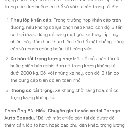
trong các tình huống cụ thể và với sự cẩn trọng tối đa:
Thay lốp khẩn cấp:
Trong trường hợp khẩn cấp trên
đường, nếu không có lựa chọn nào khác, con đội 3 tấn
có thể được dùng để nâng một góc xe thay lốp. Tuy
nhiên, hãy đảm bảo thực hiện trên bề mặt phẳng, cứng
cáp và nhanh chóng hoàn tất công việc.
Xe bán tải trọng lượng nhẹ:
Một số mẫu bán tải cũ
hoặc phiên bản cabin đơn có trọng lượng không tải
dưới 2000 kg. Đối với những xe này, con đội 3 tấn có
thể cung cấp biên độ an toàn nhỏ.
Không có tải trọng:
Xe không chở hàng hóa, chỉ có
trọng lượng không tải.
Theo Ông Bùi Hiếu, Chuyên gia tư vấn xe tại Garage
Auto Speedy,
“Đối với một chiếc bán tải đã được độ
thêm cản, lốp to hơn, hoặc các phụ kiện khác, trọng lượng