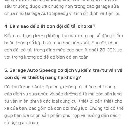
sấu thường được ưa chuộng hơn trong các garage sửa
chữa như Garage Auto Speedy vì tính ổn định và tiện lợi.
4. Làm sao để biết con đội đủ tải cho xe?
Kiểm tra trọng lượng không tải của xe trong sổ đăng kiểm
hoặc thông số kỹ thuật của nhà sản xuất. Sau đó, chọn
con đội có tải trọng định mức cao hơn ít nhất 20-30% so
với trọng lượng đó để có biên độ an toàn.
5. Garage Auto Speedy có dịch vụ kiểm tra/tư vấn về
con đội và thiết bị nâng hạ không?
Có, tại Garage Auto Speedy, chúng tôi không chỉ cung
cấp dịch vụ sửa chữa và bảo dưỡng ô tô mà còn sẵn lòng
tư vấn miễn phí về các loại dụng cụ, thiết bị cần thiết cho
xe của bạn, bao gồm cả con đội thủy lực. Chúng tôi có thể
giúp bạn lựa chọn sản phẩm phù hợp và hướng dẫn cách
sử dụng an toàn.