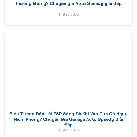
thường không? Chuyên gia Auto Speedy giải đáp
Th9 23, 2025
Biểu Tượng Báo Lỗi ESP Sáng Đỏ Khi Vào Cua Có Nguy
Hiểm Không? Chuyên Gia Garage Auto Speedy Giải
Đáp
Th9 23, 2025