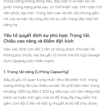
trọng lượng không đồng đều, đặc biệt ở xe bán tải với
phần thùng hàng phía sau, có thể khiến việc tính toán trở
nên phức tạp hơn. Trọng tâm cao và kết cấu khung gầm
rời của xe bán tải cũng đòi hỏi sự cẩn trọng đặc biệt khi
nâng hạ.
Yếu tố quyết định sự phù hợp: Trọng tải,
Chiều cao nâng và Điểm đặt kích
Việc xác định con đội 3 tấn có dùng được cho bán tải
không phụ thuộc vào ba yếu tố chính mà đội ngũ Garage
Auto Speedy luôn nhấn mạnh:
1. Trọng tải nâng (Lifting Capacity)
Đây là yếu tố quan trọng nhất. Như đã phân tích, trọng
lượng không tải của nhiều xe bán tải phổ biến nằm trong
khoảng 1.800 kg đến 2.300 kg. Nếu bạn chỉ cần nâng một
bánh xe hoặc một góc của xe để thay lốp hay kiểm tra
gầm, con đội 3 tấn về mặt lý thuyết là đủ để chịu được