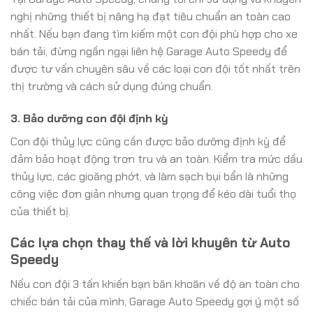
nghị những thiết bị nâng hạ đạt tiêu chuẩn an toàn cao
nhất. Nếu bạn đang tìm kiếm một con đội phù hợp cho xe
bán tải, đừng ngần ngại liên hệ Garage Auto Speedy để
được tư vấn chuyên sâu về các loại con đội tốt nhất trên
thị trường và cách sử dụng đúng chuẩn.
3. Bảo dưỡng con đội định kỳ
Con đội thủy lực cũng cần được bảo dưỡng định kỳ để
đảm bảo hoạt động trơn tru và an toàn. Kiểm tra mức dầu
thủy lực, các gioăng phớt, và làm sạch bụi bẩn là những
công việc đơn giản nhưng quan trọng để kéo dài tuổi thọ
của thiết bị.
Các lựa chọn thay thế và lời khuyên từ Auto
Speedy
Nếu con đội 3 tấn khiến bạn băn khoăn về độ an toàn cho
chiếc bán tải của mình, Garage Auto Speedy gợi ý một số