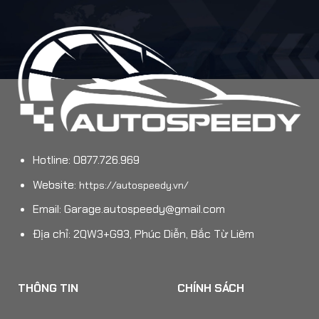
Hotline: 0877.726.969
Website:
https://autospeedy.vn/
Email:
Garage.autospeedy@gmail.com
Địa chỉ: 2QW3+G93, Phúc Diễn, Bắc Từ Liêm
THÔNG TIN
CHÍNH SÁCH