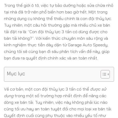
Trong thế giới ô tô, việc tự bảo dưỡng hoặc sửa chữa nhỏ
tại nhà đã trở nên phổ biến hơn bao giờ hết. Một trong
những dụng cụ không thể thiếu chính là con đội thủy lực.
Tuy nhiên, một câu hỏi thường gặp mà nhiều chủ xe bán
tải đặt ra là: “Con đội thủy lực 3 tấn có dùng được cho
bán tải không?”. Với kiến thức chuyên môn sâu rộng và
kinh nghiệm thực tiễn dày dặn từ Garage Auto Speedy,
chúng tôi sẽ cùng bạn đi sâu phân tích vấn đề này, giúp
bạn đưa ra quyết định chính xác và an toàn nhất.
Mục lục
Về cơ bản, một con đội thủy lực 3 tấn có thể
được sử
dụng
trong một số trường hợp nhất định để nâng các
dòng xe bán tải. Tuy nhiên, việc này không phải lúc nào
cũng tối ưu hay an toàn tuyệt đối cho mọi loại xe bán tải.
Quyết định cuối cùng phụ thuộc vào nhiều yếu tố như