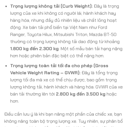
Trọng lượng không tải (Curb Weight):
Đây là trọng
lượng của xe khi không có người lái, hành khách hay
hàng hóa, nhưng đầy đủ nhiên liệu và chất lỏng hoạt
động. Xe bán tải phổ biến tại Việt Nam như Ford
Ranger, Toyota Hilux, Mitsubishi Triton, Mazda BT-50
thường có trọng lượng không tải dao động từ khoảng
1.800 kg đến 2.300 kg
. Một số mẫu bán tải hạng nặng
hơn hoặc phiên bản đặc biệt có thể nặng hơn.
Trọng lượng toàn tải tối đa cho phép (Gross
Vehicle Weight Rating – GVWR):
Đây là tổng trọng
lượng tối đa mà xe có thể chịu được, bao gồm trọng
lượng không tải, hành khách và hàng hóa. GVWR của xe
bán tải thường lên tới
2.800 kg đến 3.500 kg
hoặc
hơn.
Điều cần lưu ý là khi bạn nâng một phần của chiếc xe, bạn
không nâng toàn bộ trọng lượng xe. Tuy nhiên, sự phân bổ