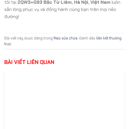
tôi tại
2QW3+G93 Bắc Từ Liêm, Hà Nội, Việt Nam
luôn
sẵn lòng phục vụ và đồng hành cùng bạn trên mọi nẻo
đường!
Bài viết này được đăng trong
Mẹo sửa chữa
. Đánh dấu
liên kết thường
trực
.
BÀI VIẾT LIÊN QUAN