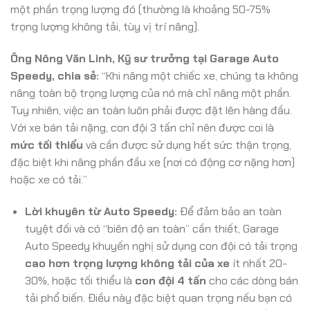
một phần trọng lượng đó (thường là khoảng 50-75%
trọng lượng không tải, tùy vị trí nâng).
Ông Nông Văn Linh, Kỹ sư trưởng tại Garage Auto
Speedy, chia sẻ:
“Khi nâng một chiếc xe, chúng ta không
nâng toàn bộ trọng lượng của nó mà chỉ nâng một phần.
Tuy nhiên, việc an toàn luôn phải được đặt lên hàng đầu.
Với xe bán tải nặng, con đội 3 tấn chỉ nên được coi là
mức tối thiểu
và cần được sử dụng hết sức thận trọng,
đặc biệt khi nâng phần đầu xe (nơi có động cơ nặng hơn)
hoặc xe có tải.”
Lời khuyên từ Auto Speedy:
Để đảm bảo an toàn
tuyệt đối và có “biên độ an toàn” cần thiết, Garage
Auto Speedy khuyến nghị sử dụng con đội có tải trọng
cao hơn trọng lượng không tải của xe
ít nhất 20-
30%, hoặc tối thiểu là
con đội 4 tấn
cho các dòng bán
tải phổ biến. Điều này đặc biệt quan trọng nếu bạn có