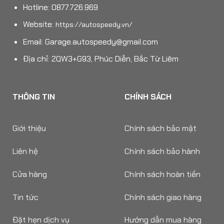
Hotline: 0877.726.969
Website:
https://autospeedy.vn/
Email:
Garage.autospeedy@gmail.com
Địa chỉ: 2QW3+G93, Phúc Diễn, Bắc Từ Liêm
THÔNG TIN
CHÍNH SÁCH
Giới thiệu
Chính sách bảo mật
Liên hệ
Chính sách bảo hành
Cửa hàng
Chính sách hoàn tiền
Tin tức
Chính sách giao hàng
Đặt hẹn dịch vụ
Hướng dẫn mua hàng