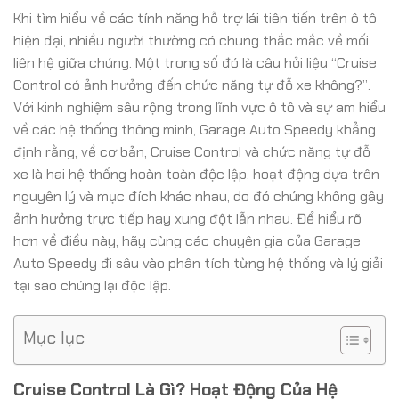
Khi tìm hiểu về các tính năng hỗ trợ lái tiên tiến trên ô tô
hiện đại, nhiều người thường có chung thắc mắc về mối
liên hệ giữa chúng. Một trong số đó là câu hỏi liệu “Cruise
Control có ảnh hưởng đến chức năng tự đỗ xe không?”.
Với kinh nghiệm sâu rộng trong lĩnh vực ô tô và sự am hiểu
về các hệ thống thông minh, Garage Auto Speedy khẳng
định rằng, về cơ bản, Cruise Control và chức năng tự đỗ
xe là hai hệ thống hoàn toàn độc lập, hoạt động dựa trên
nguyên lý và mục đích khác nhau, do đó chúng không gây
ảnh hưởng trực tiếp hay xung đột lẫn nhau. Để hiểu rõ
hơn về điều này, hãy cùng các chuyên gia của Garage
Auto Speedy đi sâu vào phân tích từng hệ thống và lý giải
tại sao chúng lại độc lập.
Mục lục
Cruise Control Là Gì? Hoạt Động Của Hệ