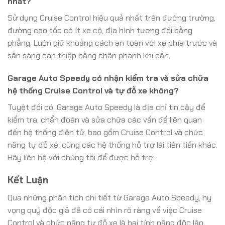
nhất?
Sử dụng Cruise Control hiệu quả nhất trên đường trường,
đường cao tốc có ít xe cộ, địa hình tương đối bằng
phẳng. Luôn giữ khoảng cách an toàn với xe phía trước và
sẵn sàng can thiệp bằng chân phanh khi cần.
Garage Auto Speedy có nhận kiểm tra và sửa chữa
hệ thống Cruise Control và tự đỗ xe không?
Tuyệt đối có. Garage Auto Speedy là địa chỉ tin cậy để
kiểm tra, chẩn đoán và sửa chữa các vấn đề liên quan
đến hệ thống điện tử, bao gồm Cruise Control và chức
năng tự đỗ xe, cùng các hệ thống hỗ trợ lái tiên tiến khác.
Hãy liên hệ với chúng tôi để được hỗ trợ.
Kết Luận
Qua những phân tích chi tiết từ Garage Auto Speedy, hy
vọng quý độc giả đã có cái nhìn rõ ràng về việc Cruise
Control và chức năng tự đỗ xe là hai tính năng độc lập,