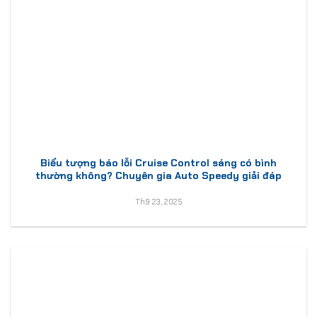
Biểu tượng báo lỗi Cruise Control sáng có bình
thường không? Chuyên gia Auto Speedy giải đáp
Th9 23, 2025