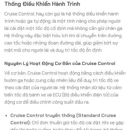
Thống Điều Khiển Hành Trình
Cruise Control, hay còn gọi là hệ thống điều khiển hành
trình hoặc ga tự động, là một tính năng cho phép người
lái cài đặt một tốc độ cố định mà không cần giữ chân ga.
Hệ thống này đặc biệt hữu ích khi di chuyển trên đường
cao tốc hoặc những đoạn đường dài, giúp giảm bớt sự
mệt mỏi cho người lái và duy trì tốc độ ổn định.
Nguyên Lý Hoạt Động Cơ Bản của Cruise Control
Về cơ bản, Cruise Control hoạt động bằng cách điều khiển
bướm ga hoặc cung cấp nhiên liệu để duy trì tốc độ xe
theo cài đặt của người lái. Hệ thống nhận dữ liệu từ cảm
biến tốc độ bánh xe và ECU (Bộ điều khiển điện tử) của
động cơ để điều chỉnh công suất đầu ra.
Cruise Control truyền thống (Standard Cruise
Control):
Chỉ đơn thuần giữ tốc độ cài đặt. Khi xe gặp
dốc lên hoặc xuống, hoặc thay đổi tải trọng, hệ thống