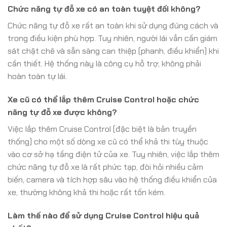
Chức năng tự đỗ xe có an toàn tuyệt đối không?
Chức năng tự đỗ xe rất an toàn khi sử dụng đúng cách và
trong điều kiện phù hợp. Tuy nhiên, người lái vẫn cần giám
sát chặt chẽ và sẵn sàng can thiệp (phanh, điều khiển) khi
cần thiết. Hệ thống này là công cụ hỗ trợ, không phải
hoàn toàn tự lái.
Xe cũ có thể lắp thêm Cruise Control hoặc chức
năng tự đỗ xe được không?
Việc lắp thêm Cruise Control (đặc biệt là bản truyền
thống) cho một số dòng xe cũ có thể khả thi tùy thuộc
vào cơ sở hạ tầng điện tử của xe. Tuy nhiên, việc lắp thêm
chức năng tự đỗ xe là rất phức tạp, đòi hỏi nhiều cảm
biến, camera và tích hợp sâu vào hệ thống điều khiển của
xe, thường không khả thi hoặc rất tốn kém.
Làm thế nào để sử dụng Cruise Control hiệu quả