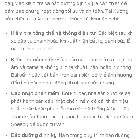
cậy, việc kiểm tra và bảo dưỡng định kỳ là cần thiết để
đảm bảo chúng hoạt động tối ưu và an toàn. Tại Xưởng
sửa chữa ô tô Auto Speedy, chúng tôi khuyến nghị:
Kiểm tra tổng thể hệ thống điện tử:
Đặc biệt sau khi
xe gặp va chạm hoặc khi xuất hiện bất kỳ cảnh báo lỗi
nào trên màn hình.
Kiểm tra cảm biến:
Đảm bảo các cảm biến radar, siêu
âm, và camera không bị che khuất, bẩn, hoặc hư hỏng.
Bụi bẩn hoặc vết bẩn trên cảm biến có thể ảnh hưởng
đến khả năng hoạt động chính xác của chúng.
Cập nhật phần mềm:
Đôi khi, các nhà sản xuất xe sẽ
phát hành bản cập nhật phần mềm để cải thiện hiệu
suất hoặc khắc phục lỗi cho các hệ thống ADAS. Hãy
tham khảo thông tin từ hãng hoặc liên hệ Garage Auto
Speedy để được tư vấn.
Bảo dưỡng định kỳ:
Nằm trong quy trình bảo dưỡng