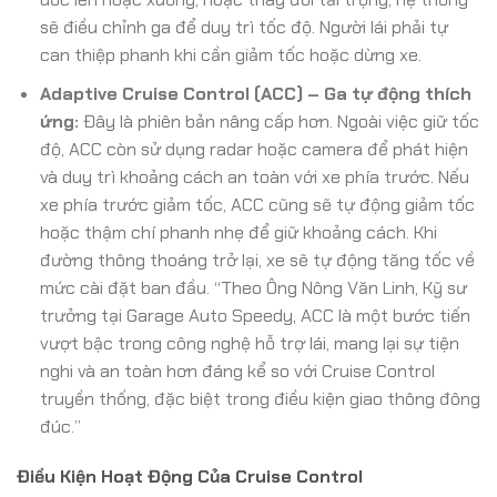
sẽ điều chỉnh ga để duy trì tốc độ. Người lái phải tự
can thiệp phanh khi cần giảm tốc hoặc dừng xe.
Adaptive Cruise Control (ACC) – Ga tự động thích
ứng:
Đây là phiên bản nâng cấp hơn. Ngoài việc giữ tốc
độ, ACC còn sử dụng radar hoặc camera để phát hiện
và duy trì khoảng cách an toàn với xe phía trước. Nếu
xe phía trước giảm tốc, ACC cũng sẽ tự động giảm tốc
hoặc thậm chí phanh nhẹ để giữ khoảng cách. Khi
đường thông thoáng trở lại, xe sẽ tự động tăng tốc về
mức cài đặt ban đầu. “Theo Ông Nông Văn Linh, Kỹ sư
trưởng tại Garage Auto Speedy, ACC là một bước tiến
vượt bậc trong công nghệ hỗ trợ lái, mang lại sự tiện
nghi và an toàn hơn đáng kể so với Cruise Control
truyền thống, đặc biệt trong điều kiện giao thông đông
đúc.”
Điều Kiện Hoạt Động Của Cruise Control