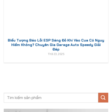
Biểu Tượng Báo Lỗi ESP Sáng Đỏ Khi Vào Cua Có Nguy
Hiểm Không? Chuyên Gia Garage Auto Speedy Giải
Đáp
Th9 23, 2025