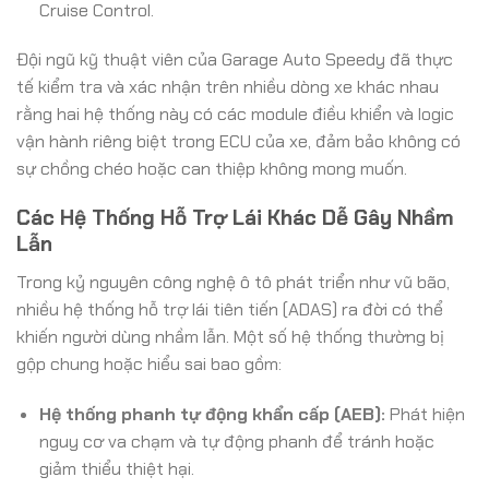
Cruise Control.
Đội ngũ kỹ thuật viên của Garage Auto Speedy đã thực
tế kiểm tra và xác nhận trên nhiều dòng xe khác nhau
rằng hai hệ thống này có các module điều khiển và logic
vận hành riêng biệt trong ECU của xe, đảm bảo không có
sự chồng chéo hoặc can thiệp không mong muốn.
Các Hệ Thống Hỗ Trợ Lái Khác Dễ Gây Nhầm
Lẫn
Trong kỷ nguyên công nghệ ô tô phát triển như vũ bão,
nhiều hệ thống hỗ trợ lái tiên tiến (ADAS) ra đời có thể
khiến người dùng nhầm lẫn. Một số hệ thống thường bị
gộp chung hoặc hiểu sai bao gồm:
Hệ thống phanh tự động khẩn cấp (AEB):
Phát hiện
nguy cơ va chạm và tự động phanh để tránh hoặc
giảm thiểu thiệt hại.