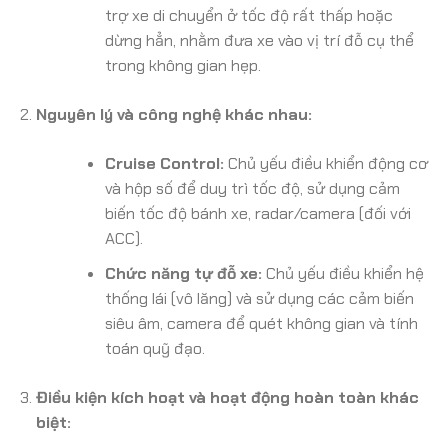
trợ xe di chuyển ở tốc độ rất thấp hoặc
dừng hẳn, nhằm đưa xe vào vị trí đỗ cụ thể
trong không gian hẹp.
Nguyên lý và công nghệ khác nhau:
Cruise Control:
Chủ yếu điều khiển động cơ
và hộp số để duy trì tốc độ, sử dụng cảm
biến tốc độ bánh xe, radar/camera (đối với
ACC).
Chức năng tự đỗ xe:
Chủ yếu điều khiển hệ
thống lái (vô lăng) và sử dụng các cảm biến
siêu âm, camera để quét không gian và tính
toán quỹ đạo.
Điều kiện kích hoạt và hoạt động hoàn toàn khác
biệt: