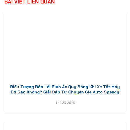
BÀI VIẾT LIÊN QUAN
Biểu Tượng Báo Lỗi Bình Ắc Quy Sáng Khi Xe Tắt Máy
Có Sao Không? Giải Đáp Từ Chuyên Gia Auto Speedy
Th9 23, 2025