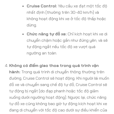
Cruise Control:
Yêu cầu xe đạt một tốc độ
nhất định (thường trên 30-40 km/h) và
không hoạt động khi xe ở tốc độ thấp hoặc
dừng.
Chức năng tự đỗ xe:
Chỉ kích hoạt khi xe di
chuyển chậm hoặc gần như đứng yên, và sẽ
tự động ngắt nếu tốc độ xe vượt quá
ngưỡng an toàn.
Không có điểm giao thoa trong quá trình vận
hành:
Trong quá trình di chuyển thông thường trên
đường, Cruise Control sẽ hoạt động. Khi người lái muốn
đỗ xe và chuyển sang chế độ tự đỗ, Cruise Control sẽ
tự động bị ngắt (do đạp phanh hoặc tốc độ giảm
xuống dưới ngưỡng hoạt động). Ngược lại, chức năng
tự đỗ xe cũng không bao giờ tự động kích hoạt khi xe
đang di chuyển với tốc độ cao dưới sự điều khiển của