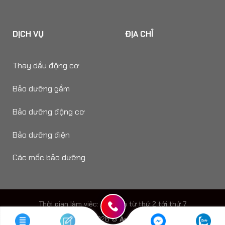
DỊCH VỤ
ĐỊA CHỈ
Thay dầu động cơ
Bảo dưỡng gầm
Bảo dưỡng động cơ
Bảo dưỡng điện
Các mốc bảo dưỡng
Thời gian làm viêc: 8h - 18h từ thứ 2 tới thứ 7
Copyright 2026 ©
Auto Speedy