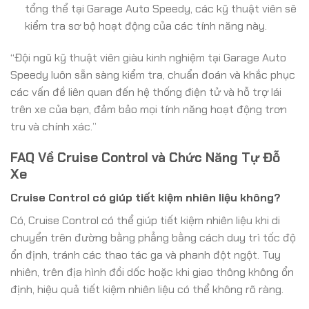
tổng thể tại Garage Auto Speedy, các kỹ thuật viên sẽ
kiểm tra sơ bộ hoạt động của các tính năng này.
“Đội ngũ kỹ thuật viên giàu kinh nghiệm tại Garage Auto
Speedy luôn sẵn sàng kiểm tra, chuẩn đoán và khắc phục
các vấn đề liên quan đến hệ thống điện tử và hỗ trợ lái
trên xe của bạn, đảm bảo mọi tính năng hoạt động trơn
tru và chính xác.”
FAQ Về Cruise Control và Chức Năng Tự Đỗ
Xe
Cruise Control có giúp tiết kiệm nhiên liệu không?
Có, Cruise Control có thể giúp tiết kiệm nhiên liệu khi di
chuyển trên đường bằng phẳng bằng cách duy trì tốc độ
ổn định, tránh các thao tác ga và phanh đột ngột. Tuy
nhiên, trên địa hình đồi dốc hoặc khi giao thông không ổn
định, hiệu quả tiết kiệm nhiên liệu có thể không rõ ràng.