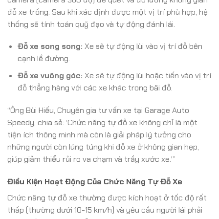
đỗ xe trống. Sau khi xác định được một vị trí phù hợp, hệ
thống sẽ tính toán quỹ đạo và tự động đánh lái.
Đỗ xe song song:
Xe sẽ tự động lùi vào vị trí đỗ bên
cạnh lề đường.
Đỗ xe vuông góc:
Xe sẽ tự động lùi hoặc tiến vào vị trí
đỗ thẳng hàng với các xe khác trong bãi đỗ.
“Ông Bùi Hiếu, Chuyên gia tư vấn xe tại Garage Auto
Speedy, chia sẻ: ‘Chức năng tự đỗ xe không chỉ là một
tiện ích thông minh mà còn là giải pháp lý tưởng cho
những người còn lúng túng khi đỗ xe ở không gian hẹp,
giúp giảm thiểu rủi ro va chạm và trầy xước xe.'”
Điều Kiện Hoạt Động Của Chức Năng Tự Đỗ Xe
Chức năng tự đỗ xe thường được kích hoạt ở tốc độ rất
thấp (thường dưới 10-15 km/h) và yêu cầu người lái phải