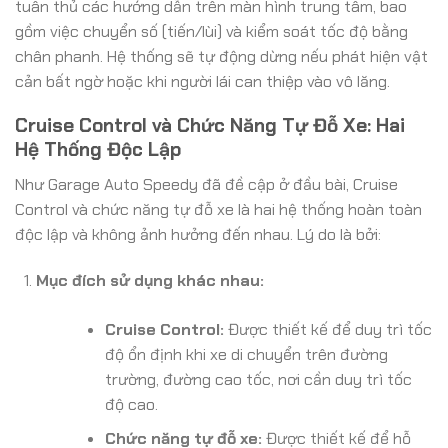
tuân thủ các hướng dẫn trên màn hình trung tâm, bao
gồm việc chuyển số (tiến/lùi) và kiểm soát tốc độ bằng
chân phanh. Hệ thống sẽ tự động dừng nếu phát hiện vật
cản bất ngờ hoặc khi người lái can thiệp vào vô lăng.
Cruise Control và Chức Năng Tự Đỗ Xe: Hai
Hệ Thống Độc Lập
Như Garage Auto Speedy đã đề cập ở đầu bài, Cruise
Control và chức năng tự đỗ xe là hai hệ thống hoàn toàn
độc lập và không ảnh hưởng đến nhau. Lý do là bởi:
Mục đích sử dụng khác nhau:
Cruise Control:
Được thiết kế để duy trì tốc
độ ổn định khi xe di chuyển trên đường
trường, đường cao tốc, nơi cần duy trì tốc
độ cao.
Chức năng tự đỗ xe:
Được thiết kế để hỗ