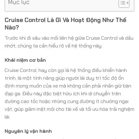
Mục lục
Cruise Control Là Gì Và Hoạt Động Như Thế
Nào?
Trước khi đi sâu vào mối liên hệ giữa Cruise Control và dầu
nhớt, chúng ta cần hiểu rõ về hệ thống này.
Khái niệm cơ bản
Cruise Control, hay còn gọi là hệ thống điều khiển hành
trình, là một tính năng giúp người lái duy trì tốc độ ổn
định mong muốn của xe mà không cần phải nhấn giữ bàn
đạp ga. Điều này đặc biệt hữu ích khi di chuyển trên
đường cao tốc hoặc những cung đường ít chướng ngại
vật, giúp giảm mệt mỏi cho tài xế và tối ưu hóa trải nghiệm
lái.
Nguyên lý vận hành