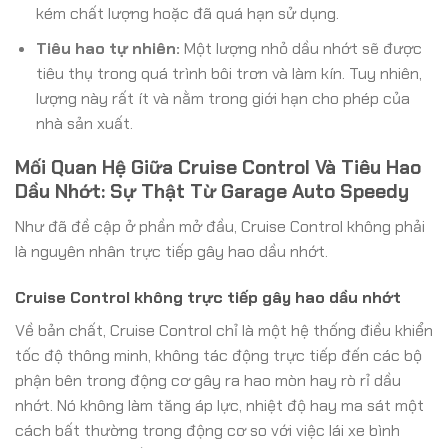
kém chất lượng hoặc đã quá hạn sử dụng.
Tiêu hao tự nhiên:
Một lượng nhỏ dầu nhớt sẽ được
tiêu thụ trong quá trình bôi trơn và làm kín. Tuy nhiên,
lượng này rất ít và nằm trong giới hạn cho phép của
nhà sản xuất.
Mối Quan Hệ Giữa Cruise Control Và Tiêu Hao
Dầu Nhớt: Sự Thật Từ Garage Auto Speedy
Như đã đề cập ở phần mở đầu, Cruise Control không phải
là nguyên nhân trực tiếp gây hao dầu nhớt.
Cruise Control không trực tiếp gây hao dầu nhớt
Về bản chất, Cruise Control chỉ là một hệ thống điều khiển
tốc độ thông minh, không tác động trực tiếp đến các bộ
phận bên trong động cơ gây ra hao mòn hay rò rỉ dầu
nhớt. Nó không làm tăng áp lực, nhiệt độ hay ma sát một
cách bất thường trong động cơ so với việc lái xe bình