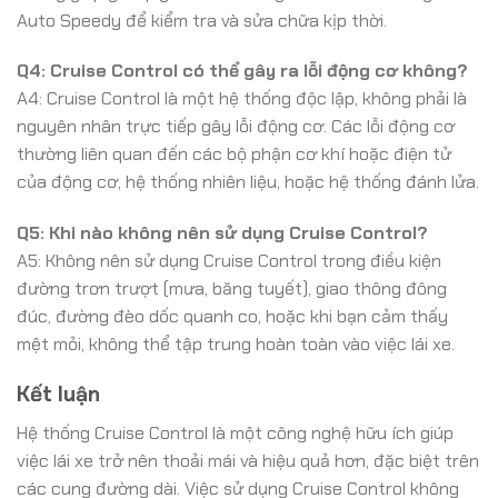
Auto Speedy để kiểm tra và sửa chữa kịp thời.
Q4: Cruise Control có thể gây ra lỗi động cơ không?
A4: Cruise Control là một hệ thống độc lập, không phải là
nguyên nhân trực tiếp gây lỗi động cơ. Các lỗi động cơ
thường liên quan đến các bộ phận cơ khí hoặc điện tử
của động cơ, hệ thống nhiên liệu, hoặc hệ thống đánh lửa.
Q5: Khi nào không nên sử dụng Cruise Control?
A5: Không nên sử dụng Cruise Control trong điều kiện
đường trơn trượt (mưa, băng tuyết), giao thông đông
đúc, đường đèo dốc quanh co, hoặc khi bạn cảm thấy
mệt mỏi, không thể tập trung hoàn toàn vào việc lái xe.
Kết luận
Hệ thống Cruise Control là một công nghệ hữu ích giúp
việc lái xe trở nên thoải mái và hiệu quả hơn, đặc biệt trên
các cung đường dài. Việc sử dụng Cruise Control không