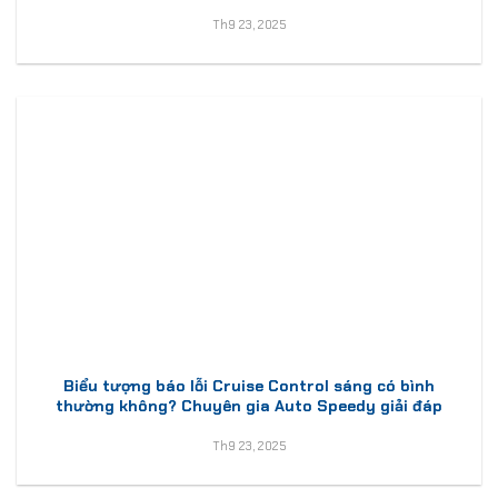
Th9 23, 2025
Biểu tượng báo lỗi Cruise Control sáng có bình
thường không? Chuyên gia Auto Speedy giải đáp
Th9 23, 2025