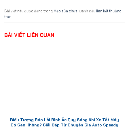
Bài viết này được đăng trong
Mẹo sửa chữa
. Đánh dấu
liên kết thường
trực
.
BÀI VIẾT LIÊN QUAN
Biểu Tượng Báo Lỗi Bình Ắc Quy Sáng Khi Xe Tắt Máy
Có Sao Không? Giải Đáp Từ Chuyên Gia Auto Speedy