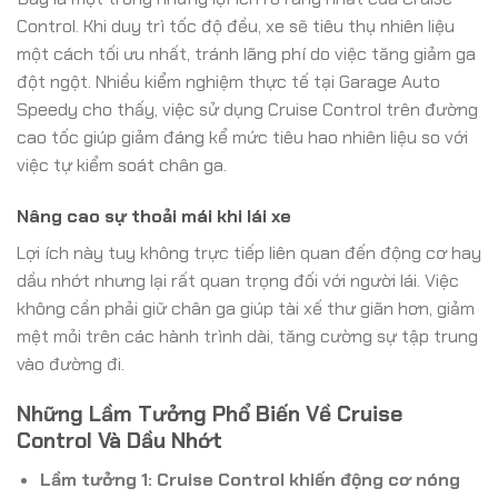
Control. Khi duy trì tốc độ đều, xe sẽ tiêu thụ nhiên liệu
một cách tối ưu nhất, tránh lãng phí do việc tăng giảm ga
đột ngột. Nhiều kiểm nghiệm thực tế tại Garage Auto
Speedy cho thấy, việc sử dụng Cruise Control trên đường
cao tốc giúp giảm đáng kể mức tiêu hao nhiên liệu so với
việc tự kiểm soát chân ga.
Nâng cao sự thoải mái khi lái xe
Lợi ích này tuy không trực tiếp liên quan đến động cơ hay
dầu nhớt nhưng lại rất quan trọng đối với người lái. Việc
không cần phải giữ chân ga giúp tài xế thư giãn hơn, giảm
mệt mỏi trên các hành trình dài, tăng cường sự tập trung
vào đường đi.
Những Lầm Tưởng Phổ Biến Về Cruise
Control Và Dầu Nhớt
Lầm tưởng 1: Cruise Control khiến động cơ nóng