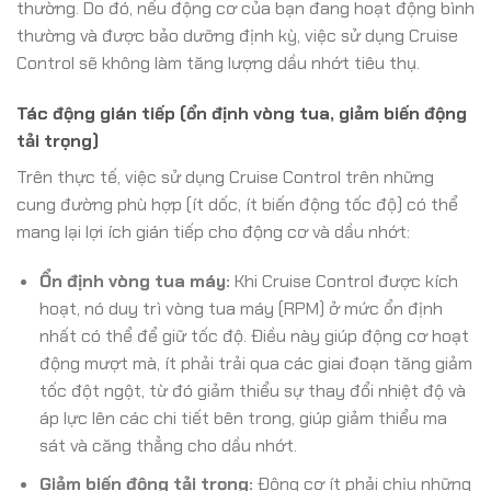
thường. Do đó, nếu động cơ của bạn đang hoạt động bình
thường và được bảo dưỡng định kỳ, việc sử dụng Cruise
Control sẽ không làm tăng lượng dầu nhớt tiêu thụ.
Tác động gián tiếp (ổn định vòng tua, giảm biến động
tải trọng)
Trên thực tế, việc sử dụng Cruise Control trên những
cung đường phù hợp (ít dốc, ít biến động tốc độ) có thể
mang lại lợi ích gián tiếp cho động cơ và dầu nhớt:
Ổn định vòng tua máy:
Khi Cruise Control được kích
hoạt, nó duy trì vòng tua máy (RPM) ở mức ổn định
nhất có thể để giữ tốc độ. Điều này giúp động cơ hoạt
động mượt mà, ít phải trải qua các giai đoạn tăng giảm
tốc đột ngột, từ đó giảm thiểu sự thay đổi nhiệt độ và
áp lực lên các chi tiết bên trong, giúp giảm thiểu ma
sát và căng thẳng cho dầu nhớt.
Giảm biến động tải trọng:
Động cơ ít phải chịu những