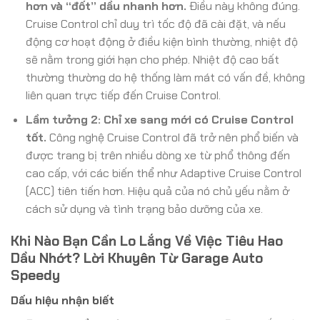
hơn và “đốt” dầu nhanh hơn.
Điều này không đúng.
Cruise Control chỉ duy trì tốc độ đã cài đặt, và nếu
động cơ hoạt động ở điều kiện bình thường, nhiệt độ
sẽ nằm trong giới hạn cho phép. Nhiệt độ cao bất
thường thường do hệ thống làm mát có vấn đề, không
liên quan trực tiếp đến Cruise Control.
Lầm tưởng 2: Chỉ xe sang mới có Cruise Control
tốt.
Công nghệ Cruise Control đã trở nên phổ biến và
được trang bị trên nhiều dòng xe từ phổ thông đến
cao cấp, với các biến thể như Adaptive Cruise Control
(ACC) tiên tiến hơn. Hiệu quả của nó chủ yếu nằm ở
cách sử dụng và tình trạng bảo dưỡng của xe.
Khi Nào Bạn Cần Lo Lắng Về Việc Tiêu Hao
Dầu Nhớt? Lời Khuyên Từ Garage Auto
Speedy
Dấu hiệu nhận biết