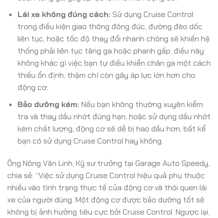
Lái xe không đúng cách:
Sử dụng Cruise Control
trong điều kiện giao thông đông đúc, đường đèo dốc
liên tục, hoặc tốc độ thay đổi nhanh chóng sẽ khiến hệ
thống phải liên tục tăng ga hoặc phanh gấp, điều này
không khác gì việc bạn tự điều khiển chân ga một cách
thiếu ổn định, thậm chí còn gây áp lực lớn hơn cho
động cơ.
Bảo dưỡng kém:
Nếu bạn không thường xuyên kiểm
tra và thay dầu nhớt đúng hạn, hoặc sử dụng dầu nhớt
kém chất lượng, động cơ sẽ dễ bị hao dầu hơn, bất kể
bạn có sử dụng Cruise Control hay không.
Ông Nông Văn Linh, Kỹ sư trưởng tại Garage Auto Speedy,
chia sẻ: “Việc sử dụng Cruise Control hiệu quả phụ thuộc
nhiều vào tình trạng thực tế của động cơ và thói quen lái
xe của người dùng. Một động cơ được bảo dưỡng tốt sẽ
không bị ảnh hưởng tiêu cực bởi Cruise Control. Ngược lại,