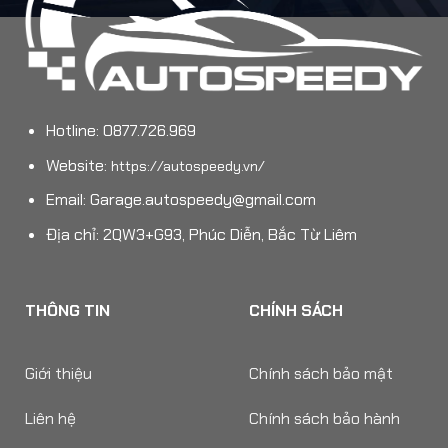
Hotline: 0877.726.969
Website:
https://autospeedy.vn/
Email:
Garage.autospeedy@gmail.com
Địa chỉ: 2QW3+G93, Phúc Diễn, Bắc Từ Liêm
THÔNG TIN
CHÍNH SÁCH
Giới thiệu
Chính sách bảo mật
Liên hệ
Chính sách bảo hành