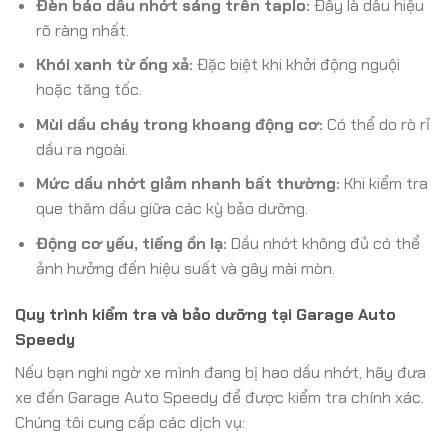
Đèn báo dầu nhớt sáng trên taplo:
Đây là dấu hiệu
rõ ràng nhất.
Khói xanh từ ống xả:
Đặc biệt khi khởi động nguội
hoặc tăng tốc.
Mùi dầu cháy trong khoang động cơ:
Có thể do rò rỉ
dầu ra ngoài.
Mức dầu nhớt giảm nhanh bất thường:
Khi kiểm tra
que thăm dầu giữa các kỳ bảo dưỡng.
Động cơ yếu, tiếng ồn lạ:
Dầu nhớt không đủ có thể
ảnh hưởng đến hiệu suất và gây mài mòn.
Quy trình kiểm tra và bảo dưỡng tại Garage Auto
Speedy
Nếu bạn nghi ngờ xe mình đang bị hao dầu nhớt, hãy đưa
xe đến Garage Auto Speedy để được kiểm tra chính xác.
Chúng tôi cung cấp các dịch vụ: