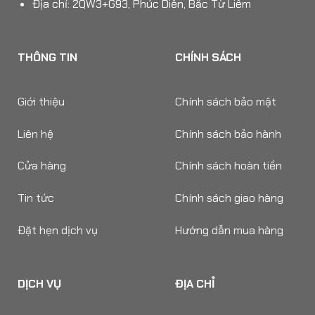
Địa chỉ: 2QW3+G93, Phúc Diễn, Bắc Từ Liêm
THÔNG TIN
CHÍNH SÁCH
Giới thiệu
Chính sách bảo mật
Liên hệ
Chính sách bảo hành
Cửa hàng
Chính sách hoàn tiền
Tin tức
Chính sách giao hàng
Đặt hẹn dịch vụ
Hướng dẫn mua hàng
DỊCH VỤ
ĐỊA CHỈ