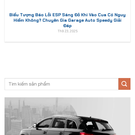
Biểu Tượng Báo Lỗi ESP Sáng Đỏ Khi Vào Cua Có Nguy
Hiểm Không? Chuyên Gia Garage Auto Speedy Giải
Đáp
Th9 23, 2025