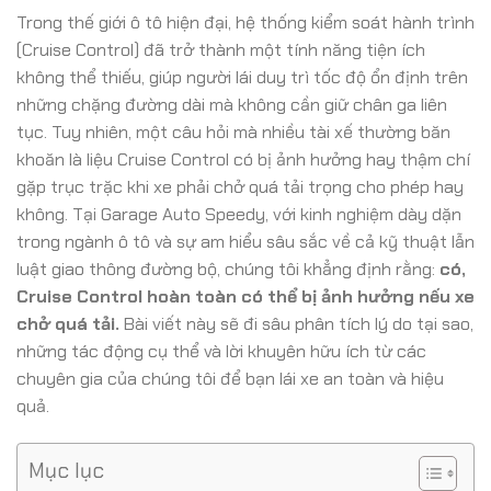
Trong thế giới ô tô hiện đại, hệ thống kiểm soát hành trình
(Cruise Control) đã trở thành một tính năng tiện ích
không thể thiếu, giúp người lái duy trì tốc độ ổn định trên
những chặng đường dài mà không cần giữ chân ga liên
tục. Tuy nhiên, một câu hỏi mà nhiều tài xế thường băn
khoăn là liệu Cruise Control có bị ảnh hưởng hay thậm chí
gặp trục trặc khi xe phải chở quá tải trọng cho phép hay
không. Tại Garage Auto Speedy, với kinh nghiệm dày dặn
trong ngành ô tô và sự am hiểu sâu sắc về cả kỹ thuật lẫn
luật giao thông đường bộ, chúng tôi khẳng định rằng:
có,
Cruise Control hoàn toàn có thể bị ảnh hưởng nếu xe
chở quá tải.
Bài viết này sẽ đi sâu phân tích lý do tại sao,
những tác động cụ thể và lời khuyên hữu ích từ các
chuyên gia của chúng tôi để bạn lái xe an toàn và hiệu
quả.
Mục lục