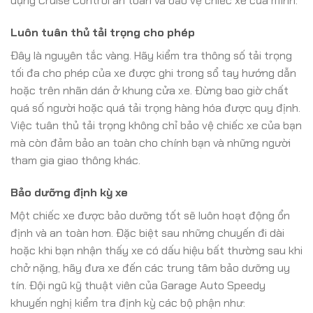
dụng Cruise Control an toàn và bảo vệ chiếc xe của mình:
Luôn tuân thủ tải trọng cho phép
Đây là nguyên tắc vàng. Hãy kiểm tra thông số tải trọng
tối đa cho phép của xe được ghi trong sổ tay hướng dẫn
hoặc trên nhãn dán ở khung cửa xe. Đừng bao giờ chất
quá số người hoặc quá tải trọng hàng hóa được quy định.
Việc tuân thủ tải trọng không chỉ bảo vệ chiếc xe của bạn
mà còn đảm bảo an toàn cho chính bạn và những người
tham gia giao thông khác.
Bảo dưỡng định kỳ xe
Một chiếc xe được bảo dưỡng tốt sẽ luôn hoạt động ổn
định và an toàn hơn. Đặc biệt sau những chuyến đi dài
hoặc khi bạn nhận thấy xe có dấu hiệu bất thường sau khi
chở nặng, hãy đưa xe đến các trung tâm bảo dưỡng uy
tín. Đội ngũ kỹ thuật viên của Garage Auto Speedy
khuyến nghị kiểm tra định kỳ các bộ phận như: