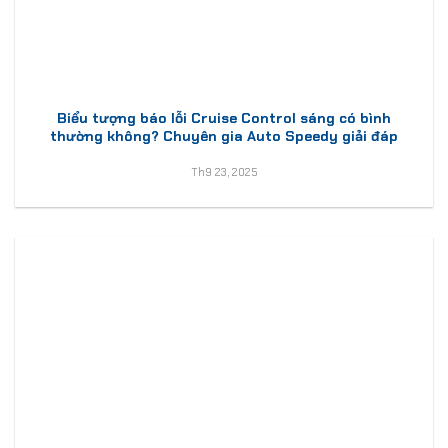
Biểu tượng báo lỗi Cruise Control sáng có bình
thường không? Chuyên gia Auto Speedy giải đáp
Th9 23, 2025