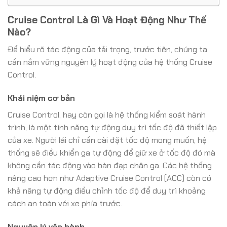
Cruise Control Là Gì Và Hoạt Động Như Thế
Nào?
Để hiểu rõ tác động của tải trọng, trước tiên, chúng ta
cần nắm vững nguyên lý hoạt động của hệ thống Cruise
Control.
Khái niệm cơ bản
Cruise Control, hay còn gọi là hệ thống kiểm soát hành
trình, là một tính năng tự động duy trì tốc độ đã thiết lập
của xe. Người lái chỉ cần cài đặt tốc độ mong muốn, hệ
thống sẽ điều khiển ga tự động để giữ xe ở tốc độ đó mà
không cần tác động vào bàn đạp chân ga. Các hệ thống
nâng cao hơn như Adaptive Cruise Control (ACC) còn có
khả năng tự động điều chỉnh tốc độ để duy trì khoảng
cách an toàn với xe phía trước.
Nguyên lý vận hành