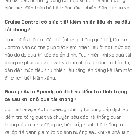
lâu dài, các hư hỏng động cơ, hộp số có thể ảnh hưởng
gián tiếp đến toàn bộ hệ thống điều khiển điện tử của xe.
Cruise Control có giúp tiết kiệm nhiên liệu khi xe đầy
tải không?
Trong điều kiện xe đầy tải (nhưng không quá tải), Cruise
Control vẫn có thể giúp tiết kiệm nhiên liệu ở một mức độ
nào đó do duy trì tốc độ ổn định. Tuy nhiên, khi xe quá tải,
động cơ phải làm việc vất vả hơn nhiều để duy trì tốc độ,
dẫn đến mức tiêu thụ nhiên liệu tăng lên đáng kể, làm mất
đi lợi ích tiết kiệm xăng.
Garage Auto Speedy có dịch vụ kiểm tra tình trạng
xe sau khi chở quá tải không?
Có. Tại Garage Auto Speedy, chúng tôi cung cấp dịch vụ
kiểm tra tổng quát và chuyên sâu các hệ thống quan
trọng của xe như động cơ, hộp số, phanh, hệ thống treo
và lốp để đánh giá mức độ ảnh hưởng sau khi xe phải làm