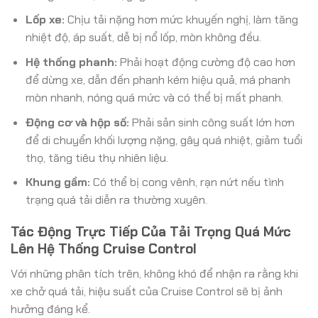
Lốp xe:
Chịu tải nặng hơn mức khuyến nghị, làm tăng
nhiệt độ, áp suất, dễ bị nổ lốp, mòn không đều.
Hệ thống phanh:
Phải hoạt động cường độ cao hơn
để dừng xe, dẫn đến phanh kém hiệu quả, má phanh
mòn nhanh, nóng quá mức và có thể bị mất phanh.
Động cơ và hộp số:
Phải sản sinh công suất lớn hơn
để di chuyển khối lượng nặng, gây quá nhiệt, giảm tuổi
thọ, tăng tiêu thụ nhiên liệu.
Khung gầm:
Có thể bị cong vênh, rạn nứt nếu tình
trạng quá tải diễn ra thường xuyên.
Tác Động Trực Tiếp Của Tải Trọng Quá Mức
Lên Hệ Thống Cruise Control
Với những phân tích trên, không khó để nhận ra rằng khi
xe chở quá tải, hiệu suất của Cruise Control sẽ bị ảnh
hưởng đáng kể.