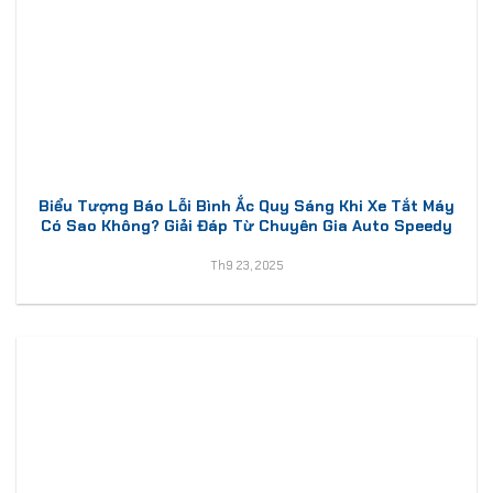
Biểu Tượng Báo Lỗi Bình Ắc Quy Sáng Khi Xe Tắt Máy
Có Sao Không? Giải Đáp Từ Chuyên Gia Auto Speedy
Th9 23, 2025