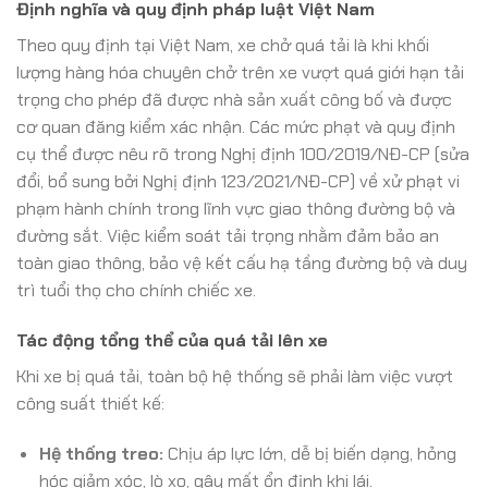
Định nghĩa và quy định pháp luật Việt Nam
Theo quy định tại Việt Nam, xe chở quá tải là khi khối
lượng hàng hóa chuyên chở trên xe vượt quá giới hạn tải
trọng cho phép đã được nhà sản xuất công bố và được
cơ quan đăng kiểm xác nhận. Các mức phạt và quy định
cụ thể được nêu rõ trong Nghị định 100/2019/NĐ-CP (sửa
đổi, bổ sung bởi Nghị định 123/2021/NĐ-CP) về xử phạt vi
phạm hành chính trong lĩnh vực giao thông đường bộ và
đường sắt. Việc kiểm soát tải trọng nhằm đảm bảo an
toàn giao thông, bảo vệ kết cấu hạ tầng đường bộ và duy
trì tuổi thọ cho chính chiếc xe.
Tác động tổng thể của quá tải lên xe
Khi xe bị quá tải, toàn bộ hệ thống sẽ phải làm việc vượt
công suất thiết kế:
Hệ thống treo:
Chịu áp lực lớn, dễ bị biến dạng, hỏng
hóc giảm xóc, lò xo, gây mất ổn định khi lái.