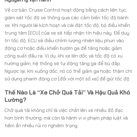
Về cơ bản, Cruise Control hoạt động bằng cách liên tục
giám sát tốc độ xe thông qua các cảm biến tốc độ bánh
xe. Khi người lái kích hoạt và cài đặt tốc độ, bộ điều khiển
trung tâm (ECU) của xe sẽ tiếp nhận tín hiệu này. Để duy
trì tốc độ, ECU sẽ điều chỉnh lượng nhiên liệu phun vào
động cơ hoặc điều khiển bướm ga để tăng hoặc giảm
công suất đầu ra. Ví dụ, khi xe lên dốc và tốc độ có xu
hướng giảm, hệ thống sẽ tự động tăng ga để bù đắp.
Ngược lại, khi xuống dốc, nó có thể giảm ga hoặc thậm chí
sử dụng phanh động cơ (đối với một số xe) để giữ tốc độ.
Thế Nào Là “Xe Chở Quá Tải” Và Hậu Quả Khó
Lường?
Chở quá tải không chỉ là việc chất lên xe nhiều đồ đạc
hơn bình thường, mà còn là hành vi vi phạm pháp luật và
tiềm ẩn nhiều rủi ro nghiêm trọng.