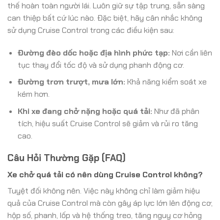
thế hoàn toàn người lái. Luôn giữ sự tập trung, sẵn sàng
can thiệp bất cứ lúc nào. Đặc biệt, hãy cân nhắc không
sử dụng Cruise Control trong các điều kiện sau:
Đường đèo dốc hoặc địa hình phức tạp:
Nơi cần liên
tục thay đổi tốc độ và sử dụng phanh động cơ.
Đường trơn trượt, mưa lớn:
Khả năng kiểm soát xe
kém hơn.
Khi xe đang chở nặng hoặc quá tải:
Như đã phân
tích, hiệu suất Cruise Control sẽ giảm và rủi ro tăng
cao.
Câu Hỏi Thường Gặp (FAQ)
Xe chở quá tải có nên dùng Cruise Control không?
Tuyệt đối không nên. Việc này không chỉ làm giảm hiệu
quả của Cruise Control mà còn gây áp lực lớn lên động cơ,
hộp số, phanh, lốp và hệ thống treo, tăng nguy cơ hỏng