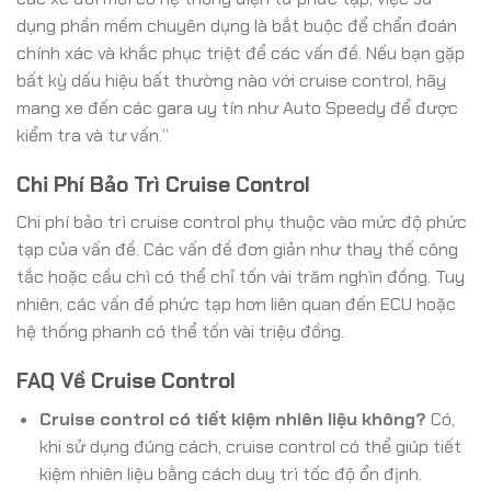
dụng phần mềm chuyên dụng là bắt buộc để chẩn đoán
chính xác và khắc phục triệt để các vấn đề. Nếu bạn gặp
bất kỳ dấu hiệu bất thường nào với cruise control, hãy
mang xe đến các gara uy tín như Auto Speedy để được
kiểm tra và tư vấn.”
Chi Phí Bảo Trì Cruise Control
Chi phí bảo trì cruise control phụ thuộc vào mức độ phức
tạp của vấn đề. Các vấn đề đơn giản như thay thế công
tắc hoặc cầu chì có thể chỉ tốn vài trăm nghìn đồng. Tuy
nhiên, các vấn đề phức tạp hơn liên quan đến ECU hoặc
hệ thống phanh có thể tốn vài triệu đồng.
FAQ Về Cruise Control
Cruise control có tiết kiệm nhiên liệu không?
Có,
khi sử dụng đúng cách, cruise control có thể giúp tiết
kiệm nhiên liệu bằng cách duy trì tốc độ ổn định.