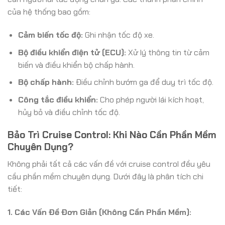
của hệ thống bao gồm:
Cảm biến tốc độ:
Ghi nhận tốc độ xe.
Bộ điều khiển điện tử (ECU):
Xử lý thông tin từ cảm
biến và điều khiển bộ chấp hành.
Bộ chấp hành:
Điều chỉnh bướm ga để duy trì tốc độ.
Công tắc điều khiển:
Cho phép người lái kích hoạt,
hủy bỏ và điều chỉnh tốc độ.
Bảo Trì Cruise Control: Khi Nào Cần Phần Mềm
Chuyên Dụng?
Không phải tất cả các vấn đề với cruise control đều yêu
cầu phần mềm chuyên dụng. Dưới đây là phân tích chi
tiết:
1. Các Vấn Đề Đơn Giản (Không Cần Phần Mềm):