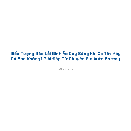
Biểu Tượng Báo Lỗi Bình Ắc Quy Sáng Khi Xe Tắt Máy
Có Sao Không? Giải Đáp Từ Chuyên Gia Auto Speedy
Th9 23, 2025