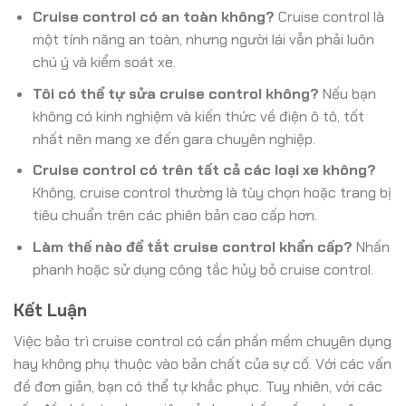
Cruise control có an toàn không?
Cruise control là
một tính năng an toàn, nhưng người lái vẫn phải luôn
chú ý và kiểm soát xe.
Tôi có thể tự sửa cruise control không?
Nếu bạn
không có kinh nghiệm và kiến thức về điện ô tô, tốt
nhất nên mang xe đến gara chuyên nghiệp.
Cruise control có trên tất cả các loại xe không?
Không, cruise control thường là tùy chọn hoặc trang bị
tiêu chuẩn trên các phiên bản cao cấp hơn.
Làm thế nào để tắt cruise control khẩn cấp?
Nhấn
phanh hoặc sử dụng công tắc hủy bỏ cruise control.
Kết Luận
Việc bảo trì cruise control có cần phần mềm chuyên dụng
hay không phụ thuộc vào bản chất của sự cố. Với các vấn
đề đơn giản, bạn có thể tự khắc phục. Tuy nhiên, với các