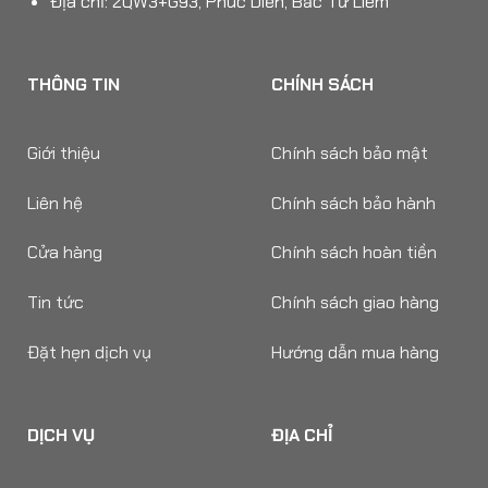
Địa chỉ: 2QW3+G93, Phúc Diễn, Bắc Từ Liêm
THÔNG TIN
CHÍNH SÁCH
Giới thiệu
Chính sách bảo mật
Liên hệ
Chính sách bảo hành
Cửa hàng
Chính sách hoàn tiền
Tin tức
Chính sách giao hàng
Đặt hẹn dịch vụ
Hướng dẫn mua hàng
DỊCH VỤ
ĐỊA CHỈ