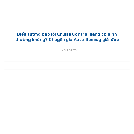
Biểu tượng báo lỗi Cruise Control sáng có bình
thường không? Chuyên gia Auto Speedy giải đáp
Th9 23, 2025