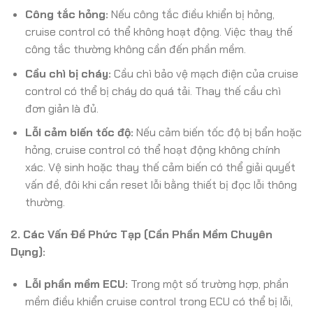
Công tắc hỏng:
Nếu công tắc điều khiển bị hỏng,
cruise control có thể không hoạt động. Việc thay thế
công tắc thường không cần đến phần mềm.
Cầu chì bị cháy:
Cầu chì bảo vệ mạch điện của cruise
control có thể bị cháy do quá tải. Thay thế cầu chì
đơn giản là đủ.
Lỗi cảm biến tốc độ:
Nếu cảm biến tốc độ bị bẩn hoặc
hỏng, cruise control có thể hoạt động không chính
xác. Vệ sinh hoặc thay thế cảm biến có thể giải quyết
vấn đề, đôi khi cần reset lỗi bằng thiết bị đọc lỗi thông
thường.
2. Các Vấn Đề Phức Tạp (Cần Phần Mềm Chuyên
Dụng):
Lỗi phần mềm ECU:
Trong một số trường hợp, phần
mềm điều khiển cruise control trong ECU có thể bị lỗi,