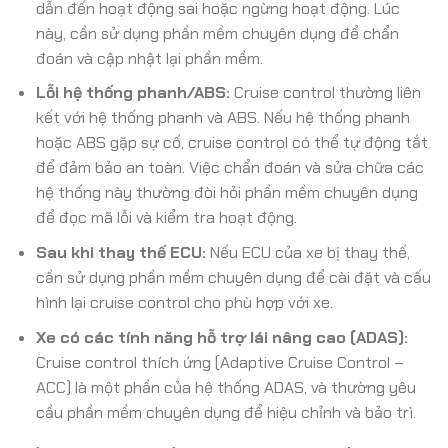
dẫn đến hoạt động sai hoặc ngừng hoạt động. Lúc
này, cần sử dụng phần mềm chuyên dụng để chẩn
đoán và cập nhật lại phần mềm.
Lỗi hệ thống phanh/ABS:
Cruise control thường liên
kết với hệ thống phanh và ABS. Nếu hệ thống phanh
hoặc ABS gặp sự cố, cruise control có thể tự động tắt
để đảm bảo an toàn. Việc chẩn đoán và sửa chữa các
hệ thống này thường đòi hỏi phần mềm chuyên dụng
để đọc mã lỗi và kiểm tra hoạt động.
Sau khi thay thế ECU:
Nếu ECU của xe bị thay thế,
cần sử dụng phần mềm chuyên dụng để cài đặt và cấu
hình lại cruise control cho phù hợp với xe.
Xe có các tính năng hỗ trợ lái nâng cao (ADAS):
Cruise control thích ứng (Adaptive Cruise Control –
ACC) là một phần của hệ thống ADAS, và thường yêu
cầu phần mềm chuyên dụng để hiệu chỉnh và bảo trì.