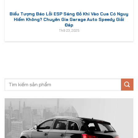
Biểu Tượng Báo Lỗi ESP Sáng Đỏ Khi Vào Cua Có Nguy
Hiểm Không? Chuyên Gia Garage Auto Speedy Giải
Đáp
Th9 23, 2025