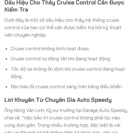
Dấu Hiệu Cho Thấy Cruise Control Cần Được
Kiểm Tra
Dưới đây là một số dấu hiệu cho thấy hệ thống cruise
control của bạn có thể cần được kiểm tra bởi kỹ thuật
viên chuyên nghiệp:
Cruise control không kích hoạt được.
Cruise control tự động tắt khi đang hoạt động.
Tốc độ xe không ổn định khi cruise control đang hoạt
động.
Đèn báo lỗi cruise control sáng trên bảng điều khiển.
Lời Khuyên Từ Chuyên Gia Auto Speedy
Ông Nông Văn Linh, Kỹ sư trưởng tại Garage Auto Speedy,
chia sẻ: “Việc bảo trì cruise control không phải lúc nào
cũng đơn giản. Trong nhiều trường hợp, đặc biệt là với
các xe đời mới có hệ thống điện tử phức tạp, việc sử