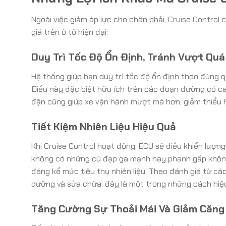
Ngoài việc giảm áp lực cho chân phải, Cruise Control
giá trên ô tô hiện đại:
Duy Trì Tốc Độ Ổn Định, Tránh Vượt Quá
Hệ thống giúp bạn duy trì tốc độ ổn định theo đúng q
Điều này đặc biệt hữu ích trên các đoạn đường có ca
đặn cũng giúp xe vận hành mượt mà hơn, giảm thiểu h
Tiết Kiệm Nhiên Liệu Hiệu Quả
Khi Cruise Control hoạt động, ECU sẽ điều khiển lượng
không có những cú đạp ga mạnh hay phanh gấp không 
đáng kể mức tiêu thụ nhiên liệu. Theo đánh giá từ c
dưỡng và sửa chữa, đây là một trong những cách hiệu 
Tăng Cường Sự Thoải Mái Và Giảm Căng