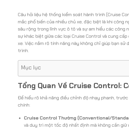
Câu hỏi liệu hệ thống kiểm soát hành trình (Cruise C
mắc phổ biến của nhiều chủ xe, đặc biệt là khi công 
sâu rộng trong lĩnh vực ô tô và sự am hiểu các công n
sự khác biệt giữa các loại Cruise Control và cung cấp
xe. Việc nắm rõ tính năng này không chỉ giúp bạn sử
trình.
Mục lục
Tổng Quan Về Cruise Control: 
Để hiểu rõ khả năng điều chỉnh độ nhạy phanh, trước 
chính:
Cruise Control Thường (Conventional/Standar
và duy trì một tốc độ nhất định mà không cần giữ 