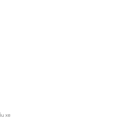
ều xe