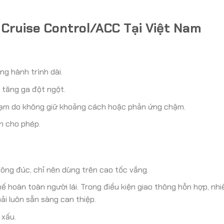
g Cruise Control/ACC Tại Việt Nam
g hành trình dài.
h tăng ga đột ngột.
hạm do không giữ khoảng cách hoặc phản ứng chậm.
ạn cho phép.
ông đúc, chỉ nên dùng trên cao tốc vắng.
hoàn toàn người lái. Trong điều kiện giao thông hỗn hợp, nhi
ải luôn sẵn sàng can thiệp.
 xấu.