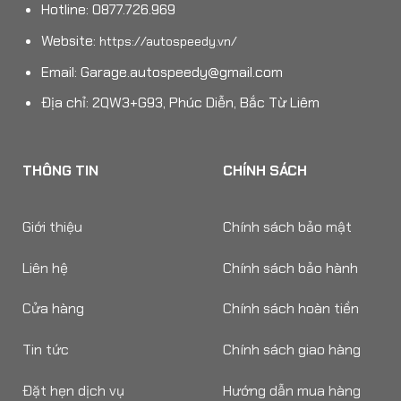
Hotline: 0877.726.969
Website:
https://autospeedy.vn/
Email:
Garage.autospeedy@gmail.com
Địa chỉ: 2QW3+G93, Phúc Diễn, Bắc Từ Liêm
THÔNG TIN
CHÍNH SÁCH
Giới thiệu
Chính sách bảo mật
Liên hệ
Chính sách bảo hành
Cửa hàng
Chính sách hoàn tiền
Tin tức
Chính sách giao hàng
Đặt hẹn dịch vụ
Hướng dẫn mua hàng