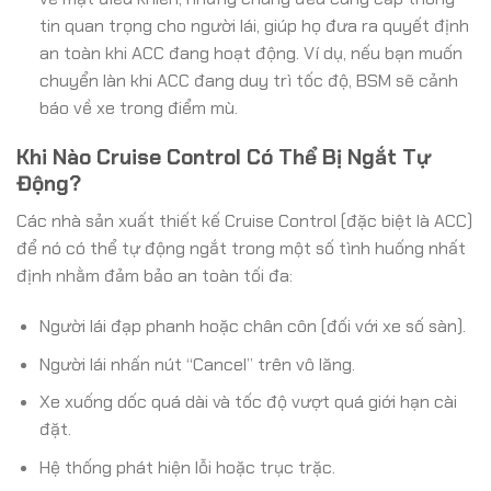
tin quan trọng cho người lái, giúp họ đưa ra quyết định
an toàn khi ACC đang hoạt động. Ví dụ, nếu bạn muốn
chuyển làn khi ACC đang duy trì tốc độ, BSM sẽ cảnh
báo về xe trong điểm mù.
Khi Nào Cruise Control Có Thể Bị Ngắt Tự
Động?
Các nhà sản xuất thiết kế Cruise Control (đặc biệt là ACC)
để nó có thể tự động ngắt trong một số tình huống nhất
định nhằm đảm bảo an toàn tối đa:
Người lái đạp phanh hoặc chân côn (đối với xe số sàn).
Người lái nhấn nút “Cancel” trên vô lăng.
Xe xuống dốc quá dài và tốc độ vượt quá giới hạn cài
đặt.
Hệ thống phát hiện lỗi hoặc trục trặc.