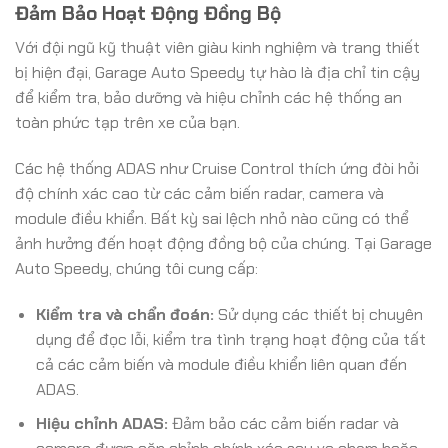
Đảm Bảo Hoạt Động Đồng Bộ
Với đội ngũ kỹ thuật viên giàu kinh nghiệm và trang thiết
bị hiện đại, Garage Auto Speedy tự hào là địa chỉ tin cậy
để kiểm tra, bảo dưỡng và hiệu chỉnh các hệ thống an
toàn phức tạp trên xe của bạn.
Các hệ thống ADAS như Cruise Control thích ứng đòi hỏi
độ chính xác cao từ các cảm biến radar, camera và
module điều khiển. Bất kỳ sai lệch nhỏ nào cũng có thể
ảnh hưởng đến hoạt động đồng bộ của chúng. Tại Garage
Auto Speedy, chúng tôi cung cấp:
Kiểm tra và chẩn đoán:
Sử dụng các thiết bị chuyên
dụng để đọc lỗi, kiểm tra tình trạng hoạt động của tất
cả các cảm biến và module điều khiển liên quan đến
ADAS.
Hiệu chỉnh ADAS:
Đảm bảo các cảm biến radar và