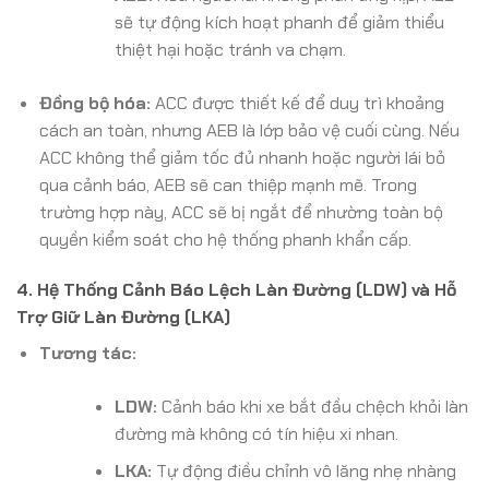
sẽ tự động kích hoạt phanh để giảm thiểu
thiệt hại hoặc tránh va chạm.
Đồng bộ hóa:
ACC được thiết kế để duy trì khoảng
cách an toàn, nhưng AEB là lớp bảo vệ cuối cùng. Nếu
ACC không thể giảm tốc đủ nhanh hoặc người lái bỏ
qua cảnh báo, AEB sẽ can thiệp mạnh mẽ. Trong
trường hợp này, ACC sẽ bị ngắt để nhường toàn bộ
quyền kiểm soát cho hệ thống phanh khẩn cấp.
4. Hệ Thống Cảnh Báo Lệch Làn Đường (LDW) và Hỗ
Trợ Giữ Làn Đường (LKA)
Tương tác:
LDW:
Cảnh báo khi xe bắt đầu chệch khỏi làn
đường mà không có tín hiệu xi nhan.
LKA:
Tự động điều chỉnh vô lăng nhẹ nhàng