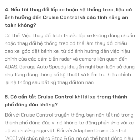
4. Nếu tôi thay đổi lốp xe hoặc hệ thống treo, liệu có
ảnh hưởng đến Cruise Control và các tính năng an
toàn không?
Có thể. Việc thay đổi kích thước lốp xe không đúng chuẩn
hoặc thay đổi hệ thống treo có thể làm thay đổi chiều
cao xe, góc đặt bánh xe, từ đó ảnh hưởng đến việc hiệu
chỉnh của các cảm biến radar và camera liên quan đến
ADAS. Garage Auto Speedy khuyến nghị bạn luôn sử dụng
phụ tùng đúng thông số kỹ thuật và kiểm tra, hiệu chỉnh
lại hệ thống sau bất kỳ thay đổi lớn nào.
5. Có cần tắt Cruise Control khi lái xe trong thành
phố đông đúc không?
Đối với Cruise Control truyền thống, bạn nên tắt nó trong
thành phố đông đúc vì nó không tự động phản ứng với xe
cộ và chướng ngại vật. Đối với Adaptive Cruise Control
(ACC) với chức năng Stop & Go, nó có thể hoạt động hiệu