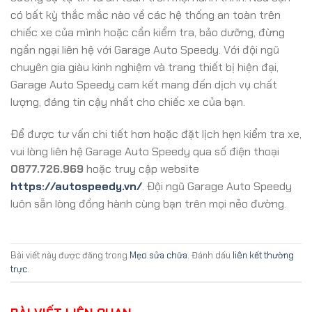
có bất kỳ thắc mắc nào về các hệ thống an toàn trên
chiếc xe của mình hoặc cần kiểm tra, bảo dưỡng, đừng
ngần ngại liên hệ với Garage Auto Speedy. Với đội ngũ
chuyên gia giàu kinh nghiệm và trang thiết bị hiện đại,
Garage Auto Speedy cam kết mang đến dịch vụ chất
lượng, đáng tin cậy nhất cho chiếc xe của bạn.
Để được tư vấn chi tiết hơn hoặc đặt lịch hẹn kiểm tra xe,
vui lòng liên hệ Garage Auto Speedy qua số điện thoại
0877.726.969
hoặc truy cập website
https://autospeedy.vn/
. Đội ngũ Garage Auto Speedy
luôn sẵn lòng đồng hành cùng bạn trên mọi nẻo đường.
Bài viết này được đăng trong
Mẹo sửa chữa
. Đánh dấu
liên kết thường
trực
.