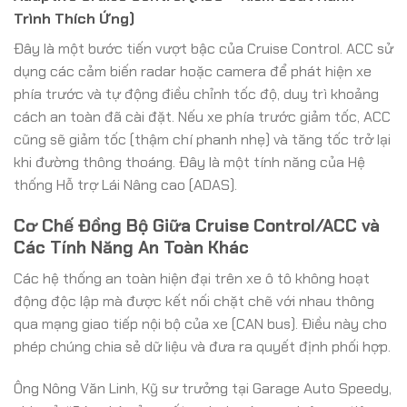
Trình Thích Ứng)
Đây là một bước tiến vượt bậc của Cruise Control. ACC sử
dụng các cảm biến radar hoặc camera để phát hiện xe
phía trước và tự động điều chỉnh tốc độ, duy trì khoảng
cách an toàn đã cài đặt. Nếu xe phía trước giảm tốc, ACC
cũng sẽ giảm tốc (thậm chí phanh nhẹ) và tăng tốc trở lại
khi đường thông thoáng. Đây là một tính năng của Hệ
thống Hỗ trợ Lái Nâng cao (ADAS).
Cơ Chế Đồng Bộ Giữa Cruise Control/ACC và
Các Tính Năng An Toàn Khác
Các hệ thống an toàn hiện đại trên xe ô tô không hoạt
động độc lập mà được kết nối chặt chẽ với nhau thông
qua mạng giao tiếp nội bộ của xe (CAN bus). Điều này cho
phép chúng chia sẻ dữ liệu và đưa ra quyết định phối hợp.
Ông Nông Văn Linh, Kỹ sư trưởng tại Garage Auto Speedy,