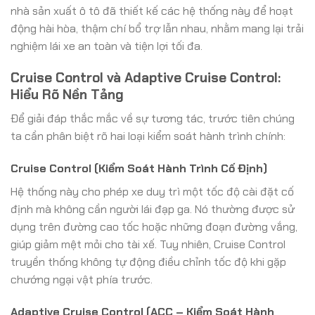
nhà sản xuất ô tô đã thiết kế các hệ thống này để hoạt
động hài hòa, thậm chí bổ trợ lẫn nhau, nhằm mang lại trải
nghiệm lái xe an toàn và tiện lợi tối đa.
Cruise Control và Adaptive Cruise Control:
Hiểu Rõ Nền Tảng
Để giải đáp thắc mắc về sự tương tác, trước tiên chúng
ta cần phân biệt rõ hai loại kiểm soát hành trình chính:
Cruise Control (Kiểm Soát Hành Trình Cố Định)
Hệ thống này cho phép xe duy trì một tốc độ cài đặt cố
định mà không cần người lái đạp ga. Nó thường được sử
dụng trên đường cao tốc hoặc những đoạn đường vắng,
giúp giảm mệt mỏi cho tài xế. Tuy nhiên, Cruise Control
truyền thống không tự động điều chỉnh tốc độ khi gặp
chướng ngại vật phía trước.
Adaptive Cruise Control (ACC – Kiểm Soát Hành