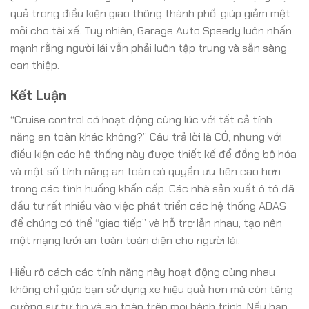
quả trong điều kiện giao thông thành phố, giúp giảm mệt
mỏi cho tài xế. Tuy nhiên, Garage Auto Speedy luôn nhấn
mạnh rằng người lái vẫn phải luôn tập trung và sẵn sàng
can thiệp.
Kết Luận
“Cruise control có hoạt động cùng lúc với tất cả tính
năng an toàn khác không?” Câu trả lời là CÓ, nhưng với
điều kiện các hệ thống này được thiết kế để đồng bộ hóa
và một số tính năng an toàn có quyền ưu tiên cao hơn
trong các tình huống khẩn cấp. Các nhà sản xuất ô tô đã
đầu tư rất nhiều vào việc phát triển các hệ thống ADAS
để chúng có thể “giao tiếp” và hỗ trợ lẫn nhau, tạo nên
một mạng lưới an toàn toàn diện cho người lái.
Hiểu rõ cách các tính năng này hoạt động cùng nhau
không chỉ giúp bạn sử dụng xe hiệu quả hơn mà còn tăng
cường sự tự tin và an toàn trên mọi hành trình. Nếu bạn