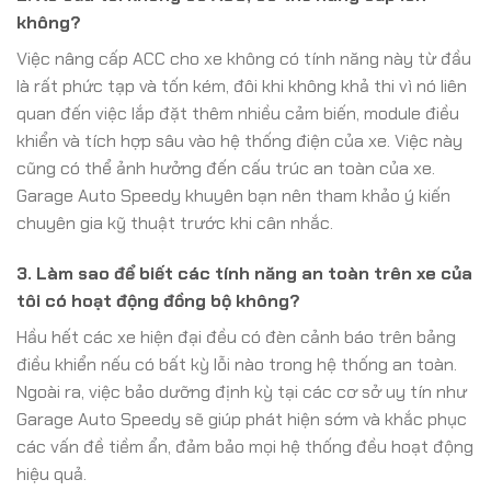
không?
Việc nâng cấp ACC cho xe không có tính năng này từ đầu
là rất phức tạp và tốn kém, đôi khi không khả thi vì nó liên
quan đến việc lắp đặt thêm nhiều cảm biến, module điều
khiển và tích hợp sâu vào hệ thống điện của xe. Việc này
cũng có thể ảnh hưởng đến cấu trúc an toàn của xe.
Garage Auto Speedy khuyên bạn nên tham khảo ý kiến
chuyên gia kỹ thuật trước khi cân nhắc.
3. Làm sao để biết các tính năng an toàn trên xe của
tôi có hoạt động đồng bộ không?
Hầu hết các xe hiện đại đều có đèn cảnh báo trên bảng
điều khiển nếu có bất kỳ lỗi nào trong hệ thống an toàn.
Ngoài ra, việc bảo dưỡng định kỳ tại các cơ sở uy tín như
Garage Auto Speedy sẽ giúp phát hiện sớm và khắc phục
các vấn đề tiềm ẩn, đảm bảo mọi hệ thống đều hoạt động
hiệu quả.