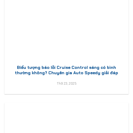
Biểu tượng báo lỗi Cruise Control sáng có bình
thường không? Chuyên gia Auto Speedy giải đáp
Th9 23, 2025