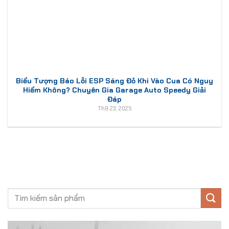
Biểu Tượng Báo Lỗi ESP Sáng Đỏ Khi Vào Cua Có Nguy
Hiểm Không? Chuyên Gia Garage Auto Speedy Giải
Đáp
Th9 23, 2025