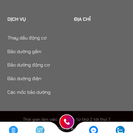
DỊCH VỤ
ĐỊA CHỈ
Thay dầu động cơ
Bảo dưỡng gầm
Bảo dưỡng động cơ
Bảo dưỡng điện
Các mốc bảo dưỡng
Thời gian làm viêc: 8h - 18h từ thứ 2 tới thứ 7
Copyright 2026 ©
Auto Speedy