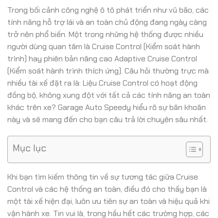
Trong bối cảnh công nghệ ô tô phát triển như vũ bão, các
tính năng hỗ trợ lái và an toàn chủ động đang ngày càng
trở nên phổ biến. Một trong những hệ thống được nhiều
người dùng quan tâm là Cruise Control (Kiểm soát hành
trình) hay phiên bản nâng cao Adaptive Cruise Control
(Kiểm soát hành trình thích ứng). Câu hỏi thường trực mà
nhiều tài xế đặt ra là: Liệu Cruise Control có hoạt động
đồng bộ, không xung đột với tất cả các tính năng an toàn
khác trên xe? Garage Auto Speedy hiểu rõ sự băn khoăn
này và sẽ mang đến cho bạn câu trả lời chuyên sâu nhất.
Mục lục
Khi bạn tìm kiếm thông tin về sự tương tác giữa Cruise
Control và các hệ thống an toàn, điều đó cho thấy bạn là
một tài xế hiện đại, luôn ưu tiên sự an toàn và hiệu quả khi
vận hành xe. Tin vui là, trong hầu hết các trường hợp, các