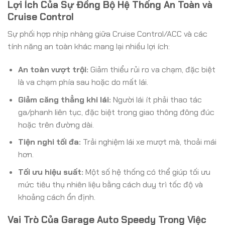
Lợi Ích Của Sự Đồng Bộ Hệ Thống An Toàn và
Cruise Control
Sự phối hợp nhịp nhàng giữa Cruise Control/ACC và các
tính năng an toàn khác mang lại nhiều lợi ích:
An toàn vượt trội:
Giảm thiểu rủi ro va chạm, đặc biệt
là va chạm phía sau hoặc do mất lái.
Giảm căng thẳng khi lái:
Người lái ít phải thao tác
ga/phanh liên tục, đặc biệt trong giao thông đông đúc
hoặc trên đường dài.
Tiện nghi tối đa:
Trải nghiệm lái xe mượt mà, thoải mái
hơn.
Tối ưu hiệu suất:
Một số hệ thống có thể giúp tối ưu
mức tiêu thụ nhiên liệu bằng cách duy trì tốc độ và
khoảng cách ổn định.
Vai Trò Của Garage Auto Speedy Trong Việc