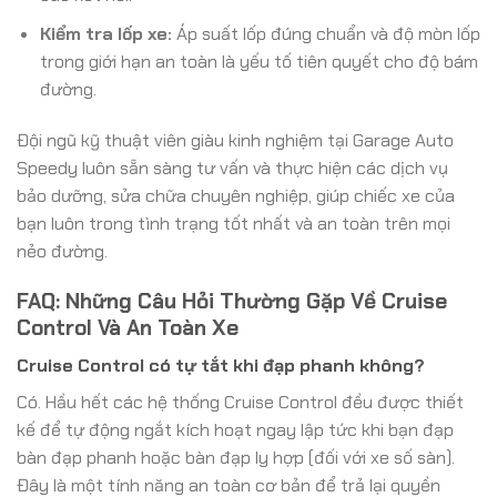
Kiểm tra lốp xe:
Áp suất lốp đúng chuẩn và độ mòn lốp
trong giới hạn an toàn là yếu tố tiên quyết cho độ bám
đường.
Đội ngũ kỹ thuật viên giàu kinh nghiệm tại Garage Auto
Speedy luôn sẵn sàng tư vấn và thực hiện các dịch vụ
bảo dưỡng, sửa chữa chuyên nghiệp, giúp chiếc xe của
bạn luôn trong tình trạng tốt nhất và an toàn trên mọi
nẻo đường.
FAQ: Những Câu Hỏi Thường Gặp Về Cruise
Control Và An Toàn Xe
Cruise Control có tự tắt khi đạp phanh không?
Có. Hầu hết các hệ thống Cruise Control đều được thiết
kế để tự động ngắt kích hoạt ngay lập tức khi bạn đạp
bàn đạp phanh hoặc bàn đạp ly hợp (đối với xe số sàn).
Đây là một tính năng an toàn cơ bản để trả lại quyền