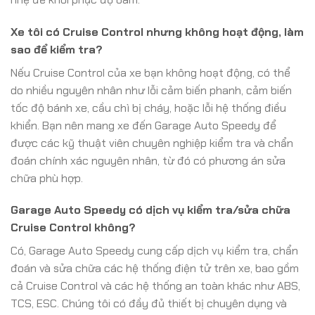
Xe tôi có Cruise Control nhưng không hoạt động, làm
sao để kiểm tra?
Nếu Cruise Control của xe bạn không hoạt động, có thể
do nhiều nguyên nhân như lỗi cảm biến phanh, cảm biến
tốc độ bánh xe, cầu chì bị cháy, hoặc lỗi hệ thống điều
khiển. Bạn nên mang xe đến Garage Auto Speedy để
được các kỹ thuật viên chuyên nghiệp kiểm tra và chẩn
đoán chính xác nguyên nhân, từ đó có phương án sửa
chữa phù hợp.
Garage Auto Speedy có dịch vụ kiểm tra/sửa chữa
Cruise Control không?
Có, Garage Auto Speedy cung cấp dịch vụ kiểm tra, chẩn
đoán và sửa chữa các hệ thống điện tử trên xe, bao gồm
cả Cruise Control và các hệ thống an toàn khác như ABS,
TCS, ESC. Chúng tôi có đầy đủ thiết bị chuyên dụng và