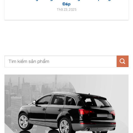
Đáp
Th9 23, 2025