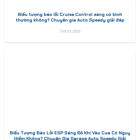
Biểu tượng báo lỗi Cruise Control sáng có bình
thường không? Chuyên gia Auto Speedy giải đáp
Th9 23, 2025
Biểu Tượng Báo Lỗi ESP Sáng Đỏ Khi Vào Cua Có Nguy
Hiểm Không? Chuyên Gia Garage Auto Speedy Giải