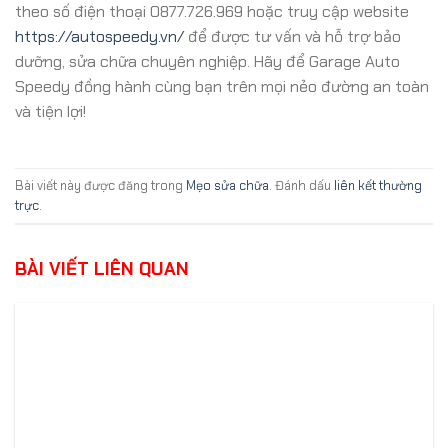
theo số điện thoại 0877.726.969 hoặc truy cập website
https://autospeedy.vn/
để được tư vấn và hỗ trợ bảo
dưỡng, sửa chữa chuyên nghiệp. Hãy để Garage Auto
Speedy đồng hành cùng bạn trên mọi nẻo đường an toàn
và tiện lợi!
Bài viết này được đăng trong
Mẹo sửa chữa
. Đánh dấu
liên kết thường
trực
.
BÀI VIẾT LIÊN QUAN