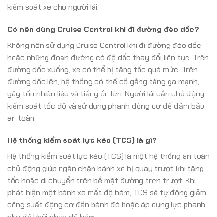
kiểm soát xe cho người lái.
Có nên dùng Cruise Control khi đi đường đèo dốc?
Không nên sử dụng Cruise Control khi đi đường đèo dốc
hoặc những đoạn đường có độ dốc thay đổi liên tục. Trên
đường dốc xuống, xe có thể bị tăng tốc quá mức. Trên
đường dốc lên, hệ thống có thể cố gắng tăng ga mạnh,
gây tốn nhiên liệu và tiếng ồn lớn. Người lái cần chủ động
kiểm soát tốc độ và sử dụng phanh động cơ để đảm bảo
an toàn.
Hệ thống kiểm soát lực kéo (TCS) là gì?
Hệ thống kiểm soát lực kéo (TCS) là một hệ thống an toàn
chủ động giúp ngăn chặn bánh xe bị quay trượt khi tăng
tốc hoặc di chuyển trên bề mặt đường trơn trượt. Khi
phát hiện một bánh xe mất độ bám, TCS sẽ tự động giảm
công suất động cơ đến bánh đó hoặc áp dụng lực phanh
nhẹ để khôi phục độ bám.