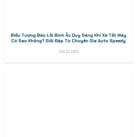
Biểu Tượng Báo Lỗi Bình Ắc Quy Sáng Khi Xe Tắt Máy
Có Sao Không? Giải Đáp Từ Chuyên Gia Auto Speedy
Th9 23, 2025