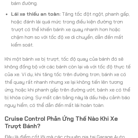
bám đường.
Lái xe thiếu an toàn:
Tăng tốc đột ngột, phanh gấp,
hoặc đánh lái quá mức trong điều kiện đường trơn
trượt có thể khiến bánh xe quay nhanh hơn hoặc
chậm hơn so với tốc độ xe di chuyển, dẫn đến mất
kiểm soát.
Khi một bánh xe bị trượt, tốc độ quay của bánh đó sẽ
không đồng bộ với các bánh còn lại và với tốc độ thực tế
của xe. Ví dụ, khi tăng tốc trên đường trơn, bánh xe có
thể quay rất nhanh nhưng xe lại không tiến lên tương
ứng, hoặc khi phanh gấp trên đường ướt, bánh xe có thể
bị khóa cứng. Sự mất cân bằng này là dấu hiệu cảnh báo
nguy hiểm, có thể dẫn đến mất lái hoàn toàn.
Cruise Control Phản Ứng Thế Nào Khi Xe
Trượt Bánh?
Đây là điểm cốt lõi mà các chuyên gia tại Garage Auto