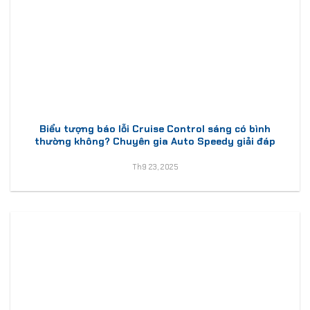
Biểu tượng báo lỗi Cruise Control sáng có bình
thường không? Chuyên gia Auto Speedy giải đáp
Th9 23, 2025