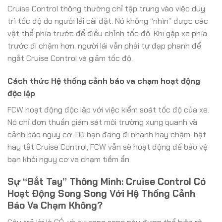
Cruise Control thông thường chỉ tập trung vào việc duy
trì tốc độ do người lái cài đặt. Nó không “nhìn” được các
vật thể phía trước để điều chỉnh tốc độ. Khi gặp xe phía
trước đi chậm hơn, người lái vẫn phải tự đạp phanh để
ngắt Cruise Control và giảm tốc độ.
Cách thức Hệ thống cảnh báo va chạm hoạt động
độc lập
FCW hoạt động độc lập với việc kiểm soát tốc độ của xe.
Nó chỉ đơn thuần giám sát môi trường xung quanh và
cảnh báo nguy cơ. Dù bạn đang đi nhanh hay chậm, bật
hay tắt Cruise Control, FCW vẫn sẽ hoạt động để bảo vệ
bạn khỏi nguy cơ va chạm tiềm ẩn.
Sự “Bắt Tay” Thông Minh: Cruise Control Có
Hoạt Động Song Song Với Hệ Thống Cảnh
Báo Va Chạm Không?