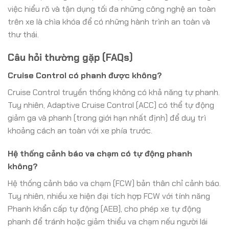
việc hiểu rõ và tận dụng tối đa những công nghệ an toàn
trên xe là chìa khóa để có những hành trình an toàn và
thư thái.
Câu hỏi thường gặp (FAQs)
Cruise Control có phanh được không?
Cruise Control truyền thống không có khả năng tự phanh.
Tuy nhiên, Adaptive Cruise Control (ACC) có thể tự động
giảm ga và phanh (trong giới hạn nhất định) để duy trì
khoảng cách an toàn với xe phía trước.
Hệ thống cảnh báo va chạm có tự động phanh
không?
Hệ thống cảnh báo va chạm (FCW) bản thân chỉ cảnh báo.
Tuy nhiên, nhiều xe hiện đại tích hợp FCW với tính năng
Phanh khẩn cấp tự động (AEB), cho phép xe tự động
phanh để tránh hoặc giảm thiểu va chạm nếu người lái