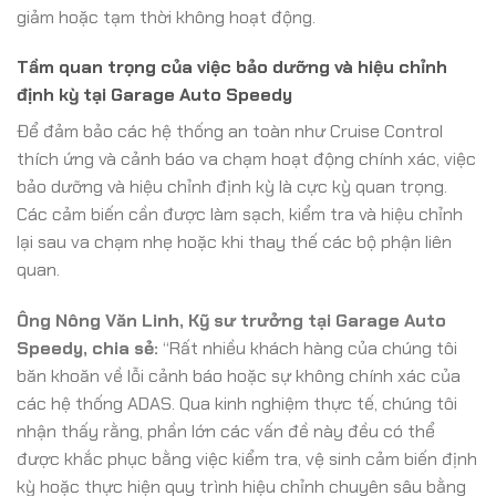
giảm hoặc tạm thời không hoạt động.
Tầm quan trọng của việc bảo dưỡng và hiệu chỉnh
định kỳ tại Garage Auto Speedy
Để đảm bảo các hệ thống an toàn như Cruise Control
thích ứng và cảnh báo va chạm hoạt động chính xác, việc
bảo dưỡng và hiệu chỉnh định kỳ là cực kỳ quan trọng.
Các cảm biến cần được làm sạch, kiểm tra và hiệu chỉnh
lại sau va chạm nhẹ hoặc khi thay thế các bộ phận liên
quan.
Ông Nông Văn Linh, Kỹ sư trưởng tại Garage Auto
Speedy, chia sẻ:
“Rất nhiều khách hàng của chúng tôi
băn khoăn về lỗi cảnh báo hoặc sự không chính xác của
các hệ thống ADAS. Qua kinh nghiệm thực tế, chúng tôi
nhận thấy rằng, phần lớn các vấn đề này đều có thể
được khắc phục bằng việc kiểm tra, vệ sinh cảm biến định
kỳ hoặc thực hiện quy trình hiệu chỉnh chuyên sâu bằng