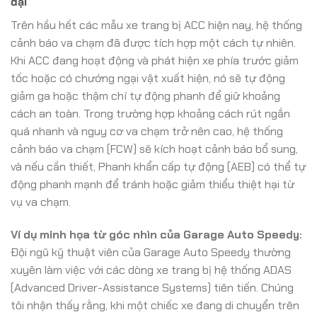
đại
Trên hầu hết các mẫu xe trang bị ACC hiện nay, hệ thống
cảnh báo va chạm đã được tích hợp một cách tự nhiên.
Khi ACC đang hoạt động và phát hiện xe phía trước giảm
tốc hoặc có chướng ngại vật xuất hiện, nó sẽ tự động
giảm ga hoặc thậm chí tự động phanh để giữ khoảng
cách an toàn. Trong trường hợp khoảng cách rút ngắn
quá nhanh và nguy cơ va chạm trở nên cao, hệ thống
cảnh báo va chạm (FCW) sẽ kích hoạt cảnh báo bổ sung,
và nếu cần thiết, Phanh khẩn cấp tự động (AEB) có thể tự
động phanh mạnh để tránh hoặc giảm thiểu thiệt hại từ
vụ va chạm.
Ví dụ minh họa từ góc nhìn của Garage Auto Speedy:
Đội ngũ kỹ thuật viên của Garage Auto Speedy thường
xuyên làm việc với các dòng xe trang bị hệ thống ADAS
(Advanced Driver-Assistance Systems) tiên tiến. Chúng
tôi nhận thấy rằng, khi một chiếc xe đang di chuyển trên