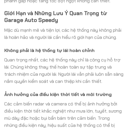
phanh gấp hoặc tăng tốc đột ngột không cần thiết.
Giới Hạn và Những Lưu Ý Quan Trọng từ
Garage Auto Speedy
Mặc dù mạnh mẽ và tiện lợi, các hệ thống này không phải
là hoàn hảo và người lái cần hiểu rõ giới hạn của chúng.
Không phải là hệ thống tự lái hoàn chỉnh
Quan trọng nhất, các hệ thống này chỉ là công cụ hỗ trợ
lái. Chúng không thay thế hoàn toàn sự tập trung và
trách nhiệm của người lái. Người lái vẫn phải luôn sẵn sàng
nắm quyền kiểm soát và can thiệp khi cần thiết.
Ảnh hưởng của điều kiện thời tiết và môi trường
Các cảm biến radar và camera có thể bị ảnh hưởng bởi
điều kiện thời tiết khắc nghiệt như mưa lớn, tuyết, sương
mù dày đặc hoặc bụi bẩn bám trên cảm biến. Trong
những điều kiện này, hiệu suất của hệ thống có thể bị