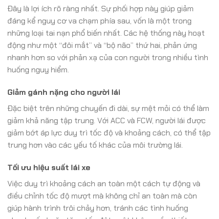
Đây là lợi ích rõ ràng nhất. Sự phối hợp này giúp giảm
đáng kể nguy cơ va chạm phía sau, vốn là một trong
những loại tai nạn phổ biến nhất. Các hệ thống này hoạt
động như một “đôi mắt” và “bộ não” thứ hai, phản ứng
nhanh hơn so với phản xạ của con người trong nhiều tình
huống nguy hiểm.
Giảm gánh nặng cho người lái
Đặc biệt trên những chuyến đi dài, sự mệt mỏi có thể làm
giảm khả năng tập trung. Với ACC và FCW, người lái được
giảm bớt áp lực duy trì tốc độ và khoảng cách, có thể tập
trung hơn vào các yếu tố khác của môi trường lái.
Tối ưu hiệu suất lái xe
Việc duy trì khoảng cách an toàn một cách tự động và
điều chỉnh tốc độ mượt mà không chỉ an toàn mà còn
giúp hành trình trôi chảy hơn, tránh các tình huống