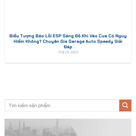
Biểu Tượng Báo Lỗi ESP Sáng Đỏ Khi Vào Cua Có Nguy
Hiểm Không? Chuyên Gia Garage Auto Speedy Giải
Đáp
Th9 23, 2025