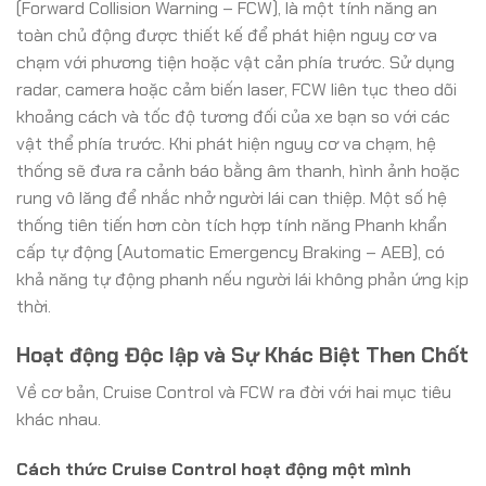
(Forward Collision Warning – FCW), là một tính năng an
toàn chủ động được thiết kế để phát hiện nguy cơ va
chạm với phương tiện hoặc vật cản phía trước. Sử dụng
radar, camera hoặc cảm biến laser, FCW liên tục theo dõi
khoảng cách và tốc độ tương đối của xe bạn so với các
vật thể phía trước. Khi phát hiện nguy cơ va chạm, hệ
thống sẽ đưa ra cảnh báo bằng âm thanh, hình ảnh hoặc
rung vô lăng để nhắc nhở người lái can thiệp. Một số hệ
thống tiên tiến hơn còn tích hợp tính năng Phanh khẩn
cấp tự động (Automatic Emergency Braking – AEB), có
khả năng tự động phanh nếu người lái không phản ứng kịp
thời.
Hoạt động Độc lập và Sự Khác Biệt Then Chốt
Về cơ bản, Cruise Control và FCW ra đời với hai mục tiêu
khác nhau.
Cách thức Cruise Control hoạt động một mình