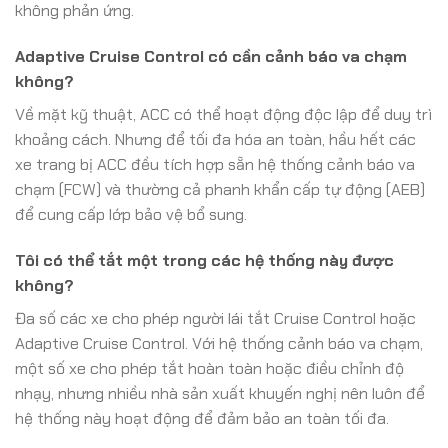
không phản ứng.
Adaptive Cruise Control có cần cảnh báo va chạm
không?
Về mặt kỹ thuật, ACC có thể hoạt động độc lập để duy trì
khoảng cách. Nhưng để tối đa hóa an toàn, hầu hết các
xe trang bị ACC đều tích hợp sẵn hệ thống cảnh báo va
chạm (FCW) và thường cả phanh khẩn cấp tự động (AEB)
để cung cấp lớp bảo vệ bổ sung.
Tôi có thể tắt một trong các hệ thống này được
không?
Đa số các xe cho phép người lái tắt Cruise Control hoặc
Adaptive Cruise Control. Với hệ thống cảnh báo va chạm,
một số xe cho phép tắt hoàn toàn hoặc điều chỉnh độ
nhạy, nhưng nhiều nhà sản xuất khuyến nghị nên luôn để
hệ thống này hoạt động để đảm bảo an toàn tối đa.