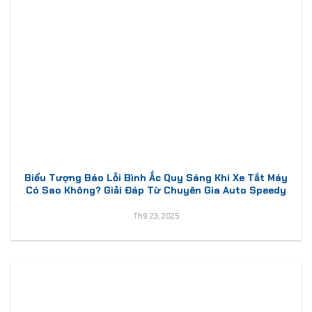
Biểu Tượng Báo Lỗi Bình Ắc Quy Sáng Khi Xe Tắt Máy
Có Sao Không? Giải Đáp Từ Chuyên Gia Auto Speedy
Th9 23, 2025