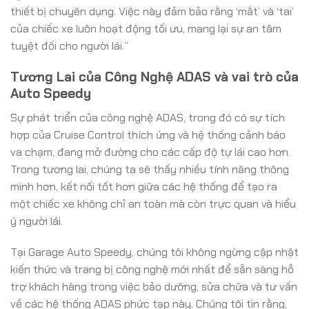
thiết bị chuyên dụng. Việc này đảm bảo rằng ‘mắt’ và ‘tai’
của chiếc xe luôn hoạt động tối ưu, mang lại sự an tâm
tuyệt đối cho người lái.”
Tương Lai của Công Nghệ ADAS và vai trò của
Auto Speedy
Sự phát triển của công nghệ ADAS, trong đó có sự tích
hợp của Cruise Control thích ứng và hệ thống cảnh báo
va chạm, đang mở đường cho các cấp độ tự lái cao hơn.
Trong tương lai, chúng ta sẽ thấy nhiều tính năng thông
minh hơn, kết nối tốt hơn giữa các hệ thống để tạo ra
một chiếc xe không chỉ an toàn mà còn trực quan và hiểu
ý người lái.
Tại Garage Auto Speedy, chúng tôi không ngừng cập nhật
kiến thức và trang bị công nghệ mới nhất để sẵn sàng hỗ
trợ khách hàng trong việc bảo dưỡng, sửa chữa và tư vấn
về các hệ thống ADAS phức tạp này. Chúng tôi tin rằng,