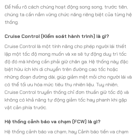
Để hiểu rõ cách chúng hoạt động song song, trước tiên,
chúng ta cần nắm vững chức năng riêng biệt của từng hệ
thống.
Cruise Control (Kiểm soát hành trình) là gì?
Cruise Control là một tính năng cho phép người lái thiết
lập một tốc độ mong muốn và xe sẽ tự động duy trì tốc
độ đó mà không cần phải giữ chân ga. Hệ thống này đặc
biệt hữu ích khi di chuyển trên đường cao tốc hoặc
những đoạn đường dài, giúp giảm mệt mỏi cho người lái và
có thể tối ưu hóa mức tiêu thụ nhiên liệu. Tuy nhiên,
Cruise Control truyền thống chỉ đơn thuần giữ tốc độ và
không có khả năng tự động giảm tốc hay phanh khi gặp
vật cản phía trước.
Hệ thống cảnh báo va chạm (FCW) là gì?
Hệ thống cảnh báo va chạm, hay Cảnh báo tiền va chạm