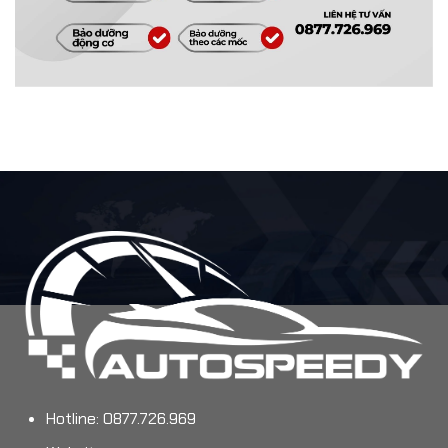
Hotline: 0877.726.969