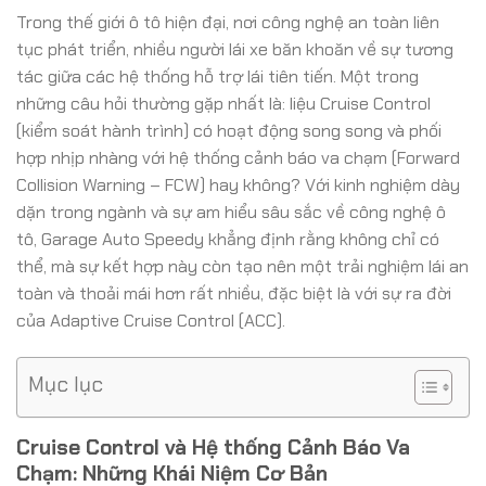
Trong thế giới ô tô hiện đại, nơi công nghệ an toàn liên
tục phát triển, nhiều người lái xe băn khoăn về sự tương
tác giữa các hệ thống hỗ trợ lái tiên tiến. Một trong
những câu hỏi thường gặp nhất là: liệu Cruise Control
(kiểm soát hành trình) có hoạt động song song và phối
hợp nhịp nhàng với hệ thống cảnh báo va chạm (Forward
Collision Warning – FCW) hay không? Với kinh nghiệm dày
dặn trong ngành và sự am hiểu sâu sắc về công nghệ ô
tô, Garage Auto Speedy khẳng định rằng không chỉ có
thể, mà sự kết hợp này còn tạo nên một trải nghiệm lái an
toàn và thoải mái hơn rất nhiều, đặc biệt là với sự ra đời
của Adaptive Cruise Control (ACC).
Mục lục
Cruise Control và Hệ thống Cảnh Báo Va
Chạm: Những Khái Niệm Cơ Bản