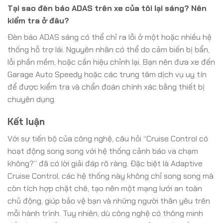
Tại sao đèn báo ADAS trên xe của tôi lại sáng? Nên
kiểm tra ở đâu?
Đèn báo ADAS sáng có thể chỉ ra lỗi ở một hoặc nhiều hệ
thống hỗ trợ lái. Nguyên nhân có thể do cảm biến bị bẩn,
lỗi phần mềm, hoặc cần hiệu chỉnh lại. Bạn nên đưa xe đến
Garage Auto Speedy hoặc các trung tâm dịch vụ uy tín
để được kiểm tra và chẩn đoán chính xác bằng thiết bị
chuyên dụng.
Kết luận
Với sự tiến bộ của công nghệ, câu hỏi “Cruise Control có
hoạt động song song với hệ thống cảnh báo va chạm
không?” đã có lời giải đáp rõ ràng. Đặc biệt là Adaptive
Cruise Control, các hệ thống này không chỉ song song mà
còn tích hợp chặt chẽ, tạo nên một mạng lưới an toàn
chủ động, giúp bảo vệ bạn và những người thân yêu trên
mỗi hành trình. Tuy nhiên, dù công nghệ có thông minh