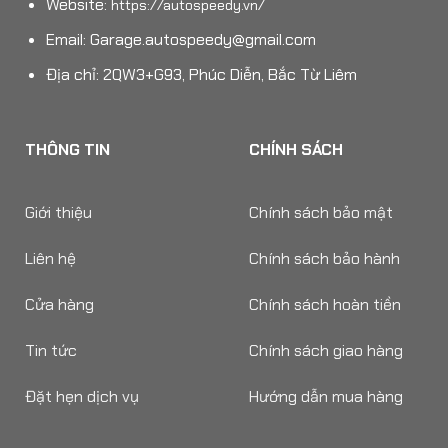
Website:
https://autospeedy.vn/
Email:
Garage.autospeedy@gmail.com
Địa chỉ: 2QW3+G93, Phúc Diễn, Bắc Từ Liêm
THÔNG TIN
CHÍNH SÁCH
Giới thiệu
Chính sách bảo mật
Liên hệ
Chính sách bảo hành
Cửa hàng
Chính sách hoàn tiền
Tin tức
Chính sách giao hàng
Đặt hẹn dịch vụ
Hướng dẫn mua hàng