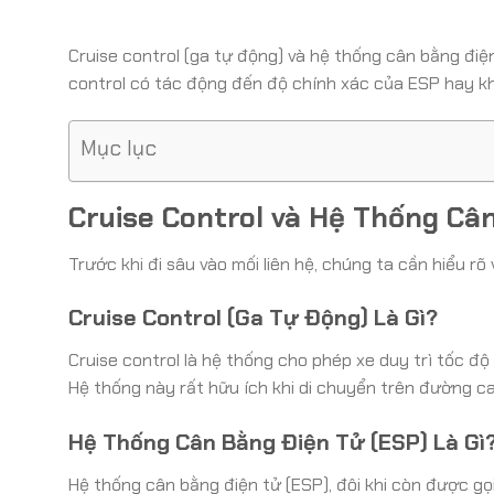
Cruise control (ga tự động) và hệ thống cân bằng điện 
control có tác động đến độ chính xác của ESP hay k
Mục lục
Cruise Control và Hệ Thống Câ
Trước khi đi sâu vào mối liên hệ, chúng ta cần hiểu rõ
Cruise Control (Ga Tự Động) Là Gì?
Cruise control là hệ thống cho phép xe duy trì tốc độ
Hệ thống này rất hữu ích khi di chuyển trên đường c
Hệ Thống Cân Bằng Điện Tử (ESP) Là Gì
Hệ thống cân bằng điện tử (ESP), đôi khi còn được gọ