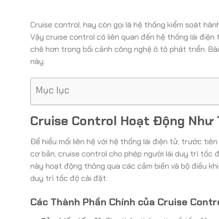
Cruise control, hay còn gọi là hệ thống kiểm soát hàn
Vậy cruise control có liên quan đến hệ thống lái điện 
chẽ hơn trong bối cảnh công nghệ ô tô phát triển. Bài
này.
Mục lục
Cruise Control Hoạt Động Như
Để hiểu mối liên hệ với hệ thống lái điện tử, trước t
cơ bản, cruise control cho phép người lái duy trì tố
này hoạt động thông qua các cảm biến và bộ điều khiể
duy trì tốc độ cài đặt.
Các Thành Phần Chính của Cruise Contro