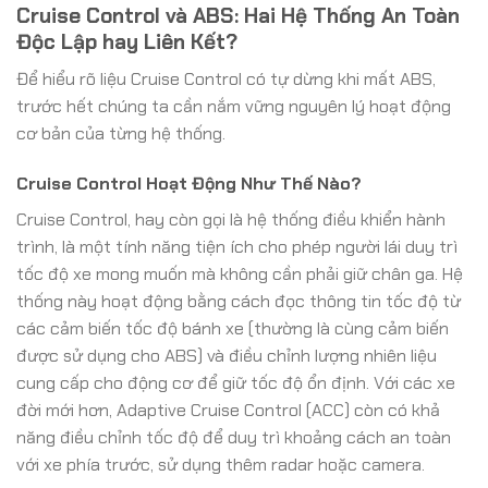
Cruise Control và ABS: Hai Hệ Thống An Toàn
Độc Lập hay Liên Kết?
Để hiểu rõ liệu Cruise Control có tự dừng khi mất ABS,
trước hết chúng ta cần nắm vững nguyên lý hoạt động
cơ bản của từng hệ thống.
Cruise Control Hoạt Động Như Thế Nào?
Cruise Control, hay còn gọi là hệ thống điều khiển hành
trình, là một tính năng tiện ích cho phép người lái duy trì
tốc độ xe mong muốn mà không cần phải giữ chân ga. Hệ
thống này hoạt động bằng cách đọc thông tin tốc độ từ
các cảm biến tốc độ bánh xe (thường là cùng cảm biến
được sử dụng cho ABS) và điều chỉnh lượng nhiên liệu
cung cấp cho động cơ để giữ tốc độ ổn định. Với các xe
đời mới hơn, Adaptive Cruise Control (ACC) còn có khả
năng điều chỉnh tốc độ để duy trì khoảng cách an toàn
với xe phía trước, sử dụng thêm radar hoặc camera.