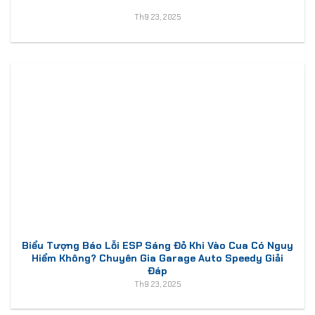
Th9 23, 2025
Biểu Tượng Báo Lỗi ESP Sáng Đỏ Khi Vào Cua Có Nguy
Hiểm Không? Chuyên Gia Garage Auto Speedy Giải
Đáp
Th9 23, 2025