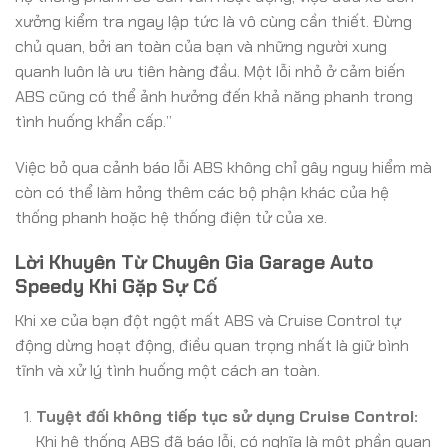
xưởng kiểm tra ngay lập tức là vô cùng cần thiết. Đừng
chủ quan, bởi an toàn của bạn và những người xung
quanh luôn là ưu tiên hàng đầu. Một lỗi nhỏ ở cảm biến
ABS cũng có thể ảnh hưởng đến khả năng phanh trong
tình huống khẩn cấp.”
Việc bỏ qua cảnh báo lỗi ABS không chỉ gây nguy hiểm mà
còn có thể làm hỏng thêm các bộ phận khác của hệ
thống phanh hoặc hệ thống điện tử của xe.
Lời Khuyên Từ Chuyên Gia Garage Auto
Speedy Khi Gặp Sự Cố
Khi xe của bạn đột ngột mất ABS và Cruise Control tự
động dừng hoạt động, điều quan trọng nhất là giữ bình
tĩnh và xử lý tình huống một cách an toàn.
Tuyệt đối không tiếp tục sử dụng Cruise Control:
Khi hệ thống ABS đã báo lỗi, có nghĩa là một phần quan