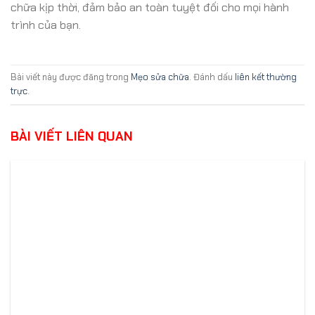
chữa kịp thời, đảm bảo an toàn tuyệt đối cho mọi hành
trình của bạn.
Bài viết này được đăng trong
Mẹo sửa chữa
. Đánh dấu
liên kết thường
trực
.
BÀI VIẾT LIÊN QUAN