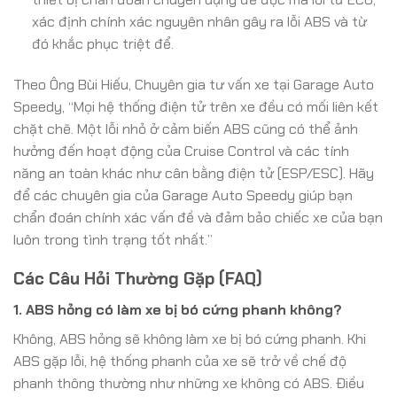
xác định chính xác nguyên nhân gây ra lỗi ABS và từ
đó khắc phục triệt để.
Theo Ông Bùi Hiếu, Chuyên gia tư vấn xe tại Garage Auto
Speedy, “Mọi hệ thống điện tử trên xe đều có mối liên kết
chặt chẽ. Một lỗi nhỏ ở cảm biến ABS cũng có thể ảnh
hưởng đến hoạt động của Cruise Control và các tính
năng an toàn khác như cân bằng điện tử (ESP/ESC). Hãy
để các chuyên gia của Garage Auto Speedy giúp bạn
chẩn đoán chính xác vấn đề và đảm bảo chiếc xe của bạn
luôn trong tình trạng tốt nhất.”
Các Câu Hỏi Thường Gặp (FAQ)
1. ABS hỏng có làm xe bị bó cứng phanh không?
Không, ABS hỏng sẽ không làm xe bị bó cứng phanh. Khi
ABS gặp lỗi, hệ thống phanh của xe sẽ trở về chế độ
phanh thông thường như những xe không có ABS. Điều