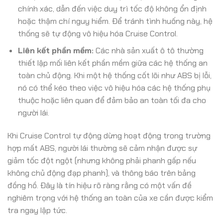
chính xác, dẫn đến việc duy trì tốc độ không ổn định
hoặc thậm chí nguy hiểm. Để tránh tình huống này, hệ
thống sẽ tự động vô hiệu hóa Cruise Control.
Liên kết phần mềm:
Các nhà sản xuất ô tô thường
thiết lập mối liên kết phần mềm giữa các hệ thống an
toàn chủ động. Khi một hệ thống cốt lõi như ABS bị lỗi,
nó có thể kéo theo việc vô hiệu hóa các hệ thống phụ
thuộc hoặc liên quan để đảm bảo an toàn tối đa cho
người lái.
Khi Cruise Control tự động dừng hoạt động trong trường
hợp mất ABS, người lái thường sẽ cảm nhận được sự
giảm tốc đột ngột (nhưng không phải phanh gấp nếu
không chủ động đạp phanh), và thông báo trên bảng
đồng hồ. Đây là tín hiệu rõ ràng rằng có một vấn đề
nghiêm trọng với hệ thống an toàn của xe cần được kiểm
tra ngay lập tức.