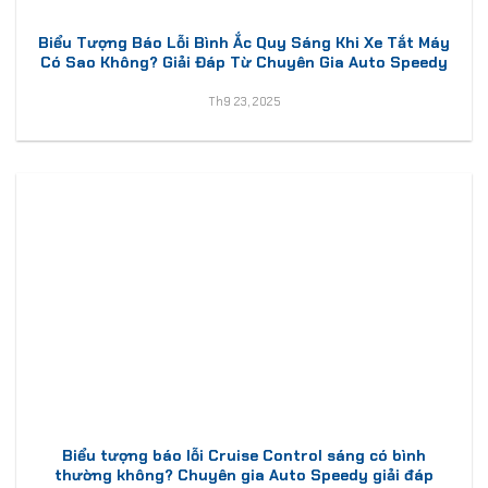
Biểu Tượng Báo Lỗi Bình Ắc Quy Sáng Khi Xe Tắt Máy
Có Sao Không? Giải Đáp Từ Chuyên Gia Auto Speedy
Th9 23, 2025
Biểu tượng báo lỗi Cruise Control sáng có bình
thường không? Chuyên gia Auto Speedy giải đáp