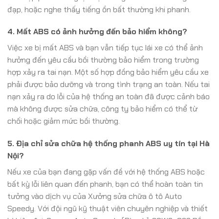
đạp, hoặc nghe thấy tiếng ồn bất thường khi phanh.
4. Mất ABS có ảnh hưởng đến bảo hiểm không?
Việc xe bị mất ABS và bạn vẫn tiếp tục lái xe có thể ảnh
hưởng đến yêu cầu bồi thường bảo hiểm trong trường
hợp xảy ra tai nạn. Một số hợp đồng bảo hiểm yêu cầu xe
phải được bảo dưỡng và trong tình trạng an toàn. Nếu tai
nạn xảy ra do lỗi của hệ thống an toàn đã được cảnh báo
mà không được sửa chữa, công ty bảo hiểm có thể từ
chối hoặc giảm mức bồi thường.
5. Địa chỉ sửa chữa hệ thống phanh ABS uy tín tại Hà
Nội?
Nếu xe của bạn đang gặp vấn đề với hệ thống ABS hoặc
bất kỳ lỗi liên quan đến phanh, bạn có thể hoàn toàn tin
tưởng vào dịch vụ của Xưởng sửa chữa ô tô Auto
Speedy. Với đội ngũ kỹ thuật viên chuyên nghiệp và thiết