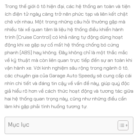
Trong thế giới ô tô hiện đại, các hệ thống an toàn và tiện
ích điện tử ngày càng trở nên phức tạp và liên kết chặt
chẽ với nhau. Một trong những câu hỏi thường gặp mà
nhiều tài xế quan tâm là liệu hệ thống điều khiển hành
trình (Cruise Control) có khả năng tự động dừng hoạt
động khi xe gặp sự cố mất hệ thống chống bó cứng
phanh (ABS) hay không. Đây không chỉ là một thắc mắc
về kỹ thuật mà còn liên quan trực tiếp đến sự an toàn khi
vận hành xe. Với kinh nghiệm sâu rộng trong ngành ô tô,
các chuyên gia của Garage Auto Speedy sẽ cung cấp cái
nhìn chi tiết và đáng tin cậy về vấn đề này, giúp quý độc
giả hiểu rõ hơn về cách thức hoạt động và tương tác giữa
hai hệ thống quan trọng này, cũng như những điều cần
làm khi gặp phải tình huống tương tự.
Mục lục