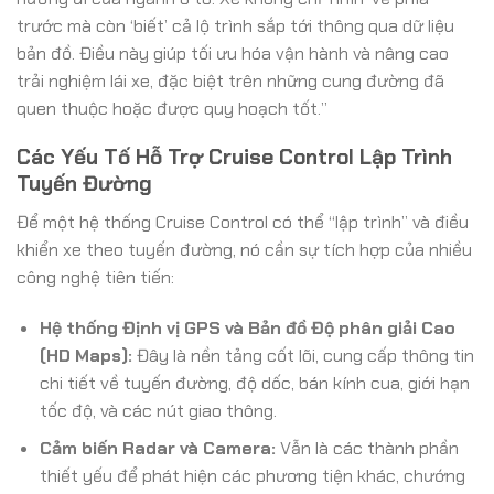
trước mà còn ‘biết’ cả lộ trình sắp tới thông qua dữ liệu
bản đồ. Điều này giúp tối ưu hóa vận hành và nâng cao
trải nghiệm lái xe, đặc biệt trên những cung đường đã
quen thuộc hoặc được quy hoạch tốt.”
Các Yếu Tố Hỗ Trợ Cruise Control Lập Trình
Tuyến Đường
Để một hệ thống Cruise Control có thể “lập trình” và điều
khiển xe theo tuyến đường, nó cần sự tích hợp của nhiều
công nghệ tiên tiến:
Hệ thống Định vị GPS và Bản đồ Độ phân giải Cao
(HD Maps):
Đây là nền tảng cốt lõi, cung cấp thông tin
chi tiết về tuyến đường, độ dốc, bán kính cua, giới hạn
tốc độ, và các nút giao thông.
Cảm biến Radar và Camera:
Vẫn là các thành phần
thiết yếu để phát hiện các phương tiện khác, chướng