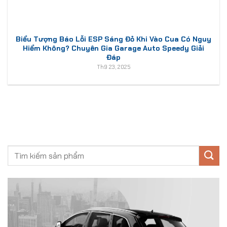
Biểu Tượng Báo Lỗi ESP Sáng Đỏ Khi Vào Cua Có Nguy
Hiểm Không? Chuyên Gia Garage Auto Speedy Giải
Đáp
Th9 23, 2025