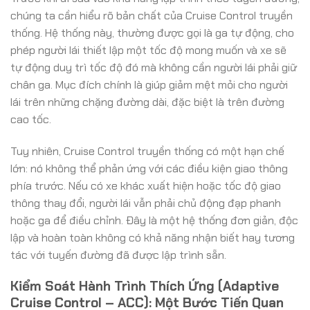
chúng ta cần hiểu rõ bản chất của Cruise Control truyền
thống. Hệ thống này, thường được gọi là ga tự động, cho
phép người lái thiết lập một tốc độ mong muốn và xe sẽ
tự động duy trì tốc độ đó mà không cần người lái phải giữ
chân ga. Mục đích chính là giúp giảm mệt mỏi cho người
lái trên những chặng đường dài, đặc biệt là trên đường
cao tốc.
Tuy nhiên, Cruise Control truyền thống có một hạn chế
lớn: nó không thể phản ứng với các điều kiện giao thông
phía trước. Nếu có xe khác xuất hiện hoặc tốc độ giao
thông thay đổi, người lái vẫn phải chủ động đạp phanh
hoặc ga để điều chỉnh. Đây là một hệ thống đơn giản, độc
lập và hoàn toàn không có khả năng nhận biết hay tương
tác với tuyến đường đã được lập trình sẵn.
Kiểm Soát Hành Trình Thích Ứng (Adaptive
Cruise Control – ACC): Một Bước Tiến Quan