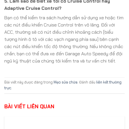
5. Làm sao để biết xe tôi có Cruise Control hay
Adaptive Cruise Control?
Bạn có thể kiểm tra sách hướng dẫn sử dụng xe hoặc tìm
các nút điều khiển Cruise Control trên vô lăng. Đối với
ACC, thường sẽ có nút điều chỉnh khoảng cách (biểu
tượng hình ô tô với các vạch ngang phía sau) bên cạnh
các nút điều khiển tốc độ thông thường. Nếu không chắc
chắn, bạn có thể đưa xe đến Garage Auto Speedy để đội
ngũ kỹ thuật của chúng tôi kiểm tra và tư vấn chi tiết.
Bài viết này được đăng trong
Mẹo sửa chữa
. Đánh dấu
liên kết thường
trực
.
BÀI VIẾT LIÊN QUAN