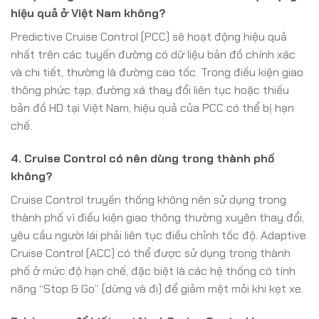
hiệu quả ở Việt Nam không?
Predictive Cruise Control (PCC) sẽ hoạt động hiệu quả
nhất trên các tuyến đường có dữ liệu bản đồ chính xác
và chi tiết, thường là đường cao tốc. Trong điều kiện giao
thông phức tạp, đường xá thay đổi liên tục hoặc thiếu
bản đồ HD tại Việt Nam, hiệu quả của PCC có thể bị hạn
chế.
4. Cruise Control có nên dùng trong thành phố
không?
Cruise Control truyền thống không nên sử dụng trong
thành phố vì điều kiện giao thông thường xuyên thay đổi,
yêu cầu người lái phải liên tục điều chỉnh tốc độ. Adaptive
Cruise Control (ACC) có thể được sử dụng trong thành
phố ở mức độ hạn chế, đặc biệt là các hệ thống có tính
năng “Stop & Go” (dừng và đi) để giảm mệt mỏi khi kẹt xe.