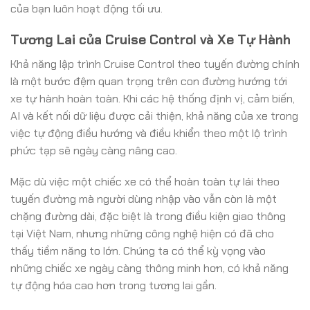
của bạn luôn hoạt động tối ưu.
Tương Lai của Cruise Control và Xe Tự Hành
Khả năng lập trình Cruise Control theo tuyến đường chính
là một bước đệm quan trọng trên con đường hướng tới
xe tự hành hoàn toàn. Khi các hệ thống định vị, cảm biến,
AI và kết nối dữ liệu được cải thiện, khả năng của xe trong
việc tự động điều hướng và điều khiển theo một lộ trình
phức tạp sẽ ngày càng nâng cao.
Mặc dù việc một chiếc xe có thể hoàn toàn tự lái theo
tuyến đường mà người dùng nhập vào vẫn còn là một
chặng đường dài, đặc biệt là trong điều kiện giao thông
tại Việt Nam, nhưng những công nghệ hiện có đã cho
thấy tiềm năng to lớn. Chúng ta có thể kỳ vọng vào
những chiếc xe ngày càng thông minh hơn, có khả năng
tự động hóa cao hơn trong tương lai gần.