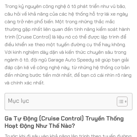
Trong kỷ nguyên công nghệ ô tô phát triển như vũ bão,
câu hỏi về khả năng của các hệ thống hỗ trợ lái xe ngày
càng trở nên phổ biến. Một trong những thắc mắc
thường gặp nhất liên quan đến tính năng kiểm soát hành
trình (Cruise Control) là liệu nó có thể được lập trình để
điều khiển xe theo một tuyến đường cụ thể hay không.
Với kinh nghiệm dày dặn và kiến thức chuyên sâu trong
ngành ô tô, đội ngũ Garage Auto Speedy sẽ giúp bạn giải
đáp cặn kẽ về công nghệ này, từ những hệ thống cơ bản
đến những bước tiến mới nhất, để bạn có cái nhìn rõ ràng
và chính xác nhất.
Mục lục
Ga Tự Động (Cruise Control) Truyền Thống
Hoạt Động Như Thế Nào?
Trước khi đi sâu vào khả năng lập trình theo tuyến đường,