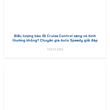
Biểu tượng báo lỗi Cruise Control sáng có bình
thường không? Chuyên gia Auto Speedy giải đáp
Th9 23, 2025