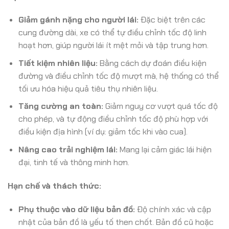
Giảm gánh nặng cho người lái:
Đặc biệt trên các
cung đường dài, xe có thể tự điều chỉnh tốc độ linh
hoạt hơn, giúp người lái ít mệt mỏi và tập trung hơn.
Tiết kiệm nhiên liệu:
Bằng cách dự đoán điều kiện
đường và điều chỉnh tốc độ mượt mà, hệ thống có thể
tối ưu hóa hiệu quả tiêu thụ nhiên liệu.
Tăng cường an toàn:
Giảm nguy cơ vượt quá tốc độ
cho phép, và tự động điều chỉnh tốc độ phù hợp với
điều kiện địa hình (ví dụ: giảm tốc khi vào cua).
Nâng cao trải nghiệm lái:
Mang lại cảm giác lái hiện
đại, tinh tế và thông minh hơn.
Hạn chế và thách thức:
Phụ thuộc vào dữ liệu bản đồ:
Độ chính xác và cập
nhật của bản đồ là yếu tố then chốt. Bản đồ cũ hoặc