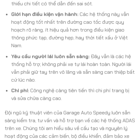
thiếu chi tiết có thể dẫn đến sai sót.
Giới hạn điều kiện vận hành:
Các hệ thống này vẫn
hoạt động tốt nhất trên đường cao tốc được quy
hoạch rõ ràng, ít hiệu quả hơn trong điều kiện giao
thông phức tạp, đường hẹp, hay thời tiết xấu ở Việt
Nam.
Yêu cầu người lái luôn sẵn sàng:
Đây vẫn là các hệ
thống hỗ trợ, không phải xe tự lái hoàn toàn. Người lái
vẫn phải giữ tay trên vô lăng và sẵn sàng can thiệp bất
cứ lúc nào.
Chi phí:
Công nghệ càng tiên tiến thì chi phí trang bị
và sửa chữa càng cao.
Đội ngũ kỹ thuật viên của Garage Auto Speedy luôn sẵn
sàng kiểm tra, tư vấn và hỗ trợ bạn về các hệ thống ADAS
trên xe. Chúng tôi am hiểu sâu về cấu tạo và nguyên lý
hoạt động của các cảm biến, bộ điều khiển, đảm bảo xe