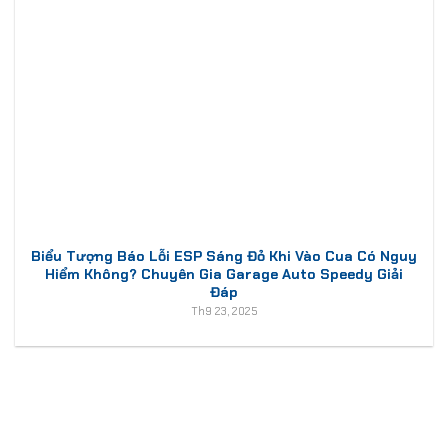
Biểu Tượng Báo Lỗi ESP Sáng Đỏ Khi Vào Cua Có Nguy
Hiểm Không? Chuyên Gia Garage Auto Speedy Giải
Đáp
Th9 23, 2025