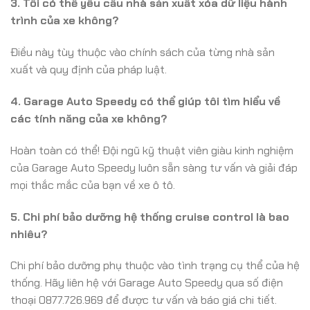
3. Tôi có thể yêu cầu nhà sản xuất xóa dữ liệu hành
trình của xe không?
Điều này tùy thuộc vào chính sách của từng nhà sản
xuất và quy định của pháp luật.
4. Garage Auto Speedy có thể giúp tôi tìm hiểu về
các tính năng của xe không?
Hoàn toàn có thể! Đội ngũ kỹ thuật viên giàu kinh nghiệm
của Garage Auto Speedy luôn sẵn sàng tư vấn và giải đáp
mọi thắc mắc của bạn về xe ô tô.
5. Chi phí bảo dưỡng hệ thống cruise control là bao
nhiêu?
Chi phí bảo dưỡng phụ thuộc vào tình trạng cụ thể của hệ
thống. Hãy liên hệ với Garage Auto Speedy qua số điện
thoại 0877.726.969 để được tư vấn và báo giá chi tiết.