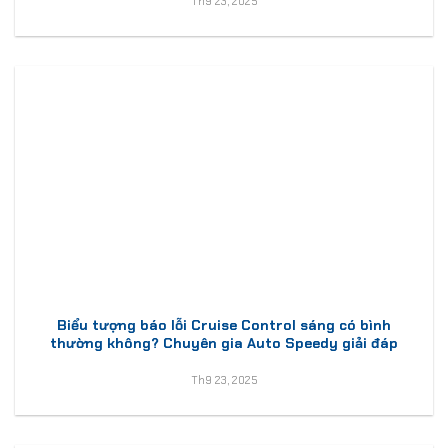
Th9 23, 2025
Biểu tượng báo lỗi Cruise Control sáng có bình
thường không? Chuyên gia Auto Speedy giải đáp
Th9 23, 2025