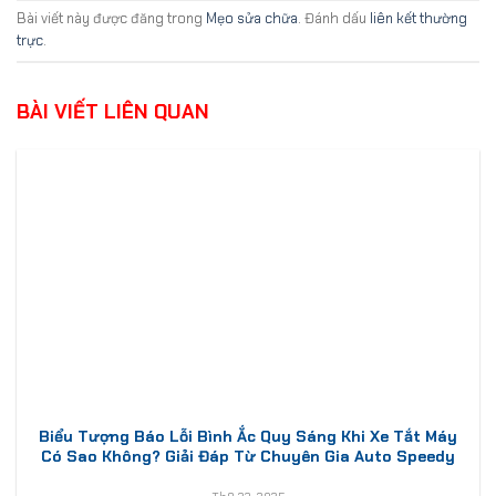
Bài viết này được đăng trong
Mẹo sửa chữa
. Đánh dấu
liên kết thường
trực
.
BÀI VIẾT LIÊN QUAN
Biểu Tượng Báo Lỗi Bình Ắc Quy Sáng Khi Xe Tắt Máy
Có Sao Không? Giải Đáp Từ Chuyên Gia Auto Speedy