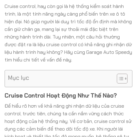
Cruise control, hay còn gọi là hệ thống kiểm soát hành
trình, là một tính năng ngày càng phổ biến trên xe ô tô
hiện đại. Nó giúp người lái duy trì tốc độ ổn định mà không
cần giữ chân ga, mang lại sự thoải mái đặc biệt trên
những hành trình dài. Tuy nhiên, một câu hỏi thường
được đặt ra là liệu cruise control có khả năng ghi nhận dữ
liệu hành trình hay không? Hãy cùng Garage Auto Speedy
tìm hiểu chi tiết về vấn đề này.
Mục lục
Cruise Control Hoạt Động Như Thế Nào?
Để hiểu rõ hơn về khả năng ghi nhận dữ liệu của cruise
control, trước tiên, chúng ta cần nắm vững cách thức
hoạt động của hệ thống này. Về cơ bản, cruise control sử
dụng các cảm biến để theo dõi tốc độ xe. Khi người lái
kích hoạt và thiết lập tốc độ mong muốn, hệ thống sẽ tự