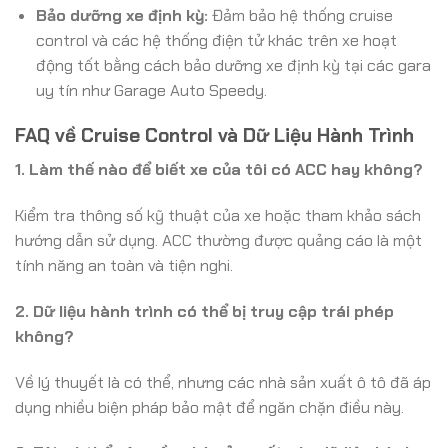
Bảo dưỡng xe định kỳ:
Đảm bảo hệ thống cruise
control và các hệ thống điện tử khác trên xe hoạt
động tốt bằng cách bảo dưỡng xe định kỳ tại các gara
uy tín như Garage Auto Speedy.
FAQ về Cruise Control và Dữ Liệu Hành Trình
1. Làm thế nào để biết xe của tôi có ACC hay không?
Kiểm tra thông số kỹ thuật của xe hoặc tham khảo sách
hướng dẫn sử dụng. ACC thường được quảng cáo là một
tính năng an toàn và tiện nghi.
2. Dữ liệu hành trình có thể bị truy cập trái phép
không?
Về lý thuyết là có thể, nhưng các nhà sản xuất ô tô đã áp
dụng nhiều biện pháp bảo mật để ngăn chặn điều này.