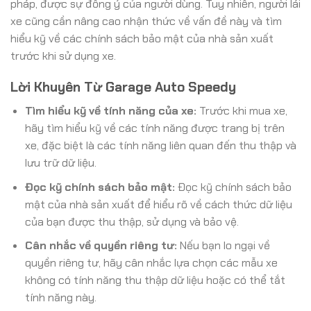
pháp, được sự đồng ý của người dùng. Tuy nhiên, người lái
xe cũng cần nâng cao nhận thức về vấn đề này và tìm
hiểu kỹ về các chính sách bảo mật của nhà sản xuất
trước khi sử dụng xe.
Lời Khuyên Từ Garage Auto Speedy
Tìm hiểu kỹ về tính năng của xe:
Trước khi mua xe,
hãy tìm hiểu kỹ về các tính năng được trang bị trên
xe, đặc biệt là các tính năng liên quan đến thu thập và
lưu trữ dữ liệu.
Đọc kỹ chính sách bảo mật:
Đọc kỹ chính sách bảo
mật của nhà sản xuất để hiểu rõ về cách thức dữ liệu
của bạn được thu thập, sử dụng và bảo vệ.
Cân nhắc về quyền riêng tư:
Nếu bạn lo ngại về
quyền riêng tư, hãy cân nhắc lựa chọn các mẫu xe
không có tính năng thu thập dữ liệu hoặc có thể tắt
tính năng này.