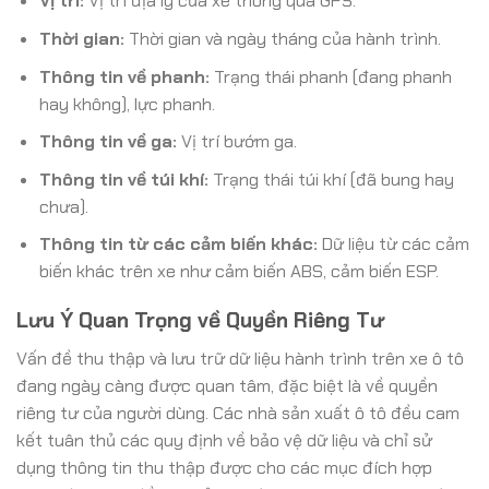
Vị trí:
Vị trí địa lý của xe thông qua GPS.
Thời gian:
Thời gian và ngày tháng của hành trình.
Thông tin về phanh:
Trạng thái phanh (đang phanh
hay không), lực phanh.
Thông tin về ga:
Vị trí bướm ga.
Thông tin về túi khí:
Trạng thái túi khí (đã bung hay
chưa).
Thông tin từ các cảm biến khác:
Dữ liệu từ các cảm
biến khác trên xe như cảm biến ABS, cảm biến ESP.
Lưu Ý Quan Trọng về Quyền Riêng Tư
Vấn đề thu thập và lưu trữ dữ liệu hành trình trên xe ô tô
đang ngày càng được quan tâm, đặc biệt là về quyền
riêng tư của người dùng. Các nhà sản xuất ô tô đều cam
kết tuân thủ các quy định về bảo vệ dữ liệu và chỉ sử
dụng thông tin thu thập được cho các mục đích hợp