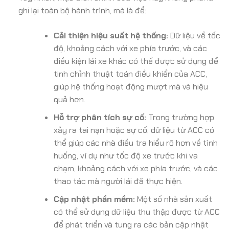
ghi lại toàn bộ hành trình, mà là để:
Cải thiện hiệu suất hệ thống:
Dữ liệu về tốc
độ, khoảng cách với xe phía trước, và các
điều kiện lái xe khác có thể được sử dụng để
tinh chỉnh thuật toán điều khiển của ACC,
giúp hệ thống hoạt động mượt mà và hiệu
quả hơn.
Hỗ trợ phân tích sự cố:
Trong trường hợp
xảy ra tai nạn hoặc sự cố, dữ liệu từ ACC có
thể giúp các nhà điều tra hiểu rõ hơn về tình
huống, ví dụ như tốc độ xe trước khi va
chạm, khoảng cách với xe phía trước, và các
thao tác mà người lái đã thực hiện.
Cập nhật phần mềm:
Một số nhà sản xuất
có thể sử dụng dữ liệu thu thập được từ ACC
để phát triển và tung ra các bản cập nhật