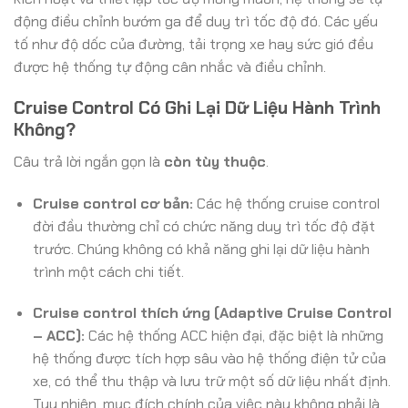
động điều chỉnh bướm ga để duy trì tốc độ đó. Các yếu
tố như độ dốc của đường, tải trọng xe hay sức gió đều
được hệ thống tự động cân nhắc và điều chỉnh.
Cruise Control Có Ghi Lại Dữ Liệu Hành Trình
Không?
Câu trả lời ngắn gọn là
còn tùy thuộc
.
Cruise control cơ bản:
Các hệ thống cruise control
đời đầu thường chỉ có chức năng duy trì tốc độ đặt
trước. Chúng không có khả năng ghi lại dữ liệu hành
trình một cách chi tiết.
Cruise control thích ứng (Adaptive Cruise Control
– ACC):
Các hệ thống ACC hiện đại, đặc biệt là những
hệ thống được tích hợp sâu vào hệ thống điện tử của
xe, có thể thu thập và lưu trữ một số dữ liệu nhất định.
Tuy nhiên, mục đích chính của việc này không phải là