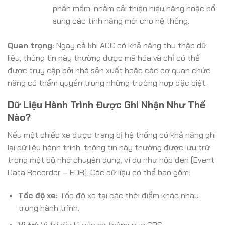
phần mềm, nhằm cải thiện hiệu năng hoặc bổ
sung các tính năng mới cho hệ thống.
Quan trọng:
Ngay cả khi ACC có khả năng thu thập dữ
liệu, thông tin này thường được mã hóa và chỉ có thể
được truy cập bởi nhà sản xuất hoặc các cơ quan chức
năng có thẩm quyền trong những trường hợp đặc biệt.
Dữ Liệu Hành Trình Được Ghi Nhận Như Thế
Nào?
Nếu một chiếc xe được trang bị hệ thống có khả năng ghi
lại dữ liệu hành trình, thông tin này thường được lưu trữ
trong một bộ nhớ chuyên dụng, ví dụ như hộp đen (Event
Data Recorder – EDR). Các dữ liệu có thể bao gồm:
Tốc độ xe:
Tốc độ xe tại các thời điểm khác nhau
trong hành trình.