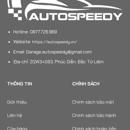
Hotline: 0877.726.969
Website:
https://autospeedy.vn/
Email:
Garage.autospeedy@gmail.com
Địa chỉ: 2QW3+G93, Phúc Diễn, Bắc Từ Liêm
THÔNG TIN
CHÍNH SÁCH
Giới thiệu
Chính sách bảo mật
Liên hệ
Chính sách bảo hành
Cửa hàng
Chính sách hoàn tiền