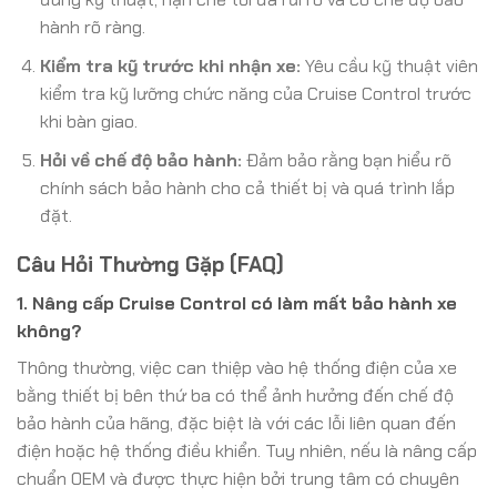
hành rõ ràng.
Kiểm tra kỹ trước khi nhận xe:
Yêu cầu kỹ thuật viên
kiểm tra kỹ lưỡng chức năng của Cruise Control trước
khi bàn giao.
Hỏi về chế độ bảo hành:
Đảm bảo rằng bạn hiểu rõ
chính sách bảo hành cho cả thiết bị và quá trình lắp
đặt.
Câu Hỏi Thường Gặp (FAQ)
1. Nâng cấp Cruise Control có làm mất bảo hành xe
không?
Thông thường, việc can thiệp vào hệ thống điện của xe
bằng thiết bị bên thứ ba có thể ảnh hưởng đến chế độ
bảo hành của hãng, đặc biệt là với các lỗi liên quan đến
điện hoặc hệ thống điều khiển. Tuy nhiên, nếu là nâng cấp
chuẩn OEM và được thực hiện bởi trung tâm có chuyên