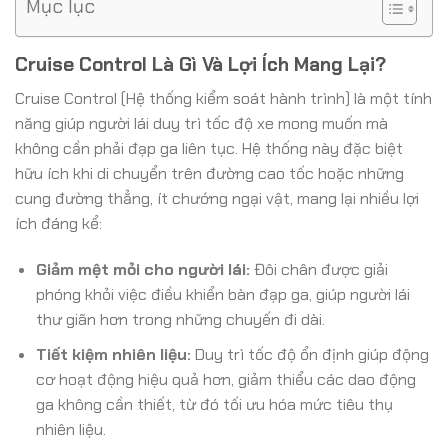
Mục lục
Cruise Control Là Gì Và Lợi Ích Mang Lại?
Cruise Control (Hệ thống kiểm soát hành trình) là một tính
năng giúp người lái duy trì tốc độ xe mong muốn mà
không cần phải đạp ga liên tục. Hệ thống này đặc biệt
hữu ích khi di chuyển trên đường cao tốc hoặc những
cung đường thẳng, ít chướng ngại vật, mang lại nhiều lợi
ích đáng kể:
Giảm mệt mỏi cho người lái:
Đôi chân được giải
phóng khỏi việc điều khiển bàn đạp ga, giúp người lái
thư giãn hơn trong những chuyến đi dài.
Tiết kiệm nhiên liệu:
Duy trì tốc độ ổn định giúp động
cơ hoạt động hiệu quả hơn, giảm thiểu các dao động
ga không cần thiết, từ đó tối ưu hóa mức tiêu thụ
nhiên liệu.