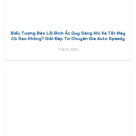
Biểu Tượng Báo Lỗi Bình Ắc Quy Sáng Khi Xe Tắt Máy
Có Sao Không? Giải Đáp Từ Chuyên Gia Auto Speedy
Th9 23, 2025