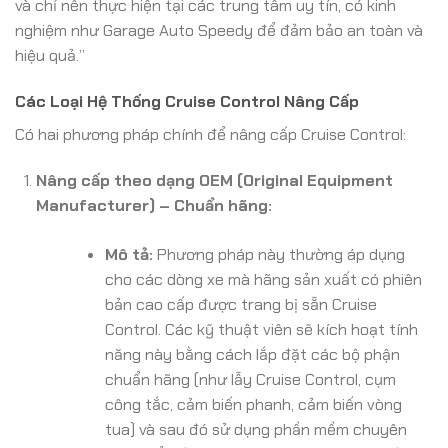
và chỉ nên thực hiện tại các trung tâm uy tín, có kinh
nghiệm như Garage Auto Speedy để đảm bảo an toàn và
hiệu quả.”
Các Loại Hệ Thống Cruise Control Nâng Cấp
Có hai phương pháp chính để nâng cấp Cruise Control:
Nâng cấp theo dạng OEM (Original Equipment
Manufacturer) – Chuẩn hãng:
Mô tả:
Phương pháp này thường áp dụng
cho các dòng xe mà hãng sản xuất có phiên
bản cao cấp được trang bị sẵn Cruise
Control. Các kỹ thuật viên sẽ kích hoạt tính
năng này bằng cách lắp đặt các bộ phận
chuẩn hãng (như lẫy Cruise Control, cụm
công tắc, cảm biến phanh, cảm biến vòng
tua) và sau đó sử dụng phần mềm chuyên