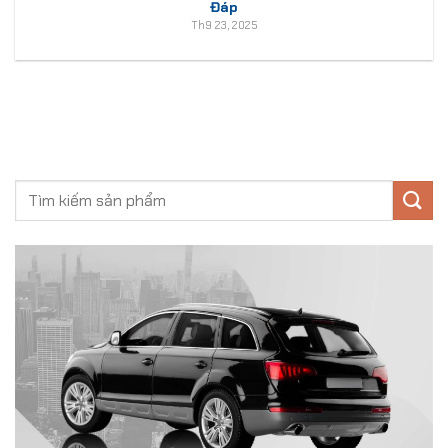
Đáp
Th9 23, 2025