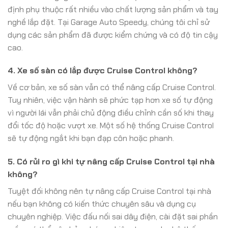
định phụ thuộc rất nhiều vào chất lượng sản phẩm và tay
nghề lắp đặt. Tại Garage Auto Speedy, chúng tôi chỉ sử
dụng các sản phẩm đã được kiểm chứng và có độ tin cậy
cao.
4. Xe số sàn có lắp được Cruise Control không?
Về cơ bản, xe số sàn vẫn có thể nâng cấp Cruise Control.
Tuy nhiên, việc vận hành sẽ phức tạp hơn xe số tự động
vì người lái vẫn phải chủ động điều chỉnh cần số khi thay
đổi tốc độ hoặc vượt xe. Một số hệ thống Cruise Control
sẽ tự động ngắt khi bạn đạp côn hoặc phanh.
5. Có rủi ro gì khi tự nâng cấp Cruise Control tại nhà
không?
Tuyệt đối không nên tự nâng cấp Cruise Control tại nhà
nếu bạn không có kiến thức chuyên sâu và dụng cụ
chuyên nghiệp. Việc đấu nối sai dây điện, cài đặt sai phần