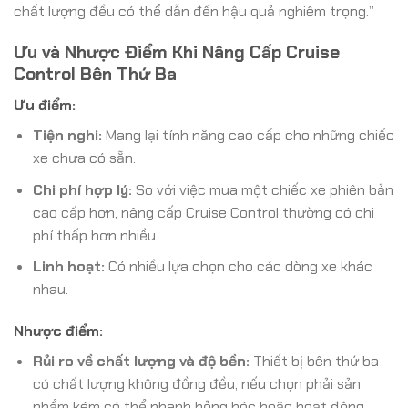
chất lượng đều có thể dẫn đến hậu quả nghiêm trọng.”
Ưu và Nhược Điểm Khi Nâng Cấp Cruise
Control Bên Thứ Ba
Ưu điểm:
Tiện nghi:
Mang lại tính năng cao cấp cho những chiếc
xe chưa có sẵn.
Chi phí hợp lý:
So với việc mua một chiếc xe phiên bản
cao cấp hơn, nâng cấp Cruise Control thường có chi
phí thấp hơn nhiều.
Linh hoạt:
Có nhiều lựa chọn cho các dòng xe khác
nhau.
Nhược điểm:
Rủi ro về chất lượng và độ bền:
Thiết bị bên thứ ba
có chất lượng không đồng đều, nếu chọn phải sản
phẩm kém có thể nhanh hỏng hóc hoặc hoạt động