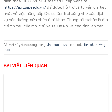
điện thoại 0877.726.969 hoặc truy cập website
https://autospeedy.vn/
để được hỗ trợ và tư vấn chi tiết
nhất về việc nâng cấp Cruise Control cũng như các dịch
vụ bảo dưỡng, sửa chữa ô tô khác. Chúng tôi tự hào là địa
chỉ tin cậy của mọi chủ xe tại Hà Nội và các tỉnh lân cận!
Bài viết này được đăng trong
Mẹo sửa chữa
. Đánh dấu
liên kết thường
trực
.
BÀI VIẾT LIÊN QUAN