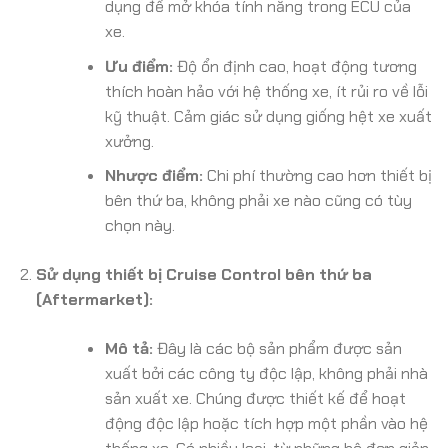
dụng để mở khóa tính năng trong ECU của
xe.
Ưu điểm:
Độ ổn định cao, hoạt động tương
thích hoàn hảo với hệ thống xe, ít rủi ro về lỗi
kỹ thuật. Cảm giác sử dụng giống hệt xe xuất
xưởng.
Nhược điểm:
Chi phí thường cao hơn thiết bị
bên thứ ba, không phải xe nào cũng có tùy
chọn này.
Sử dụng thiết bị Cruise Control bên thứ ba
(Aftermarket):
Mô tả:
Đây là các bộ sản phẩm được sản
xuất bởi các công ty độc lập, không phải nhà
sản xuất xe. Chúng được thiết kế để hoạt
động độc lập hoặc tích hợp một phần vào hệ