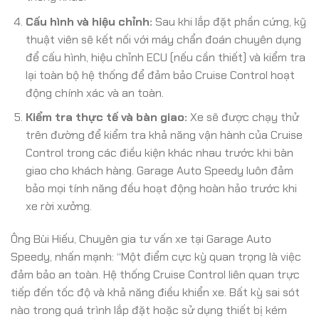
Cấu hình và hiệu chỉnh:
Sau khi lắp đặt phần cứng, kỹ
thuật viên sẽ kết nối với máy chẩn đoán chuyên dụng
để cấu hình, hiệu chỉnh ECU (nếu cần thiết) và kiểm tra
lại toàn bộ hệ thống để đảm bảo Cruise Control hoạt
động chính xác và an toàn.
Kiểm tra thực tế và bàn giao:
Xe sẽ được chạy thử
trên đường để kiểm tra khả năng vận hành của Cruise
Control trong các điều kiện khác nhau trước khi bàn
giao cho khách hàng. Garage Auto Speedy luôn đảm
bảo mọi tính năng đều hoạt động hoàn hảo trước khi
xe rời xưởng.
Ông Bùi Hiếu, Chuyên gia tư vấn xe tại Garage Auto
Speedy, nhấn mạnh: “Một điểm cực kỳ quan trọng là việc
đảm bảo an toàn. Hệ thống Cruise Control liên quan trực
tiếp đến tốc độ và khả năng điều khiển xe. Bất kỳ sai sót
nào trong quá trình lắp đặt hoặc sử dụng thiết bị kém