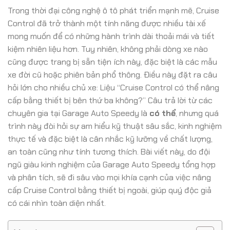
Trong thời đại công nghệ ô tô phát triển mạnh mẽ, Cruise
Control đã trở thành một tính năng được nhiều tài xế
mong muốn để có những hành trình dài thoải mái và tiết
kiệm nhiên liệu hơn. Tuy nhiên, không phải dòng xe nào
cũng được trang bị sẵn tiện ích này, đặc biệt là các mẫu
xe đời cũ hoặc phiên bản phổ thông. Điều này đặt ra câu
hỏi lớn cho nhiều chủ xe: Liệu “Cruise Control có thể nâng
cấp bằng thiết bị bên thứ ba không?” Câu trả lời từ các
chuyên gia tại Garage Auto Speedy là
có thể
, nhưng quá
trình này đòi hỏi sự am hiểu kỹ thuật sâu sắc, kinh nghiệm
thực tế và đặc biệt là cân nhắc kỹ lưỡng về chất lượng,
an toàn cũng như tính tương thích. Bài viết này, do đội
ngũ giàu kinh nghiệm của Garage Auto Speedy tổng hợp
và phân tích, sẽ đi sâu vào mọi khía cạnh của việc nâng
cấp Cruise Control bằng thiết bị ngoài, giúp quý độc giả
có cái nhìn toàn diện nhất.