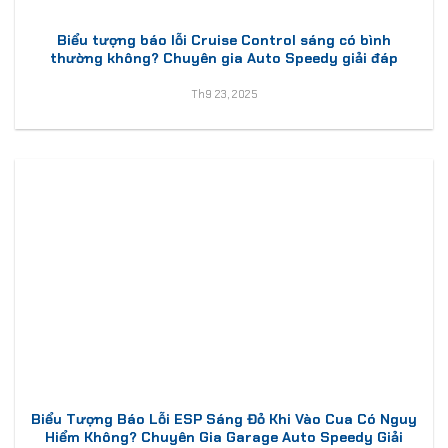
Biểu tượng báo lỗi Cruise Control sáng có bình
thường không? Chuyên gia Auto Speedy giải đáp
Th9 23, 2025
Biểu Tượng Báo Lỗi ESP Sáng Đỏ Khi Vào Cua Có Nguy
Hiểm Không? Chuyên Gia Garage Auto Speedy Giải