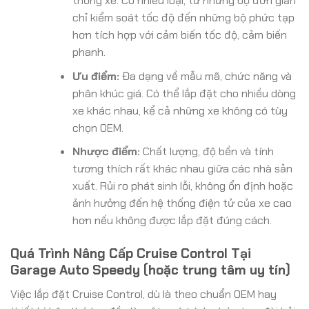
thống xe. Có nhiều loại, từ những bộ đơn giản
chỉ kiểm soát tốc độ đến những bộ phức tạp
hơn tích hợp với cảm biến tốc độ, cảm biến
phanh.
Ưu điểm:
Đa dạng về mẫu mã, chức năng và
phân khúc giá. Có thể lắp đặt cho nhiều dòng
xe khác nhau, kể cả những xe không có tùy
chọn OEM.
Nhược điểm:
Chất lượng, độ bền và tính
tương thích rất khác nhau giữa các nhà sản
xuất. Rủi ro phát sinh lỗi, không ổn định hoặc
ảnh hưởng đến hệ thống điện tử của xe cao
hơn nếu không được lắp đặt đúng cách.
Quá Trình Nâng Cấp Cruise Control Tại
Garage Auto Speedy (hoặc trung tâm uy tín)
Việc lắp đặt Cruise Control, dù là theo chuẩn OEM hay