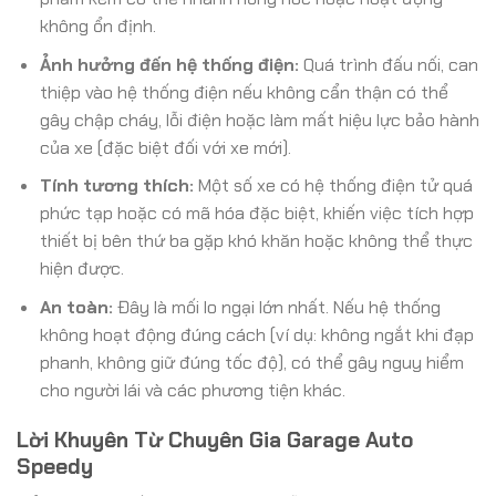
không ổn định.
Ảnh hưởng đến hệ thống điện:
Quá trình đấu nối, can
thiệp vào hệ thống điện nếu không cẩn thận có thể
gây chập cháy, lỗi điện hoặc làm mất hiệu lực bảo hành
của xe (đặc biệt đối với xe mới).
Tính tương thích:
Một số xe có hệ thống điện tử quá
phức tạp hoặc có mã hóa đặc biệt, khiến việc tích hợp
thiết bị bên thứ ba gặp khó khăn hoặc không thể thực
hiện được.
An toàn:
Đây là mối lo ngại lớn nhất. Nếu hệ thống
không hoạt động đúng cách (ví dụ: không ngắt khi đạp
phanh, không giữ đúng tốc độ), có thể gây nguy hiểm
cho người lái và các phương tiện khác.
Lời Khuyên Từ Chuyên Gia Garage Auto
Speedy