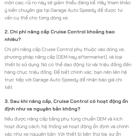
môn cao, rủi ro này sẽ giảm thiểu đáng kể. Hãy tham khảo
ý kiến chuyên gia tại Garage Auto Speedy để được tư
vấn cụ thể cho từng dòng xe.
2. Chi phí nâng cấp Cruise Control khoảng bao
nhiêu?
Chi phí nâng cấp Cruise Control phụ thuộc vào dòng xe,
phương pháp nâng cấp (OEM hay aftermarket), và loại
thiết bị sử dụng. Nó có thể dao động từ vài triệu đồng đến
hàng chục triệu đồng. Để biết chính xác, bạn nên liên hệ
trực tiếp với Garage Auto Speedy để nhận báo giá chi
tiết.
3. Sau khi nâng cấp, Cruise Control có hoạt động ổn
định như xe nguyên bản không?
Nếu được nâng cấp bằng phụ tùng chuẩn OEM và kích
hoạt đúng cách, hệ thống sẽ hoạt động ổn định và chính
xác như xe nguyên bản. Với thiết bị bên thứ ba, sự ổn