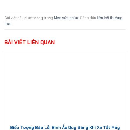
Bài viết này được đăng trong
Mẹo sửa chữa
. Đánh dấu
liên kết thường
trực
.
BÀI VIẾT LIÊN QUAN
Biểu Tượng Báo Lỗi Bình Ắc Quy Sáng Khi Xe Tắt Máy