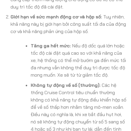
duy trì tốc độ đã cài đặt.
Giới hạn về sức mạnh động cơ và hộp số:
Tuy nhiên,
khả năng này bị giới hạn bởi công suất tối đa của động
cơ và khả năng phản ứng của hộp số.
Tăng ga hết mức:
Nếu độ dốc quá lớn hoặc
tốc độ cài đặt quá cao so với khả năng của
xe, hệ thống có thể mở bướm ga đến mức tối
đa nhưng vẫn không thể duy trì được tốc độ
mong muốn. Xe sẽ từ từ giảm tốc độ.
Không tự động về số (thường):
Các hệ
thống Cruise Control tiêu chuẩn thường
không có khả năng tự động điều khiển hộp số
để về số thấp hơn nhằm tăng mô-men xoắn.
Điều này có nghĩa là, khi xe bắt đầu hụt hơi,
nó sẽ không tự động chuyển từ số 5 sang số
4 hoặc số 3 như khi bạn tự lái, dẫn đến tình