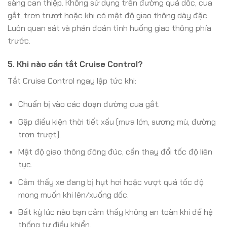
sàng can thiệp. Không sử dụng trên đường quá dốc, cua
gắt, trơn trượt hoặc khi có mật độ giao thông dày đặc.
Luôn quan sát và phán đoán tình huống giao thông phía
trước.
5. Khi nào cần tắt Cruise Control?
Tắt Cruise Control ngay lập tức khi:
Chuẩn bị vào các đoạn đường cua gắt.
Gặp điều kiện thời tiết xấu (mưa lớn, sương mù, đường
trơn trượt).
Mật độ giao thông đông đúc, cần thay đổi tốc độ liên
tục.
Cảm thấy xe đang bị hụt hơi hoặc vượt quá tốc độ
mong muốn khi lên/xuống dốc.
Bất kỳ lúc nào bạn cảm thấy không an toàn khi để hệ
thống tự điều khiển.