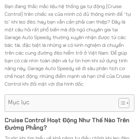
Bạn đang thắc mắc liệu hệ thống ga tự động (Cruise
Control) trên chiếc xe của mình có đủ thông minh để “tự
lo” khi leo đèo, hay bạn vẫn cần phải can thiệp? Đây là
một câu hỏi rất phổ biến mà đội ngũ chuyên gia tại
Garage Auto Speedy thường xuyên nhận được từ các
bác tài, đặc biệt là những ai có kinh nghiệm di chuyển
trên các cung đường đèo hiểm trở ở Việt Nam. Để giúp
bạn có cái nhìn toàn diện và tự tin hơn khi sử dụng tính
năng này, Garage Auto Speedy sẽ đi sâu phân tích cơ
chế hoạt động, những điểm mạnh và hạn chế của Cruise
Control khi đối mặt với địa hình dốc.
Mục lục
Cruise Control Hoạt Động Như Thế Nào Trên
Đường Phẳng?
Trước khi tìm hiểu về khả năng tự điều chỉnh khi leo đèo,