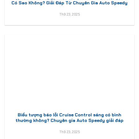
Có Sao Không? Giải Đáp Từ Chuyên Gia Auto Speedy
Th9 23, 2025
Biểu tượng báo lỗi Cruise Control sáng có bình
thường không? Chuyên gia Auto Speedy giải đáp
Th9 23, 2025