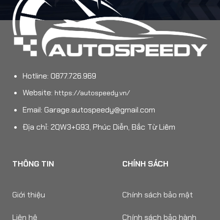
Hotline: 0877.726.969
Website:
https://autospeedy.vn/
Email:
Garage.autospeedy@gmail.com
Địa chỉ: 2QW3+G93, Phúc Diễn, Bắc Từ Liêm
THÔNG TIN
CHÍNH SÁCH
Giới thiệu
Chính sách bảo mật
Liên hệ
Chính sách bảo hành