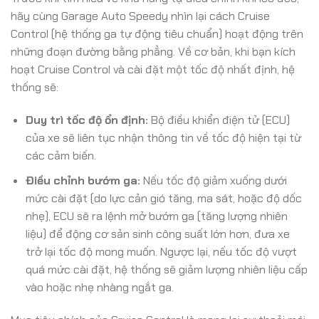
hãy cùng Garage Auto Speedy nhìn lại cách Cruise
Control (hệ thống ga tự động tiêu chuẩn) hoạt động trên
những đoạn đường bằng phẳng. Về cơ bản, khi bạn kích
hoạt Cruise Control và cài đặt một tốc độ nhất định, hệ
thống sẽ:
Duy trì tốc độ ổn định:
Bộ điều khiển điện tử (ECU)
của xe sẽ liên tục nhận thông tin về tốc độ hiện tại từ
các cảm biến.
Điều chỉnh bướm ga:
Nếu tốc độ giảm xuống dưới
mức cài đặt (do lực cản gió tăng, ma sát, hoặc độ dốc
nhẹ), ECU sẽ ra lệnh mở bướm ga (tăng lượng nhiên
liệu) để động cơ sản sinh công suất lớn hơn, đưa xe
trở lại tốc độ mong muốn. Ngược lại, nếu tốc độ vượt
quá mức cài đặt, hệ thống sẽ giảm lượng nhiên liệu cấp
vào hoặc nhẹ nhàng ngắt ga.