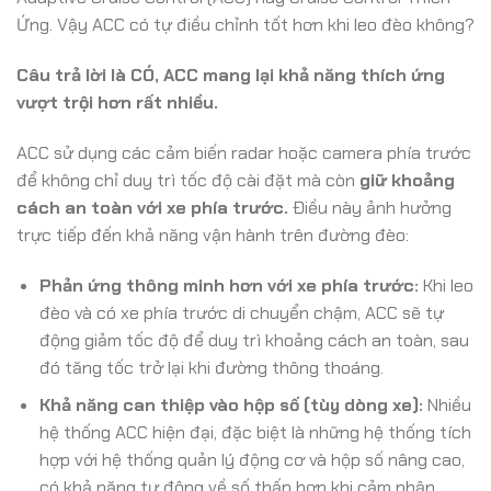
Ứng. Vậy ACC có tự điều chỉnh tốt hơn khi leo đèo không?
Câu trả lời là CÓ, ACC mang lại khả năng thích ứng
vượt trội hơn rất nhiều.
ACC sử dụng các cảm biến radar hoặc camera phía trước
để không chỉ duy trì tốc độ cài đặt mà còn
giữ khoảng
cách an toàn với xe phía trước.
Điều này ảnh hưởng
trực tiếp đến khả năng vận hành trên đường đèo:
Phản ứng thông minh hơn với xe phía trước:
Khi leo
đèo và có xe phía trước di chuyển chậm, ACC sẽ tự
động giảm tốc độ để duy trì khoảng cách an toàn, sau
đó tăng tốc trở lại khi đường thông thoáng.
Khả năng can thiệp vào hộp số (tùy dòng xe):
Nhiều
hệ thống ACC hiện đại, đặc biệt là những hệ thống tích
hợp với hệ thống quản lý động cơ và hộp số nâng cao,
có khả năng tự động về số thấp hơn khi cảm nhận