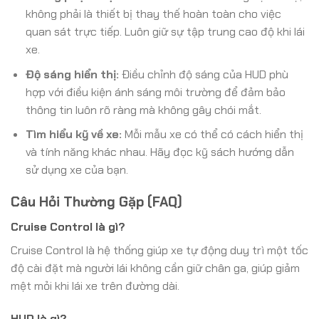
không phải là thiết bị thay thế hoàn toàn cho việc
quan sát trực tiếp. Luôn giữ sự tập trung cao độ khi lái
xe.
Độ sáng hiển thị:
Điều chỉnh độ sáng của HUD phù
hợp với điều kiện ánh sáng môi trường để đảm bảo
thông tin luôn rõ ràng mà không gây chói mắt.
Tìm hiểu kỹ về xe:
Mỗi mẫu xe có thể có cách hiển thị
và tính năng khác nhau. Hãy đọc kỹ sách hướng dẫn
sử dụng xe của bạn.
Câu Hỏi Thường Gặp (FAQ)
Cruise Control là gì?
Cruise Control là hệ thống giúp xe tự động duy trì một tốc
độ cài đặt mà người lái không cần giữ chân ga, giúp giảm
mệt mỏi khi lái xe trên đường dài.
HUD là gì?