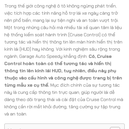
Trong thế giới công nghệ ô tô không ngừng phát triển,
việc tích hợp các tính năng hỗ trợ lái xe ngày càng trở
nên phổ biến, mang lại sự tiện nghi và an toàn vượt trội.
Một trong những câu hỏi mà nhiều tài xế quan tâm là liệu
hệ thống kiểm soát hành trình (Cruise Control) có thể
tương tác và hiển thị thông tin lên màn hình hiển thị trên
kính lái (HUD) hay không. Với kinh nghiệm sâu rộng trong
ngành, Garage Auto Speedy khẳng định:
Có, Cruise
Control hoàn toàn có thể tương tác và hiển thị
thông tin lên kính lái HUD, tuy nhiên, điều này phụ
thuộc vào cấu hình và công nghệ được trang bị trên
từng mẫu xe cụ thể.
Mục đích chính của sự tương tác
này là cung cấp thông tin trực quan, giúp người lái dễ
dàng theo dõi trạng thái và cài đặt của Cruise Control mà
không cần rời mắt khỏi đường, tăng cường sự tập trung
và an toàn.