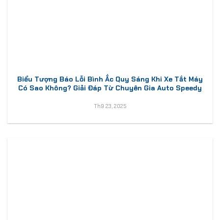
Biểu Tượng Báo Lỗi Bình Ắc Quy Sáng Khi Xe Tắt Máy
Có Sao Không? Giải Đáp Từ Chuyên Gia Auto Speedy
Th9 23, 2025