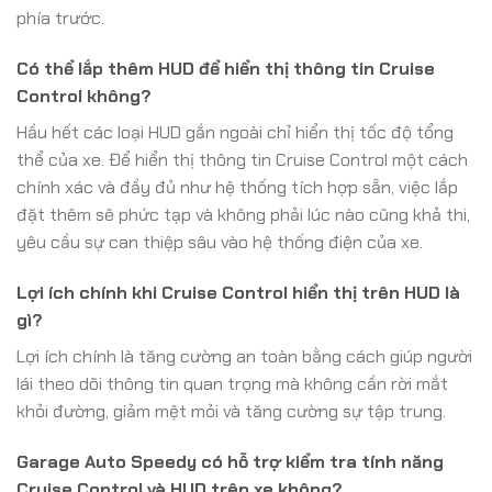
phía trước.
Có thể lắp thêm HUD để hiển thị thông tin Cruise
Control không?
Hầu hết các loại HUD gắn ngoài chỉ hiển thị tốc độ tổng
thể của xe. Để hiển thị thông tin Cruise Control một cách
chính xác và đầy đủ như hệ thống tích hợp sẵn, việc lắp
đặt thêm sẽ phức tạp và không phải lúc nào cũng khả thi,
yêu cầu sự can thiệp sâu vào hệ thống điện của xe.
Lợi ích chính khi Cruise Control hiển thị trên HUD là
gì?
Lợi ích chính là tăng cường an toàn bằng cách giúp người
lái theo dõi thông tin quan trọng mà không cần rời mắt
khỏi đường, giảm mệt mỏi và tăng cường sự tập trung.
Garage Auto Speedy có hỗ trợ kiểm tra tính năng
Cruise Control và HUD trên xe không?