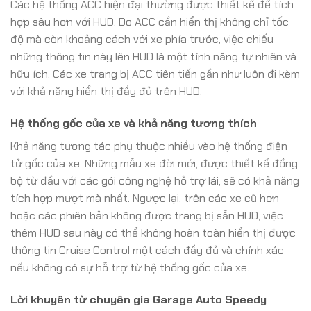
Các hệ thống ACC hiện đại thường được thiết kế để tích
hợp sâu hơn với HUD. Do ACC cần hiển thị không chỉ tốc
độ mà còn khoảng cách với xe phía trước, việc chiếu
những thông tin này lên HUD là một tính năng tự nhiên và
hữu ích. Các xe trang bị ACC tiên tiến gần như luôn đi kèm
với khả năng hiển thị đầy đủ trên HUD.
Hệ thống gốc của xe và khả năng tương thích
Khả năng tương tác phụ thuộc nhiều vào hệ thống điện
tử gốc của xe. Những mẫu xe đời mới, được thiết kế đồng
bộ từ đầu với các gói công nghệ hỗ trợ lái, sẽ có khả năng
tích hợp mượt mà nhất. Ngược lại, trên các xe cũ hơn
hoặc các phiên bản không được trang bị sẵn HUD, việc
thêm HUD sau này có thể không hoàn toàn hiển thị được
thông tin Cruise Control một cách đầy đủ và chính xác
nếu không có sự hỗ trợ từ hệ thống gốc của xe.
Lời khuyên từ chuyên gia Garage Auto Speedy