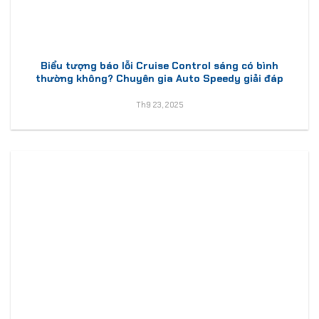
Biểu tượng báo lỗi Cruise Control sáng có bình
thường không? Chuyên gia Auto Speedy giải đáp
Th9 23, 2025