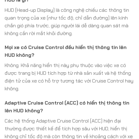
HUD (Head-up Display) là công nghệ chiếu các thông tin
quan trọng của xe (như tốc độ, chỉ dẫn đường) lên kính
chắn gió phía trước, giúp người lái dễ dàng quan sát mà
không cần rời mắt khỏi đường.
Mọi xe có Cruise Control đều hiển thị thông tin lên
HUD không?
Không. Khả năng hiển thị này phụ thuộc vào việc xe có
được trang bị HUD tích hợp từ nhà sản xuất và hệ thống
điện tử của xe có hỗ trợ tương tác với Cruise Control hay
không.
Adaptive Cruise Control (ACC) có hiển thị thông tin
lên HUD không?
Các hệ thống Adaptive Cruise Control (ACC) hiện đại
thường được thiết kế để tích hợp sâu với HUD, hiển thị
không chỉ tốc độ mà còn thông tin về khoảng cách với xe