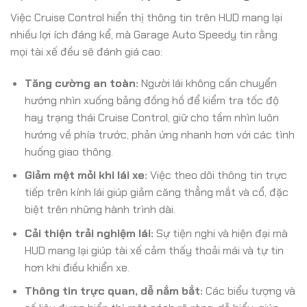
Việc Cruise Control hiển thị thông tin trên HUD mang lại
nhiều lợi ích đáng kể, mà Garage Auto Speedy tin rằng
mọi tài xế đều sẽ đánh giá cao:
Tăng cường an toàn:
Người lái không cần chuyển
hướng nhìn xuống bảng đồng hồ để kiểm tra tốc độ
hay trạng thái Cruise Control, giữ cho tầm nhìn luôn
hướng về phía trước, phản ứng nhanh hơn với các tình
huống giao thông.
Giảm mệt mỏi khi lái xe:
Việc theo dõi thông tin trực
tiếp trên kính lái giúp giảm căng thẳng mắt và cổ, đặc
biệt trên những hành trình dài.
Cải thiện trải nghiệm lái:
Sự tiện nghi và hiện đại mà
HUD mang lại giúp tài xế cảm thấy thoải mái và tự tin
hơn khi điều khiển xe.
Thông tin trực quan, dễ nắm bắt:
Các biểu tượng và