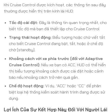
Khi Cruise Control được kích hoạt, các thông tin sau đây
thường được hiển thị trên kính lái HUD:
Tốc độ cài đặt:
Đây là thông tin quan trọng nhất, cho
biết tốc độ mà bạn đã thiết lập cho Cruise Control.
Trạng thái hoạt động:
Biểu tượng hoặc chữ viết tắt
cho biết Cruise Control đang bật, tắt, hoặc ở chế độ
chờ (standby).
Khoảng cách với xe phía trước (đối với Adaptive
Cruise Control):
Nếu xe bạn có ACC, HUD có thể hiển
thị biểu tượng khoảng cách được cài đặt hoặc cảnh
báo nếu khoảng cách trở nên quá gần.
Chế độ hoạt động:
Ví dụ, “ACC” hoặc “CC” để phân
biệt loại hệ thống kiểm soát hành trình đang được sử
dụng.
Lợi Ích Của Sự Kết Hợp Này Đối Với Người Lái