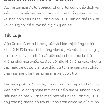
Có. Tại Garage Auto Speedy, chúng tôi cung cấp dịch vụ
kiểm tra, tư vấn và bảo dưỡng các hệ thống điện tử trên
xe, bao gồm cả Cruise Control và HUD. Bạn có thể liên hệ
với chúng tôi để được hỗ trợ chuyên sâu.
Kết Luận
Việc Cruise Control tương tác và hiển thị thông tin lên
kính lái HUD là một tính năng hiện đại và hữu ích, mang lại
nhiều lợi ích về an toàn và tiện nghi cho người lái. Dù
không phải mọi chiếc xe đều sở hữu khả năng này, nhưng
các mẫu xe được trang bị đầy đủ từ nhà sản xuất chắc
chắn sẽ mang lại trải nghiệm lái xe vượt trội.
Tại Garage Auto Speedy, chúng tôi luôn cập nhật những
kiến thức và công nghệ mới nhất để phục vụ khách hàng.
Nếu bạn có bất kỳ thắc mắc nào về Cruise Control, HUD
hay các hệ thống hỗ trợ lái khác trên chiếc xe của mình,