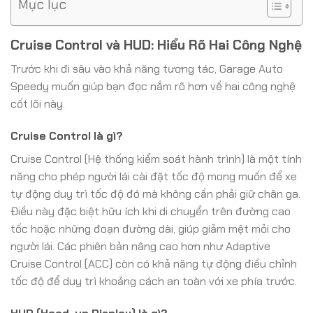
Mục lục
Cruise Control và HUD: Hiểu Rõ Hai Công Nghệ
Trước khi đi sâu vào khả năng tương tác, Garage Auto
Speedy muốn giúp bạn đọc nắm rõ hơn về hai công nghệ
cốt lõi này.
Cruise Control là gì?
Cruise Control (Hệ thống kiểm soát hành trình) là một tính
năng cho phép người lái cài đặt tốc độ mong muốn để xe
tự động duy trì tốc độ đó mà không cần phải giữ chân ga.
Điều này đặc biệt hữu ích khi di chuyển trên đường cao
tốc hoặc những đoạn đường dài, giúp giảm mệt mỏi cho
người lái. Các phiên bản nâng cao hơn như Adaptive
Cruise Control (ACC) còn có khả năng tự động điều chỉnh
tốc độ để duy trì khoảng cách an toàn với xe phía trước.