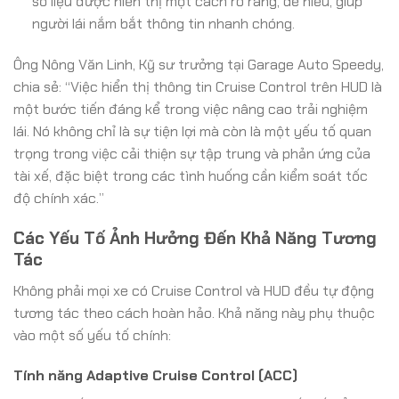
số liệu được hiển thị một cách rõ ràng, dễ hiểu, giúp
người lái nắm bắt thông tin nhanh chóng.
Ông Nông Văn Linh, Kỹ sư trưởng tại Garage Auto Speedy,
chia sẻ: “Việc hiển thị thông tin Cruise Control trên HUD là
một bước tiến đáng kể trong việc nâng cao trải nghiệm
lái. Nó không chỉ là sự tiện lợi mà còn là một yếu tố quan
trọng trong việc cải thiện sự tập trung và phản ứng của
tài xế, đặc biệt trong các tình huống cần kiểm soát tốc
độ chính xác.”
Các Yếu Tố Ảnh Hưởng Đến Khả Năng Tương
Tác
Không phải mọi xe có Cruise Control và HUD đều tự động
tương tác theo cách hoàn hảo. Khả năng này phụ thuộc
vào một số yếu tố chính:
Tính năng Adaptive Cruise Control (ACC)