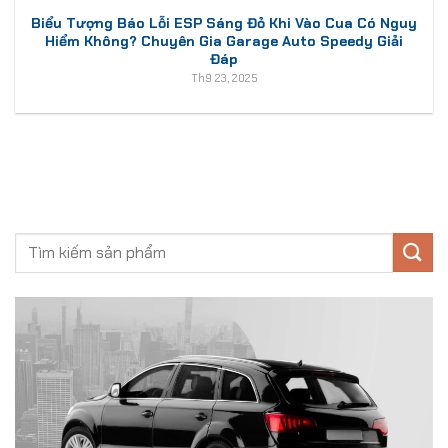
Biểu Tượng Báo Lỗi ESP Sáng Đỏ Khi Vào Cua Có Nguy
Hiểm Không? Chuyên Gia Garage Auto Speedy Giải
Đáp
Th9 23, 2025