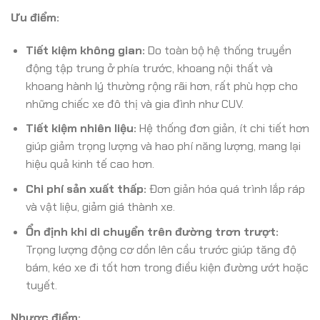
Ưu điểm:
Tiết kiệm không gian:
Do toàn bộ hệ thống truyền
động tập trung ở phía trước, khoang nội thất và
khoang hành lý thường rộng rãi hơn, rất phù hợp cho
những chiếc xe đô thị và gia đình như CUV.
Tiết kiệm nhiên liệu:
Hệ thống đơn giản, ít chi tiết hơn
giúp giảm trọng lượng và hao phí năng lượng, mang lại
hiệu quả kinh tế cao hơn.
Chi phí sản xuất thấp:
Đơn giản hóa quá trình lắp ráp
và vật liệu, giảm giá thành xe.
Ổn định khi di chuyển trên đường trơn trượt:
Trọng lượng động cơ dồn lên cầu trước giúp tăng độ
bám, kéo xe đi tốt hơn trong điều kiện đường ướt hoặc
tuyết.
Nhược điểm: