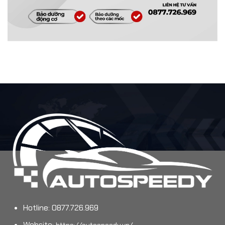
Hotline: 0877.726.969
Website: