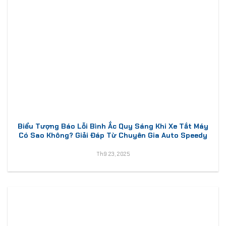
Biểu Tượng Báo Lỗi Bình Ắc Quy Sáng Khi Xe Tắt Máy
Có Sao Không? Giải Đáp Từ Chuyên Gia Auto Speedy
Th9 23, 2025