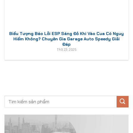
Biểu Tượng Báo Lỗi ESP Sáng Đỏ Khi Vào Cua Có Nguy
Hiểm Không? Chuyên Gia Garage Auto Speedy Giải
Đáp
Th9 23, 2025