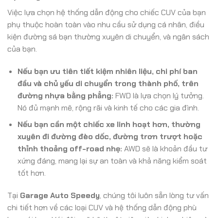
Việc lựa chọn hệ thống dẫn động cho chiếc CUV của bạn
phụ thuộc hoàn toàn vào nhu cầu sử dụng cá nhân, điều
kiện đường sá bạn thường xuyên di chuyển, và ngân sách
của bạn.
Nếu bạn ưu tiên tiết kiệm nhiên liệu, chi phí ban
đầu và chủ yếu di chuyển trong thành phố, trên
đường nhựa bằng phẳng:
FWD là lựa chọn lý tưởng.
Nó đủ mạnh mẽ, rộng rãi và kinh tế cho các gia đình.
Nếu bạn cần một chiếc xe linh hoạt hơn, thường
xuyên đi đường đèo dốc, đường trơn trượt hoặc
thỉnh thoảng off-road nhẹ:
AWD sẽ là khoản đầu tư
xứng đáng, mang lại sự an toàn và khả năng kiểm soát
tốt hơn.
Tại
Garage Auto Speedy
, chúng tôi luôn sẵn lòng tư vấn
chi tiết hơn về các loại CUV và hệ thống dẫn động phù