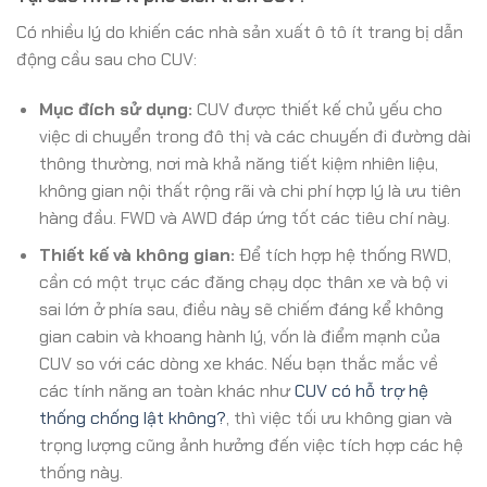
Có nhiều lý do khiến các nhà sản xuất ô tô ít trang bị dẫn
động cầu sau cho CUV:
Mục đích sử dụng:
CUV được thiết kế chủ yếu cho
việc di chuyển trong đô thị và các chuyến đi đường dài
thông thường, nơi mà khả năng tiết kiệm nhiên liệu,
không gian nội thất rộng rãi và chi phí hợp lý là ưu tiên
hàng đầu. FWD và AWD đáp ứng tốt các tiêu chí này.
Thiết kế và không gian:
Để tích hợp hệ thống RWD,
cần có một trục các đăng chạy dọc thân xe và bộ vi
sai lớn ở phía sau, điều này sẽ chiếm đáng kể không
gian cabin và khoang hành lý, vốn là điểm mạnh của
CUV so với các dòng xe khác. Nếu bạn thắc mắc về
các tính năng an toàn khác như
CUV có hỗ trợ hệ
thống chống lật không?
, thì việc tối ưu không gian và
trọng lượng cũng ảnh hưởng đến việc tích hợp các hệ
thống này.