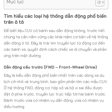
Mục lục
Tìm hiểu các loại hệ thống dẫn động phổ biến
trên ô tô
Để biết liệu CUV có bánh sau dẫn động không, trước hết
chúng ta cần nắm vững các khái niệm cơ bản về hệ thống
dẫn động ô tô. Đây là trái tim truyền lực từ động cơ đến
các bánh xe, quyết định cách chiếc xe di chuyển và phản
ứng trên mặt đường.
Dẫn động cầu trước (FWD – Front-Wheel Drive)
Đây là kiểu dẫn động phổ biến nhất trên các dòng xe du
lịch cỡ nhỏ và trung bình, bao gồm phần lớn các mẫu CUV.
Ở hệ thống FWD, động cơ, hộp số và bộ vi sai đều được
đặt ở phía trước, truyền lực trực tiếp tới hai bánh trước.
Bánh trước vừa có nhiệm vụ dẫn động, vừa có nhiệm vụ
điều hướng.