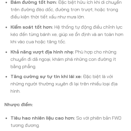
Bám đường tốt hơn:
Đặc biệt hữu ích khi di chuyển
trên đường đèo dốc, đường trơn trượt, hoặc trong
điều kiện thời tiết xấu như mưa lớn.
Kiểm soát tốt hơn:
Hệ thống tự động điều chỉnh lực
kéo đến từng bánh xe, giúp xe ổn định và an toàn hơn
khi vào cua hoặc tăng tốc.
Khả năng vượt địa hình nhẹ:
Phù hợp cho những
chuyến đi dã ngoại, khám phá những con đường ít
bằng phẳng.
Tăng cường sự tự tin khi lái xe:
Đặc biệt là với
những người thường xuyên đi lại trên nhiều loại địa
hình.
Nhược điểm:
Tiêu hao nhiên liệu cao hơn:
So với phiên bản FWD
tương đương.