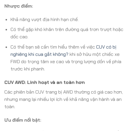
Nhược điểm:
Khả năng vượt địa hình hạn chế.
Có thể gặp khó khăn trên đường quá trơn trượt hoặc
dốc cao.
Có thể bạn sẽ cần tìm hiểu thêm về việc
CUV có bị
nghiêng khi cua gắt không?
khi sở hữu một chiếc xe
FWD do trọng tâm xe cao và trọng lượng dồn về phía
trước khi phanh.
CUV AWD: Linh hoạt và an toàn hơn
Các phiên bản CUV trang bị AWD thường có giá cao hơn,
nhưng mang lại nhiều lợi ích về khả năng vận hành và an
toàn.
Ưu điểm nổi bật: