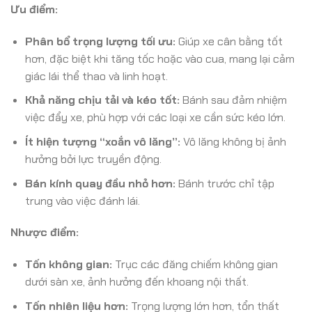
Ưu điểm:
Phân bổ trọng lượng tối ưu:
Giúp xe cân bằng tốt
hơn, đặc biệt khi tăng tốc hoặc vào cua, mang lại cảm
giác lái thể thao và linh hoạt.
Khả năng chịu tải và kéo tốt:
Bánh sau đảm nhiệm
việc đẩy xe, phù hợp với các loại xe cần sức kéo lớn.
Ít hiện tượng “xoắn vô lăng”:
Vô lăng không bị ảnh
hưởng bởi lực truyền động.
Bán kính quay đầu nhỏ hơn:
Bánh trước chỉ tập
trung vào việc đánh lái.
Nhược điểm:
Tốn không gian:
Trục các đăng chiếm không gian
dưới sàn xe, ảnh hưởng đến khoang nội thất.
Tốn nhiên liệu hơn:
Trọng lượng lớn hơn, tổn thất