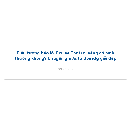
Biểu tượng báo lỗi Cruise Control sáng có bình
thường không? Chuyên gia Auto Speedy giải đáp
Th9 23, 2025