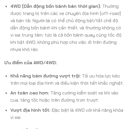
4WD (Dẫn động bốn bánh bán thời gian):
Thường
được trang bị trên các xe chuyên địa hình (off-road)
và bán tải. Người lái có thể chủ động bật/tắt chế độ
dẫn động bốn bánh khi cần thiết, và thường không có
vi sai trung tâm, tức là cả bốn bánh quay cùng tốc độ
khi bật 4WD, không phù hợp cho việc đi trên đường
nhựa khô ráo.
Ưu điểm của AWD/4WD:
Khả năng bám đường vượt trội:
Tối ưu hóa lực kéo
trên mọi loại địa hình và điều kiện thời tiết khắc nghiệt.
An toàn cao hơn:
Tăng cường kiểm soát xe khi vào
cua, tăng tốc hoặc trên đường trơn trượt.
Vượt địa hình tốt:
Đặc biệt là 4WD với khả năng khóa
vi sai.