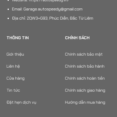
https://autospeedy.vn/
Email:
Garage.autospeedy@gmail.com
Địa chỉ: 2QW3+G93, Phúc Diễn, Bắc Từ Liêm
THÔNG TIN
CHÍNH SÁCH
Giới thiệu
Chính sách bảo mật
Liên hệ
Chính sách bảo hành
Cửa hàng
Chính sách hoàn tiền
Tin tức
Chính sách giao hàng
Đặt hẹn dịch vụ
Hướng dẫn mua hàng