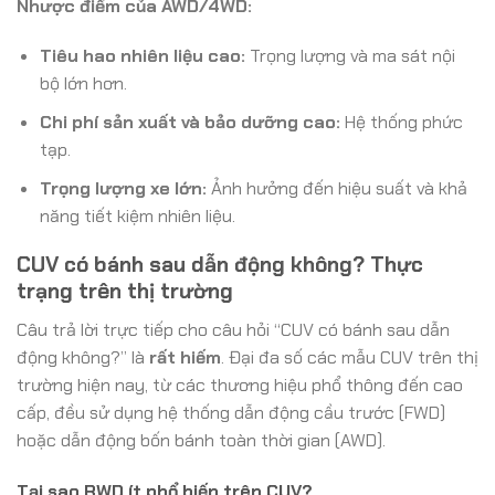
Nhược điểm của AWD/4WD:
Tiêu hao nhiên liệu cao:
Trọng lượng và ma sát nội
bộ lớn hơn.
Chi phí sản xuất và bảo dưỡng cao:
Hệ thống phức
tạp.
Trọng lượng xe lớn:
Ảnh hưởng đến hiệu suất và khả
năng tiết kiệm nhiên liệu.
CUV có bánh sau dẫn động không? Thực
trạng trên thị trường
Câu trả lời trực tiếp cho câu hỏi “CUV có bánh sau dẫn
động không?” là
rất hiếm
. Đại đa số các mẫu CUV trên thị
trường hiện nay, từ các thương hiệu phổ thông đến cao
cấp, đều sử dụng hệ thống dẫn động cầu trước (FWD)
hoặc dẫn động bốn bánh toàn thời gian (AWD).
Tại sao RWD ít phổ biến trên CUV?