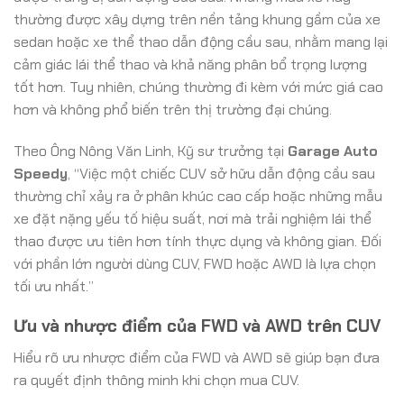
thường được xây dựng trên nền tảng khung gầm của xe
sedan hoặc xe thể thao dẫn động cầu sau, nhằm mang lại
cảm giác lái thể thao và khả năng phân bổ trọng lượng
tốt hơn. Tuy nhiên, chúng thường đi kèm với mức giá cao
hơn và không phổ biến trên thị trường đại chúng.
Theo Ông Nông Văn Linh, Kỹ sư trưởng tại
Garage Auto
Speedy
, “Việc một chiếc CUV sở hữu dẫn động cầu sau
thường chỉ xảy ra ở phân khúc cao cấp hoặc những mẫu
xe đặt nặng yếu tố hiệu suất, nơi mà trải nghiệm lái thể
thao được ưu tiên hơn tính thực dụng và không gian. Đối
với phần lớn người dùng CUV, FWD hoặc AWD là lựa chọn
tối ưu nhất.”
Ưu và nhược điểm của FWD và AWD trên CUV
Hiểu rõ ưu nhược điểm của FWD và AWD sẽ giúp bạn đưa
ra quyết định thông minh khi chọn mua CUV.