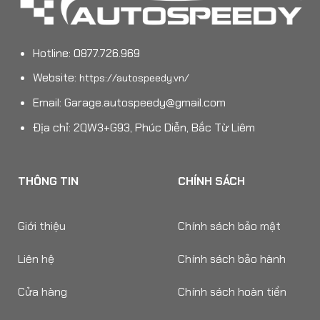
Hotline: 0877.726.969
Website:
https://autospeedy.vn/
Email:
Garage.autospeedy@gmail.com
Địa chỉ: 2QW3+G93, Phúc Diễn, Bắc Từ Liêm
THÔNG TIN
CHÍNH SÁCH
Giới thiệu
Chính sách bảo mật
Liên hệ
Chính sách bảo hành
Cửa hàng
Chính sách hoàn tiền