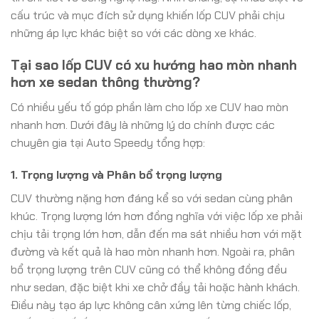
cấu trúc và mục đích sử dụng khiến lốp CUV phải chịu
những áp lực khác biệt so với các dòng xe khác.
Tại sao lốp CUV có xu hướng hao mòn nhanh
hơn xe sedan thông thường?
Có nhiều yếu tố góp phần làm cho lốp xe CUV hao mòn
nhanh hơn. Dưới đây là những lý do chính được các
chuyên gia tại Auto Speedy tổng hợp:
1. Trọng lượng và Phân bổ trọng lượng
CUV thường nặng hơn đáng kể so với sedan cùng phân
khúc. Trọng lượng lớn hơn đồng nghĩa với việc lốp xe phải
chịu tải trọng lớn hơn, dẫn đến ma sát nhiều hơn với mặt
đường và kết quả là hao mòn nhanh hơn. Ngoài ra, phân
bổ trọng lượng trên CUV cũng có thể không đồng đều
như sedan, đặc biệt khi xe chở đầy tải hoặc hành khách.
Điều này tạo áp lực không cân xứng lên từng chiếc lốp,