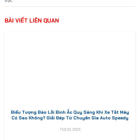
trực
.
BÀI VIẾT LIÊN QUAN
Biểu Tượng Báo Lỗi Bình Ắc Quy Sáng Khi Xe Tắt Máy
Có Sao Không? Giải Đáp Từ Chuyên Gia Auto Speedy
Th9 23, 2025