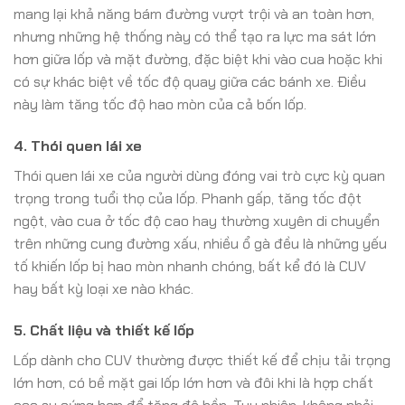
mang lại khả năng bám đường vượt trội và an toàn hơn,
nhưng những hệ thống này có thể tạo ra lực ma sát lớn
hơn giữa lốp và mặt đường, đặc biệt khi vào cua hoặc khi
có sự khác biệt về tốc độ quay giữa các bánh xe. Điều
này làm tăng tốc độ hao mòn của cả bốn lốp.
4. Thói quen lái xe
Thói quen lái xe của người dùng đóng vai trò cực kỳ quan
trọng trong tuổi thọ của lốp. Phanh gấp, tăng tốc đột
ngột, vào cua ở tốc độ cao hay thường xuyên di chuyển
trên những cung đường xấu, nhiều ổ gà đều là những yếu
tố khiến lốp bị hao mòn nhanh chóng, bất kể đó là CUV
hay bất kỳ loại xe nào khác.
5. Chất liệu và thiết kế lốp
Lốp dành cho CUV thường được thiết kế để chịu tải trọng
lớn hơn, có bề mặt gai lốp lớn hơn và đôi khi là hợp chất