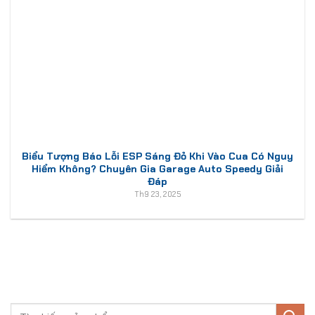
Biểu Tượng Báo Lỗi ESP Sáng Đỏ Khi Vào Cua Có Nguy
Hiểm Không? Chuyên Gia Garage Auto Speedy Giải
Đáp
Th9 23, 2025