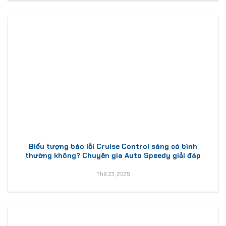
Biểu tượng báo lỗi Cruise Control sáng có bình
thường không? Chuyên gia Auto Speedy giải đáp
Th9 23, 2025