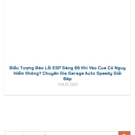
Biểu Tượng Báo Lỗi ESP Sáng Đỏ Khi Vào Cua Có Nguy
Hiểm Không? Chuyên Gia Garage Auto Speedy Giải
Đáp
Th9 23, 2025