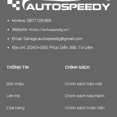
Hotline: 0877.726.969
Website:
https://autospeedy.vn/
Email:
Garage.autospeedy@gmail.com
Địa chỉ: 2QW3+G93, Phúc Diễn, Bắc Từ Liêm
THÔNG TIN
CHÍNH SÁCH
Giới thiệu
Chính sách bảo mật
Liên hệ
Chính sách bảo hành
Cửa hàng
Chính sách hoàn tiền