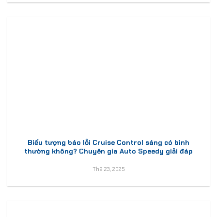
Biểu tượng báo lỗi Cruise Control sáng có bình
thường không? Chuyên gia Auto Speedy giải đáp
Th9 23, 2025