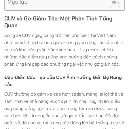
Mục lục
CUV và Gờ Giảm Tốc: Một Phân Tích Tổng
Quan
Dòng xe CUV ngày càng trở nên phổ biến tại Việt Nam
nhờ sự kết hợp hài hòa giữa không gian rộng rãi, tầm nhìn
cao và khả năng vận hành linh hoạt. Tuy nhiên, chính
những đặc điểm này cũng ảnh hưởng đến cách chúng
phản ứng khi gặp các chướng ngại vật như gờ giảm tốc.
Đặc Điểm Cấu Tạo Của CUV Ảnh Hưởng Đến Độ Rung
Lắc
CUV thường có gầm xe cao hơn sedan, mang lại lợi thế về
tầm nhìn và khả năng vượt địa hình nhẹ. Tuy nhiên, điều
này cũng đồng nghĩa với việc trọng tâm xe được nâng
cao hơn. Khi di chuyển qua gờ giảm tốc, sự thay đổi đột
ngột về độ cao và tải trọng tác động lên hệ thống treo sẽ