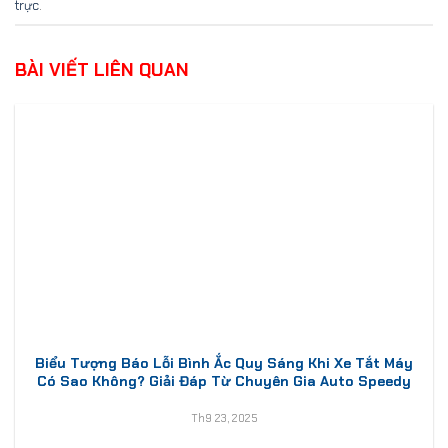
trực
.
BÀI VIẾT LIÊN QUAN
Biểu Tượng Báo Lỗi Bình Ắc Quy Sáng Khi Xe Tắt Máy
Có Sao Không? Giải Đáp Từ Chuyên Gia Auto Speedy
Th9 23, 2025