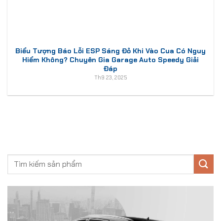
Biểu Tượng Báo Lỗi ESP Sáng Đỏ Khi Vào Cua Có Nguy
Hiểm Không? Chuyên Gia Garage Auto Speedy Giải
Đáp
Th9 23, 2025