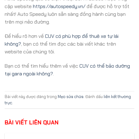
cập website
https://autospeedy.vn/
để được hỗ trợ tốt
nhất! Auto Speedy luôn sẵn sàng đồng hành cùng bạn
trên mọi nẻo đường.
Để hiểu rõ hơn về
CUV có phù hợp để thuê xe tự lái
không?
, bạn có thể tìm đọc các bài viết khác trên
website của chúng tôi.
Bạn có thể tìm hiểu thêm về việc
CUV có thể bảo dưỡng
tại gara ngoài không?
.
Bài viết này được đăng trong
Mẹo sửa chữa
. Đánh dấu
liên kết thường
trực
.
BÀI VIẾT LIÊN QUAN