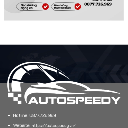
Hotline: 0877.726.969
Website:
https://autospeedy.vn/