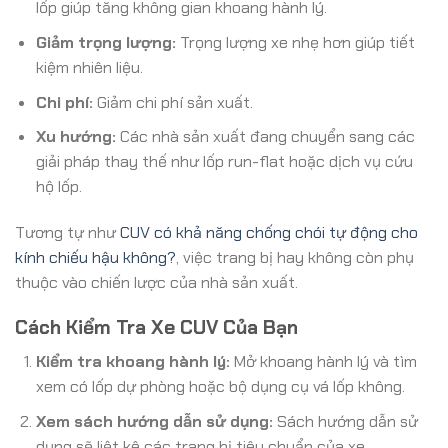
lốp giúp tăng không gian khoang hành lý.
Giảm trọng lượng:
Trọng lượng xe nhẹ hơn giúp tiết
kiệm nhiên liệu.
Chi phí:
Giảm chi phí sản xuất.
Xu hướng:
Các nhà sản xuất đang chuyển sang các
giải pháp thay thế như lốp run-flat hoặc dịch vụ cứu
hộ lốp.
Tương tự như
CUV có khả năng chống chói tự động cho
kính chiếu hậu không?
, việc trang bị hay không còn phụ
thuộc vào chiến lược của nhà sản xuất.
Cách Kiểm Tra Xe CUV Của Bạn
Kiểm tra khoang hành lý:
Mở khoang hành lý và tìm
xem có lốp dự phòng hoặc bộ dụng cụ vá lốp không.
Xem sách hướng dẫn sử dụng:
Sách hướng dẫn sử
dụng sẽ liệt kê các trang bị tiêu chuẩn của xe.