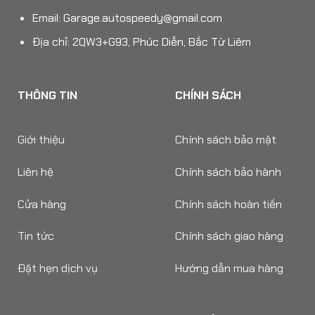
Email:
Garage.autospeedy@gmail.com
Địa chỉ: 2QW3+G93, Phúc Diễn, Bắc Từ Liêm
THÔNG TIN
CHÍNH SÁCH
Giới thiệu
Chính sách bảo mật
Liên hệ
Chính sách bảo hành
Cửa hàng
Chính sách hoàn tiền
Tin tức
Chính sách giao hàng
Đặt hẹn dịch vụ
Hướng dẫn mua hàng