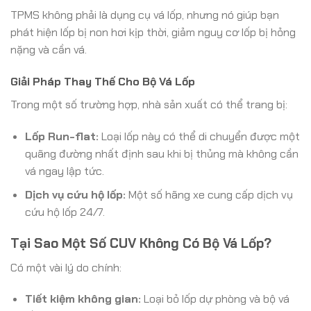
TPMS không phải là dụng cụ vá lốp, nhưng nó giúp bạn
phát hiện lốp bị non hơi kịp thời, giảm nguy cơ lốp bị hỏng
nặng và cần vá.
Giải Pháp Thay Thế Cho Bộ Vá Lốp
Trong một số trường hợp, nhà sản xuất có thể trang bị:
Lốp Run-flat:
Loại lốp này có thể di chuyển được một
quãng đường nhất định sau khi bị thủng mà không cần
vá ngay lập tức.
Dịch vụ cứu hộ lốp:
Một số hãng xe cung cấp dịch vụ
cứu hộ lốp 24/7.
Tại Sao Một Số CUV Không Có Bộ Vá Lốp?
Có một vài lý do chính:
Tiết kiệm không gian:
Loại bỏ lốp dự phòng và bộ vá