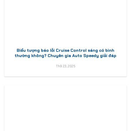
Biểu tượng báo lỗi Cruise Control sáng có bình
thường không? Chuyên gia Auto Speedy giải đáp
Th9 23, 2025