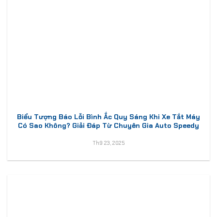
Biểu Tượng Báo Lỗi Bình Ắc Quy Sáng Khi Xe Tắt Máy
Có Sao Không? Giải Đáp Từ Chuyên Gia Auto Speedy
Th9 23, 2025