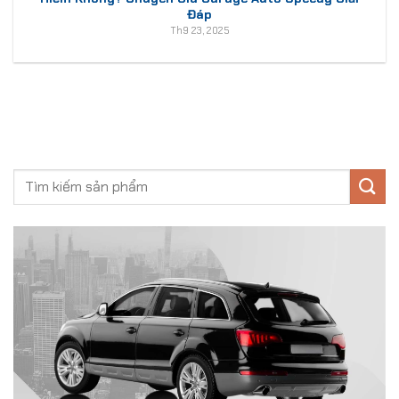
Đáp
Th9 23, 2025