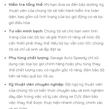
Kiểm tra tổng thể:
Khi bạn đưa xe đến bảo dưỡng, kỹ
thuật viên của chúng tôi sẽ tiến hành kiểm tra toàn
diện, bao gồm cả tình trạng của lọc gió động cơ và lọc
gió điều hòa.
Tư vấn minh bạch:
Chúng tôi sẽ cho bạn xem tình
trạng của các bộ lọc và giải thích rõ ràng về mức độ
cần thiết phải thay thế. Nếu bộ lọc vẫn còn tốt, chúng
tôi sẽ chỉ vệ sinh và lắp đặt lại.
Phụ tùng chất lượng:
Garage Auto Speedy chỉ sử
dụng các loại lọc gió chính hãng hoặc phụ tùng thay
thế chất lượng cao, có nguồn gốc rõ ràng, đảm bảo độ
bền và hiệu quả lọc tối ưu.
Kỹ thuật viên chuyên nghiệp:
Đội ngũ kỹ thuật viên
của chúng tôi có kiến thức chuyên sâu và kinh nghiệm
dày dặn trong việc xử lý các dòng xe CUV, đảm bảo
việc thay thế được thực hiện nhanh chóng, chính xác
và an toàn.