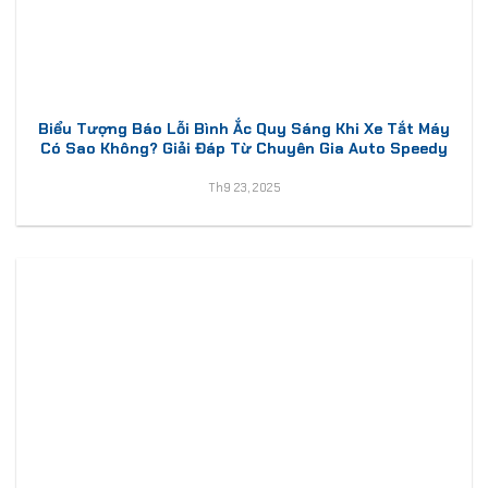
Biểu Tượng Báo Lỗi Bình Ắc Quy Sáng Khi Xe Tắt Máy
Có Sao Không? Giải Đáp Từ Chuyên Gia Auto Speedy
Th9 23, 2025