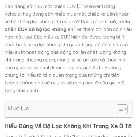
Bạn đang sở hữu một chiếc CUV (Crossover Utility
Vehicle) hay đang cân nhắc mua một chiếc và băn khoăn
về hệ thống lọc không khí của nó? Câu trả lời là
có, chắc
chắn CUV có bộ lọc không khí
, và thậm chí còn có nhiều
hơn một loại. Các mẫu xe CUV hiện đại được trang bị ít
nhất hai loại bộ lọc không khí quan trọng để đảm bảo cả
hiệu suất hoạt động của động cơ lẫn chất lượng không
khí trong khoang cabin, mang lại sự an tâm và thoải mái
cho người lái và hành khách. Tại Garage Auto Speedy,
chúng tôi hiểu rõ tầm quan trọng của những chi tiết
tưởng chừng nhỏ bé này và sẽ cùng bạn đi sâu giải mã
từng khía cạnh.
Mục lục
Hiểu Đúng Về Bộ Lọc Không Khí Trong Xe Ô Tô
Trong thế giới ô tô, khi nói đến “bộ lọc không khí”, người ta