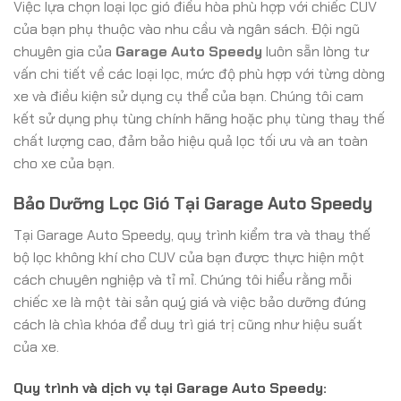
Việc lựa chọn loại lọc gió điều hòa phù hợp với chiếc CUV
của bạn phụ thuộc vào nhu cầu và ngân sách. Đội ngũ
chuyên gia của
Garage Auto Speedy
luôn sẵn lòng tư
vấn chi tiết về các loại lọc, mức độ phù hợp với từng dòng
xe và điều kiện sử dụng cụ thể của bạn. Chúng tôi cam
kết sử dụng phụ tùng chính hãng hoặc phụ tùng thay thế
chất lượng cao, đảm bảo hiệu quả lọc tối ưu và an toàn
cho xe của bạn.
Bảo Dưỡng Lọc Gió Tại Garage Auto Speedy
Tại Garage Auto Speedy, quy trình kiểm tra và thay thế
bộ lọc không khí cho CUV của bạn được thực hiện một
cách chuyên nghiệp và tỉ mỉ. Chúng tôi hiểu rằng mỗi
chiếc xe là một tài sản quý giá và việc bảo dưỡng đúng
cách là chìa khóa để duy trì giá trị cũng như hiệu suất
của xe.
Quy trình và dịch vụ tại Garage Auto Speedy: