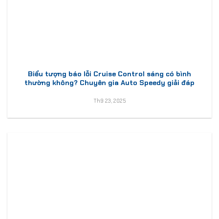
Biểu tượng báo lỗi Cruise Control sáng có bình
thường không? Chuyên gia Auto Speedy giải đáp
Th9 23, 2025