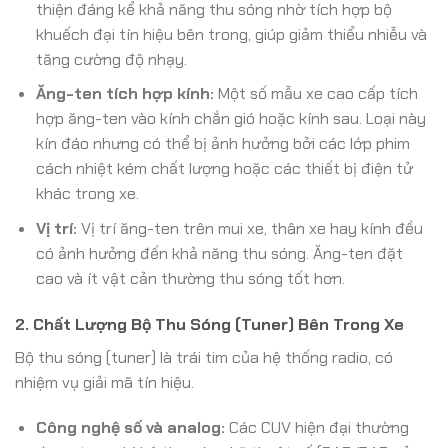
thiện đáng kể khả năng thu sóng nhờ tích hợp bộ
khuếch đại tín hiệu bên trong, giúp giảm thiểu nhiễu và
tăng cường độ nhạy.
Ăng-ten tích hợp kính:
Một số mẫu xe cao cấp tích
hợp ăng-ten vào kính chắn gió hoặc kính sau. Loại này
kín đáo nhưng có thể bị ảnh hưởng bởi các lớp phim
cách nhiệt kém chất lượng hoặc các thiết bị điện tử
khác trong xe.
Vị trí:
Vị trí ăng-ten trên mui xe, thân xe hay kính đều
có ảnh hưởng đến khả năng thu sóng. Ăng-ten đặt
cao và ít vật cản thường thu sóng tốt hơn.
2. Chất Lượng Bộ Thu Sóng (Tuner) Bên Trong Xe
Bộ thu sóng (tuner) là trái tim của hệ thống radio, có
nhiệm vụ giải mã tín hiệu.
Công nghệ số và analog:
Các CUV hiện đại thường