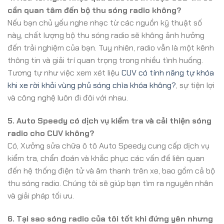
cần quan tâm đến bộ thu sóng radio không?
Nếu bạn chủ yếu nghe nhạc từ các nguồn kỹ thuật số
này, chất lượng bộ thu sóng radio sẽ không ảnh hưởng
đến trải nghiệm của bạn. Tuy nhiên, radio vẫn là một kênh
thông tin và giải trí quan trọng trong nhiều tình huống.
Tương tự như việc xem xét liệu
CUV có tính năng tự khóa
khi xe rời khỏi vùng phủ sóng chìa khóa không?
, sự tiện lợi
và công nghệ luôn đi đôi với nhau.
5. Auto Speedy có dịch vụ kiểm tra và cải thiện sóng
radio cho CUV không?
Có, Xưởng sửa chữa ô tô Auto Speedy cung cấp dịch vụ
kiểm tra, chẩn đoán và khắc phục các vấn đề liên quan
đến hệ thống điện tử và âm thanh trên xe, bao gồm cả bộ
thu sóng radio. Chúng tôi sẽ giúp bạn tìm ra nguyên nhân
và giải pháp tối ưu.
6. Tại sao sóng radio của tôi tốt khi đứng yên nhưng