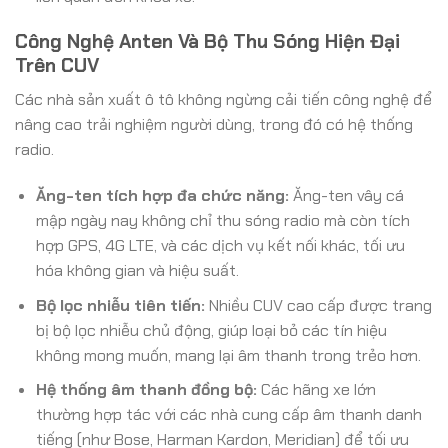
Công Nghệ Anten Và Bộ Thu Sóng Hiện Đại
Trên CUV
Các nhà sản xuất ô tô không ngừng cải tiến công nghệ để
nâng cao trải nghiệm người dùng, trong đó có hệ thống
radio.
Ăng-ten tích hợp đa chức năng:
Ăng-ten vây cá
mập ngày nay không chỉ thu sóng radio mà còn tích
hợp GPS, 4G LTE, và các dịch vụ kết nối khác, tối ưu
hóa không gian và hiệu suất.
Bộ lọc nhiễu tiên tiến:
Nhiều CUV cao cấp được trang
bị bộ lọc nhiễu chủ động, giúp loại bỏ các tín hiệu
không mong muốn, mang lại âm thanh trong trẻo hơn.
Hệ thống âm thanh đồng bộ:
Các hãng xe lớn
thường hợp tác với các nhà cung cấp âm thanh danh
tiếng (như Bose, Harman Kardon, Meridian) để tối ưu