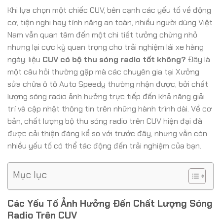
Khi lựa chọn một chiếc CUV, bên cạnh các yếu tố về động
cơ, tiện nghi hay tính năng an toàn, nhiều người dùng Việt
Nam vẫn quan tâm đến một chi tiết tưởng chừng nhỏ
nhưng lại cực kỳ quan trọng cho trải nghiệm lái xe hàng
ngày: liệu
CUV có bộ thu sóng radio tốt không?
Đây là
một câu hỏi thường gặp mà các chuyên gia tại Xưởng
sửa chữa ô tô Auto Speedy thường nhận được, bởi chất
lượng sóng radio ảnh hưởng trực tiếp đến khả năng giải
trí và cập nhật thông tin trên những hành trình dài. Về cơ
bản, chất lượng bộ thu sóng radio trên CUV hiện đại đã
được cải thiện đáng kể so với trước đây, nhưng vẫn còn
nhiều yếu tố có thể tác động đến trải nghiệm của bạn.
Mục lục
Các Yếu Tố Ảnh Hưởng Đến Chất Lượng Sóng
Radio Trên CUV