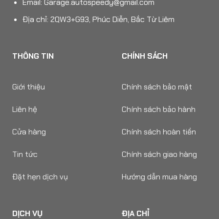
Email:
Garage.autospeedy@gmail.com
Địa chỉ: 2QW3+G93, Phúc Diễn, Bắc Từ Liêm
THÔNG TIN
CHÍNH SÁCH
Giới thiệu
Chính sách bảo mật
Liên hệ
Chính sách bảo hành
Cửa hàng
Chính sách hoàn tiền
Tin tức
Chính sách giao hàng
Đặt hẹn dịch vụ
Hướng dẫn mua hàng
DỊCH VỤ
ĐỊA CHỈ