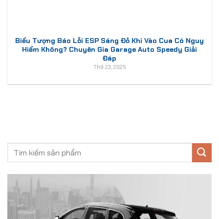
Biểu Tượng Báo Lỗi ESP Sáng Đỏ Khi Vào Cua Có Nguy
Hiểm Không? Chuyên Gia Garage Auto Speedy Giải
Đáp
Th9 23, 2025