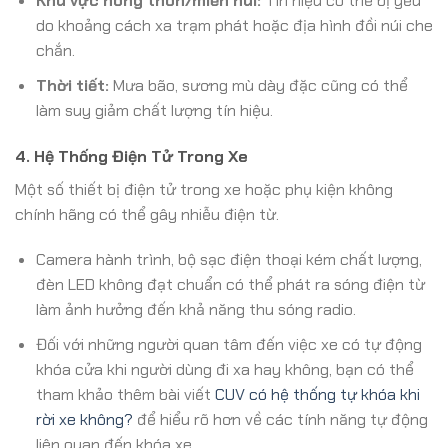
Khu vực nông thôn/miền núi:
Tín hiệu có thể bị yếu
do khoảng cách xa trạm phát hoặc địa hình đồi núi che
chắn.
Thời tiết:
Mưa bão, sương mù dày đặc cũng có thể
làm suy giảm chất lượng tín hiệu.
4. Hệ Thống Điện Tử Trong Xe
Một số thiết bị điện tử trong xe hoặc phụ kiện không
chính hãng có thể gây nhiễu điện từ.
Camera hành trình, bộ sạc điện thoại kém chất lượng,
đèn LED không đạt chuẩn có thể phát ra sóng điện từ
làm ảnh hưởng đến khả năng thu sóng radio.
Đối với những người quan tâm đến việc xe có tự động
khóa cửa khi người dùng đi xa hay không, bạn có thể
tham khảo thêm bài viết
CUV có hệ thống tự khóa khi
rời xe không?
để hiểu rõ hơn về các tính năng tự động
liên quan đến khóa xe.