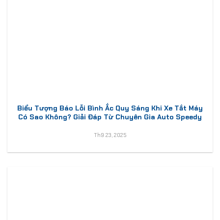
Biểu Tượng Báo Lỗi Bình Ắc Quy Sáng Khi Xe Tắt Máy
Có Sao Không? Giải Đáp Từ Chuyên Gia Auto Speedy
Th9 23, 2025