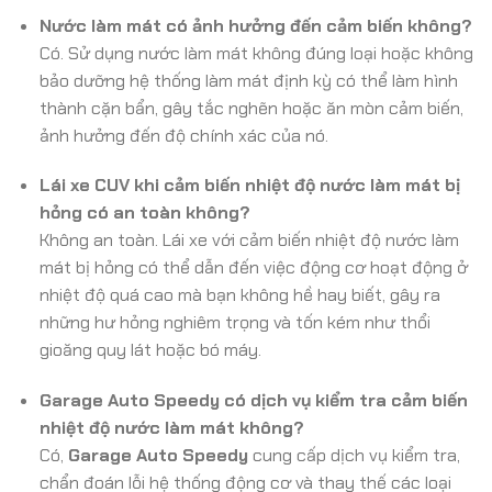
Nước làm mát có ảnh hưởng đến cảm biến không?
Có. Sử dụng nước làm mát không đúng loại hoặc không
bảo dưỡng hệ thống làm mát định kỳ có thể làm hình
thành cặn bẩn, gây tắc nghẽn hoặc ăn mòn cảm biến,
ảnh hưởng đến độ chính xác của nó.
Lái xe CUV khi cảm biến nhiệt độ nước làm mát bị
hỏng có an toàn không?
Không an toàn. Lái xe với cảm biến nhiệt độ nước làm
mát bị hỏng có thể dẫn đến việc động cơ hoạt động ở
nhiệt độ quá cao mà bạn không hề hay biết, gây ra
những hư hỏng nghiêm trọng và tốn kém như thổi
gioăng quy lát hoặc bó máy.
Garage Auto Speedy có dịch vụ kiểm tra cảm biến
nhiệt độ nước làm mát không?
Có,
Garage Auto Speedy
cung cấp dịch vụ kiểm tra,
chẩn đoán lỗi hệ thống động cơ và thay thế các loại