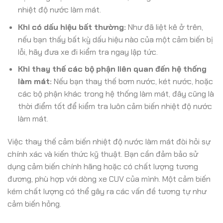
nhiệt độ nước làm mát.
Khi có dấu hiệu bất thường:
Như đã liệt kê ở trên,
nếu bạn thấy bất kỳ dấu hiệu nào của một cảm biến bị
lỗi, hãy đưa xe đi kiểm tra ngay lập tức.
Khi thay thế các bộ phận liên quan đến hệ thống
làm mát:
Nếu bạn thay thế bơm nước, két nước, hoặc
các bộ phận khác trong hệ thống làm mát, đây cũng là
thời điểm tốt để kiểm tra luôn cảm biến nhiệt độ nước
làm mát.
Việc thay thế cảm biến nhiệt độ nước làm mát đòi hỏi sự
chính xác và kiến thức kỹ thuật. Bạn cần đảm bảo sử
dụng cảm biến chính hãng hoặc có chất lượng tương
đương, phù hợp với dòng xe CUV của mình. Một cảm biến
kém chất lượng có thể gây ra các vấn đề tương tự như
cảm biến hỏng.