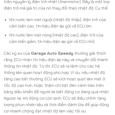
trên nguyên lý điện trở nhiệt (thermistor). Đây là một loại
điện trở mà giá trị của nó thay đổi theo nhiệt độ. Cụ thể:
Khi nước làm mát nguội (nhiệt độ thấp), điện trở của
cảm biến cao, tín hiệu điện áp gửi về ECU lớn.
Khi nước làm mát nóng (nhiệt độ cao), điện trở của
cảm biến giảm, tín hiệu điện áp gửi về ECU nhỏ.
Các kỹ sư của
Garage Auto Speedy
thường giải thích
rằng, ECU nhận tín hiệu điện áp này và chuyển đổi thành
thông tin nhiệt độ. Từ đó, ECU sẽ ra lệnh cho các hệ
thống liên quan hoạt động phù hợp. Ví dụ, nếu nhiệt độ
tăng cao bất thường, ECU sẽ kích hoạt quạt làm mát ở
tốc độ cao hơn, hoặc thậm chí bật đèn cảnh báo trên
bảng điều khiển để người lái biết động cơ đang quá nhiệt.
Ngược lại, khi động cơ còn lạnh, ECU sẽ điều chỉnh tăng
lượng phun nhiên liệu và thời điểm đánh lửa để giúp động
cơ nhanh chóng đạt nhiệt độ làm việc tối ưu.