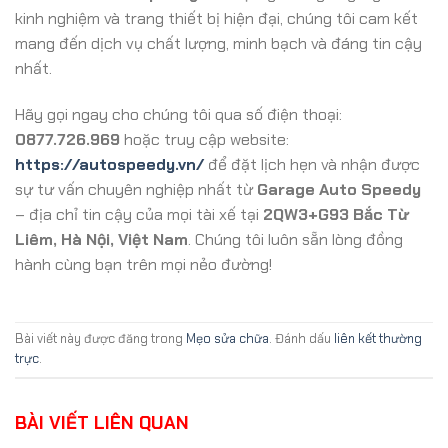
kinh nghiệm và trang thiết bị hiện đại, chúng tôi cam kết
mang đến dịch vụ chất lượng, minh bạch và đáng tin cậy
nhất.
Hãy gọi ngay cho chúng tôi qua số điện thoại:
0877.726.969
hoặc truy cập website:
https://autospeedy.vn/
để đặt lịch hẹn và nhận được
sự tư vấn chuyên nghiệp nhất từ
Garage Auto Speedy
– địa chỉ tin cậy của mọi tài xế tại
2QW3+G93 Bắc Từ
Liêm, Hà Nội, Việt Nam
. Chúng tôi luôn sẵn lòng đồng
hành cùng bạn trên mọi nẻo đường!
Bài viết này được đăng trong
Mẹo sửa chữa
. Đánh dấu
liên kết thường
trực
.
BÀI VIẾT LIÊN QUAN