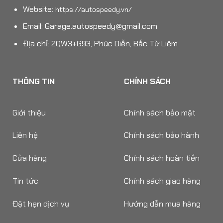
Website:
https://autospeedy.vn/
Email:
Garage.autospeedy@gmail.com
Địa chỉ: 2QW3+G93, Phúc Diễn, Bắc Từ Liêm
THÔNG TIN
CHÍNH SÁCH
Giới thiệu
Chính sách bảo mật
Liên hệ
Chính sách bảo hành
Cửa hàng
Chính sách hoàn tiền
Tin tức
Chính sách giao hàng
Đặt hẹn dịch vụ
Hướng dẫn mua hàng