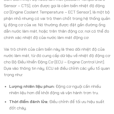
Sensor – CTS), còn được gọi là cảm biến nhiệt độ động
cơ (Engine Coolant Temperature – ECT Sensor), là một bộ
phận nhỏ nhưng có vai trò then chốt trong hệ thống quản
lý động cơ của xe. Nó thường được đặt gần đường ống
dẫn nước làm mát, hoặc trên thân động cơ, nơi có thể đo
chính xác nhiệt độ của nước làm mát động cơ.
Vai trò chính của cảm biến này là theo dõi nhiệt độ của
nước làm mát, từ đó cung cấp dữ liệu về nhiệt độ động cơ
cho Bộ Điều Khiển Động Cơ (ECU – Engine Control Unit).
Dựa vào thông tin này, ECU sẽ điều chỉnh các yếu tố quan
trọng như:
Lượng nhiên liệu phun:
Động cơ nguội cần nhiều
nhiên liệu hơn để khởi động và vận hành trơn tru.
Thời điểm đánh lửa:
Điều chỉnh để tối ưu hiệu suất
đốt cháy.