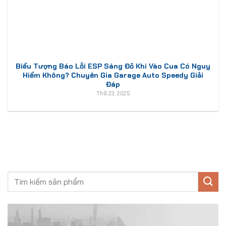
Biểu Tượng Báo Lỗi ESP Sáng Đỏ Khi Vào Cua Có Nguy
Hiểm Không? Chuyên Gia Garage Auto Speedy Giải
Đáp
Th9 23, 2025