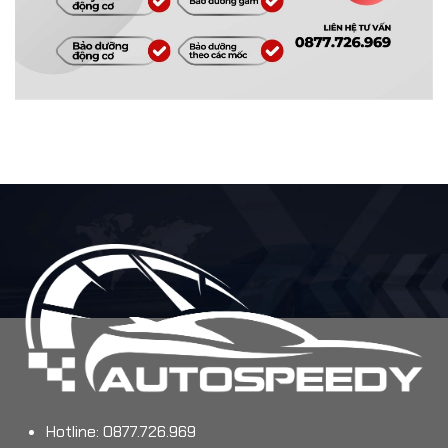
Hotline: 0877.726.969