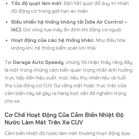
Tốc độ quạt làm mát:
Bật/tắt quạt để duy trì nhiệt
độ động cơ trong giới hạn an toàn.
Điều khiển hệ thống không tải (Idle Air Control –
IAC):
Giữ vòng tua máy ổn định khi động cơ nguội.
Hoạt động của các hệ thống khác:
Như điều hòa
không khí, hệ thống kiểm soát khí thải.
Tại
Garage Auto Speedy
, chúng tôi nhận thấy rằng đây
là một trong những cảm biến quan trọng nhất ảnh hưởng
trực tiếp đến hiệu suất, mức tiêu thụ nhiên liệu và tuổi
thọ của động cơ CUV. Sự vắng mặt hoặc trục trặc của
cảm biến này sẽ gây ra hàng loạt vấn đề nghiêm trọng
cho xe.
Cơ Chế Hoạt Động Của Cảm Biến Nhiệt Độ
Nước Làm Mát Trên Xe CUV
Cảm biến nhiệt độ nước làm mát thường hoạt động dựa