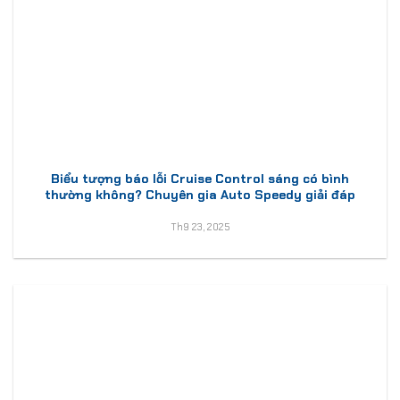
Biểu tượng báo lỗi Cruise Control sáng có bình
thường không? Chuyên gia Auto Speedy giải đáp
Th9 23, 2025