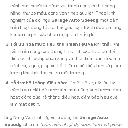
cảnh báo người lái dừng xe, tránh nguy cơ hư hỏng
nặng như bó máy, cong vênh nắp quy lát. Theo kinh
nghiệm của đội ngũ
Garage Auto Speedy
, một cảm
biến hoạt động tốt có thể giúp bạn tránh được những
khoản chi phí sửa chữa động cơ khổng lồ.
Tối ưu hóa mức tiêu thụ nhiên liệu và khí thải:
Khi
cảm biến cung cấp thông tin chính xác, ECU có thể
điều chỉnh lượng phun xăng và thời điểm đánh lửa một
cách hiệu quả, giúp xe tiết kiệm nhiên liệu hơn và giảm
lượng khí thải độc hại ra môi trường.
Hỗ trợ hệ thống điều hòa:
Ở một số xe, dữ liệu từ
cảm biến nhiệt độ nước làm mát cũng ảnh hưởng đến
hoạt động của hệ thống điều hòa, đảm bảo hiệu quả
làm mát cabin.
Ông Nông Văn Linh, Kỹ sư trưởng tại
Garage Auto
Speedy
, chia sẻ:
“Cảm biến nhiệt độ nước làm mát giống