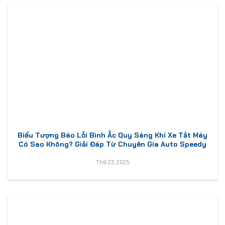
Biểu Tượng Báo Lỗi Bình Ắc Quy Sáng Khi Xe Tắt Máy
Có Sao Không? Giải Đáp Từ Chuyên Gia Auto Speedy
Th9 23, 2025