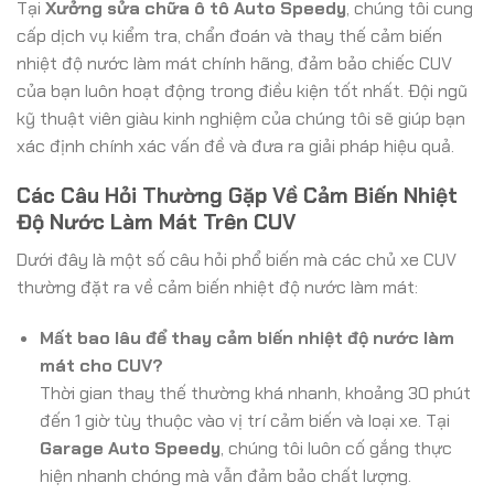
Tại
Xưởng sửa chữa ô tô Auto Speedy
, chúng tôi cung
cấp dịch vụ kiểm tra, chẩn đoán và thay thế cảm biến
nhiệt độ nước làm mát chính hãng, đảm bảo chiếc CUV
của bạn luôn hoạt động trong điều kiện tốt nhất. Đội ngũ
kỹ thuật viên giàu kinh nghiệm của chúng tôi sẽ giúp bạn
xác định chính xác vấn đề và đưa ra giải pháp hiệu quả.
Các Câu Hỏi Thường Gặp Về Cảm Biến Nhiệt
Độ Nước Làm Mát Trên CUV
Dưới đây là một số câu hỏi phổ biến mà các chủ xe CUV
thường đặt ra về cảm biến nhiệt độ nước làm mát:
Mất bao lâu để thay cảm biến nhiệt độ nước làm
mát cho CUV?
Thời gian thay thế thường khá nhanh, khoảng 30 phút
đến 1 giờ tùy thuộc vào vị trí cảm biến và loại xe. Tại
Garage Auto Speedy
, chúng tôi luôn cố gắng thực
hiện nhanh chóng mà vẫn đảm bảo chất lượng.