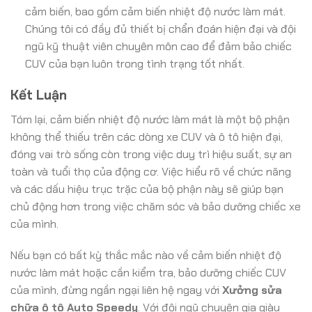
cảm biến, bao gồm cảm biến nhiệt độ nước làm mát.
Chúng tôi có đầy đủ thiết bị chẩn đoán hiện đại và đội
ngũ kỹ thuật viên chuyên môn cao để đảm bảo chiếc
CUV của bạn luôn trong tình trạng tốt nhất.
Kết Luận
Tóm lại, cảm biến nhiệt độ nước làm mát là một bộ phận
không thể thiếu trên các dòng xe CUV và ô tô hiện đại,
đóng vai trò sống còn trong việc duy trì hiệu suất, sự an
toàn và tuổi thọ của động cơ. Việc hiểu rõ về chức năng
và các dấu hiệu trục trặc của bộ phận này sẽ giúp bạn
chủ động hơn trong việc chăm sóc và bảo dưỡng chiếc xe
của mình.
Nếu bạn có bất kỳ thắc mắc nào về cảm biến nhiệt độ
nước làm mát hoặc cần kiểm tra, bảo dưỡng chiếc CUV
của mình, đừng ngần ngại liên hệ ngay với
Xưởng sửa
chữa ô tô Auto Speedy
. Với đội ngũ chuyên gia giàu