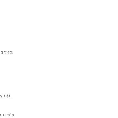
g treo.
 tiết.
ra toàn