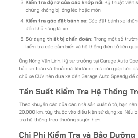
Kiểm tra độ rơ của các khớp nối:
Kỹ thuật viên 
chúng không bị lỏng lẻo hoặc mòn.
Kiểm tra góc đặt bánh xe:
Góc đặt bánh xe không
đến khả năng lái xe.
Sử dụng thiết bị chẩn đoán:
Trong một số trường
kiểm tra các cảm biến và hệ thống điện tử liên qua
Ông Nông Văn Linh, Kỹ sư trưởng tại Garage Auto Spee
bảo an toàn và thoải mái khi lái xe, mà còn giúp kéo 
chủ xe CUV nên đưa xe đến Garage Auto Speedy để đư
Tần Suất Kiểm Tra Hệ Thống T
Theo khuyến cáo của các nhà sản xuất ô tô, bạn nên 
20.000 km, tùy thuộc vào điều kiện sử dụng xe. Nếu 
tra hệ thống treo thường xuyên hơn.
Chi Phí Kiểm Tra và Bảo Dưỡng