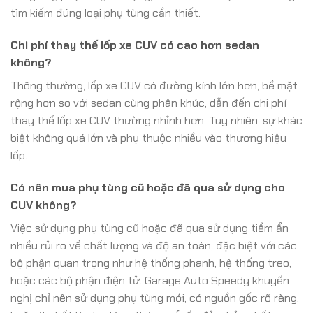
tìm kiếm đúng loại phụ tùng cần thiết.
Chi phí thay thế lốp xe CUV có cao hơn sedan
không?
Thông thường, lốp xe CUV có đường kính lớn hơn, bề mặt
rộng hơn so với sedan cùng phân khúc, dẫn đến chi phí
thay thế lốp xe CUV thường nhỉnh hơn. Tuy nhiên, sự khác
biệt không quá lớn và phụ thuộc nhiều vào thương hiệu
lốp.
Có nên mua phụ tùng cũ hoặc đã qua sử dụng cho
CUV không?
Việc sử dụng phụ tùng cũ hoặc đã qua sử dụng tiềm ẩn
nhiều rủi ro về chất lượng và độ an toàn, đặc biệt với các
bộ phận quan trọng như hệ thống phanh, hệ thống treo,
hoặc các bộ phận điện tử. Garage Auto Speedy khuyến
nghị chỉ nên sử dụng phụ tùng mới, có nguồn gốc rõ ràng,