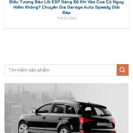
Biểu Tượng Báo Lỗi ESP Sáng Đỏ Khi Vào Cua Có Nguy
Hiểm Không? Chuyên Gia Garage Auto Speedy Giải
Đáp
Th9 23, 2025