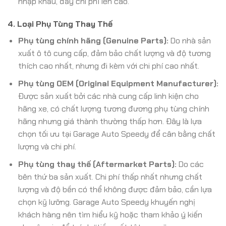
nhập khẩu, đẩy chi phí lên cao.
4. Loại Phụ Tùng Thay Thế
Phụ tùng chính hãng (Genuine Parts):
Do nhà sản
xuất ô tô cung cấp, đảm bảo chất lượng và độ tương
thích cao nhất, nhưng đi kèm với chi phí cao nhất.
Phụ tùng OEM (Original Equipment Manufacturer):
Được sản xuất bởi các nhà cung cấp linh kiện cho
hãng xe, có chất lượng tương đương phụ tùng chính
hãng nhưng giá thành thường thấp hơn. Đây là lựa
chọn tối ưu tại Garage Auto Speedy để cân bằng chất
lượng và chi phí.
Phụ tùng thay thế (Aftermarket Parts):
Do các
bên thứ ba sản xuất. Chi phí thấp nhất nhưng chất
lượng và độ bền có thể không được đảm bảo, cần lựa
chọn kỹ lưỡng. Garage Auto Speedy khuyến nghị
khách hàng nên tìm hiểu kỹ hoặc tham khảo ý kiến