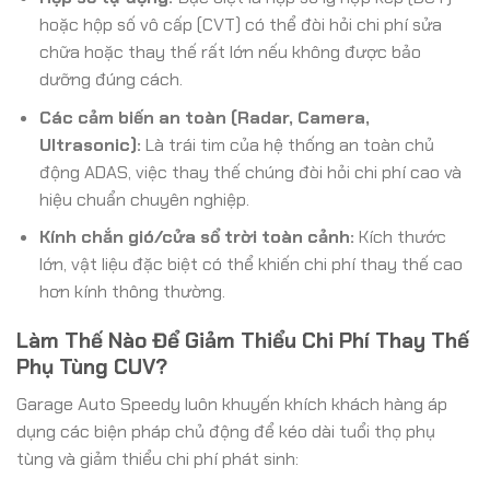
hoặc hộp số vô cấp (CVT) có thể đòi hỏi chi phí sửa
chữa hoặc thay thế rất lớn nếu không được bảo
dưỡng đúng cách.
Các cảm biến an toàn (Radar, Camera,
Ultrasonic):
Là trái tim của hệ thống an toàn chủ
động ADAS, việc thay thế chúng đòi hỏi chi phí cao và
hiệu chuẩn chuyên nghiệp.
Kính chắn gió/cửa sổ trời toàn cảnh:
Kích thước
lớn, vật liệu đặc biệt có thể khiến chi phí thay thế cao
hơn kính thông thường.
Làm Thế Nào Để Giảm Thiểu Chi Phí Thay Thế
Phụ Tùng CUV?
Garage Auto Speedy luôn khuyến khích khách hàng áp
dụng các biện pháp chủ động để kéo dài tuổi thọ phụ
tùng và giảm thiểu chi phí phát sinh: