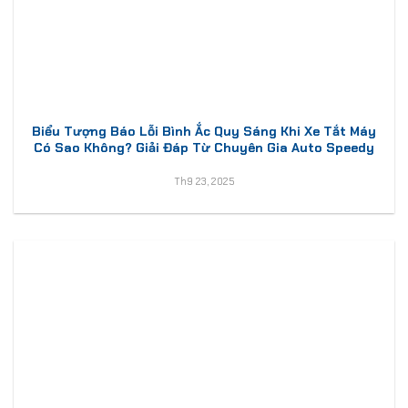
Biểu Tượng Báo Lỗi Bình Ắc Quy Sáng Khi Xe Tắt Máy
Có Sao Không? Giải Đáp Từ Chuyên Gia Auto Speedy
Th9 23, 2025