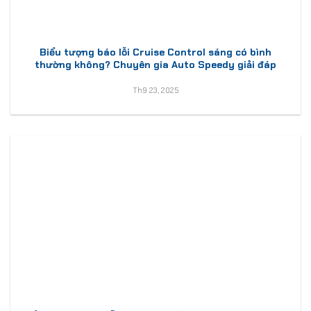
Biểu tượng báo lỗi Cruise Control sáng có bình
thường không? Chuyên gia Auto Speedy giải đáp
Th9 23, 2025