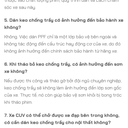
thuộc vào chất lượng phim, quy trình dán và cách chăm
sóc xe sau này.
5. Dán keo chống trầy có ảnh hưởng đến bảo hành xe
không?
Không. Việc dán PPF chỉ là một lớp bảo vệ bên ngoài và
không tác động đến cấu trúc hay động cơ của xe, do đó
không ảnh hưởng đến chính sách bảo hành từ hãng xe.
6. Khi tháo bỏ keo chống trầy, có ảnh hưởng đến sơn
xe không?
Nếu được thi công và tháo gỡ bởi đội ngũ chuyên nghiệp,
keo chống trầy sẽ không làm ảnh hưởng đến lớp sơn gốc
của xe. Thực tế, nó còn giúp bảo vệ sơn khỏi bị bong tróc
khi tháo phim.
7. Xe CUV có thể chở được xe đạp bên trong không,
có cần dán keo chống trầy cho nội thất không?