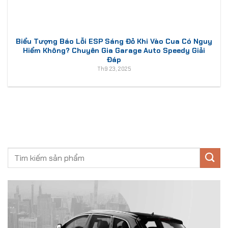
Biểu Tượng Báo Lỗi ESP Sáng Đỏ Khi Vào Cua Có Nguy
Hiểm Không? Chuyên Gia Garage Auto Speedy Giải
Đáp
Th9 23, 2025