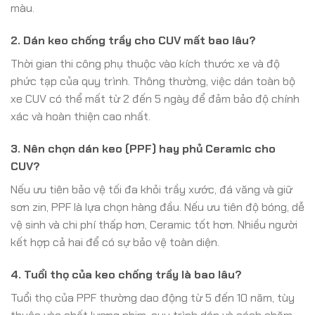
màu.
2. Dán keo chống trầy cho CUV mất bao lâu?
Thời gian thi công phụ thuộc vào kích thước xe và độ
phức tạp của quy trình. Thông thường, việc dán toàn bộ
xe CUV có thể mất từ 2 đến 5 ngày để đảm bảo độ chính
xác và hoàn thiện cao nhất.
3. Nên chọn dán keo (PPF) hay phủ Ceramic cho
CUV?
Nếu ưu tiên bảo vệ tối đa khỏi trầy xước, đá văng và giữ
sơn zin, PPF là lựa chọn hàng đầu. Nếu ưu tiên độ bóng, dễ
vệ sinh và chi phí thấp hơn, Ceramic tốt hơn. Nhiều người
kết hợp cả hai để có sự bảo vệ toàn diện.
4. Tuổi thọ của keo chống trầy là bao lâu?
Tuổi thọ của PPF thường dao động từ 5 đến 10 năm, tùy