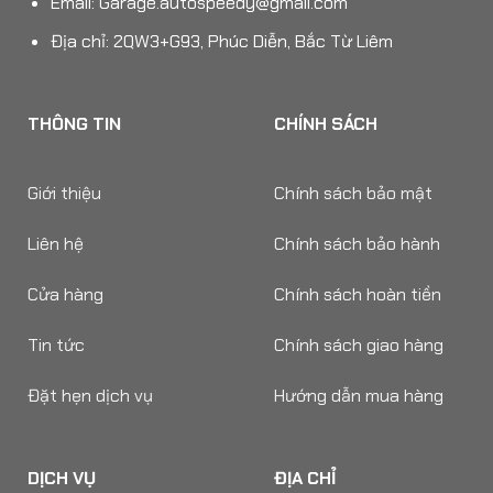
Email:
Garage.autospeedy@gmail.com
Địa chỉ: 2QW3+G93, Phúc Diễn, Bắc Từ Liêm
THÔNG TIN
CHÍNH SÁCH
Giới thiệu
Chính sách bảo mật
Liên hệ
Chính sách bảo hành
Cửa hàng
Chính sách hoàn tiền
Tin tức
Chính sách giao hàng
Đặt hẹn dịch vụ
Hướng dẫn mua hàng
DỊCH VỤ
ĐỊA CHỈ