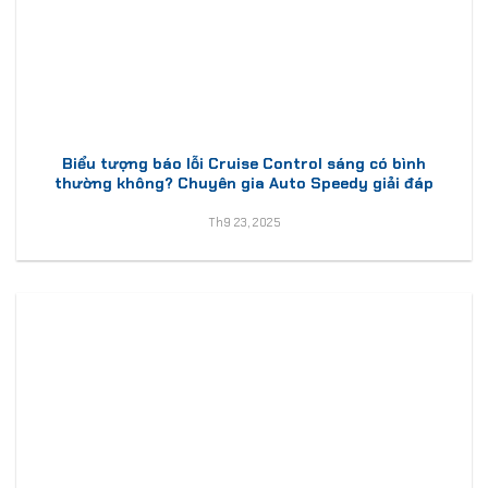
Biểu tượng báo lỗi Cruise Control sáng có bình
thường không? Chuyên gia Auto Speedy giải đáp
Th9 23, 2025