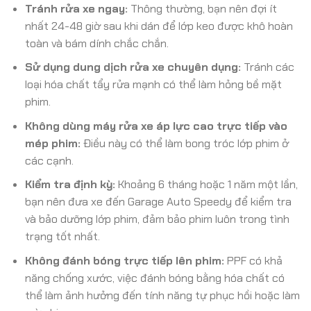
Tránh rửa xe ngay:
Thông thường, bạn nên đợi ít
nhất 24-48 giờ sau khi dán để lớp keo được khô hoàn
toàn và bám dính chắc chắn.
Sử dụng dung dịch rửa xe chuyên dụng:
Tránh các
loại hóa chất tẩy rửa mạnh có thể làm hỏng bề mặt
phim.
Không dùng máy rửa xe áp lực cao trực tiếp vào
mép phim:
Điều này có thể làm bong tróc lớp phim ở
các cạnh.
Kiểm tra định kỳ:
Khoảng 6 tháng hoặc 1 năm một lần,
bạn nên đưa xe đến Garage Auto Speedy để kiểm tra
và bảo dưỡng lớp phim, đảm bảo phim luôn trong tình
trạng tốt nhất.
Không đánh bóng trực tiếp lên phim:
PPF có khả
năng chống xước, việc đánh bóng bằng hóa chất có
thể làm ảnh hưởng đến tính năng tự phục hồi hoặc làm