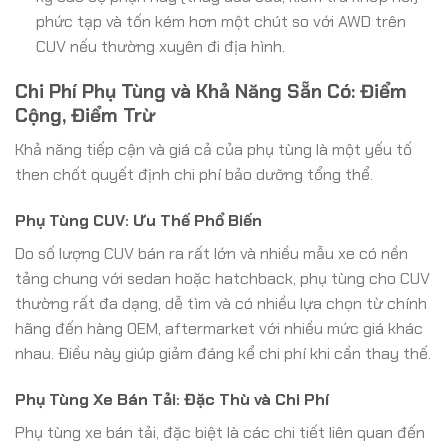
phức tạp và tốn kém hơn một chút so với AWD trên
CUV nếu thường xuyên đi địa hình.
Chi Phí Phụ Tùng và Khả Năng Sẵn Có: Điểm
Cộng, Điểm Trừ
Khả năng tiếp cận và giá cả của phụ tùng là một yếu tố
then chốt quyết định chi phí bảo dưỡng tổng thể.
Phụ Tùng CUV: Ưu Thế Phổ Biến
Do số lượng CUV bán ra rất lớn và nhiều mẫu xe có nền
tảng chung với sedan hoặc hatchback, phụ tùng cho CUV
thường rất đa dạng, dễ tìm và có nhiều lựa chọn từ chính
hãng đến hàng OEM, aftermarket với nhiều mức giá khác
nhau. Điều này giúp giảm đáng kể chi phí khi cần thay thế.
Phụ Tùng Xe Bán Tải: Đặc Thù và Chi Phí
Phụ tùng xe bán tải, đặc biệt là các chi tiết liên quan đến