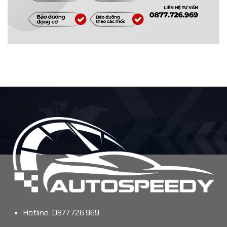
Hotline: 0877.726.969