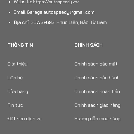
Website:
https://autospeedy.vn/
Email:
Garage.autospeedy@gmail.com
Địa chỉ: 2QW3+G93, Phúc Diễn, Bắc Từ Liêm
THÔNG TIN
CHÍNH SÁCH
Giới thiệu
Chính sách bảo mật
Liên hệ
Chính sách bảo hành
Cửa hàng
Chính sách hoàn tiền
Tin tức
Chính sách giao hàng
Đặt hẹn dịch vụ
Hướng dẫn mua hàng