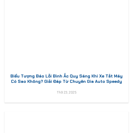
Biểu Tượng Báo Lỗi Bình Ắc Quy Sáng Khi Xe Tắt Máy
Có Sao Không? Giải Đáp Từ Chuyên Gia Auto Speedy
Th9 23, 2025