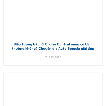
Biểu tượng báo lỗi Cruise Control sáng có bình
thường không? Chuyên gia Auto Speedy giải đáp
Th9 23, 2025