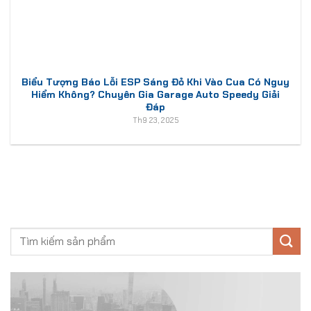
Biểu Tượng Báo Lỗi ESP Sáng Đỏ Khi Vào Cua Có Nguy
Hiểm Không? Chuyên Gia Garage Auto Speedy Giải
Đáp
Th9 23, 2025