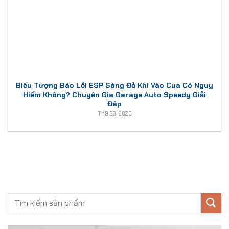
Biểu Tượng Báo Lỗi ESP Sáng Đỏ Khi Vào Cua Có Nguy
Hiểm Không? Chuyên Gia Garage Auto Speedy Giải
Đáp
Th9 23, 2025