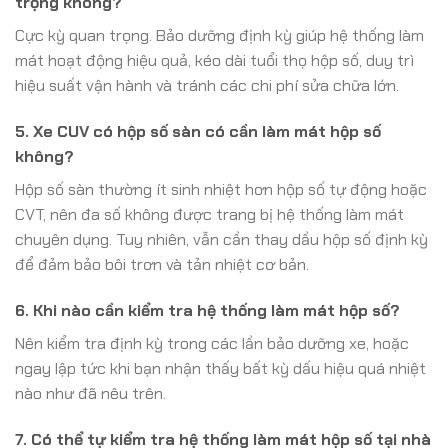
trọng không?
Cực kỳ quan trọng. Bảo dưỡng định kỳ giúp hệ thống làm
mát hoạt động hiệu quả, kéo dài tuổi thọ hộp số, duy trì
hiệu suất vận hành và tránh các chi phí sửa chữa lớn.
5. Xe CUV có hộp số sàn có cần làm mát hộp số
không?
Hộp số sàn thường ít sinh nhiệt hơn hộp số tự động hoặc
CVT, nên đa số không được trang bị hệ thống làm mát
chuyên dụng. Tuy nhiên, vẫn cần thay dầu hộp số định kỳ
để đảm bảo bôi trơn và tản nhiệt cơ bản.
6. Khi nào cần kiểm tra hệ thống làm mát hộp số?
Nên kiểm tra định kỳ trong các lần bảo dưỡng xe, hoặc
ngay lập tức khi bạn nhận thấy bất kỳ dấu hiệu quá nhiệt
nào như đã nêu trên.
7. Có thể tự kiểm tra hệ thống làm mát hộp số tại nhà