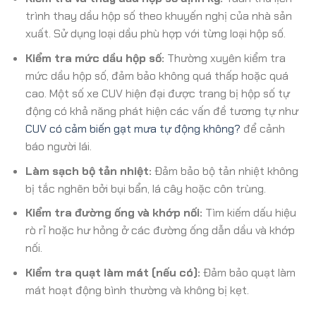
trình thay dầu hộp số theo khuyến nghị của nhà sản
xuất. Sử dụng loại dầu phù hợp với từng loại hộp số.
Kiểm tra mức dầu hộp số:
Thường xuyên kiểm tra
mức dầu hộp số, đảm bảo không quá thấp hoặc quá
cao. Một số xe CUV hiện đại được trang bị hộp số tự
động có khả năng phát hiện các vấn đề tương tự như
CUV có cảm biến gạt mưa tự động không?
để cảnh
báo người lái.
Làm sạch bộ tản nhiệt:
Đảm bảo bộ tản nhiệt không
bị tắc nghẽn bởi bụi bẩn, lá cây hoặc côn trùng.
Kiểm tra đường ống và khớp nối:
Tìm kiếm dấu hiệu
rò rỉ hoặc hư hỏng ở các đường ống dẫn dầu và khớp
nối.
Kiểm tra quạt làm mát (nếu có):
Đảm bảo quạt làm
mát hoạt động bình thường và không bị kẹt.