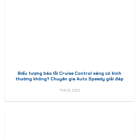
Biểu tượng báo lỗi Cruise Control sáng có bình
thường không? Chuyên gia Auto Speedy giải đáp
Th9 23, 2025