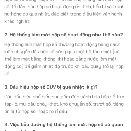
số để đảm bảo hộp số hoạt động ổn định, bền bỉ và tránh
hư hỏng do quá nhiệt, đặc biệt trong điều kiện vận hành
khắc nghiệt.
2. Hệ thống làm mát hộp số hoạt động như thế nào?
Hệ thống làm mát hộp số thường hoạt động bằng cách
luân chuyển dầu hộp số nóng qua một bộ tản nhiệt (có
thể làm mát bằng không khí hoặc bằng nước làm mát
động cơ) để giảm nhiệt độ trước khi dầu quay trở lại hộp
số.
3. Dấu hiệu hộp số CUV bị quá nhiệt là gì?
Các dấu hiệu phổ biến bao gồm đèn cảnh báo hộp số trên
tap-lô, mùi dầu cháy khét, khó chuyển số, trượt số, tiếng
ồn lạ từ hộp số, hoặc rò rỉ dầu.
4. Việc bảo dưỡng hệ thống làm mát hộp số có quan