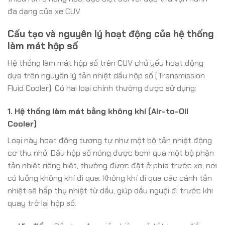
đa dạng của xe CUV.
Cấu tạo và nguyên lý hoạt động của hệ thống
làm mát hộp số
Hệ thống làm mát hộp số trên CUV chủ yếu hoạt động
dựa trên nguyên lý tản nhiệt dầu hộp số (Transmission
Fluid Cooler). Có hai loại chính thường được sử dụng:
1. Hệ thống làm mát bằng không khí (Air-to-Oil
Cooler)
Loại này hoạt động tương tự như một bộ tản nhiệt động
cơ thu nhỏ. Dầu hộp số nóng được bơm qua một bộ phận
tản nhiệt riêng biệt, thường được đặt ở phía trước xe, nơi
có luồng không khí đi qua. Không khí đi qua các cánh tản
nhiệt sẽ hấp thụ nhiệt từ dầu, giúp dầu nguội đi trước khi
quay trở lại hộp số.