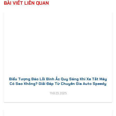
BÀI VIẾT LIÊN QUAN
Biểu Tượng Báo Lỗi Bình Ắc Quy Sáng Khi Xe Tắt Máy
Có Sao Không? Giải Đáp Từ Chuyên Gia Auto Speedy
Th9 23, 2025