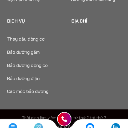
DỊCH VỤ
ĐỊA CHỈ
Thay dầu động cơ
Bảo dưỡng gầm
Bảo dưỡng động cơ
Bảo dưỡng điện
Các mốc bảo dưỡng
Thời gian làm viêc: 8h - 18h từ thứ 2 tới thứ 7
Copyright 2026 ©
Auto Speedy