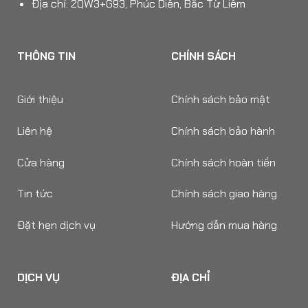
Địa chỉ: 2QW3+G93, Phúc Diễn, Bắc Từ Liêm
THÔNG TIN
CHÍNH SÁCH
Giới thiệu
Chính sách bảo mật
Liên hệ
Chính sách bảo hành
Cửa hàng
Chính sách hoàn tiền
Tin tức
Chính sách giao hàng
Đặt hẹn dịch vụ
Hướng dẫn mua hàng
DỊCH VỤ
ĐỊA CHỈ