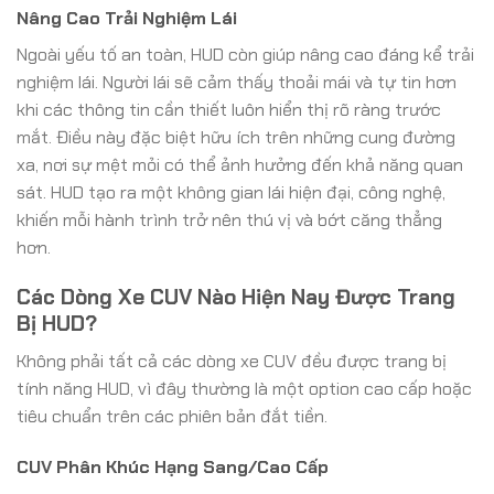
Nâng Cao Trải Nghiệm Lái
Ngoài yếu tố an toàn, HUD còn giúp nâng cao đáng kể trải
nghiệm lái. Người lái sẽ cảm thấy thoải mái và tự tin hơn
khi các thông tin cần thiết luôn hiển thị rõ ràng trước
mắt. Điều này đặc biệt hữu ích trên những cung đường
xa, nơi sự mệt mỏi có thể ảnh hưởng đến khả năng quan
sát. HUD tạo ra một không gian lái hiện đại, công nghệ,
khiến mỗi hành trình trở nên thú vị và bớt căng thẳng
hơn.
Các Dòng Xe CUV Nào Hiện Nay Được Trang
Bị HUD?
Không phải tất cả các dòng xe CUV đều được trang bị
tính năng HUD, vì đây thường là một option cao cấp hoặc
tiêu chuẩn trên các phiên bản đắt tiền.
CUV Phân Khúc Hạng Sang/Cao Cấp