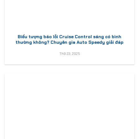
Biểu tượng báo lỗi Cruise Control sáng có bình
thường không? Chuyên gia Auto Speedy giải đáp
Th9 23, 2025