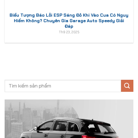
Biểu Tượng Báo Lỗi ESP Sáng Đỏ Khi Vào Cua Có Nguy
Hiểm Không? Chuyên Gia Garage Auto Speedy Giải
Đáp
Th9 23, 2025