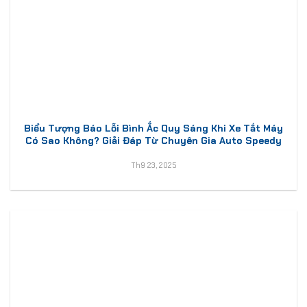
Biểu Tượng Báo Lỗi Bình Ắc Quy Sáng Khi Xe Tắt Máy
Có Sao Không? Giải Đáp Từ Chuyên Gia Auto Speedy
Th9 23, 2025