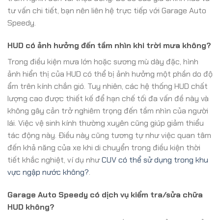
tư vấn chi tiết, bạn nên liên hệ trực tiếp với Garage Auto
Speedy.
HUD có ảnh hưởng đến tầm nhìn khi trời mưa không?
Trong điều kiện mưa lớn hoặc sương mù dày đặc, hình
ảnh hiển thị của HUD có thể bị ảnh hưởng một phần do độ
ẩm trên kính chắn gió. Tuy nhiên, các hệ thống HUD chất
lượng cao được thiết kế để hạn chế tối đa vấn đề này và
không gây cản trở nghiêm trọng đến tầm nhìn của người
lái. Việc vệ sinh kính thường xuyên cũng giúp giảm thiểu
tác động này. Điều này cũng tương tự như việc quan tâm
đến khả năng của xe khi di chuyển trong điều kiện thời
tiết khắc nghiệt, ví dụ như
CUV có thể sử dụng trong khu
vực ngập nước không?
.
Garage Auto Speedy có dịch vụ kiểm tra/sửa chữa
HUD không?