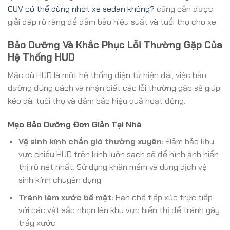
CUV có thể dùng nhớt xe sedan không?
cũng cần được
giải đáp rõ ràng để đảm bảo hiệu suất và tuổi thọ cho xe.
Bảo Dưỡng Và Khắc Phục Lỗi Thường Gặp Của
Hệ Thống HUD
Mặc dù HUD là một hệ thống điện tử hiện đại, việc bảo
dưỡng đúng cách và nhận biết các lỗi thường gặp sẽ giúp
kéo dài tuổi thọ và đảm bảo hiệu quả hoạt động.
Mẹo Bảo Dưỡng Đơn Giản Tại Nhà
Vệ sinh kính chắn gió thường xuyên:
Đảm bảo khu
vực chiếu HUD trên kính luôn sạch sẽ để hình ảnh hiển
thị rõ nét nhất. Sử dụng khăn mềm và dung dịch vệ
sinh kính chuyên dụng.
Tránh làm xước bề mặt:
Hạn chế tiếp xúc trực tiếp
với các vật sắc nhọn lên khu vực hiển thị để tránh gây
trầy xước.