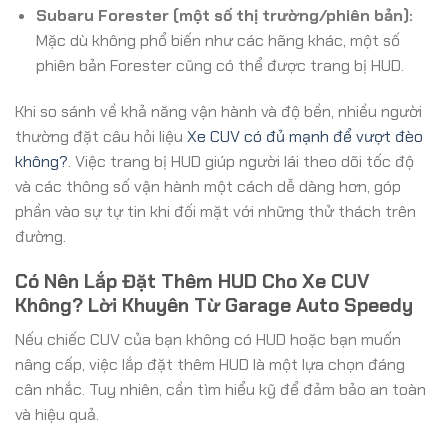
Subaru Forester (một số thị trường/phiên bản):
Mặc dù không phổ biến như các hãng khác, một số
phiên bản Forester cũng có thể được trang bị HUD.
Khi so sánh về khả năng vận hành và độ bền, nhiều người
thường đặt câu hỏi liệu
Xe CUV có đủ mạnh để vượt đèo
không?
. Việc trang bị HUD giúp người lái theo dõi tốc độ
và các thông số vận hành một cách dễ dàng hơn, góp
phần vào sự tự tin khi đối mặt với những thử thách trên
đường.
Có Nên Lắp Đặt Thêm HUD Cho Xe CUV
Không? Lời Khuyên Từ Garage Auto Speedy
Nếu chiếc CUV của bạn không có HUD hoặc bạn muốn
nâng cấp, việc lắp đặt thêm HUD là một lựa chọn đáng
cân nhắc. Tuy nhiên, cần tìm hiểu kỹ để đảm bảo an toàn
và hiệu quả.