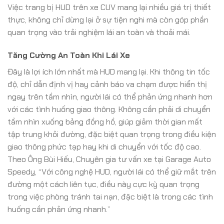
Việc trang bị HUD trên xe CUV mang lại nhiều giá trị thiết
thực, không chỉ dừng lại ở sự tiện nghi mà còn góp phần
quan trọng vào trải nghiệm lái an toàn và thoải mái.
Tăng Cường An Toàn Khi Lái Xe
Đây là lợi ích lớn nhất mà HUD mang lại. Khi thông tin tốc
độ, chỉ dẫn định vị hay cảnh báo va chạm được hiển thị
ngay trên tầm nhìn, người lái có thể phản ứng nhanh hơn
với các tình huống giao thông. Không cần phải di chuyển
tầm nhìn xuống bảng đồng hồ, giúp giảm thời gian mất
tập trung khỏi đường, đặc biệt quan trọng trong điều kiện
giao thông phức tạp hay khi di chuyển với tốc độ cao.
Theo Ông Bùi Hiếu, Chuyên gia tư vấn xe tại Garage Auto
Speedy, “Với công nghệ HUD, người lái có thể giữ mắt trên
đường một cách liên tục, điều này cực kỳ quan trọng
trong việc phòng tránh tai nạn, đặc biệt là trong các tình
huống cần phản ứng nhanh.”