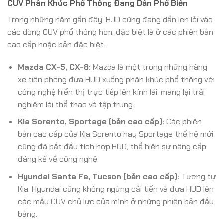
CUV Phân Khúc Phổ Thông Đang Dần Phổ Biến
Trong những năm gần đây, HUD cũng đang dần len lỏi vào
các dòng CUV phổ thông hơn, đặc biệt là ở các phiên bản
cao cấp hoặc bản đặc biệt.
Mazda CX-5, CX-8:
Mazda là một trong những hãng
xe tiên phong đưa HUD xuống phân khúc phổ thông với
công nghệ hiển thị trực tiếp lên kính lái, mang lại trải
nghiệm lái thể thao và tập trung.
Kia Sorento, Sportage (bản cao cấp):
Các phiên
bản cao cấp của Kia Sorento hay Sportage thế hệ mới
cũng đã bắt đầu tích hợp HUD, thể hiện sự nâng cấp
đáng kể về công nghệ.
Hyundai Santa Fe, Tucson (bản cao cấp):
Tương tự
Kia, Hyundai cũng không ngừng cải tiến và đưa HUD lên
các mẫu CUV chủ lực của mình ở những phiên bản đầu
bảng.