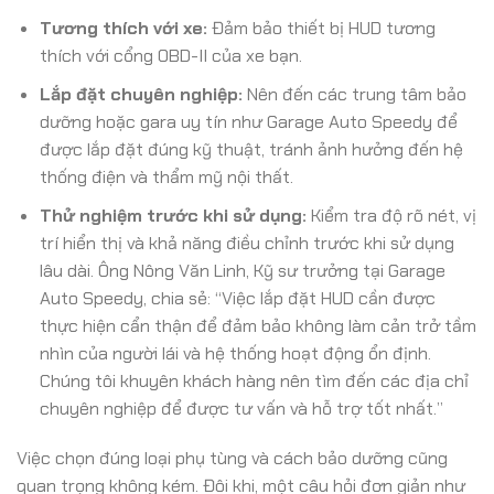
Tương thích với xe:
Đảm bảo thiết bị HUD tương
thích với cổng OBD-II của xe bạn.
Lắp đặt chuyên nghiệp:
Nên đến các trung tâm bảo
dưỡng hoặc gara uy tín như Garage Auto Speedy để
được lắp đặt đúng kỹ thuật, tránh ảnh hưởng đến hệ
thống điện và thẩm mỹ nội thất.
Thử nghiệm trước khi sử dụng:
Kiểm tra độ rõ nét, vị
trí hiển thị và khả năng điều chỉnh trước khi sử dụng
lâu dài. Ông Nông Văn Linh, Kỹ sư trưởng tại Garage
Auto Speedy, chia sẻ: “Việc lắp đặt HUD cần được
thực hiện cẩn thận để đảm bảo không làm cản trở tầm
nhìn của người lái và hệ thống hoạt động ổn định.
Chúng tôi khuyên khách hàng nên tìm đến các địa chỉ
chuyên nghiệp để được tư vấn và hỗ trợ tốt nhất.”
Việc chọn đúng loại phụ tùng và cách bảo dưỡng cũng
quan trọng không kém. Đôi khi, một câu hỏi đơn giản như