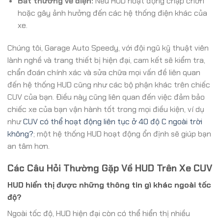
Bất thường về điện:
Nếu HUD hoạt động chập chờn
hoặc gây ảnh hưởng đến các hệ thống điện khác của
xe.
Chúng tôi, Garage Auto Speedy, với đội ngũ kỹ thuật viên
lành nghề và trang thiết bị hiện đại, cam kết sẽ kiểm tra,
chẩn đoán chính xác và sửa chữa mọi vấn đề liên quan
đến hệ thống HUD cũng như các bộ phận khác trên chiếc
CUV của bạn. Điều này cũng liên quan đến việc đảm bảo
chiếc xe của bạn vận hành tốt trong mọi điều kiện, ví dụ
như
CUV có thể hoạt động liên tục ở 40 độ C ngoài trời
không?
; một hệ thống HUD hoạt động ổn định sẽ giúp bạn
an tâm hơn.
Các Câu Hỏi Thường Gặp Về HUD Trên Xe CUV
HUD hiển thị được những thông tin gì khác ngoài tốc
độ?
Ngoài tốc độ, HUD hiện đại còn có thể hiển thị nhiều