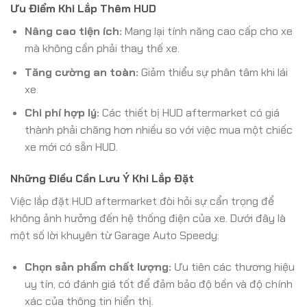
Ưu Điểm Khi Lắp Thêm HUD
Nâng cao tiện ích:
Mang lại tính năng cao cấp cho xe
mà không cần phải thay thế xe.
Tăng cường an toàn:
Giảm thiểu sự phân tâm khi lái
xe.
Chi phí hợp lý:
Các thiết bị HUD aftermarket có giá
thành phải chăng hơn nhiều so với việc mua một chiếc
xe mới có sẵn HUD.
Những Điều Cần Lưu Ý Khi Lắp Đặt
Việc lắp đặt HUD aftermarket đòi hỏi sự cẩn trọng để
không ảnh hưởng đến hệ thống điện của xe. Dưới đây là
một số lời khuyên từ Garage Auto Speedy:
Chọn sản phẩm chất lượng:
Ưu tiên các thương hiệu
uy tín, có đánh giá tốt để đảm bảo độ bền và độ chính
xác của thông tin hiển thị.