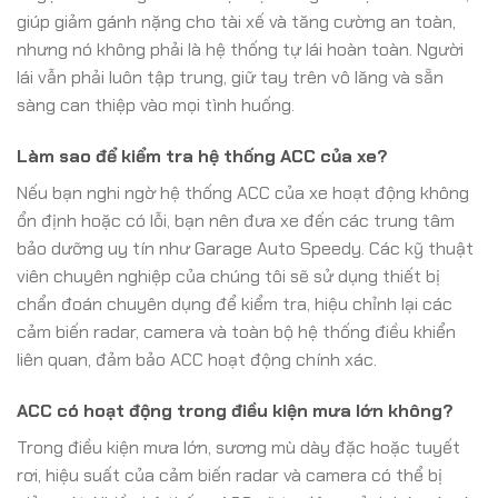
giúp giảm gánh nặng cho tài xế và tăng cường an toàn,
nhưng nó không phải là hệ thống tự lái hoàn toàn. Người
lái vẫn phải luôn tập trung, giữ tay trên vô lăng và sẵn
sàng can thiệp vào mọi tình huống.
Làm sao để kiểm tra hệ thống ACC của xe?
Nếu bạn nghi ngờ hệ thống ACC của xe hoạt động không
ổn định hoặc có lỗi, bạn nên đưa xe đến các trung tâm
bảo dưỡng uy tín như Garage Auto Speedy. Các kỹ thuật
viên chuyên nghiệp của chúng tôi sẽ sử dụng thiết bị
chẩn đoán chuyên dụng để kiểm tra, hiệu chỉnh lại các
cảm biến radar, camera và toàn bộ hệ thống điều khiển
liên quan, đảm bảo ACC hoạt động chính xác.
ACC có hoạt động trong điều kiện mưa lớn không?
Trong điều kiện mưa lớn, sương mù dày đặc hoặc tuyết
rơi, hiệu suất của cảm biến radar và camera có thể bị