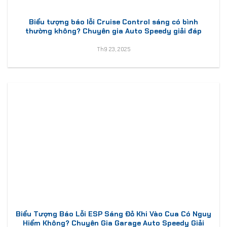
Biểu tượng báo lỗi Cruise Control sáng có bình
thường không? Chuyên gia Auto Speedy giải đáp
Th9 23, 2025
Biểu Tượng Báo Lỗi ESP Sáng Đỏ Khi Vào Cua Có Nguy
Hiểm Không? Chuyên Gia Garage Auto Speedy Giải