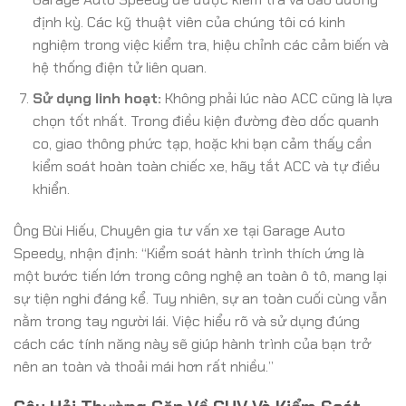
định kỳ. Các kỹ thuật viên của chúng tôi có kinh
nghiệm trong việc kiểm tra, hiệu chỉnh các cảm biến và
hệ thống điện tử liên quan.
Sử dụng linh hoạt:
Không phải lúc nào ACC cũng là lựa
chọn tốt nhất. Trong điều kiện đường đèo dốc quanh
co, giao thông phức tạp, hoặc khi bạn cảm thấy cần
kiểm soát hoàn toàn chiếc xe, hãy tắt ACC và tự điều
khiển.
Ông Bùi Hiếu, Chuyên gia tư vấn xe tại Garage Auto
Speedy, nhận định: “Kiểm soát hành trình thích ứng là
một bước tiến lớn trong công nghệ an toàn ô tô, mang lại
sự tiện nghi đáng kể. Tuy nhiên, sự an toàn cuối cùng vẫn
nằm trong tay người lái. Việc hiểu rõ và sử dụng đúng
cách các tính năng này sẽ giúp hành trình của bạn trở
nên an toàn và thoải mái hơn rất nhiều.”