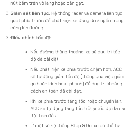
nút bấm trên vô lăng hoặc cần gạt.
Giám sát liên tục:
Hệ thống radar và camera liên tục
quét phía trước để phát hiện xe đang di chuyển trong
cùng làn đường.
Điều chỉnh tốc độ:
Nếu đường thông thoáng, xe sẽ duy trì tốc
độ đã cài đặt.
Nếu phát hiện xe phía trước chậm hơn, ACC
sẽ tự động giảm tốc độ (thông qua việc giảm
ga hoặc kích hoạt phanh) để duy trì khoảng
cách an toàn đã cài đặt.
Khi xe phía trước tăng tốc hoặc chuyển làn,
ACC sẽ tự động tăng tốc trở lại tốc độ đã cài
đặt ban đầu.
Ở một số hệ thống Stop & Go, xe có thể tự