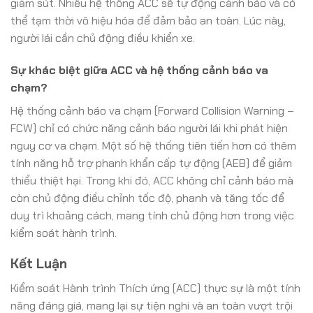
giảm sút. Nhiều hệ thống ACC sẽ tự động cảnh báo và có
thể tạm thời vô hiệu hóa để đảm bảo an toàn. Lúc này,
người lái cần chủ động điều khiển xe.
Sự khác biệt giữa ACC và hệ thống cảnh báo va
chạm?
Hệ thống cảnh báo va chạm (Forward Collision Warning –
FCW) chỉ có chức năng cảnh báo người lái khi phát hiện
nguy cơ va chạm. Một số hệ thống tiên tiến hơn có thêm
tính năng hỗ trợ phanh khẩn cấp tự động (AEB) để giảm
thiểu thiệt hại. Trong khi đó, ACC không chỉ cảnh báo mà
còn chủ động điều chỉnh tốc độ, phanh và tăng tốc để
duy trì khoảng cách, mang tính chủ động hơn trong việc
kiểm soát hành trình.
Kết Luận
Kiểm soát Hành trình Thích ứng (ACC) thực sự là một tính
năng đáng giá, mang lại sự tiện nghi và an toàn vượt trội