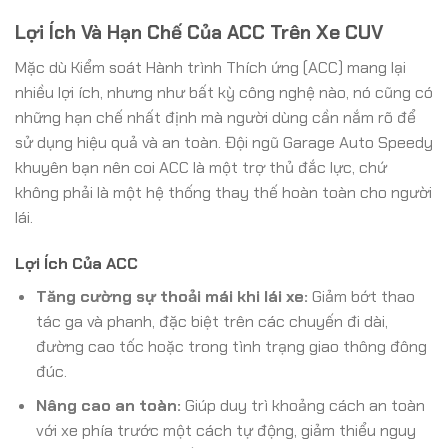
Lợi Ích Và Hạn Chế Của ACC Trên Xe CUV
Mặc dù Kiểm soát Hành trình Thích ứng (ACC) mang lại
nhiều lợi ích, nhưng như bất kỳ công nghệ nào, nó cũng có
những hạn chế nhất định mà người dùng cần nắm rõ để
sử dụng hiệu quả và an toàn. Đội ngũ Garage Auto Speedy
khuyên bạn nên coi ACC là một trợ thủ đắc lực, chứ
không phải là một hệ thống thay thế hoàn toàn cho người
lái.
Lợi Ích Của ACC
Tăng cường sự thoải mái khi lái xe:
Giảm bớt thao
tác ga và phanh, đặc biệt trên các chuyến đi dài,
đường cao tốc hoặc trong tình trạng giao thông đông
đúc.
Nâng cao an toàn:
Giúp duy trì khoảng cách an toàn
với xe phía trước một cách tự động, giảm thiểu nguy