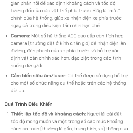
gian phản hồi để xác định khoảng cách và tốc độ
tương đối của các vật thể phía trước. Đây là “mắt”
chính của hệ thống, giúp xe nhận diện xe phía trước
ngay cả trong điều kiện tầm nhìn hạn chế.
Camera:
Một số hệ thống ACC cao cấp còn tích hợp
camera (thường đặt ở kính chắn gió) để nhận diện làn
đường, đèn phanh của xe phía trước, và hỗ trợ xác
định vật cản chính xác hơn, đặc biệt trong các tình
huống dừng/đi.
Cảm biến siêu âm/laser:
Có thể được sử dụng bổ trợ
cho một số chức năng cụ thể hoặc trên các hệ thống
đời cũ.
Quá Trình Điều Khiển
Thiết lập tốc độ và khoảng cách:
Người lái cài đặt
tốc độ mong muốn và một trong số các mức khoảng
cách an toàn (thường là gần, trung bình, xa) thông qua