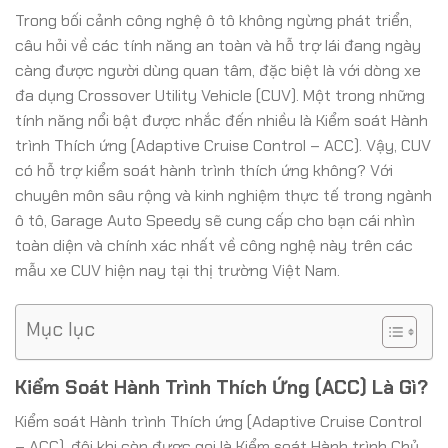
Trong bối cảnh công nghệ ô tô không ngừng phát triển,
câu hỏi về các tính năng an toàn và hỗ trợ lái đang ngày
càng được người dùng quan tâm, đặc biệt là với dòng xe
đa dụng Crossover Utility Vehicle (CUV). Một trong những
tính năng nổi bật được nhắc đến nhiều là Kiểm soát Hành
trình Thích ứng (Adaptive Cruise Control – ACC). Vậy, CUV
có hỗ trợ kiểm soát hành trình thích ứng không? Với
chuyên môn sâu rộng và kinh nghiệm thực tế trong ngành
ô tô, Garage Auto Speedy sẽ cung cấp cho bạn cái nhìn
toàn diện và chính xác nhất về công nghệ này trên các
mẫu xe CUV hiện nay tại thị trường Việt Nam.
Mục lục
Kiểm Soát Hành Trình Thích Ứng (ACC) Là Gì?
Kiểm soát Hành trình Thích ứng (Adaptive Cruise Control
– ACC), đôi khi còn được gọi là Kiểm soát Hành trình Chủ