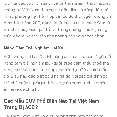
lượt xe bảo dưỡng, sửa chữa và trải nghiệm thực tế, giao
thông tại Việt Nam thường có đặc điểm là đông đúc, có
nhiều phương tiện hỗn hợp và tốc độ di chuyển không ổn
định. Hệ thống ACC, đặc biệt là loại có chức năng Stop &
Go, phát huy hiệu quả tối đa trong những điều kiện này,
giúp việc lái xe trở nên nhẹ nhàng hơn và an toàn hơn.
Nâng Tầm Trải Nghiệm Lái Xe
ACC không chỉ là một tính năng an toàn mà còn là yếu tố
nâng tầm trải nghiệm lái. Người lái sẽ cảm thấy thoải mái
hơn, thư thái hơn khi không phải liên tục điều chỉnh tốc
độ. Điều này đặc biệt có ý nghĩa đối với các gia đình có
trẻ nhỏ hoặc người già trên xe, giúp hành trình trở nên
êm ái và dễ chịu hơn.
Các Mẫu CUV Phổ Biến Nào Tại Việt Nam
Trang Bị ACC?
Tại thị trường Việt Nam, xu hướng tích hợp các công