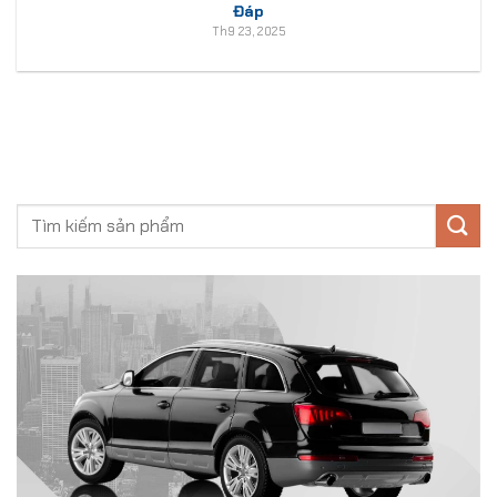
Đáp
Th9 23, 2025