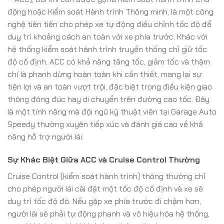
động hoặc Kiểm soát Hành trình Thông minh, là một công
nghệ tiên tiến cho phép xe tự động điều chỉnh tốc độ để
duy trì khoảng cách an toàn với xe phía trước. Khác với
hệ thống kiểm soát hành trình truyền thống chỉ giữ tốc
độ cố định, ACC có khả năng tăng tốc, giảm tốc và thậm
chí là phanh dừng hoàn toàn khi cần thiết, mang lại sự
tiện lợi và an toàn vượt trội, đặc biệt trong điều kiện giao
thông đông đúc hay di chuyển trên đường cao tốc. Đây
là một tính năng mà đội ngũ kỹ thuật viên tại Garage Auto
Speedy thường xuyên tiếp xúc và đánh giá cao về khả
năng hỗ trợ người lái.
Sự Khác Biệt Giữa ACC và Cruise Control Thường
Cruise Control (kiểm soát hành trình) thông thường chỉ
cho phép người lái cài đặt một tốc độ cố định và xe sẽ
duy trì tốc độ đó. Nếu gặp xe phía trước đi chậm hơn,
người lái sẽ phải tự động phanh và vô hiệu hóa hệ thống,