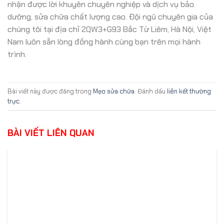
nhận được lời khuyên chuyên nghiệp và dịch vụ bảo
dưỡng, sửa chữa chất lượng cao. Đội ngũ chuyên gia của
chúng tôi tại địa chỉ 2QW3+G93 Bắc Từ Liêm, Hà Nội, Việt
Nam luôn sẵn lòng đồng hành cùng bạn trên mọi hành
trình.
Bài viết này được đăng trong
Mẹo sửa chữa
. Đánh dấu
liên kết thường
trực
.
BÀI VIẾT LIÊN QUAN