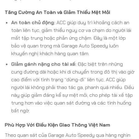
Tăng Cường An Toàn và Giảm Thiểu Mệt Mỏi
An toàn chủ động:
ACC giúp duy trì khoảng cách an
toàn liên tục, giảm thiểu nguy cơ va chạm do người lái
mất tập trung hoặc phản ứng chậm. Đây là một lớp
bảo vệ quan trọng mà Garage Auto Speedy luôn
khuyến nghị khách hàng quan tâm.
Giảm gánh nặng cho tài xế:
Đặc biệt trên những
cung đường dài hoặc khi di chuyển trong đô thị vào giờ
cao điểm với tình trạng “dừng-đi” liên tục, ACC giúp
người lái không phải thao tác ga, phanh quá nhiều. Điều
này giúp giảm đáng kể sự mệt mỏi, cho phép tài xế tập
trung hơn vào việc quan sát đường và các tình huống
bất ngờ.
Phù Hợp Với Điều Kiện Giao Thông Việt Nam
Theo quan sát của Garage Auto Speedy qua hàng nghìn