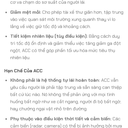
cơ va chạm do sơ suất của người lái.
Giảm mệt mỏi:
Cho phép tài xế thư giãn hơn, tập trung
vào việc quan sát môi trường xung quanh thay vì lo
lắng về việc giữ tốc độ và khoảng cách.
Tiết kiệm nhiên liệu (tùy điều kiện):
Bằng cách duy
trì tốc độ ổn định và giảm thiểu việc tăng giảm ga đột
ngột, ACC có thể góp phần tối ưu hóa mức tiêu thụ
nhiên liệu.
Hạn Chế Của ACC
Không phải là hệ thống tự lái hoàn toàn:
ACC vẫn
yêu cầu người lái phải tập trung và sẵn sàng can thiệp
bất cứ lúc nào. Nó không thể phản ứng với mọi tình
huống bất ngờ như xe cắt ngang, người đi bộ bất ngờ,
hay chướng ngại vật nhỏ trên đường.
Phụ thuộc vào điều kiện thời tiết và cảm biến:
Các
cảm biến (radar, camera) có thể bị ảnh hưởng bởi mưa