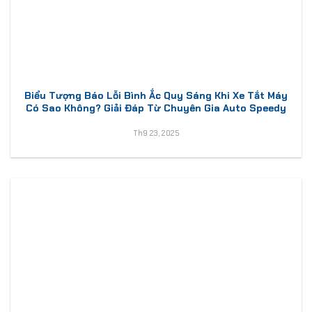
Biểu Tượng Báo Lỗi Bình Ắc Quy Sáng Khi Xe Tắt Máy
Có Sao Không? Giải Đáp Từ Chuyên Gia Auto Speedy
Th9 23, 2025