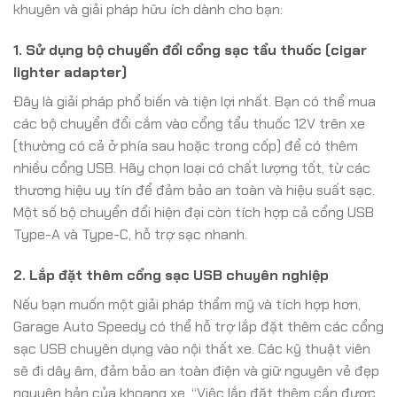
khuyên và giải pháp hữu ích dành cho bạn:
1. Sử dụng bộ chuyển đổi cổng sạc tẩu thuốc (cigar
lighter adapter)
Đây là giải pháp phổ biến và tiện lợi nhất. Bạn có thể mua
các bộ chuyển đổi cắm vào cổng tẩu thuốc 12V trên xe
(thường có cả ở phía sau hoặc trong cốp) để có thêm
nhiều cổng USB. Hãy chọn loại có chất lượng tốt, từ các
thương hiệu uy tín để đảm bảo an toàn và hiệu suất sạc.
Một số bộ chuyển đổi hiện đại còn tích hợp cả cổng USB
Type-A và Type-C, hỗ trợ sạc nhanh.
2. Lắp đặt thêm cổng sạc USB chuyên nghiệp
Nếu bạn muốn một giải pháp thẩm mỹ và tích hợp hơn,
Garage Auto Speedy có thể hỗ trợ lắp đặt thêm các cổng
sạc USB chuyên dụng vào nội thất xe. Các kỹ thuật viên
sẽ đi dây âm, đảm bảo an toàn điện và giữ nguyên vẻ đẹp
nguyên bản của khoang xe. “Việc lắp đặt thêm cần được