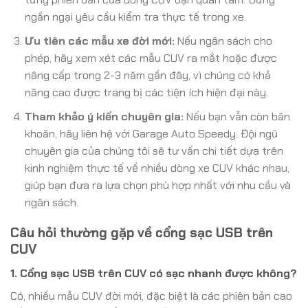
ngần ngại yêu cầu kiểm tra thực tế trong xe.
Ưu tiên các mẫu xe đời mới:
Nếu ngân sách cho
phép, hãy xem xét các mẫu CUV ra mắt hoặc được
nâng cấp trong 2-3 năm gần đây, vì chúng có khả
năng cao được trang bị các tiện ích hiện đại này.
Tham khảo ý kiến chuyên gia:
Nếu bạn vẫn còn băn
khoăn, hãy liên hệ với Garage Auto Speedy. Đội ngũ
chuyên gia của chúng tôi sẽ tư vấn chi tiết dựa trên
kinh nghiệm thực tế về nhiều dòng xe CUV khác nhau,
giúp bạn đưa ra lựa chọn phù hợp nhất với nhu cầu và
ngân sách.
Câu hỏi thường gặp về cổng sạc USB trên
CUV
1. Cổng sạc USB trên CUV có sạc nhanh được không?
Có, nhiều mẫu CUV đời mới, đặc biệt là các phiên bản cao