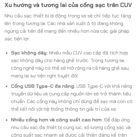
Xu hướng và tương lai của cổng sạc trên CUV
Nhu cầu sạc thiết bị di động trong xe sẽ chỉ tiếp tục tăng
lên trong tương lai. Các nhà sản xuất ô tô đang không
ngừng cải tiến để mang đến nhiều hơn nữa các giải pháp
sạc tiện lợi:
Sạc không dây:
Nhiều mẫu CUV cao cấp đã tích hợp
sạc không dây cho hàng ghế trước. Trong tương lai,
công nghệ này có thể sẽ mở rộng ra cả hàng ghế sau,
mang lại sự tiện nghi tuyệt đối.
Cổng USB Type-C đa năng:
USB Type-C với khả năng
truyền dữ liệu và cung cấp nguồn lớn sẽ trở thành tiêu
chuẩn. Các cổng này không chỉ dùng để sạc mà còn có
thể kết nối với hệ thống thông tin giải trí của xe.
Nhiều cổng hơn và công suất cao hơn:
Để đáp ứng
nhu cầu sạc đa thiết bị cùng lúc, số lượng cổng sạc và
công suất sạc nhanh sẽ được cải thiện đáng kể trên