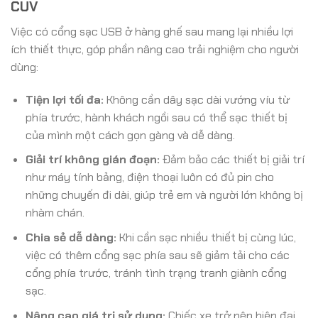
CUV
Việc có cổng sạc USB ở hàng ghế sau mang lại nhiều lợi
ích thiết thực, góp phần nâng cao trải nghiệm cho người
dùng:
Tiện lợi tối đa:
Không cần dây sạc dài vướng víu từ
phía trước, hành khách ngồi sau có thể sạc thiết bị
của mình một cách gọn gàng và dễ dàng.
Giải trí không gián đoạn:
Đảm bảo các thiết bị giải trí
như máy tính bảng, điện thoại luôn có đủ pin cho
những chuyến đi dài, giúp trẻ em và người lớn không bị
nhàm chán.
Chia sẻ dễ dàng:
Khi cần sạc nhiều thiết bị cùng lúc,
việc có thêm cổng sạc phía sau sẽ giảm tải cho các
cổng phía trước, tránh tình trạng tranh giành cổng
sạc.
Nâng cao giá trị sử dụng:
Chiếc xe trở nên hiện đại