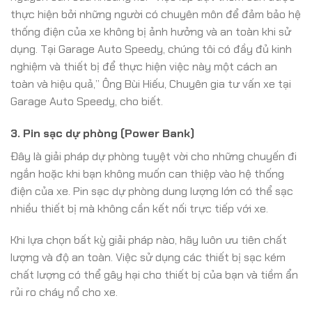
thực hiện bởi những người có chuyên môn để đảm bảo hệ
thống điện của xe không bị ảnh hưởng và an toàn khi sử
dụng. Tại Garage Auto Speedy, chúng tôi có đầy đủ kinh
nghiệm và thiết bị để thực hiện việc này một cách an
toàn và hiệu quả,” Ông Bùi Hiếu, Chuyên gia tư vấn xe tại
Garage Auto Speedy, cho biết.
3. Pin sạc dự phòng (Power Bank)
Đây là giải pháp dự phòng tuyệt vời cho những chuyến đi
ngắn hoặc khi bạn không muốn can thiệp vào hệ thống
điện của xe. Pin sạc dự phòng dung lượng lớn có thể sạc
nhiều thiết bị mà không cần kết nối trực tiếp với xe.
Khi lựa chọn bất kỳ giải pháp nào, hãy luôn ưu tiên chất
lượng và độ an toàn. Việc sử dụng các thiết bị sạc kém
chất lượng có thể gây hại cho thiết bị của bạn và tiềm ẩn
rủi ro cháy nổ cho xe.