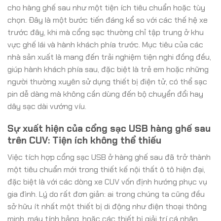
cho hàng ghế sau như một tiện ích tiêu chuẩn hoặc tùy
chọn. Đây là một bước tiến đáng kể so với các thế hệ xe
trước đây, khi mà cổng sạc thường chỉ tập trung ở khu
vực ghế lái và hành khách phía trước. Mục tiêu của các
nhà sản xuất là mang đến trải nghiệm tiện nghi đồng đều,
giúp hành khách phía sau, đặc biệt là trẻ em hoặc những
người thường xuyên sử dụng thiết bị điện tử, có thể sạc
pin dễ dàng mà không cần dùng đến bộ chuyển đổi hay
dây sạc dài vướng víu.
Sự xuất hiện của cổng sạc USB hàng ghế sau
trên CUV: Tiện ích không thể thiếu
Việc tích hợp cổng sạc USB ở hàng ghế sau đã trở thành
một tiêu chuẩn mới trong thiết kế nội thất ô tô hiện đại,
đặc biệt là với các dòng xe CUV vốn định hướng phục vụ
gia đình. Lý do rất đơn giản: ai trong chúng ta cũng đều
sở hữu ít nhất một thiết bị di động như điện thoại thông
minh, máy tính bảng, hoặc các thiết bị giải trí cá nhân