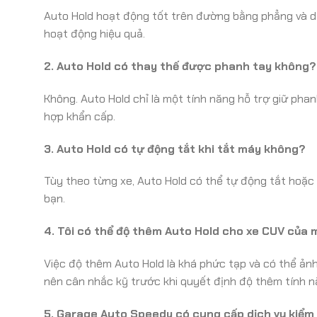
Auto Hold hoạt động tốt trên đường bằng phẳng và dố
hoạt động hiệu quả.
2. Auto Hold có thay thế được phanh tay không?
Không. Auto Hold chỉ là một tính năng hỗ trợ giữ pha
hợp khẩn cấp.
3. Auto Hold có tự động tắt khi tắt máy không?
Tùy theo từng xe, Auto Hold có thể tự động tắt hoặc 
bạn.
4. Tôi có thể độ thêm Auto Hold cho xe CUV của
Việc độ thêm Auto Hold là khá phức tạp và có thể ả
nên cân nhắc kỹ trước khi quyết định độ thêm tính n
5. Garage Auto Speedy có cung cấp dịch vụ kiểm