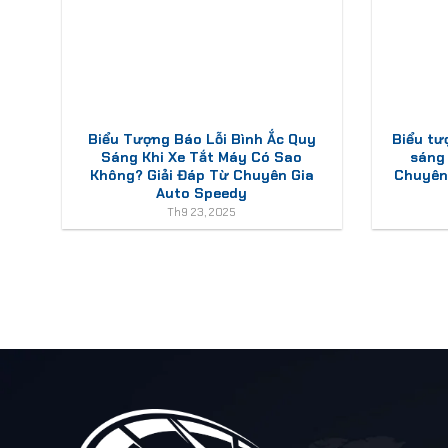
Biểu Tượng Báo Lỗi Bình Ắc Quy
Biểu tư
Sáng Khi Xe Tắt Máy Có Sao
sáng
Không? Giải Đáp Từ Chuyên Gia
Chuyên 
Auto Speedy
Th9 23, 2025