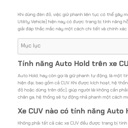
Khi dừng đèn đỏ, việc giữ phanh liên tục có thể gây m
Utility Vehicle) hiện nay có được trang bị tính năng
giải đáp thắc mắc này một cách chi tiết và chính xác
Mục lục
Tính năng Auto Hold trên xe CU
Auto Hold, hay còn gọi là giữ phanh tự động, là một 
hiện đại, bao gồm cả CUV. Khi được kích hoạt, hệ thố
đỏ hoặc dừng trên dốc), giúp người lái không cần phả
chân ga, hệ thống sẽ tự động nhả phanh một cách m
Xe CUV nào có tính năng Auto 
Không phải tất cả các xe CUV đều được trang bị tính