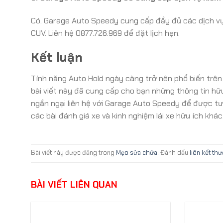
Có. Garage Auto Speedy cung cấp đầy đủ các dịch vụ
CUV. Liên hệ 0877.726.969 để đặt lịch hẹn.
Kết luận
Tính năng Auto Hold ngày càng trở nên phổ biến trên c
bài viết này đã cung cấp cho bạn những thông tin hữ
ngần ngại liên hệ với Garage Auto Speedy để được tư 
các bài đánh giá xe và kinh nghiệm lái xe hữu ích khác
Bài viết này được đăng trong
Mẹo sửa chữa
. Đánh dấu
liên kết th
BÀI VIẾT LIÊN QUAN