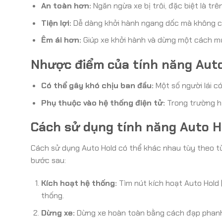
An toàn hơn:
Ngăn ngừa xe bị trôi, đặc biệt là trê
Tiện lợi:
Dễ dàng khởi hành ngang dốc mà không c
Êm ái hơn:
Giúp xe khởi hành và dừng một cách m
Nhược điểm của tính năng Aut
Có thể gây khó chịu ban đầu:
Một số người lái c
Phụ thuộc vào hệ thống điện tử:
Trong trường hợ
Cách sử dụng tính năng Auto H
Cách sử dụng Auto Hold có thể khác nhau tùy theo t
bước sau:
Kích hoạt hệ thống:
Tìm nút kích hoạt Auto Hold 
thống.
Dừng xe:
Dừng xe hoàn toàn bằng cách đạp phanh