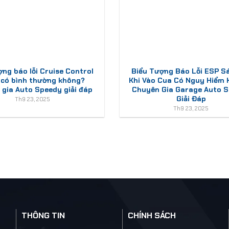
ợng báo lỗi Cruise Control
Biểu Tượng Báo Lỗi ESP S
 có bình thường không?
Khi Vào Cua Có Nguy Hiểm
gia Auto Speedy giải đáp
Chuyên Gia Garage Auto 
Giải Đáp
Th9 23, 2025
Th9 23, 2025
THÔNG TIN
CHÍNH SÁCH