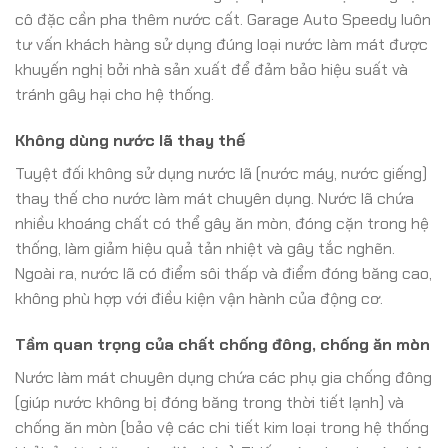
cô đặc cần pha thêm nước cất. Garage Auto Speedy luôn
tư vấn khách hàng sử dụng đúng loại nước làm mát được
khuyến nghị bởi nhà sản xuất để đảm bảo hiệu suất và
tránh gây hại cho hệ thống.
Không dùng nước lã thay thế
Tuyệt đối không sử dụng nước lã (nước máy, nước giếng)
thay thế cho nước làm mát chuyên dụng. Nước lã chứa
nhiều khoáng chất có thể gây ăn mòn, đóng cặn trong hệ
thống, làm giảm hiệu quả tản nhiệt và gây tắc nghẽn.
Ngoài ra, nước lã có điểm sôi thấp và điểm đóng băng cao,
không phù hợp với điều kiện vận hành của động cơ.
Tầm quan trọng của chất chống đông, chống ăn mòn
Nước làm mát chuyên dụng chứa các phụ gia chống đông
(giúp nước không bị đóng băng trong thời tiết lạnh) và
chống ăn mòn (bảo vệ các chi tiết kim loại trong hệ thống