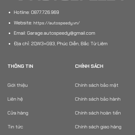
Hotline: 0877.726.969
Website:
https://autospeedy.vn/
Email:
Garage.autospeedy@gmail.com
Địa chỉ: 2QW3+G93, Phúc Diễn, Bắc Từ Liêm
THÔNG TIN
CHÍNH SÁCH
Giới thiệu
Chính sách bảo mật
Liên hệ
Chính sách bảo hành
Cửa hàng
Chính sách hoàn tiền
Tin tức
Chính sách giao hàng