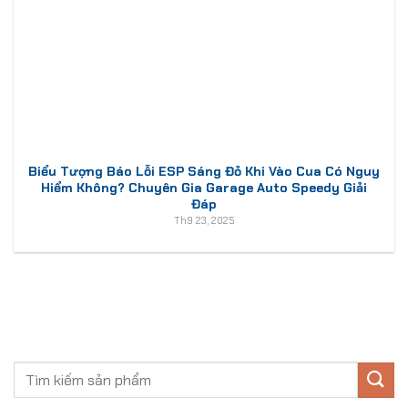
Biểu Tượng Báo Lỗi ESP Sáng Đỏ Khi Vào Cua Có Nguy
Hiểm Không? Chuyên Gia Garage Auto Speedy Giải
Đáp
Th9 23, 2025