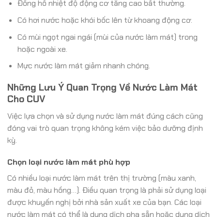
Đồng hồ nhiệt độ động cơ tăng cao bất thường.
Có hơi nước hoặc khói bốc lên từ khoang động cơ.
Có mùi ngọt ngai ngái (mùi của nước làm mát) trong
hoặc ngoài xe.
Mực nước làm mát giảm nhanh chóng.
Những Lưu Ý Quan Trọng Về Nước Làm Mát
Cho CUV
Việc lựa chọn và sử dụng nước làm mát đúng cách cũng
đóng vai trò quan trọng không kém việc bảo dưỡng định
kỳ.
Chọn loại nước làm mát phù hợp
Có nhiều loại nước làm mát trên thị trường (màu xanh,
màu đỏ, màu hồng…). Điều quan trọng là phải sử dụng loại
được khuyến nghị bởi nhà sản xuất xe của bạn. Các loại
nước làm mát có thể là dung dịch pha sẵn hoặc dung dịch