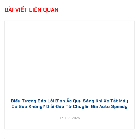
BÀI VIẾT LIÊN QUAN
Biểu Tượng Báo Lỗi Bình Ắc Quy Sáng Khi Xe Tắt Máy
Có Sao Không? Giải Đáp Từ Chuyên Gia Auto Speedy
Th9 23, 2025