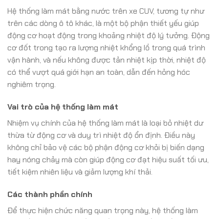
Hệ thống làm mát bằng nước trên xe CUV, tương tự như
trên các dòng ô tô khác, là một bộ phận thiết yếu giúp
động cơ hoạt động trong khoảng nhiệt độ lý tưởng. Động
cơ đốt trong tạo ra lượng nhiệt khổng lồ trong quá trình
vận hành, và nếu không được tản nhiệt kịp thời, nhiệt độ
có thể vượt quá giới hạn an toàn, dẫn đến hỏng hóc
nghiêm trọng.
Vai trò của hệ thống làm mát
Nhiệm vụ chính của hệ thống làm mát là loại bỏ nhiệt dư
thừa từ động cơ và duy trì nhiệt độ ổn định. Điều này
không chỉ bảo vệ các bộ phận động cơ khỏi bị biến dạng
hay nóng chảy mà còn giúp động cơ đạt hiệu suất tối ưu,
tiết kiệm nhiên liệu và giảm lượng khí thải.
Các thành phần chính
Để thực hiện chức năng quan trọng này, hệ thống làm