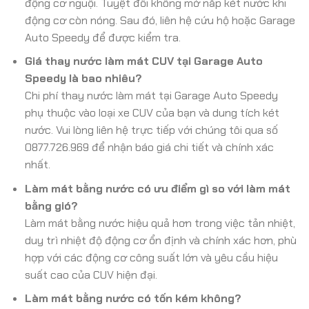
động cơ nguội. Tuyệt đối không mở nắp két nước khi
động cơ còn nóng. Sau đó, liên hệ cứu hộ hoặc Garage
Auto Speedy để được kiểm tra.
Giá thay nước làm mát CUV tại Garage Auto
Speedy là bao nhiêu?
Chi phí thay nước làm mát tại Garage Auto Speedy
phụ thuộc vào loại xe CUV của bạn và dung tích két
nước. Vui lòng liên hệ trực tiếp với chúng tôi qua số
0877.726.969 để nhận báo giá chi tiết và chính xác
nhất.
Làm mát bằng nước có ưu điểm gì so với làm mát
bằng gió?
Làm mát bằng nước hiệu quả hơn trong việc tản nhiệt,
duy trì nhiệt độ động cơ ổn định và chính xác hơn, phù
hợp với các động cơ công suất lớn và yêu cầu hiệu
suất cao của CUV hiện đại.
Làm mát bằng nước có tốn kém không?