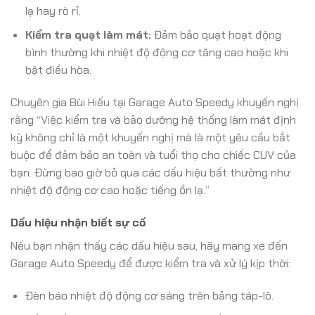
lạ hay rò rỉ.
Kiểm tra quạt làm mát:
Đảm bảo quạt hoạt động
bình thường khi nhiệt độ động cơ tăng cao hoặc khi
bật điều hòa.
Chuyên gia Bùi Hiếu tại Garage Auto Speedy khuyến nghị
rằng “Việc kiểm tra và bảo dưỡng hệ thống làm mát định
kỳ không chỉ là một khuyến nghị mà là một yêu cầu bắt
buộc để đảm bảo an toàn và tuổi thọ cho chiếc CUV của
bạn. Đừng bao giờ bỏ qua các dấu hiệu bất thường như
nhiệt độ động cơ cao hoặc tiếng ồn lạ.”
Dấu hiệu nhận biết sự cố
Nếu bạn nhận thấy các dấu hiệu sau, hãy mang xe đến
Garage Auto Speedy để được kiểm tra và xử lý kịp thời:
Đèn báo nhiệt độ động cơ sáng trên bảng táp-lô.