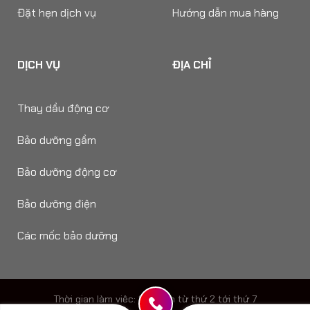
Đặt hẹn dịch vụ
Hướng dẫn mua hàng
DỊCH VỤ
ĐỊA CHỈ
Thay dầu động cơ
Bảo dưỡng gầm
Bảo dưỡng động cơ
Bảo dưỡng điện
Các mốc bảo dưỡng
Thời gian làm viêc: 8h - 18h từ thứ 2 tới thứ 7