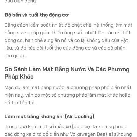
dầu biến động.”
Độ bền và tuổi thọ động cơ
Bằng cách kiểm soát nhiệt độ chặt chẽ, hệ thống làm mát
bằng nước giúp giảm thiểu ứng suất nhiệt lên các chi tiết
động cơ, hạn chế sự giãn nở và co lại không đều của vật
liệu, từ đó kéo dài tuổi thọ của động cơ và các bộ phận
liên quan.
So Sánh Làm Mát Bằng Nước Và Các Phương
Pháp Khác
Mặc dù làm mát bằng nước là phương pháp phổ biến nhất
hiện nay, vẫn có một số phương pháp làm mát khác hoặc
bổ trợ tồn tại.
Làm mát bằng không khí (Air Cooling)
Trong quá khứ, một số mẫu xe (đặc biệt là xe máy hoặc
các dòng xe ô tô cổ điển như Volkswagen Beetle) sử dụng