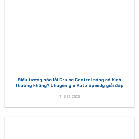
Biểu tượng báo lỗi Cruise Control sáng có bình
thường không? Chuyên gia Auto Speedy giải đáp
Th9 23, 2025