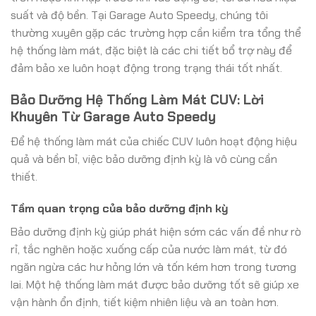
suất và độ bền. Tại Garage Auto Speedy, chúng tôi
thường xuyên gặp các trường hợp cần kiểm tra tổng thể
hệ thống làm mát, đặc biệt là các chi tiết bổ trợ này để
đảm bảo xe luôn hoạt động trong trạng thái tốt nhất.
Bảo Dưỡng Hệ Thống Làm Mát CUV: Lời
Khuyên Từ Garage Auto Speedy
Để hệ thống làm mát của chiếc CUV luôn hoạt động hiệu
quả và bền bỉ, việc bảo dưỡng định kỳ là vô cùng cần
thiết.
Tầm quan trọng của bảo dưỡng định kỳ
Bảo dưỡng định kỳ giúp phát hiện sớm các vấn đề như rò
rỉ, tắc nghẽn hoặc xuống cấp của nước làm mát, từ đó
ngăn ngừa các hư hỏng lớn và tốn kém hơn trong tương
lai. Một hệ thống làm mát được bảo dưỡng tốt sẽ giúp xe
vận hành ổn định, tiết kiệm nhiên liệu và an toàn hơn.