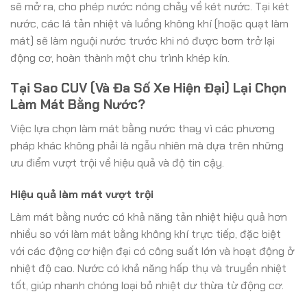
sẽ mở ra, cho phép nước nóng chảy về két nước. Tại két
nước, các lá tản nhiệt và luồng không khí (hoặc quạt làm
mát) sẽ làm nguội nước trước khi nó được bơm trở lại
động cơ, hoàn thành một chu trình khép kín.
Tại Sao CUV (Và Đa Số Xe Hiện Đại) Lại Chọn
Làm Mát Bằng Nước?
Việc lựa chọn làm mát bằng nước thay vì các phương
pháp khác không phải là ngẫu nhiên mà dựa trên những
ưu điểm vượt trội về hiệu quả và độ tin cậy.
Hiệu quả làm mát vượt trội
Làm mát bằng nước có khả năng tản nhiệt hiệu quả hơn
nhiều so với làm mát bằng không khí trực tiếp, đặc biệt
với các động cơ hiện đại có công suất lớn và hoạt động ở
nhiệt độ cao. Nước có khả năng hấp thụ và truyền nhiệt
tốt, giúp nhanh chóng loại bỏ nhiệt dư thừa từ động cơ.