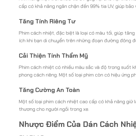
cấp có khả năng ngăn chặn đến 99% tia UV, giúp bảo v
Tăng Tính Riêng Tư
Phim cách nhiệt, đặc biệt là loại có màu tối, giúp tă
ích khi bạn di chuyển trên những đoạn đường đông đ
Cải Thiện Tính Thẩm Mỹ
Phim cách nhiệt có nhiều màu sắc và độ trong suốt 
phong cách riêng. Một số loại phim còn có hiệu ứng ph
Tăng Cường An Toàn
Một số loại phim cách nhiệt cao cấp có khả năng giữ l
thương cho người ngồi trong xe.
Nhược Điểm Của Dán Cách Nhi