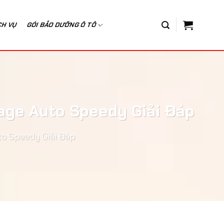
CH VỤ
GÓI BẢO DƯỠNG Ô TÔ
age Auto Speedy Giải Đáp
o Speedy Giải Đáp