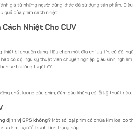
đánh giá từ những người dùng khác đã sử dụng sản phẩm. Điều
ệu quả của phim cách nhiệt.
m Cách Nhiệt Cho CUV
g thiết bị chuyên dụng. Hãy chọn một địa chỉ uy tín, có đội ng
hào có đội ngũ kỹ thuật viên chuyên nghiệp, giàu kinh nghiệm
ạn sự hài lòng tuyệt đối.
lưỡng chất lượng của phim, đảm bảo không có lỗi kỹ thuật nào.
V
ng định vị GPS không?
Một số loại phim có chứa kim loại có t
hứa kim loại để tránh tình trạng này.