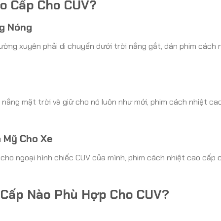
ao Cấp Cho CUV?
ng Nóng
ờng xuyên phải di chuyển dưới trời nắng gắt, dán phim cách 
 nắng mặt trời và giữ cho nó luôn như mới, phim cách nhiệt ca
 Mỹ Cho Xe
 cho ngoại hình chiếc CUV của mình, phim cách nhiệt cao cấp 
 Cấp Nào Phù Hợp Cho CUV?