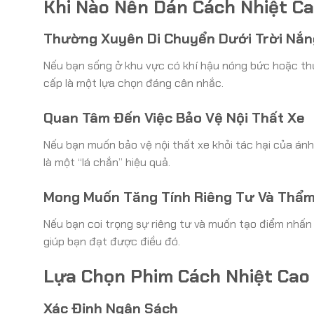
Khi Nào Nên Dán Cách Nhiệt C
Thường Xuyên Di Chuyển Dưới Trời Nắ
Nếu bạn sống ở khu vực có khí hậu nóng bức hoặc thư
cấp là một lựa chọn đáng cân nhắc.
Quan Tâm Đến Việc Bảo Vệ Nội Thất Xe
Nếu bạn muốn bảo vệ nội thất xe khỏi tác hại của ánh
là một “lá chắn” hiệu quả.
Mong Muốn Tăng Tính Riêng Tư Và Thẩm
Nếu bạn coi trọng sự riêng tư và muốn tạo điểm nhấn
giúp bạn đạt được điều đó.
Lựa Chọn Phim Cách Nhiệt Cao
Xác Định Ngân Sách