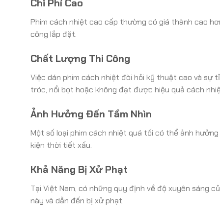
Chi Phí Cao
Phim cách nhiệt cao cấp thường có giá thành cao hơn 
công lắp đặt.
Chất Lượng Thi Công
Việc dán phim cách nhiệt đòi hỏi kỹ thuật cao và sự t
tróc, nổi bọt hoặc không đạt được hiệu quả cách nh
Ảnh Hưởng Đến Tầm Nhìn
Một số loại phim cách nhiệt quá tối có thể ảnh hưởng
kiện thời tiết xấu.
Khả Năng Bị Xử Phạt
Tại Việt Nam, có những quy định về độ xuyên sáng của
này và dẫn đến bị xử phạt.