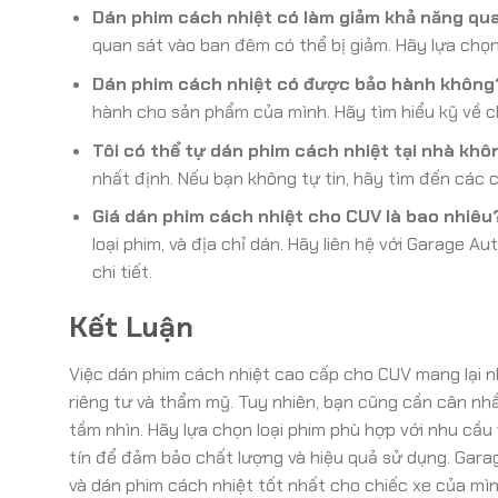
Dán phim cách nhiệt có làm giảm khả năng qu
quan sát vào ban đêm có thể bị giảm. Hãy lựa chọn
Dán phim cách nhiệt có được bảo hành không
hành cho sản phẩm của mình. Hãy tìm hiểu kỹ về c
Tôi có thể tự dán phim cách nhiệt tại nhà khô
nhất định. Nếu bạn không tự tin, hãy tìm đến các
Giá dán phim cách nhiệt cho CUV là bao nhiêu
loại phim, và địa chỉ dán. Hãy liên hệ với Garage 
chi tiết.
Kết Luận
Việc dán phim cách nhiệt cao cấp cho CUV mang lại nhi
riêng tư và thẩm mỹ. Tuy nhiên, bạn cũng cần cân n
tầm nhìn. Hãy lựa chọn loại phim phù hợp với nhu cầu
tín để đảm bảo chất lượng và hiệu quả sử dụng. Gara
và dán phim cách nhiệt tốt nhất cho chiếc xe của mì