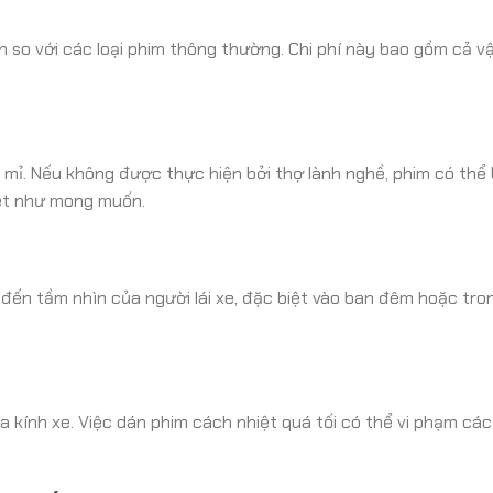
so với các loại phim thông thường. Chi phí này bao gồm cả vật
ỉ mỉ. Nếu không được thực hiện bởi thợ lành nghề, phim có thể
iệt như mong muốn.
 đến tầm nhìn của người lái xe, đặc biệt vào ban đêm hoặc tro
 kính xe. Việc dán phim cách nhiệt quá tối có thể vi phạm các