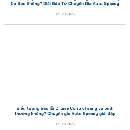
Có Sao Không? Giải Đáp Từ Chuyên Gia Auto Speedy
Th9 23, 2025
Biểu tượng báo lỗi Cruise Control sáng có bình
thường không? Chuyên gia Auto Speedy giải đáp
Th9 23, 2025