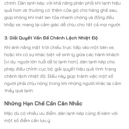
chính. Dàn lạnh kép, với khả năng phân phối khí lạnh hiệu
quả hơn và thường có thêm cửa gió cho hàng ghế sau,
giúp không khí mát lan tỏa nhanh chóng và đồng đều
khắp xe, mang lại cảm giác dễ chịu cho tất cả mọi người.
3. Giải Quyết Vấn Đề Chênh Lệch Nhiệt Độ
Khi ánh nắng mặt trời chiếu trực tiếp vào một bên xe,
hoặc khi có sự khác biệt về sinh lý giữa các hành khách
(ví dụ: người lớn tuổi dễ bị lạnh hơn), dàn lạnh kép cho
phép điều chỉnh cục bộ, giải quyết hiệu quả tình trạng
chênh lệch nhiệt độ. Điều này giúp tránh việc một số
người phải chịu nóng trong khi những người khác lại cảm
thấy quá lạnh.
Những Hạn Chế Cần Cân Nhắc
Mặc dù có nhiều ưu điểm, dàn lạnh kép cũng đi kèm với
một số điểm cần lưu ý: