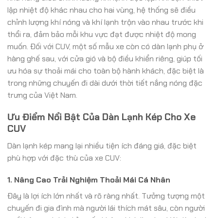
lập nhiệt độ khác nhau cho hai vùng, hệ thống sẽ điều
chỉnh lượng khí nóng và khí lạnh trộn vào nhau trước khi
thổi ra, đảm bảo mỗi khu vực đạt được nhiệt độ mong
muốn. Đối với CUV, một số mẫu xe còn có dàn lạnh phụ ở
hàng ghế sau, với cửa gió và bộ điều khiển riêng, giúp tối
ưu hóa sự thoải mái cho toàn bộ hành khách, đặc biệt là
trong những chuyến đi dài dưới thời tiết nắng nóng đặc
trưng của Việt Nam.
Ưu Điểm Nổi Bật Của Dàn Lạnh Kép Cho Xe
CUV
Dàn lạnh kép mang lại nhiều tiện ích đáng giá, đặc biệt
phù hợp với đặc thù của xe CUV:
1. Nâng Cao Trải Nghiệm Thoải Mái Cá Nhân
Đây là lợi ích lớn nhất và rõ ràng nhất. Tưởng tượng một
chuyến đi gia đình mà người lái thích mát sâu, còn người