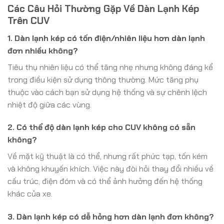
Các Câu Hỏi Thường Gặp Về Dàn Lạnh Kép
Trên CUV
1. Dàn lạnh kép có tốn điện/nhiên liệu hơn dàn lạnh
đơn nhiều không?
Tiêu thụ nhiên liệu có thể tăng nhẹ nhưng không đáng kể
trong điều kiện sử dụng thông thường. Mức tăng phụ
thuộc vào cách bạn sử dụng hệ thống và sự chênh lệch
nhiệt độ giữa các vùng.
2. Có thể độ dàn lạnh kép cho CUV không có sẵn
không?
Về mặt kỹ thuật là có thể, nhưng rất phức tạp, tốn kém
và không khuyến khích. Việc này đòi hỏi thay đổi nhiều về
cấu trúc, điện đóm và có thể ảnh hưởng đến hệ thống
khác của xe.
3. Dàn lạnh kép có dễ hỏng hơn dàn lạnh đơn không?