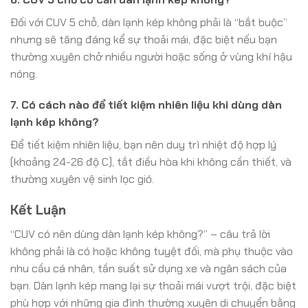
Đối với CUV 5 chỗ, dàn lạnh kép không phải là “bắt buộc”
nhưng sẽ tăng đáng kể sự thoải mái, đặc biệt nếu bạn
thường xuyên chở nhiều người hoặc sống ở vùng khí hậu
nóng.
7. Có cách nào để tiết kiệm nhiên liệu khi dùng dàn
lạnh kép không?
Để tiết kiệm nhiên liệu, bạn nên duy trì nhiệt độ hợp lý
(khoảng 24-26 độ C), tắt điều hòa khi không cần thiết, và
thường xuyên vệ sinh lọc gió.
Kết Luận
“CUV có nên dùng dàn lạnh kép không?” – câu trả lời
không phải là có hoặc không tuyệt đối, mà phụ thuộc vào
nhu cầu cá nhân, tần suất sử dụng xe và ngân sách của
bạn. Dàn lạnh kép mang lại sự thoải mái vượt trội, đặc biệt
phù hợp với những gia đình thường xuyên di chuyển bằng