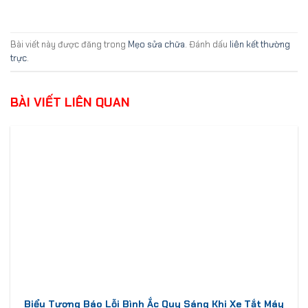
Bài viết này được đăng trong
Mẹo sửa chữa
. Đánh dấu
liên kết thường
trực
.
BÀI VIẾT LIÊN QUAN
Biểu Tượng Báo Lỗi Bình Ắc Quy Sáng Khi Xe Tắt Máy