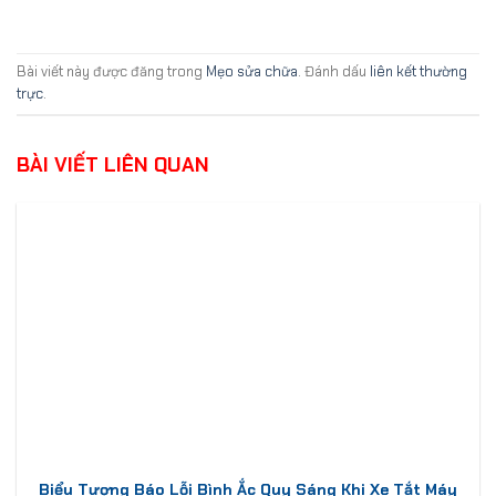
Bài viết này được đăng trong
Mẹo sửa chữa
. Đánh dấu
liên kết thường
trực
.
BÀI VIẾT LIÊN QUAN
Biểu Tượng Báo Lỗi Bình Ắc Quy Sáng Khi Xe Tắt Máy