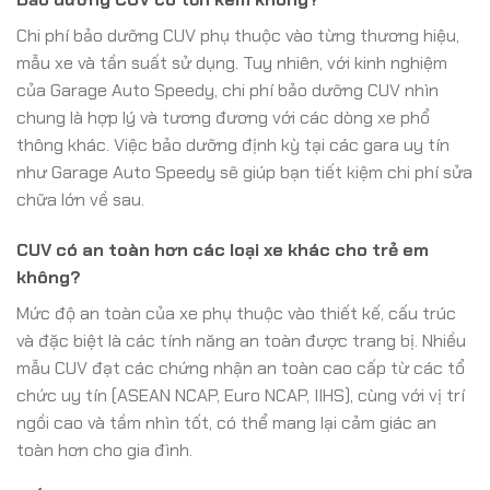
Chi phí bảo dưỡng CUV phụ thuộc vào từng thương hiệu,
mẫu xe và tần suất sử dụng. Tuy nhiên, với kinh nghiệm
của Garage Auto Speedy, chi phí bảo dưỡng CUV nhìn
chung là hợp lý và tương đương với các dòng xe phổ
thông khác. Việc bảo dưỡng định kỳ tại các gara uy tín
như Garage Auto Speedy sẽ giúp bạn tiết kiệm chi phí sửa
chữa lớn về sau.
CUV có an toàn hơn các loại xe khác cho trẻ em
không?
Mức độ an toàn của xe phụ thuộc vào thiết kế, cấu trúc
và đặc biệt là các tính năng an toàn được trang bị. Nhiều
mẫu CUV đạt các chứng nhận an toàn cao cấp từ các tổ
chức uy tín (ASEAN NCAP, Euro NCAP, IIHS), cùng với vị trí
ngồi cao và tầm nhìn tốt, có thể mang lại cảm giác an
toàn hơn cho gia đình.