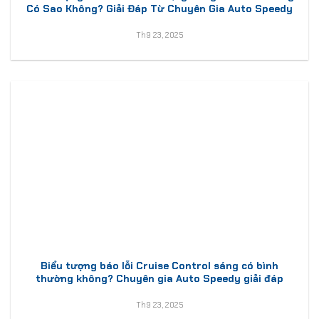
Có Sao Không? Giải Đáp Từ Chuyên Gia Auto Speedy
Th9 23, 2025
Biểu tượng báo lỗi Cruise Control sáng có bình
thường không? Chuyên gia Auto Speedy giải đáp
Th9 23, 2025