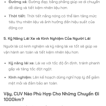
Đường xá:
Đường đẹp, bằng phẳng giúp xe di chuyển
dễ dàng và tiết kiệm nhiên liệu hơn.
Thời tiết:
Thời tiết nắng nóng có thể làm tăng mức
tiêu thụ nhiên liệu và ảnh hưởng đến hiệu suất của
động cơ.
5. Kỹ Năng Lái Xe và Kinh Nghiệm Của Người Lái
Người lái có kinh nghiệm và kỹ năng lái xe tốt sẽ giúp xe
vận hành an toàn và tiết kiệm nhiên liệu hơn.
Kỹ năng lái xe:
Lái xe với tốc độ ổn định, tránh phanh
gấp và tăng tốc đột ngột.
Kinh nghiệm:
Lên kế hoạch dừng nghỉ hợp lý để giảm
mệt mỏi và đảm bảo an toàn.
Vậy, CUV Nào Phù Hợp Cho Những Chuyến Đi
1000km?