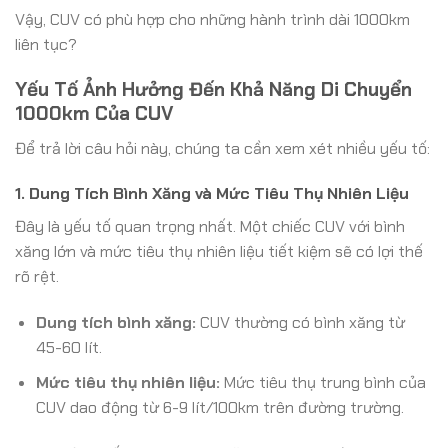
Vậy, CUV có phù hợp cho những hành trình dài 1000km
liên tục?
Yếu Tố Ảnh Hưởng Đến Khả Năng Di Chuyển
1000km Của CUV
Để trả lời câu hỏi này, chúng ta cần xem xét nhiều yếu tố:
1. Dung Tích Bình Xăng và Mức Tiêu Thụ Nhiên Liệu
Đây là yếu tố quan trọng nhất. Một chiếc CUV với bình
xăng lớn và mức tiêu thụ nhiên liệu tiết kiệm sẽ có lợi thế
rõ rệt.
Dung tích bình xăng:
CUV thường có bình xăng từ
45-60 lít.
Mức tiêu thụ nhiên liệu:
Mức tiêu thụ trung bình của
CUV dao động từ 6-9 lít/100km trên đường trường.