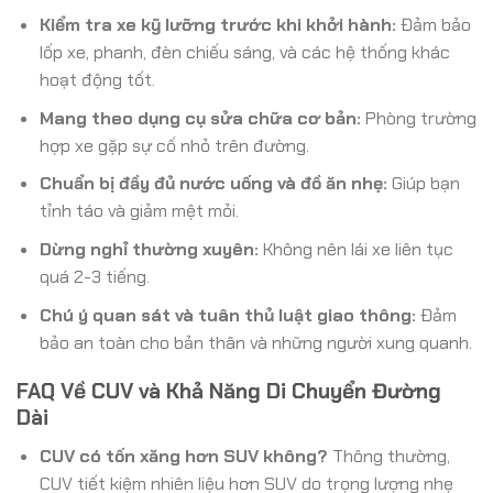
Kiểm tra xe kỹ lưỡng trước khi khởi hành:
Đảm bảo
lốp xe, phanh, đèn chiếu sáng, và các hệ thống khác
hoạt động tốt.
Mang theo dụng cụ sửa chữa cơ bản:
Phòng trường
hợp xe gặp sự cố nhỏ trên đường.
Chuẩn bị đầy đủ nước uống và đồ ăn nhẹ:
Giúp bạn
tỉnh táo và giảm mệt mỏi.
Dừng nghỉ thường xuyên:
Không nên lái xe liên tục
quá 2-3 tiếng.
Chú ý quan sát và tuân thủ luật giao thông:
Đảm
bảo an toàn cho bản thân và những người xung quanh.
FAQ Về CUV và Khả Năng Di Chuyển Đường
Dài
CUV có tốn xăng hơn SUV không?
Thông thường,
CUV tiết kiệm nhiên liệu hơn SUV do trọng lượng nhẹ