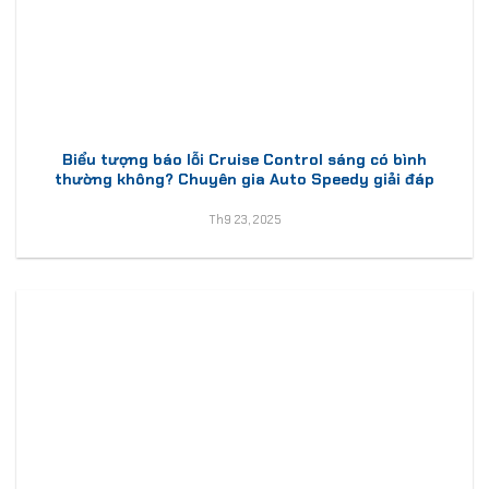
Biểu tượng báo lỗi Cruise Control sáng có bình
thường không? Chuyên gia Auto Speedy giải đáp
Th9 23, 2025