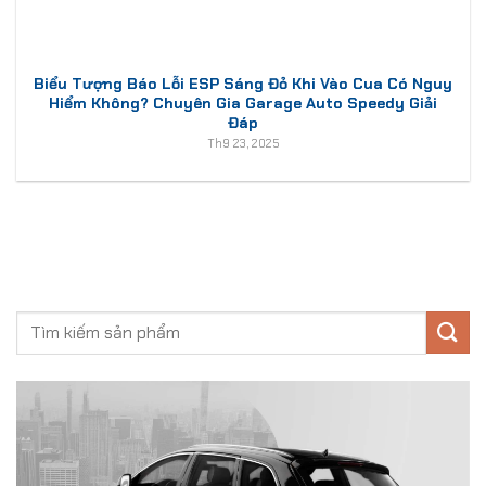
Biểu Tượng Báo Lỗi ESP Sáng Đỏ Khi Vào Cua Có Nguy
Hiểm Không? Chuyên Gia Garage Auto Speedy Giải
Đáp
Th9 23, 2025