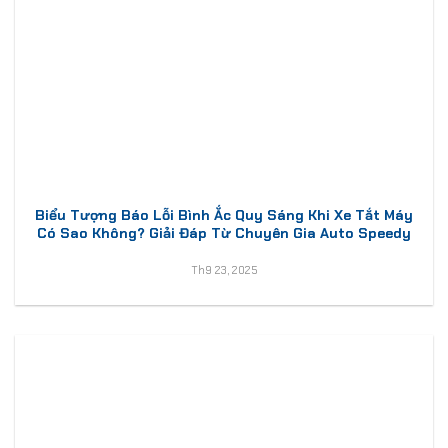
Biểu Tượng Báo Lỗi Bình Ắc Quy Sáng Khi Xe Tắt Máy
Có Sao Không? Giải Đáp Từ Chuyên Gia Auto Speedy
Th9 23, 2025