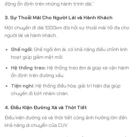
động ổn định trên những hành trình dài.”
3. Sự Thoải Mái Cho Người Lái và Hành Khách
Một chuyến đi dài 1000km đòi hỏi sự thoải mái tối đa cho
người lái và hành khách.
Ghế ngồi:
Ghế ngồi êm ái, có khả năng điều chỉnh linh
hoạt giúp giảm mệt mỏi.
Hệ thống treo:
Hệ thống treo êm ái giúp xe vận hành
ổn định trên đường xấu.
Tiện nghi:
Hệ thống điều hòa, giải trí hiện đại giúp
chuyến đi bớt nhàm chán.
4. Điều Kiện Đường Xá và Thời Tiết
Điều kiện đường xá và thời tiết cũng ảnh hưởng lớn đến
khả năng di chuyển của CUV.