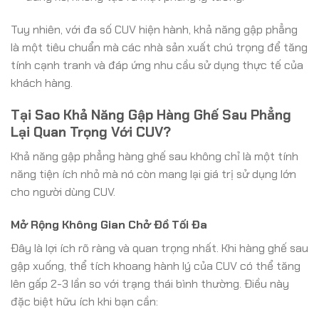
Tuy nhiên, với đa số CUV hiện hành, khả năng gập phẳng
là một tiêu chuẩn mà các nhà sản xuất chú trọng để tăng
tính cạnh tranh và đáp ứng nhu cầu sử dụng thực tế của
khách hàng.
Tại Sao Khả Năng Gập Hàng Ghế Sau Phẳng
Lại Quan Trọng Với CUV?
Khả năng gập phẳng hàng ghế sau không chỉ là một tính
năng tiện ích nhỏ mà nó còn mang lại giá trị sử dụng lớn
cho người dùng CUV.
Mở Rộng Không Gian Chở Đồ Tối Đa
Đây là lợi ích rõ ràng và quan trọng nhất. Khi hàng ghế sau
gập xuống, thể tích khoang hành lý của CUV có thể tăng
lên gấp 2-3 lần so với trạng thái bình thường. Điều này
đặc biệt hữu ích khi bạn cần: