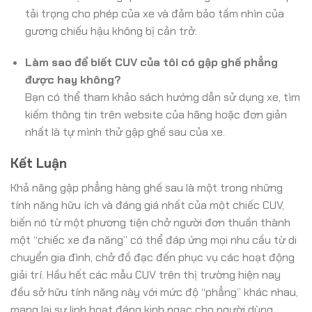
tải trọng cho phép của xe và đảm bảo tầm nhìn của
gương chiếu hậu không bị cản trở.
Làm sao để biết CUV của tôi có gập ghế phẳng
được hay không?
Bạn có thể tham khảo sách hướng dẫn sử dụng xe, tìm
kiếm thông tin trên website của hãng hoặc đơn giản
nhất là tự mình thử gập ghế sau của xe.
Kết Luận
Khả năng gập phẳng hàng ghế sau là một trong những
tính năng hữu ích và đáng giá nhất của một chiếc CUV,
biến nó từ một phương tiện chở người đơn thuần thành
một “chiếc xe đa năng” có thể đáp ứng mọi nhu cầu từ di
chuyển gia đình, chở đồ đạc đến phục vụ các hoạt động
giải trí. Hầu hết các mẫu CUV trên thị trường hiện nay
đều sở hữu tính năng này với mức độ “phẳng” khác nhau,
mang lại sự linh hoạt đáng kinh ngạc cho người dùng.