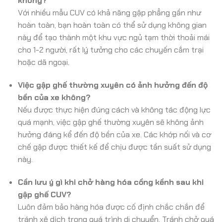
không?
Với nhiều mẫu CUV có khả năng gập phẳng gần như
hoàn toàn, bạn hoàn toàn có thể sử dụng không gian
này để tạo thành một khu vực ngủ tạm thời thoải mái
cho 1-2 người, rất lý tưởng cho các chuyến cắm trại
hoặc dã ngoại.
Việc gập ghế thường xuyên có ảnh hưởng đến độ
bền của xe không?
Nếu được thực hiện đúng cách và không tác động lực
quá mạnh, việc gập ghế thường xuyên sẽ không ảnh
hưởng đáng kể đến độ bền của xe. Các khớp nối và cơ
chế gập được thiết kế để chịu được tần suất sử dụng
này.
Cần lưu ý gì khi chở hàng hóa cồng kềnh sau khi
gập ghế CUV?
Luôn đảm bảo hàng hóa được cố định chắc chắn để
tránh xê dịch trong quá trình di chuyển. Tránh chở quá