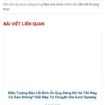
Bài viết này được đăng trong
Mẹo sửa chữa
. Đánh dấu
liên kết thường
trực
.
BÀI VIẾT LIÊN QUAN
Biểu Tượng Báo Lỗi Bình Ắc Quy Sáng Khi Xe Tắt Máy
Có Sao Không? Giải Đáp Từ Chuyên Gia Auto Speedy