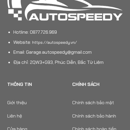
Hotline: 0877.726.969
Website:
https://autospeedy.vn/
Email:
Garage.autospeedy@gmail.com
Địa chỉ: 2QW3+G93, Phúc Diễn, Bắc Từ Liêm
THÔNG TIN
CHÍNH SÁCH
Giới thiệu
Chính sách bảo mật
Liên hệ
Chính sách bảo hành
Cửa hàng
Chính sách hoàn tiền