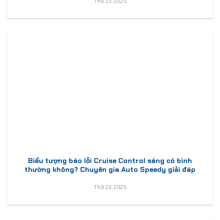
Th9 23, 2025
Biểu tượng báo lỗi Cruise Control sáng có bình
thường không? Chuyên gia Auto Speedy giải đáp
Th9 23, 2025