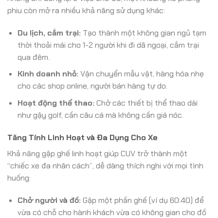
phiu còn mở ra nhiều khả năng sử dụng khác:
Du lịch, cắm trại:
Tạo thành một không gian ngủ tạm
thời thoải mái cho 1-2 người khi đi dã ngoại, cắm trại
qua đêm.
Kinh doanh nhỏ:
Vận chuyển mẫu vật, hàng hóa nhẹ
cho các shop online, người bán hàng tự do.
Hoạt động thể thao:
Chở các thiết bị thể thao dài
như gậy golf, cần câu cá mà không cần giá nóc.
Tăng Tính Linh Hoạt và Đa Dụng Cho Xe
Khả năng gập ghế linh hoạt giúp CUV trở thành một
“chiếc xe đa nhân cách”, dễ dàng thích nghi với mọi tình
huống:
Chở người và đồ:
Gập một phần ghế (ví dụ 60:40) để
vừa có chỗ cho hành khách vừa có không gian cho đồ