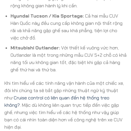
rộng không gian hành lý khi cần.
Hyundai Tucson / Kia Sportage:
Cả hai mẫu CUV
Hàn Quốc này đều cung cấp không gian nội thất rộng
rãi và khả năng gập ghế sau khá phẳng, tiện lợi cho
việc chở đồ.
Mitsubishi Outlander:
Với thiết kế vuông vức hơn,
Outlander là một trong những mẫu CUV 5+2 chỗ có khả
năng tối ưu không gian tốt, đặc biệt khi gập cả hàng
ghế thứ hai và thứ ba.
Khi tìm hiểu về các tính năng vận hành của một chiếc xe,
đôi khi chúng ta sẽ bắt gặp những thuật ngữ kỹ thuật
như
Cruise control có liên quan đến hệ thống treo
không?
. Mặc dù không liên quan trực tiếp đến việc gập
ghế, nhưng việc tìm hiểu về các hệ thống như vậy giúp
bạn có cái nhìn toàn diện hơn về công nghệ trên xe CUV
hiện đại.