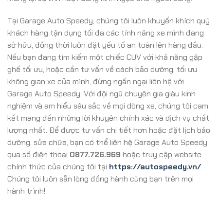
Tại Garage Auto Speedy, chúng tôi luôn khuyến khích quý
khách hàng tận dụng tối đa các tính năng xe mình đang
sở hữu, đồng thời luôn đặt yếu tố an toàn lên hàng đầu.
Nếu bạn đang tìm kiếm một chiếc CUV với khả năng gập
ghế tối ưu, hoặc cần tư vấn về cách bảo dưỡng, tối ưu
không gian xe của mình, đừng ngần ngại liên hệ với
Garage Auto Speedy. Với đội ngũ chuyên gia giàu kinh
nghiệm và am hiểu sâu sắc về mọi dòng xe, chúng tôi cam
kết mang đến những lời khuyên chính xác và dịch vụ chất
lượng nhất. Để được tư vấn chi tiết hơn hoặc đặt lịch bảo
dưỡng, sửa chữa, bạn có thể liên hệ Garage Auto Speedy
qua số điện thoại
0877.726.969
hoặc truy cập website
chính thức của chúng tôi tại
https://autospeedy.vn/
.
Chúng tôi luôn sẵn lòng đồng hành cùng bạn trên mọi
hành trình!