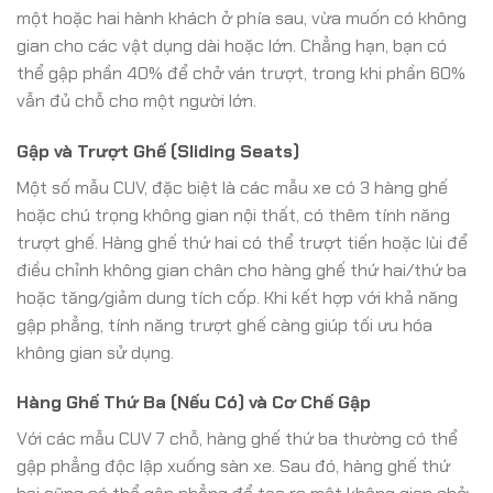
một hoặc hai hành khách ở phía sau, vừa muốn có không
gian cho các vật dụng dài hoặc lớn. Chẳng hạn, bạn có
thể gập phần 40% để chở ván trượt, trong khi phần 60%
vẫn đủ chỗ cho một người lớn.
Gập và Trượt Ghế (Sliding Seats)
Một số mẫu CUV, đặc biệt là các mẫu xe có 3 hàng ghế
hoặc chú trọng không gian nội thất, có thêm tính năng
trượt ghế. Hàng ghế thứ hai có thể trượt tiến hoặc lùi để
điều chỉnh không gian chân cho hàng ghế thứ hai/thứ ba
hoặc tăng/giảm dung tích cốp. Khi kết hợp với khả năng
gập phẳng, tính năng trượt ghế càng giúp tối ưu hóa
không gian sử dụng.
Hàng Ghế Thứ Ba (Nếu Có) và Cơ Chế Gập
Với các mẫu CUV 7 chỗ, hàng ghế thứ ba thường có thể
gập phẳng độc lập xuống sàn xe. Sau đó, hàng ghế thứ