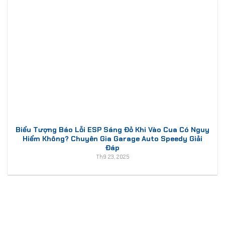
Biểu Tượng Báo Lỗi ESP Sáng Đỏ Khi Vào Cua Có Nguy
Hiểm Không? Chuyên Gia Garage Auto Speedy Giải
Đáp
Th9 23, 2025