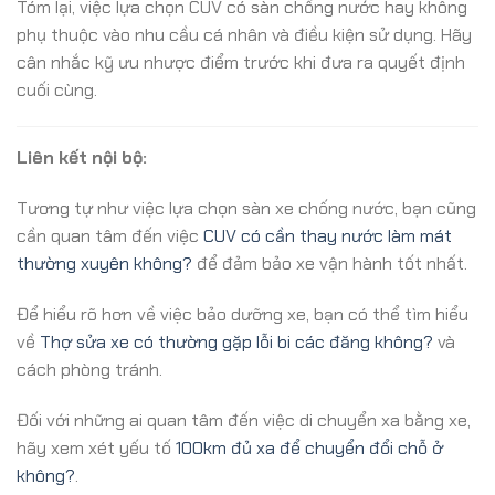
Tóm lại, việc lựa chọn CUV có sàn chống nước hay không
phụ thuộc vào nhu cầu cá nhân và điều kiện sử dụng. Hãy
cân nhắc kỹ ưu nhược điểm trước khi đưa ra quyết định
cuối cùng.
Liên kết nội bộ:
Tương tự như việc lựa chọn sàn xe chống nước, bạn cũng
cần quan tâm đến việc
CUV có cần thay nước làm mát
thường xuyên không?
để đảm bảo xe vận hành tốt nhất.
Để hiểu rõ hơn về việc bảo dưỡng xe, bạn có thể tìm hiểu
về
Thợ sửa xe có thường gặp lỗi bi các đăng không?
và
cách phòng tránh.
Đối với những ai quan tâm đến việc di chuyển xa bằng xe,
hãy xem xét yếu tố
100km đủ xa để chuyển đổi chỗ ở
không?
.