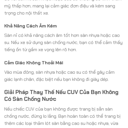
mỹ thấp hơn, mang lại cảm giác đơn điệu và kém sang
trọng cho nội thất xe.
Khả Năng Cách Âm Kém
Sàn nỉ có khả năng cách âm tốt hơn sàn nhựa hoặc cao
su. Nếu xe sử dụng sàn chống nước, bạn có thể cảm thấy
tiếng ồn từ gầm xe vọng lên rõ hơn.
Cảm Giác Không Thoải Mái
Vào mùa đông, sàn nhựa hoặc cao su có thể gây cảm
giác lạnh chân, đặc biệt nếu bạn không đi giày dép.
Giải Pháp Thay Thế Nếu CUV Của Bạn Không
Có Sàn Chống Nước
Nếu chiếc CUV của bạn không được trang bị sẵn sàn
chống nước, đừng lo lắng. Bạn hoàn toàn có thể trang bị
thêm các loại thảm lót sàn bằng cao su hoặc nhựa, vừa