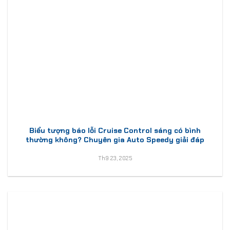
Biểu tượng báo lỗi Cruise Control sáng có bình
thường không? Chuyên gia Auto Speedy giải đáp
Th9 23, 2025