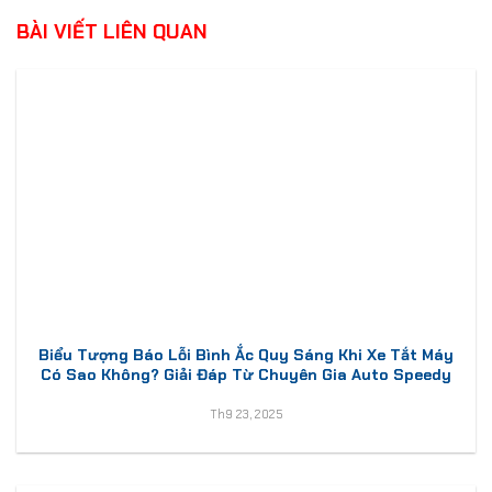
BÀI VIẾT LIÊN QUAN
Biểu Tượng Báo Lỗi Bình Ắc Quy Sáng Khi Xe Tắt Máy
Có Sao Không? Giải Đáp Từ Chuyên Gia Auto Speedy
Th9 23, 2025