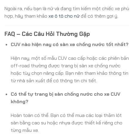
Ngoài ra, nếu bạn là nữ và đang tìm kiếm một chiếc xe phù
hợp, hãy tham khảo
xe ô tô cho nữ
để có thêm gợi ý.
FAQ – Các Câu Hỏi Thường Gặp
CUV nào hiện nay có sàn xe chống nước tốt nhất?
Hiện nay, một số mẫu CUV cao cấp hoặc các phiên bản
off-road thường được trang bị sàn xe chống nước
hoặc tùy chọn nâng cấp. Bạn nên tham khảo thông tin
từ nhà sản xuất để có thông tin chi tiết.
Có thể tự trang bị sàn chống nước cho xe CUV
không?
Hoàn toàn có thể. Bạn có thể mua các loại thảm lót
sàn bằng cao su hoặc nhựa được thiết kế riêng cho
từng mẫu xe.