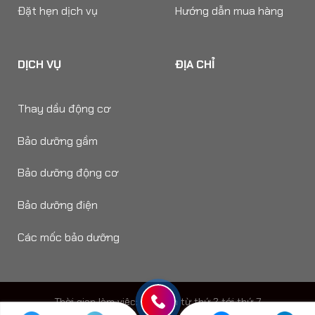
Đặt hẹn dịch vụ
Hướng dẫn mua hàng
DỊCH VỤ
ĐỊA CHỈ
Thay dầu động cơ
Bảo dưỡng gầm
Bảo dưỡng động cơ
Bảo dưỡng điện
Các mốc bảo dưỡng
Thời gian làm viêc: 8h - 18h từ thứ 2 tới thứ 7