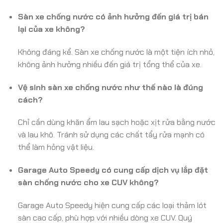
Sàn xe chống nước có ảnh hưởng đến giá trị bán
lại của xe không?
Không đáng kể. Sàn xe chống nước là một tiện ích nhỏ,
không ảnh hưởng nhiều đến giá trị tổng thể của xe.
Vệ sinh sàn xe chống nước như thế nào là đúng
cách?
Chỉ cần dùng khăn ẩm lau sạch hoặc xịt rửa bằng nước
và lau khô. Tránh sử dụng các chất tẩy rửa mạnh có
thể làm hỏng vật liệu.
Garage Auto Speedy có cung cấp dịch vụ lắp đặt
sàn chống nước cho xe CUV không?
Garage Auto Speedy hiện cung cấp các loại thảm lót
sàn cao cấp, phù hợp với nhiều dòng xe CUV. Quý