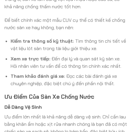
khả năng chống thấm nước tốt hơn.
Để biết chính xác một mẫu CUV cụ thể có thiết kế chống
nước sàn xe hay không, bạn nên:
Kiểm tra thông số kỹ thuật:
Tìm thông tin chi tiết về
vật liệu lót sàn trong tài liệu giới thiệu xe.
Xem xe trực tiếp:
Đến đại lý và quan sát kỹ sàn xe.
Hỏi nhân viên tư vấn để có thông tin chính xác nhất.
Tham khảo đánh giá xe:
Đọc các bài đánh giá xe
chuyên nghiệp, đặc biệt chú ý đến phần nội thất.
Ưu Điểm Của Sàn Xe Chống Nước
Dễ Dàng Vệ Sinh
Ưu điểm lớn nhất là khả năng dễ dàng vệ sinh. Chỉ cần lau
bằng khăn ẩm hoặc xịt rửa nhanh chóng là bạn đã có một
chiếc sàn xe sạch sẽ, không lo bám bẩn, đặc biệt hữu ích