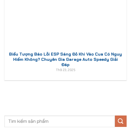
Biểu Tượng Báo Lỗi ESP Sáng Đỏ Khi Vào Cua Có Nguy
Hiểm Không? Chuyên Gia Garage Auto Speedy Giải
Đáp
Th9 23, 2025