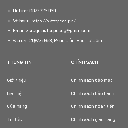
Hotline: 0877.726.969
Website:
https://autospeedy.vn/
Email:
Garage.autospeedy@gmail.com
Địa chỉ: 2QW3+G93, Phúc Diễn, Bắc Từ Liêm
THÔNG TIN
CHÍNH SÁCH
Giới thiệu
Chính sách bảo mật
Liên hệ
Chính sách bảo hành
Cửa hàng
Chính sách hoàn tiền
Tin tức
Chính sách giao hàng