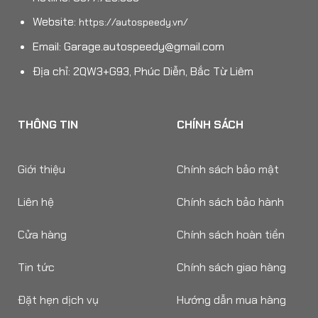
Website:
https://autospeedy.vn/
Email:
Garage.autospeedy@gmail.com
Địa chỉ: 2QW3+G93, Phúc Diễn, Bắc Từ Liêm
THÔNG TIN
CHÍNH SÁCH
Giới thiệu
Chính sách bảo mật
Liên hệ
Chính sách bảo hành
Cửa hàng
Chính sách hoàn tiền
Tin tức
Chính sách giao hàng
Đặt hẹn dịch vụ
Hướng dẫn mua hàng