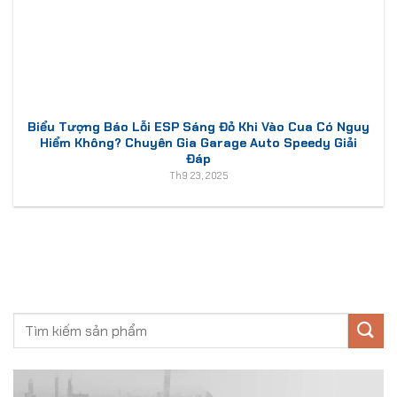
Biểu Tượng Báo Lỗi ESP Sáng Đỏ Khi Vào Cua Có Nguy
Hiểm Không? Chuyên Gia Garage Auto Speedy Giải
Đáp
Th9 23, 2025