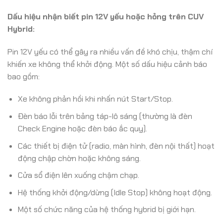
Dấu hiệu nhận biết pin 12V yếu hoặc hỏng trên CUV
Hybrid:
Pin 12V yếu có thể gây ra nhiều vấn đề khó chịu, thậm chí
khiến xe không thể khởi động. Một số dấu hiệu cảnh báo
bao gồm:
Xe không phản hồi khi nhấn nút Start/Stop.
Đèn báo lỗi trên bảng táp-lô sáng (thường là đèn
Check Engine hoặc đèn báo ắc quy).
Các thiết bị điện tử (radio, màn hình, đèn nội thất) hoạt
động chập chờn hoặc không sáng.
Cửa sổ điện lên xuống chậm chạp.
Hệ thống khởi động/dừng (Idle Stop) không hoạt động.
Một số chức năng của hệ thống hybrid bị giới hạn.