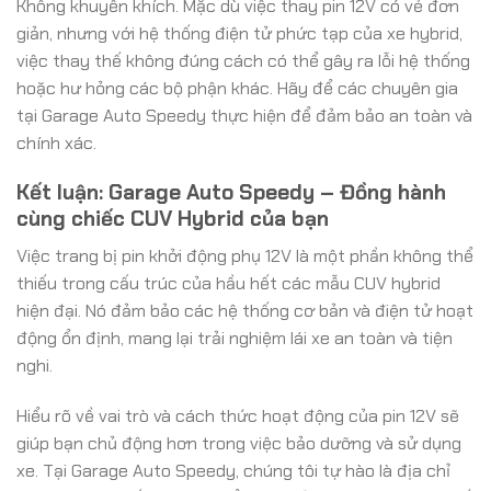
Không khuyến khích. Mặc dù việc thay pin 12V có vẻ đơn
giản, nhưng với hệ thống điện tử phức tạp của xe hybrid,
việc thay thế không đúng cách có thể gây ra lỗi hệ thống
hoặc hư hỏng các bộ phận khác. Hãy để các chuyên gia
tại Garage Auto Speedy thực hiện để đảm bảo an toàn và
chính xác.
Kết luận: Garage Auto Speedy – Đồng hành
cùng chiếc CUV Hybrid của bạn
Việc trang bị pin khởi động phụ 12V là một phần không thể
thiếu trong cấu trúc của hầu hết các mẫu CUV hybrid
hiện đại. Nó đảm bảo các hệ thống cơ bản và điện tử hoạt
động ổn định, mang lại trải nghiệm lái xe an toàn và tiện
nghi.
Hiểu rõ về vai trò và cách thức hoạt động của pin 12V sẽ
giúp bạn chủ động hơn trong việc bảo dưỡng và sử dụng
xe. Tại Garage Auto Speedy, chúng tôi tự hào là địa chỉ