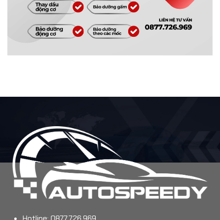
Hotline: 0877.726.969