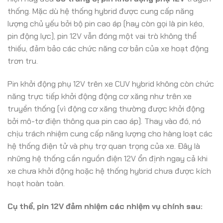
thống. Mặc dù hệ thống hybrid được cung cấp năng
lượng chủ yếu bởi bộ pin cao áp (hay còn gọi là pin kéo,
pin động lực), pin 12V vẫn đóng một vai trò không thể
thiếu, đảm bảo các chức năng cơ bản của xe hoạt động
trơn tru.
Pin khởi động phụ 12V trên xe CUV hybrid không còn chức
năng trực tiếp khởi động động cơ xăng như trên xe
truyền thống (vì động cơ xăng thường được khởi động
bởi mô-tơ điện thông qua pin cao áp). Thay vào đó, nó
chịu trách nhiệm cung cấp năng lượng cho hàng loạt các
hệ thống điện tử và phụ trợ quan trọng của xe. Đây là
những hệ thống cần nguồn điện 12V ổn định ngay cả khi
xe chưa khởi động hoặc hệ thống hybrid chưa được kích
hoạt hoàn toàn.
Cụ thể, pin 12V đảm nhiệm các nhiệm vụ chính sau: