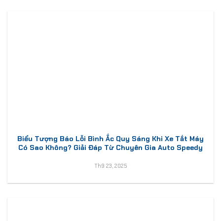
Biểu Tượng Báo Lỗi Bình Ắc Quy Sáng Khi Xe Tắt Máy
Có Sao Không? Giải Đáp Từ Chuyên Gia Auto Speedy
Th9 23, 2025