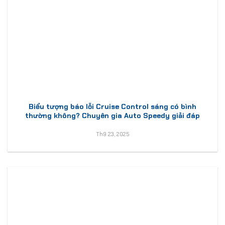
Biểu tượng báo lỗi Cruise Control sáng có bình
thường không? Chuyên gia Auto Speedy giải đáp
Th9 23, 2025