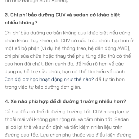
tín như Garage Auto Speedy.
3. Chi phí bảo dưỡng CUV và sedan có khác biệt
nhiều không?
Chi phí bảo dưỡng cơ bản không quá khác biệt nếu cùng
phân khúc. Tuy nhiên, do CUV có cấu trúc phức tạp hơn ở
một số bộ phận (ví dụ: hệ thống treo, hệ dẫn động AWD),
chi phí sửa chữa hoặc thay thế phụ tùng đặc thù có thể
cao hơn đôi chút. Bên cạnh đó, để hiểu rõ hơn về các
dụng cụ hỗ trợ sửa chữa, bạn có thể tìm hiểu về cách
Con đội cơ học hoạt động như thế nào?
để tự tin hơn
trong việc tự bảo dưỡng đơn giản.
4. Xe nào phù hợp để đi đường trường nhiều hơn?
Cả hai đều có thể đi đường trường tốt. CUV mang lại sự
thoải mái với không gian rộng rãi và tầm nhìn tốt. Sedan
lại có lợi thế về sự ổn định và tiết kiệm nhiên liệu trên
đường cao tốc. Lựa chọn phụ thuộc vào điều kiện đường