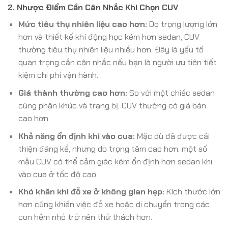
2. Nhược Điểm Cần Cân Nhắc Khi Chọn CUV
Mức tiêu thụ nhiên liệu cao hơn:
Do trọng lượng lớn
hơn và thiết kế khí động học kém hơn sedan, CUV
thường tiêu thụ nhiên liệu nhiều hơn. Đây là yếu tố
quan trọng cần cân nhắc nếu bạn là người ưu tiên tiết
kiệm chi phí vận hành.
Giá thành thường cao hơn:
So với một chiếc sedan
cùng phân khúc và trang bị, CUV thường có giá bán
cao hơn.
Khả năng ổn định khi vào cua:
Mặc dù đã được cải
thiện đáng kể, nhưng do trọng tâm cao hơn, một số
mẫu CUV có thể cảm giác kém ổn định hơn sedan khi
vào cua ở tốc độ cao.
Khó khăn khi đỗ xe ở không gian hẹp:
Kích thước lớn
hơn cũng khiến việc đỗ xe hoặc di chuyển trong các
con hẻm nhỏ trở nên thử thách hơn.