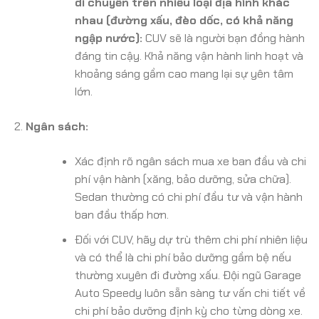
di chuyển trên nhiều loại địa hình khác
nhau (đường xấu, đèo dốc, có khả năng
ngập nước):
CUV sẽ là người bạn đồng hành
đáng tin cậy. Khả năng vận hành linh hoạt và
khoảng sáng gầm cao mang lại sự yên tâm
lớn.
Ngân sách:
Xác định rõ ngân sách mua xe ban đầu và chi
phí vận hành (xăng, bảo dưỡng, sửa chữa).
Sedan thường có chi phí đầu tư và vận hành
ban đầu thấp hơn.
Đối với CUV, hãy dự trù thêm chi phí nhiên liệu
và có thể là chi phí bảo dưỡng gầm bệ nếu
thường xuyên đi đường xấu. Đội ngũ Garage
Auto Speedy luôn sẵn sàng tư vấn chi tiết về
chi phí bảo dưỡng định kỳ cho từng dòng xe.