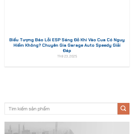
Biểu Tượng Báo Lỗi ESP Sáng Đỏ Khi Vào Cua Có Nguy
Hiểm Không? Chuyên Gia Garage Auto Speedy Giải
Đáp
Th9 23, 2025