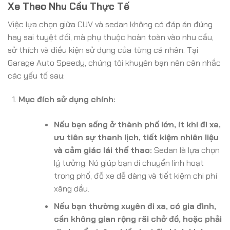
Xe Theo Nhu Cầu Thực Tế
Việc lựa chọn giữa CUV và sedan không có đáp án đúng
hay sai tuyệt đối, mà phụ thuộc hoàn toàn vào nhu cầu,
sở thích và điều kiện sử dụng của từng cá nhân. Tại
Garage Auto Speedy, chúng tôi khuyên bạn nên cân nhắc
các yếu tố sau:
Mục đích sử dụng chính:
Nếu bạn sống ở thành phố lớn, ít khi đi xa,
ưu tiên sự thanh lịch, tiết kiệm nhiên liệu
và cảm giác lái thể thao:
Sedan là lựa chọn
lý tưởng. Nó giúp bạn di chuyển linh hoạt
trong phố, đỗ xe dễ dàng và tiết kiệm chi phí
xăng dầu.
Nếu bạn thường xuyên đi xa, có gia đình,
cần không gian rộng rãi chở đồ, hoặc phải