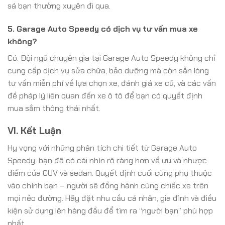
sá bạn thường xuyên đi qua.
5. Garage Auto Speedy có dịch vụ tư vấn mua xe
không?
Có. Đội ngũ chuyên gia tại Garage Auto Speedy không chỉ
cung cấp dịch vụ sửa chữa, bảo dưỡng mà còn sẵn lòng
tư vấn miễn phí về lựa chọn xe, đánh giá xe cũ, và các vấn
đề pháp lý liên quan đến xe ô tô để bạn có quyết định
mua sắm thông thái nhất.
VI. Kết Luận
Hy vọng với những phân tích chi tiết từ Garage Auto
Speedy, bạn đã có cái nhìn rõ ràng hơn về ưu và nhược
điểm của CUV và sedan. Quyết định cuối cùng phụ thuộc
vào chính bạn – người sẽ đồng hành cùng chiếc xe trên
mọi nẻo đường. Hãy đặt nhu cầu cá nhân, gia đình và điều
kiện sử dụng lên hàng đầu để tìm ra “người bạn” phù hợp
nhất.