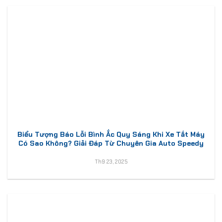
Biểu Tượng Báo Lỗi Bình Ắc Quy Sáng Khi Xe Tắt Máy
Có Sao Không? Giải Đáp Từ Chuyên Gia Auto Speedy
Th9 23, 2025