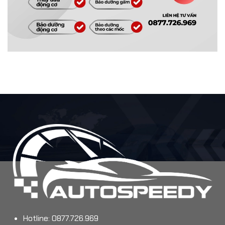
Hotline: 0877.726.969