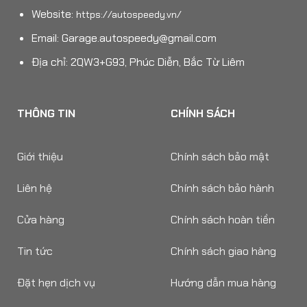
Website:
https://autospeedy.vn/
Email:
Garage.autospeedy@gmail.com
Địa chỉ: 2QW3+G93, Phúc Diễn, Bắc Từ Liêm
THÔNG TIN
CHÍNH SÁCH
Giới thiệu
Chính sách bảo mật
Liên hệ
Chính sách bảo hành
Cửa hàng
Chính sách hoàn tiền
Tin tức
Chính sách giao hàng
Đặt hẹn dịch vụ
Hướng dẫn mua hàng