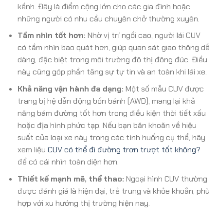
kềnh. Đây là điểm cộng lớn cho các gia đình hoặc
những người có nhu cầu chuyên chở thường xuyên.
Tầm nhìn tốt hơn:
Nhờ vị trí ngồi cao, người lái CUV
có tầm nhìn bao quát hơn, giúp quan sát giao thông dễ
dàng, đặc biệt trong môi trường đô thị đông đúc. Điều
này cũng góp phần tăng sự tự tin và an toàn khi lái xe.
Khả năng vận hành đa dạng:
Một số mẫu CUV được
trang bị hệ dẫn động bốn bánh (AWD), mang lại khả
năng bám đường tốt hơn trong điều kiện thời tiết xấu
hoặc địa hình phức tạp. Nếu bạn băn khoăn về hiệu
suất của loại xe này trong các tình huống cụ thể, hãy
xem liệu
CUV có thể đi đường trơn trượt tốt không?
để có cái nhìn toàn diện hơn.
Thiết kế mạnh mẽ, thể thao:
Ngoại hình CUV thường
được đánh giá là hiện đại, trẻ trung và khỏe khoắn, phù
hợp với xu hướng thị trường hiện nay.