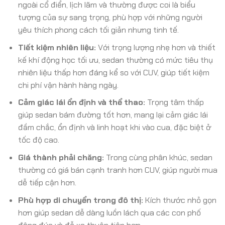
ngoài cổ điển, lịch lãm và thường được coi là biểu
tượng của sự sang trọng, phù hợp với những người
yêu thích phong cách tối giản nhưng tinh tế.
Tiết kiệm nhiên liệu:
Với trọng lượng nhẹ hơn và thiết
kế khí động học tối ưu, sedan thường có mức tiêu thụ
nhiên liệu thấp hơn đáng kể so với CUV, giúp tiết kiệm
chi phí vận hành hàng ngày.
Cảm giác lái ổn định và thể thao:
Trọng tâm thấp
giúp sedan bám đường tốt hơn, mang lại cảm giác lái
đầm chắc, ổn định và linh hoạt khi vào cua, đặc biệt ở
tốc độ cao.
Giá thành phải chăng:
Trong cùng phân khúc, sedan
thường có giá bán cạnh tranh hơn CUV, giúp người mua
dễ tiếp cận hơn.
Phù hợp di chuyển trong đô thị:
Kích thước nhỏ gọn
hơn giúp sedan dễ dàng luồn lách qua các con phố