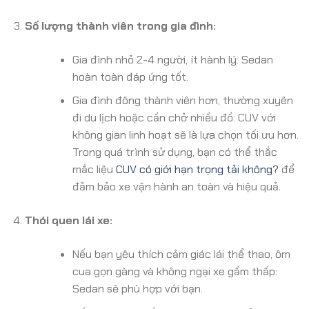
Số lượng thành viên trong gia đình:
Gia đình nhỏ 2-4 người, ít hành lý: Sedan
hoàn toàn đáp ứng tốt.
Gia đình đông thành viên hơn, thường xuyên
đi du lịch hoặc cần chở nhiều đồ: CUV với
không gian linh hoạt sẽ là lựa chọn tối ưu hơn.
Trong quá trình sử dụng, bạn có thể thắc
mắc liệu
CUV có giới hạn trọng tải không?
để
đảm bảo xe vận hành an toàn và hiệu quả.
Thói quen lái xe:
Nếu bạn yêu thích cảm giác lái thể thao, ôm
cua gọn gàng và không ngại xe gầm thấp:
Sedan sẽ phù hợp với bạn.