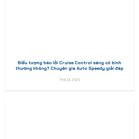
Biểu tượng báo lỗi Cruise Control sáng có bình
thường không? Chuyên gia Auto Speedy giải đáp
Th9 23, 2025