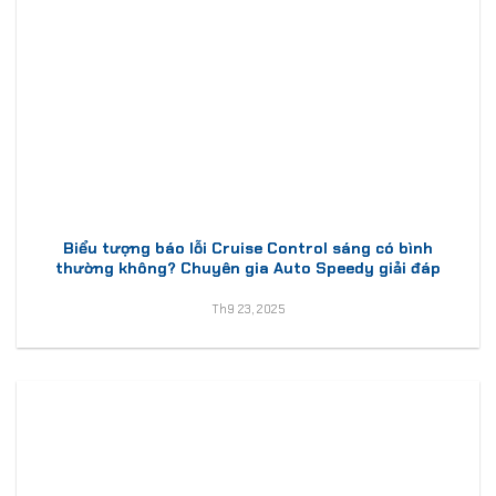
Biểu tượng báo lỗi Cruise Control sáng có bình
thường không? Chuyên gia Auto Speedy giải đáp
Th9 23, 2025