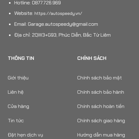
Hotline: 0877.726.969
Website:
https://autospeedy.vn/
Email:
Garage.autospeedy@gmail.com
Địa chỉ: 2QW3+G93, Phúc Diễn, Bắc Từ Liêm
THÔNG TIN
CHÍNH SÁCH
Giới thiệu
Chính sách bảo mật
Liên hệ
Chính sách bảo hành
Cửa hàng
Chính sách hoàn tiền
Tin tức
Chính sách giao hàng
Đặt hẹn dịch vụ
Hướng dẫn mua hàng