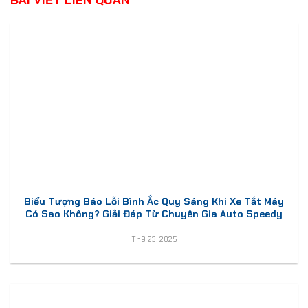
Biểu Tượng Báo Lỗi Bình Ắc Quy Sáng Khi Xe Tắt Máy
Có Sao Không? Giải Đáp Từ Chuyên Gia Auto Speedy
Th9 23, 2025