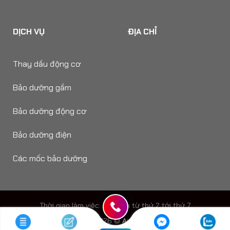
DỊCH VỤ
ĐỊA CHỈ
Thay dầu động cơ
Bảo dưỡng gầm
Bảo dưỡng động cơ
Bảo dưỡng điện
Các mốc bảo dưỡng
Thời gian làm viêc: 8h - 18h từ thứ 2 tới thứ 7
Copyright 2026 ©
Auto Speedy