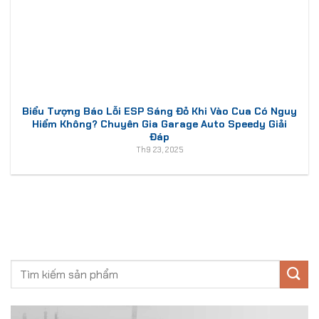
Biểu Tượng Báo Lỗi ESP Sáng Đỏ Khi Vào Cua Có Nguy
Hiểm Không? Chuyên Gia Garage Auto Speedy Giải
Đáp
Th9 23, 2025