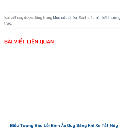
Bài viết này được đăng trong
Mẹo sửa chữa
. Đánh dấu
liên kết thường
trực
.
BÀI VIẾT LIÊN QUAN
Biểu Tượng Báo Lỗi Bình Ắc Quy Sáng Khi Xe Tắt Máy