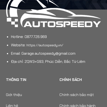
Hotline: 0877.726.969
Website:
https://autospeedy.vn/
Email:
Garage.autospeedy@gmail.com
Địa chỉ: 2QW3+G93, Phúc Diễn, Bắc Từ Liêm
THÔNG TIN
CHÍNH SÁCH
Giới thiệu
Chính sách bảo mật
Liên hệ
Chính sách bảo hành