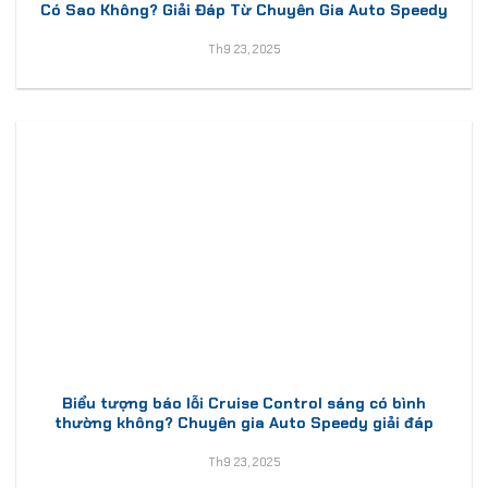
Có Sao Không? Giải Đáp Từ Chuyên Gia Auto Speedy
Th9 23, 2025
Biểu tượng báo lỗi Cruise Control sáng có bình
thường không? Chuyên gia Auto Speedy giải đáp
Th9 23, 2025