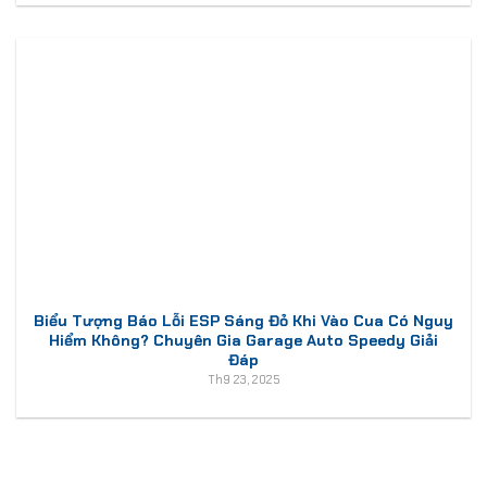
Biểu Tượng Báo Lỗi ESP Sáng Đỏ Khi Vào Cua Có Nguy
Hiểm Không? Chuyên Gia Garage Auto Speedy Giải
Đáp
Th9 23, 2025