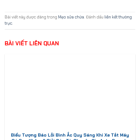
Bài viết này được đăng trong
Mẹo sửa chữa
. Đánh dấu
liên kết thường
trực
.
BÀI VIẾT LIÊN QUAN
Biểu Tượng Báo Lỗi Bình Ắc Quy Sáng Khi Xe Tắt Máy