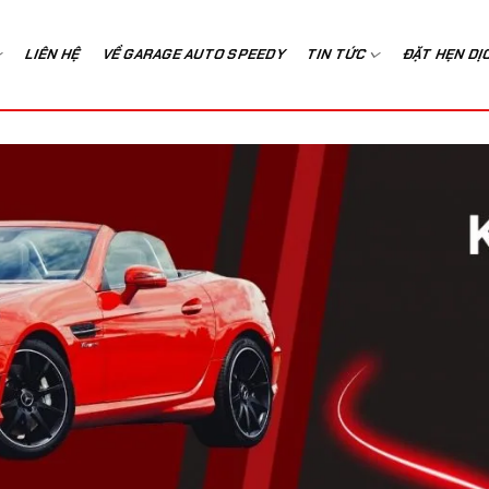
LIÊN HỆ
VỀ GARAGE AUTO SPEEDY
TIN TỨC
ĐẶT HẸN DỊ