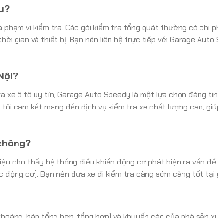
êu?
à phạm vi kiểm tra. Các gói kiểm tra tổng quát thường có chi ph
hời gian và thiết bị. Bạn nên liên hệ trực tiếp với Garage Auto
Nội?
a xe ô tô uy tín, Garage Auto Speedy là một lựa chọn đáng tin c
ng tôi cam kết mang đến dịch vụ kiểm tra xe chất lượng cao, gi
 không?
 hiệu cho thấy hệ thống điều khiển động cơ phát hiện ra vấn đ
ặc động cơ). Bạn nên đưa xe đi kiểm tra càng sớm càng tốt tại
 khoáng, bán tổng hợp, tổng hợp) và khuyến cáo của nhà sản x