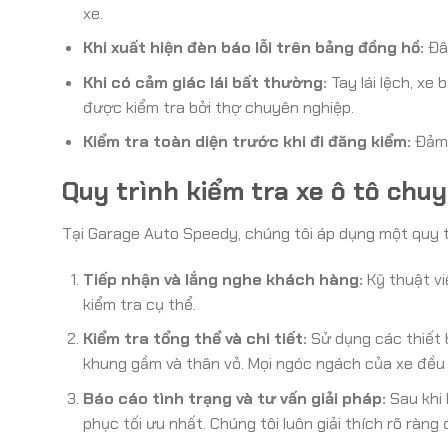
xe.
Khi xuất hiện đèn báo lỗi trên bảng đồng hồ:
Đây
Khi có cảm giác lái bất thường:
Tay lái lệch, xe
được kiểm tra bởi thợ chuyên nghiệp.
Kiểm tra toàn diện trước khi đi đăng kiểm:
Đảm 
Quy trình kiểm tra xe ô tô chu
Tại Garage Auto Speedy, chúng tôi áp dụng một quy tr
Tiếp nhận và lắng nghe khách hàng:
Kỹ thuật vi
kiểm tra cụ thể.
Kiểm tra tổng thể và chi tiết:
Sử dụng các thiết b
khung gầm và thân vỏ. Mọi ngóc ngách của xe đều
Báo cáo tình trạng và tư vấn giải pháp:
Sau khi 
phục tối ưu nhất. Chúng tôi luôn giải thích rõ ràng 