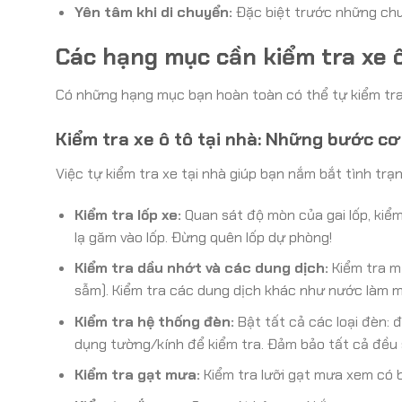
Yên tâm khi di chuyển:
Đặc biệt trước những chuyế
Các hạng mục cần kiểm tra xe ô
Có những hạng mục bạn hoàn toàn có thể tự kiểm tra
Kiểm tra xe ô tô tại nhà: Những bước c
Việc tự kiểm tra xe tại nhà giúp bạn nắm bắt tình tr
Kiểm tra lốp xe:
Quan sát độ mòn của gai lốp, kiể
lạ găm vào lốp. Đừng quên lốp dự phòng!
Kiểm tra dầu nhớt và các dung dịch:
Kiểm tra m
sẫm). Kiểm tra các dung dịch khác như nước làm 
Kiểm tra hệ thống đèn:
Bật tất cả các loại đèn: 
dụng tường/kính để kiểm tra. Đảm bảo tất cả đều
Kiểm tra gạt mưa:
Kiểm tra lưỡi gạt mưa xem có b