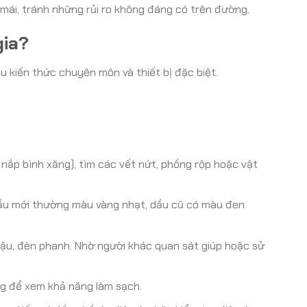
i mái, tránh những rủi ro không đáng có trên đường.
gia?
kiến thức chuyên môn và thiết bị đặc biệt.
nắp bình xăng), tìm các vết nứt, phồng rộp hoặc vật
ầu mới thường màu vàng nhạt, dầu cũ có màu đen
hậu, đèn phanh. Nhờ người khác quan sát giúp hoặc sử
ng để xem khả năng làm sạch.