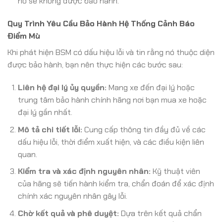
nó sẽ không được bảo hành.
Quy Trình Yêu Cầu Bảo Hành Hệ Thống Cảnh Báo
Điểm Mù
Khi phát hiện BSM có dấu hiệu lỗi và tin rằng nó thuộc diện
được bảo hành, bạn nên thực hiện các bước sau:
Liên hệ đại lý ủy quyền:
Mang xe đến đại lý hoặc
trung tâm bảo hành chính hãng nơi bạn mua xe hoặc
đại lý gần nhất.
Mô tả chi tiết lỗi:
Cung cấp thông tin đầy đủ về các
dấu hiệu lỗi, thời điểm xuất hiện, và các điều kiện liên
quan.
Kiểm tra và xác định nguyên nhân:
Kỹ thuật viên
của hãng sẽ tiến hành kiểm tra, chẩn đoán để xác định
chính xác nguyên nhân gây lỗi.
Chờ kết quả và phê duyệt:
Dựa trên kết quả chẩn