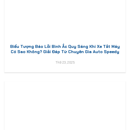
Biểu Tượng Báo Lỗi Bình Ắc Quy Sáng Khi Xe Tắt Máy
Có Sao Không? Giải Đáp Từ Chuyên Gia Auto Speedy
Th9 23, 2025