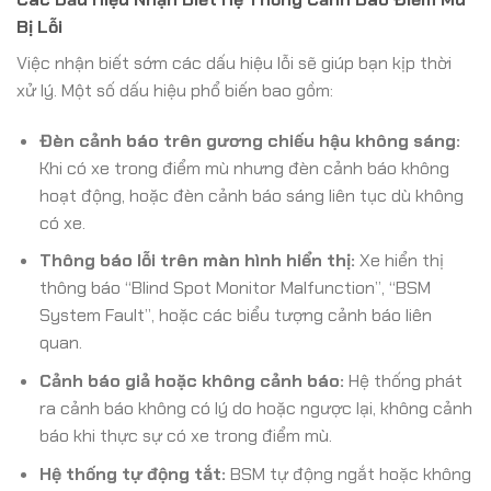
Bị Lỗi
Việc nhận biết sớm các dấu hiệu lỗi sẽ giúp bạn kịp thời
xử lý. Một số dấu hiệu phổ biến bao gồm:
Đèn cảnh báo trên gương chiếu hậu không sáng:
Khi có xe trong điểm mù nhưng đèn cảnh báo không
hoạt động, hoặc đèn cảnh báo sáng liên tục dù không
có xe.
Thông báo lỗi trên màn hình hiển thị:
Xe hiển thị
thông báo “Blind Spot Monitor Malfunction”, “BSM
System Fault”, hoặc các biểu tượng cảnh báo liên
quan.
Cảnh báo giả hoặc không cảnh báo:
Hệ thống phát
ra cảnh báo không có lý do hoặc ngược lại, không cảnh
báo khi thực sự có xe trong điểm mù.
Hệ thống tự động tắt:
BSM tự động ngắt hoặc không