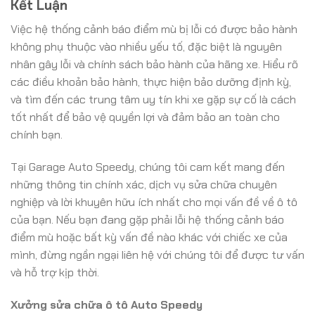
Kết Luận
Việc hệ thống cảnh báo điểm mù bị lỗi có được bảo hành
không phụ thuộc vào nhiều yếu tố, đặc biệt là nguyên
nhân gây lỗi và chính sách bảo hành của hãng xe. Hiểu rõ
các điều khoản bảo hành, thực hiện bảo dưỡng định kỳ,
và tìm đến các trung tâm uy tín khi xe gặp sự cố là cách
tốt nhất để bảo vệ quyền lợi và đảm bảo an toàn cho
chính bạn.
Tại Garage Auto Speedy, chúng tôi cam kết mang đến
những thông tin chính xác, dịch vụ sửa chữa chuyên
nghiệp và lời khuyên hữu ích nhất cho mọi vấn đề về ô tô
của bạn. Nếu bạn đang gặp phải lỗi hệ thống cảnh báo
điểm mù hoặc bất kỳ vấn đề nào khác với chiếc xe của
mình, đừng ngần ngại liên hệ với chúng tôi để được tư vấn
và hỗ trợ kịp thời.
Xưởng sửa chữa ô tô Auto Speedy