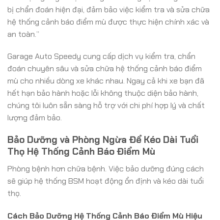
bị chẩn đoán hiện đại, đảm bảo việc kiểm tra và sửa chữa
hệ thống cảnh báo điểm mù được thực hiện chính xác và
an toàn.”
Garage Auto Speedy cung cấp dịch vụ kiểm tra, chẩn
đoán chuyên sâu và sửa chữa hệ thống cảnh báo điểm
mù cho nhiều dòng xe khác nhau. Ngay cả khi xe bạn đã
hết hạn bảo hành hoặc lỗi không thuộc diện bảo hành,
chúng tôi luôn sẵn sàng hỗ trợ với chi phí hợp lý và chất
lượng đảm bảo.
Bảo Dưỡng và Phòng Ngừa Để Kéo Dài Tuổi
Thọ Hệ Thống Cảnh Báo Điểm Mù
Phòng bệnh hơn chữa bệnh. Việc bảo dưỡng đúng cách
sẽ giúp hệ thống BSM hoạt động ổn định và kéo dài tuổi
thọ.
Cách Bảo Dưỡng Hệ Thống Cảnh Báo Điểm Mù Hiệu