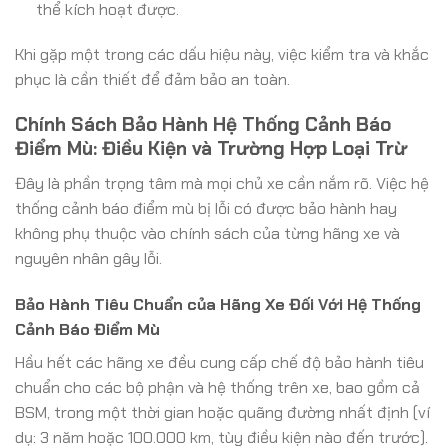
thể kích hoạt được.
Khi gặp một trong các dấu hiệu này, việc kiểm tra và khắc
phục là cần thiết để đảm bảo an toàn.
Chính Sách Bảo Hành Hệ Thống Cảnh Báo
Điểm Mù: Điều Kiện và Trường Hợp Loại Trừ
Đây là phần trọng tâm mà mọi chủ xe cần nắm rõ. Việc hệ
thống cảnh báo điểm mù bị lỗi có được bảo hành hay
không phụ thuộc vào chính sách của từng hãng xe và
nguyên nhân gây lỗi.
Bảo Hành Tiêu Chuẩn của Hãng Xe Đối Với Hệ Thống
Cảnh Báo Điểm Mù
Hầu hết các hãng xe đều cung cấp chế độ bảo hành tiêu
chuẩn cho các bộ phận và hệ thống trên xe, bao gồm cả
BSM, trong một thời gian hoặc quãng đường nhất định (ví
dụ: 3 năm hoặc 100.000 km, tùy điều kiện nào đến trước).