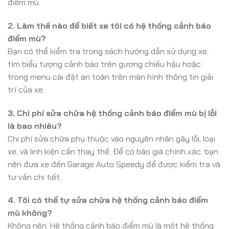
điểm mù.
2. Làm thế nào để biết xe tôi có hệ thống cảnh báo
điểm mù?
Bạn có thể kiểm tra trong sách hướng dẫn sử dụng xe,
tìm biểu tượng cảnh báo trên gương chiếu hậu hoặc
trong menu cài đặt an toàn trên màn hình thông tin giải
trí của xe.
3. Chi phí sửa chữa hệ thống cảnh báo điểm mù bị lỗi
là bao nhiêu?
Chi phí sửa chữa phụ thuộc vào nguyên nhân gây lỗi, loại
xe, và linh kiện cần thay thế. Để có báo giá chính xác, bạn
nên đưa xe đến Garage Auto Speedy để được kiểm tra và
tư vấn chi tiết.
4. Tôi có thể tự sửa chữa hệ thống cảnh báo điểm
mù không?
Không nên. Hệ thống cảnh báo điểm mù là một hệ thống