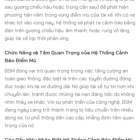
sau gương chiếu hậu hoặc trong cản sau) để phát hiện
phương tiện nằm trong vùng điểm mù của tài xế. Khi có xe
khác lọt vào vùng này, hệ thống sẽ phát ra cảnh báo bằng
đèn trên gương chiếu hậu, âm thanh, hoặc rung vô lăng,
giúp tài xế kịp thời phản ứng.
Chức Năng và Tầm Quan Trọng của Hệ Thống Cảnh
Báo Điểm Mù
BSM đóng vai trò quan trọng trong việc tăng cường an
toàn giao thông, đặc biệt là trên các tuyến đường đông
đúc hoặc khi lái xe đường dài. Nó giúp tài xế tự tin hơn khi
chuyển làn, tránh được những tai nạn đáng tiếc do không
nhìn thấy xe khác. Với sự phát triển của công nghệ, BSM
đang ngày càng trở thành trang bị tiêu chuẩn trên nhiều
dòng xe, từ phổ thông đến cao cấp, khẳng định tầm quan
trọng của nó.
Các Dấu Hiệu Nhận Biết Hệ Thống Cảnh Báo Điểm Mù