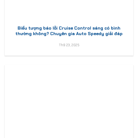
Biểu tượng báo lỗi Cruise Control sáng có bình
thường không? Chuyên gia Auto Speedy giải đáp
Th9 23, 2025