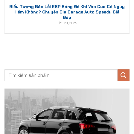
Biểu Tượng Báo Lỗi ESP Sáng Đỏ Khi Vào Cua Có Nguy
Hiểm Không? Chuyên Gia Garage Auto Speedy Giải
Đáp
Th9 23, 2025