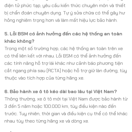
điện tử phức tạp, yêu cầu kiến thức chuyên môn và thiết
bị chẩn đoán chuyên dụng. Tự ý sửa chữa có thể gây hư
hỏng nghiêm trọng hơn và làm mất hiệu lực bảo hành.
5. Lỗi BSM có ảnh hưởng đến các hệ thống an toàn
khác không?
Trong một số trường hợp, các hệ thống an toàn trên xe
có thể liên kết với nhau. Lỗi BSM có thể ảnh hưởng đến
các tính năng hỗ trợ lái khác như cảnh báo phương tiện
cắt ngang phía sau (RCTA) hoặc hỗ trợ giữ làn đường, tùy
thuộc vào tích hợp của từng hãng xe.
6. Bảo hành xe ô tô kéo dài bao lâu tại Việt Nam?
Thông thường, xe ô tô mới tại Việt Nam được bảo hành từ
3 đến 5 năm hoặc 100.000 km, tùy điều kiện nào đến
trước. Tuy nhiên, thời gian và điều kiện cụ thể có thể khác
nhau tùy theo từng hãng xe và dòng xe.