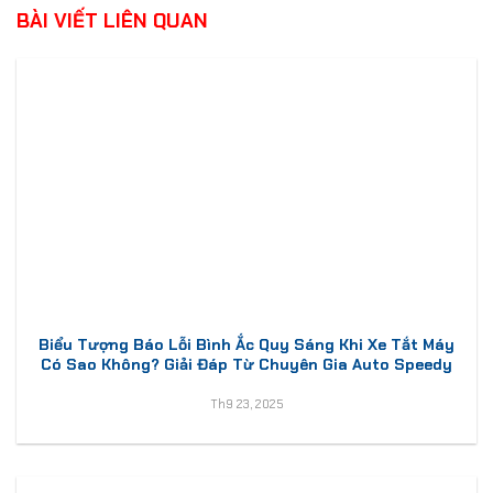
BÀI VIẾT LIÊN QUAN
Biểu Tượng Báo Lỗi Bình Ắc Quy Sáng Khi Xe Tắt Máy
Có Sao Không? Giải Đáp Từ Chuyên Gia Auto Speedy
Th9 23, 2025