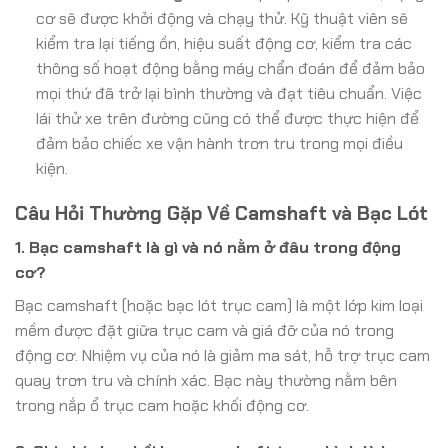
cơ sẽ được khởi động và chạy thử. Kỹ thuật viên sẽ
kiểm tra lại tiếng ồn, hiệu suất động cơ, kiểm tra các
thông số hoạt động bằng máy chẩn đoán để đảm bảo
mọi thứ đã trở lại bình thường và đạt tiêu chuẩn. Việc
lái thử xe trên đường cũng có thể được thực hiện để
đảm bảo chiếc xe vận hành trơn tru trong mọi điều
kiện.
Câu Hỏi Thường Gặp Về Camshaft và Bạc Lót
1. Bạc camshaft là gì và nó nằm ở đâu trong động
cơ?
Bạc camshaft (hoặc bạc lót trục cam) là một lớp kim loại
mềm được đặt giữa trục cam và giá đỡ của nó trong
động cơ. Nhiệm vụ của nó là giảm ma sát, hỗ trợ trục cam
quay trơn tru và chính xác. Bạc này thường nằm bên
trong nắp ổ trục cam hoặc khối động cơ.