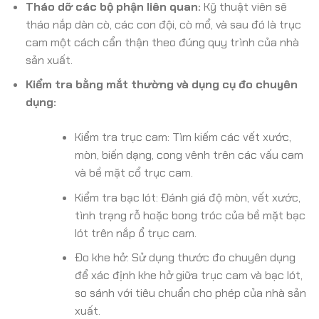
Tháo dỡ các bộ phận liên quan:
Kỹ thuật viên sẽ
tháo nắp dàn cò, các con đội, cò mổ, và sau đó là trục
cam một cách cẩn thận theo đúng quy trình của nhà
sản xuất.
Kiểm tra bằng mắt thường và dụng cụ đo chuyên
dụng:
Kiểm tra trục cam: Tìm kiếm các vết xước,
mòn, biến dạng, cong vênh trên các vấu cam
và bề mặt cổ trục cam.
Kiểm tra bạc lót: Đánh giá độ mòn, vết xước,
tình trạng rỗ hoặc bong tróc của bề mặt bạc
lót trên nắp ổ trục cam.
Đo khe hở: Sử dụng thước đo chuyên dụng
để xác định khe hở giữa trục cam và bạc lót,
so sánh với tiêu chuẩn cho phép của nhà sản
xuất.