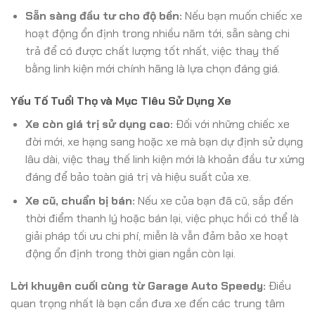
Sẵn sàng đầu tư cho độ bền:
Nếu bạn muốn chiếc xe
hoạt động ổn định trong nhiều năm tới, sẵn sàng chi
trả để có được chất lượng tốt nhất, việc thay thế
bằng linh kiện mới chính hãng là lựa chọn đáng giá.
Yếu Tố Tuổi Thọ và Mục Tiêu Sử Dụng Xe
Xe còn giá trị sử dụng cao:
Đối với những chiếc xe
đời mới, xe hạng sang hoặc xe mà bạn dự định sử dụng
lâu dài, việc thay thế linh kiện mới là khoản đầu tư xứng
đáng để bảo toàn giá trị và hiệu suất của xe.
Xe cũ, chuẩn bị bán:
Nếu xe của bạn đã cũ, sắp đến
thời điểm thanh lý hoặc bán lại, việc phục hồi có thể là
giải pháp tối ưu chi phí, miễn là vẫn đảm bảo xe hoạt
động ổn định trong thời gian ngắn còn lại.
Lời khuyên cuối cùng từ Garage Auto Speedy:
Điều
quan trọng nhất là bạn cần đưa xe đến các trung tâm