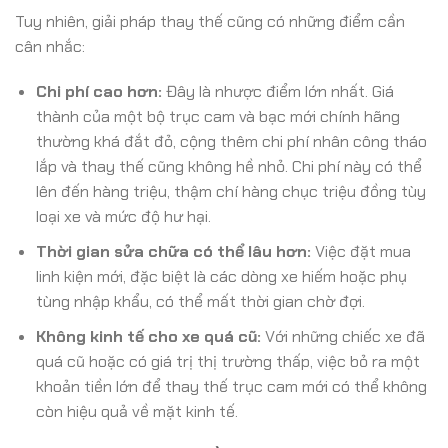
Tuy nhiên, giải pháp thay thế cũng có những điểm cần
cân nhắc:
Chi phí cao hơn:
Đây là nhược điểm lớn nhất. Giá
thành của một bộ trục cam và bạc mới chính hãng
thường khá đắt đỏ, cộng thêm chi phí nhân công tháo
lắp và thay thế cũng không hề nhỏ. Chi phí này có thể
lên đến hàng triệu, thậm chí hàng chục triệu đồng tùy
loại xe và mức độ hư hại.
Thời gian sửa chữa có thể lâu hơn:
Việc đặt mua
linh kiện mới, đặc biệt là các dòng xe hiếm hoặc phụ
tùng nhập khẩu, có thể mất thời gian chờ đợi.
Không kinh tế cho xe quá cũ:
Với những chiếc xe đã
quá cũ hoặc có giá trị thị trường thấp, việc bỏ ra một
khoản tiền lớn để thay thế trục cam mới có thể không
còn hiệu quả về mặt kinh tế.