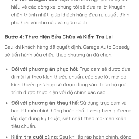
hiểu về các dòng xe, chúng tôi sẽ đưa ra lời khuyên
chân thành nhất, giúp khách hàng đưa ra quyết định
phù hợp với nhu cầu và ngân sách.
Bước 4: Thực Hiện Sửa Chữa và Kiểm Tra Lại
Sau khi khách hàng đã quyết định, Garage Auto Speedy
sẽ tiến hành sửa chữa theo phương án đã chọn.
Đối với phương án phục hồi:
Trục cam sẽ được đưa
đi mài lại theo kích thước chuẩn, các bạc lót mới có
kích thước phù hợp sẽ được đóng vào. Toàn bộ quá
trình được thực hiện với độ chính xác cao.
Đối với phương án thay thế:
Sử dụng trục cam và
bạc lót mới chính hãng hoặc chất lượng tương đương,
lắp đặt đúng kỹ thuật, siết chặt theo mô-men xoắn
tiêu chuẩn.
Kiểm tra cuối cùng:
Sau khi lắp ráp hoàn chỉnh, động