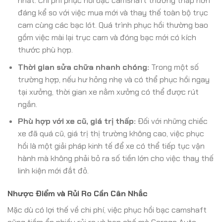
nhất. Chi phí phục hồi bạc camshaft thường thấp hơn
đáng kể so với việc mua mới và thay thế toàn bộ trục
cam cùng các bạc lót. Quá trình phục hồi thường bao
gồm việc mài lại trục cam và đóng bạc mới có kích
thước phù hợp.
Thời gian sửa chữa nhanh chóng:
Trong một số
trường hợp, nếu hư hỏng nhẹ và có thể phục hồi ngay
tại xưởng, thời gian xe nằm xưởng có thể được rút
ngắn.
Phù hợp với xe cũ, giá trị thấp:
Đối với những chiếc
xe đã quá cũ, giá trị thị trường không cao, việc phục
hồi là một giải pháp kinh tế để xe có thể tiếp tục vận
hành mà không phải bỏ ra số tiền lớn cho việc thay thế
linh kiện mới đắt đỏ.
Nhược Điểm và Rủi Ro Cần Cân Nhắc
Mặc dù có lợi thế về chi phí, việc phục hồi bạc camshaft