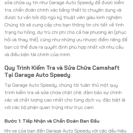
sửa chữa uy tín như Garage Auto Speedy để được kiểm
tra, chẩn đoán chính xác bằng thiết bị chuyên dụng và
được tư vấn bởi đội ngũ kỹ thuật viên giàu kinh nghiệm.
Chúng tôi sẽ cung cấp cho bạn thông tin chi tiết về tình
trạng hư hỏng, dự trù chi phí cho cả hai phương án (phục
hồi và thay thế), cũng như những ưu nhược điểm riêng để
bạn có thể đưa ra quyết định phù hợp nhất với nhu cầu
và điều kiện tài chính của mình.
Quy Trình Kiểm Tra và Sửa Chữa Camshaft
Tại Garage Auto Speedy
Tại Garage Auto Speedy, chúng tôi tuân thủ một quy
trình kiểm tra và sửa chữa chặt chẽ, đảm bảo sự chính
xác và chất lượng cao nhất cho từng dịch vụ, đặc biệt là
với các bộ phận quan trọng như trục cam.
Bước 1: Tiếp Nhận và Chẩn Đoán Ban Đầu
Khi xe của bạn đến Garage Auto Speedy với các dấu hiệu