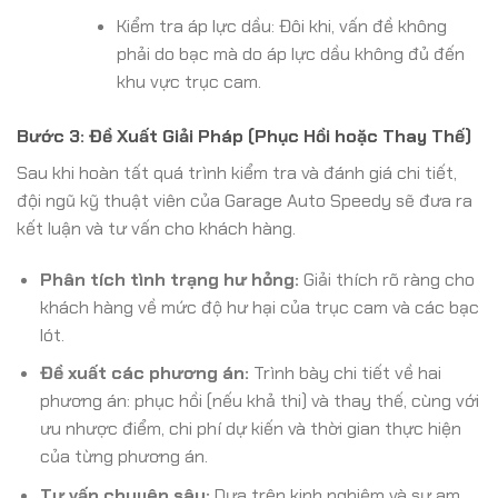
Kiểm tra áp lực dầu: Đôi khi, vấn đề không
phải do bạc mà do áp lực dầu không đủ đến
khu vực trục cam.
Bước 3: Đề Xuất Giải Pháp (Phục Hồi hoặc Thay Thế)
Sau khi hoàn tất quá trình kiểm tra và đánh giá chi tiết,
đội ngũ kỹ thuật viên của Garage Auto Speedy sẽ đưa ra
kết luận và tư vấn cho khách hàng.
Phân tích tình trạng hư hỏng:
Giải thích rõ ràng cho
khách hàng về mức độ hư hại của trục cam và các bạc
lót.
Đề xuất các phương án:
Trình bày chi tiết về hai
phương án: phục hồi (nếu khả thi) và thay thế, cùng với
ưu nhược điểm, chi phí dự kiến và thời gian thực hiện
của từng phương án.
Tư vấn chuyên sâu:
Dựa trên kinh nghiệm và sự am