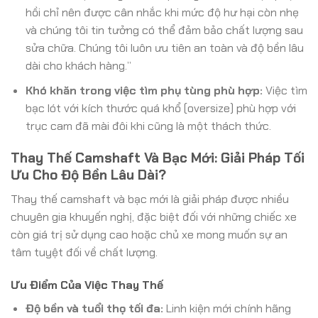
hồi chỉ nên được cân nhắc khi mức độ hư hại còn nhẹ
và chúng tôi tin tưởng có thể đảm bảo chất lượng sau
sửa chữa. Chúng tôi luôn ưu tiên an toàn và độ bền lâu
dài cho khách hàng.”
Khó khăn trong việc tìm phụ tùng phù hợp:
Việc tìm
bạc lót với kích thước quá khổ (oversize) phù hợp với
trục cam đã mài đôi khi cũng là một thách thức.
Thay Thế Camshaft Và Bạc Mới: Giải Pháp Tối
Ưu Cho Độ Bền Lâu Dài?
Thay thế camshaft và bạc mới là giải pháp được nhiều
chuyên gia khuyến nghị, đặc biệt đối với những chiếc xe
còn giá trị sử dụng cao hoặc chủ xe mong muốn sự an
tâm tuyệt đối về chất lượng.
Ưu Điểm Của Việc Thay Thế
Độ bền và tuổi thọ tối đa:
Linh kiện mới chính hãng