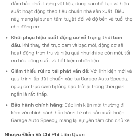
đảm bảo chất lượng vật liệu, dung sai chế tạo và hiệu
suất hoạt động theo tiêu chuẩn nhà sản xuất. Điều
này mang lại sự an tâm tuyệt đối về độ bền và tuổi thọ
cho động cơ.
Khôi phục hiệu suất động cơ về trạng thái ban
đầu:
Khi thay thế trục cam và bạc mới, động cơ sẽ
hoạt động trơn tru và hiệu quả như khi xe còn mới, tối
ưu hóa công suất và tiết kiệm nhiên liệu.
Giảm thiểu rủi ro tái phát vấn đề:
Với linh kiện mới và
quy trình lắp đặt chuẩn xác tại Garage Auto Speedy,
nguy cơ trục cam bị lỏng bạc trở lại trong thời gian
ngắn là rất thấp.
Bảo hành chính hãng:
Các linh kiện mới thường đi
kèm với chính sách bảo hành từ nhà sản xuất hoặc
Garage Auto Speedy, mang lại sự yên tâm cho chủ xe.
Nhược Điểm Và Chi Phí Liên Quan