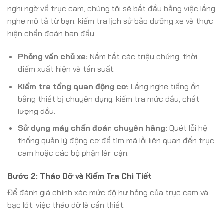
nghi ngờ về trục cam, chúng tôi sẽ bắt đầu bằng việc lắng
nghe mô tả từ bạn, kiểm tra lịch sử bảo dưỡng xe và thực
hiện chẩn đoán ban đầu.
Phỏng vấn chủ xe:
Nắm bắt các triệu chứng, thời
điểm xuất hiện và tần suất.
Kiểm tra tổng quan động cơ:
Lắng nghe tiếng ồn
bằng thiết bị chuyên dụng, kiểm tra mức dầu, chất
lượng dầu.
Sử dụng máy chẩn đoán chuyên hãng:
Quét lỗi hệ
thống quản lý động cơ để tìm mã lỗi liên quan đến trục
cam hoặc các bộ phận lân cận.
Bước 2: Tháo Dỡ và Kiểm Tra Chi Tiết
Để đánh giá chính xác mức độ hư hỏng của trục cam và
bạc lót, việc tháo dỡ là cần thiết.