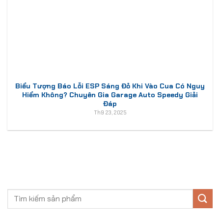
Biểu Tượng Báo Lỗi ESP Sáng Đỏ Khi Vào Cua Có Nguy
Hiểm Không? Chuyên Gia Garage Auto Speedy Giải
Đáp
Th9 23, 2025