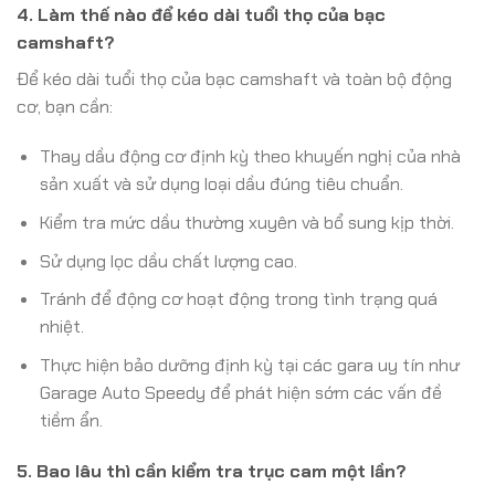
4. Làm thế nào để kéo dài tuổi thọ của bạc
camshaft?
Để kéo dài tuổi thọ của bạc camshaft và toàn bộ động
cơ, bạn cần:
Thay dầu động cơ định kỳ theo khuyến nghị của nhà
sản xuất và sử dụng loại dầu đúng tiêu chuẩn.
Kiểm tra mức dầu thường xuyên và bổ sung kịp thời.
Sử dụng lọc dầu chất lượng cao.
Tránh để động cơ hoạt động trong tình trạng quá
nhiệt.
Thực hiện bảo dưỡng định kỳ tại các gara uy tín như
Garage Auto Speedy để phát hiện sớm các vấn đề
tiềm ẩn.
5. Bao lâu thì cần kiểm tra trục cam một lần?