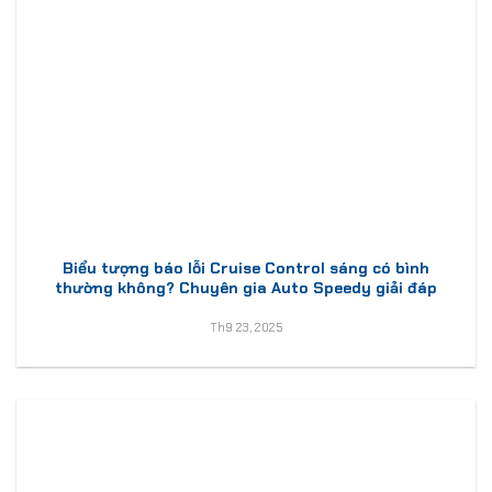
Biểu tượng báo lỗi Cruise Control sáng có bình
thường không? Chuyên gia Auto Speedy giải đáp
Th9 23, 2025